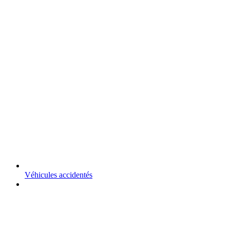
Véhicules accidentés