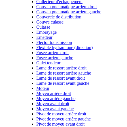
Collecteur d'échappement
Coussin pneumatique arrière droit
Coussin pneumatique arrière gauche
Couvercle de distribution
Couvre culasse
Culasse
Embrayage
Emetteur
Flector transmission
Flexible hydraulique (direction)
Fusee arrière droit
Fusee arrière gauche
Galet tendeur
Lame de ressort arrière droit
Lame de ressort arrière gauche
Lame de ressort avant droit
Lame de ressort avant gauche
Moteur
Moyeu arrière droit
Moyeu arrière gauche
Moyeu avant droit
Moyeu avant gauche
Pivot de moyeu arrière droit
Pivot de moyeu arrière gauche
Pivot de moyeu avant droit