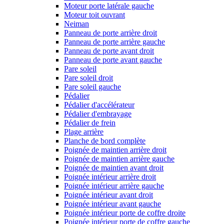
Moteur porte latérale gauche
Moteur toit ouvrant
Neiman
Panneau de porte arrière droit
Panneau de porte arrière gauche
Panneau de porte avant droit
Panneau de porte avant gauche
Pare soleil
Pare soleil droit
Pare soleil gauche
Pédalier
Pédalier d'accélérateur
Pédalier d'embrayage
Pédalier de frein
Plage arrière
Planche de bord complète
Poignée de maintien arrière droit
Poignée de maintien arrière gauche
Poignée de maintien avant droit
Poignée intérieur arrière droit
Poignée intérieur arrière gauche
Poignée intérieur avant droit
Poignée intérieur avant gauche
Poignée intérieur porte de coffre droite
Poignée intérieur porte de coffre gauche