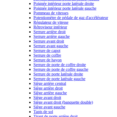
Poignée intérieur porte latérale droite
Poignée intérieur porte latérale gauche
Pommeau de vitesses
Potentiomètre de pédale de gaz d'accélérateur
Régulateur de vitesse
Rétroviseur intérieur
Serrure arrière droit
Serrure arrière gauche
Serrure avant droit
Serrure avant gauche
Serrure de capot
Serrure de coffre
Serrure de hayon
Serrure de porte de coffre droite
Serrure de porte de coffre gauche
Serrure de porte latérale droite
Serrure de porte latérale gauche
Siège arrière central
Siège arrière droit
Siège arrière gauche
Siège avant droit
Siège avant droit (banquette double)
Siège avant gauche
Tapis de sol
Tirant de porte arrière droit