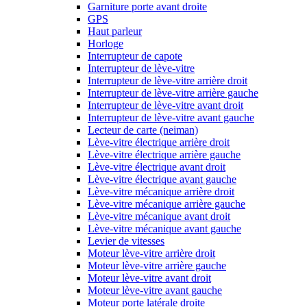
Garniture porte avant droite
GPS
Haut parleur
Horloge
Interrupteur de capote
Interrupteur de lève-vitre
Interrupteur de lève-vitre arrière droit
Interrupteur de lève-vitre arrière gauche
Interrupteur de lève-vitre avant droit
Interrupteur de lève-vitre avant gauche
Lecteur de carte (neiman)
Lève-vitre électrique arrière droit
Lève-vitre électrique arrière gauche
Lève-vitre électrique avant droit
Lève-vitre électrique avant gauche
Lève-vitre mécanique arrière droit
Lève-vitre mécanique arrière gauche
Lève-vitre mécanique avant droit
Lève-vitre mécanique avant gauche
Levier de vitesses
Moteur lève-vitre arrière droit
Moteur lève-vitre arrière gauche
Moteur lève-vitre avant droit
Moteur lève-vitre avant gauche
Moteur porte latérale droite