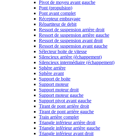
Pivot de moyeu avant gauche
Pont (propulsion)
Pont avant complet
Récepteur embrayage
Répartiteur de debit
Ressort de suspension arrière droit
Ressort de suspension arrière gauche
Ressort de suspension avant droit
Ressort de suspension avant gauche
Sélecteur boite de vitesse
Silencieux arrière (échappement)
Silencieux intermédiaire (échappement)
Sphère arrière
Sphère avant
Support de boite
Support moteur
Support moteur droit
Support moteur gauche
Support pivot avant gauche
Tirant de pont arrière droit
Tirant de pont arrière gauche
Train arrière complet
Triangle inférieur arrière droit
Triangle inférieur arrière gauche
Triangle inférieur avant droit