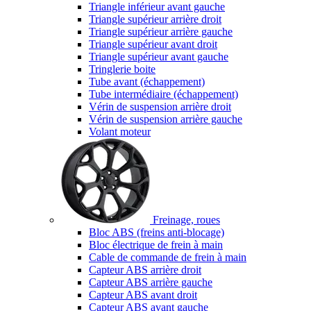
Triangle inférieur avant gauche
Triangle supérieur arrière droit
Triangle supérieur arrière gauche
Triangle supérieur avant droit
Triangle supérieur avant gauche
Tringlerie boite
Tube avant (échappement)
Tube intermédiaire (échappement)
Vérin de suspension arrière droit
Vérin de suspension arrière gauche
Volant moteur
Freinage, roues
Bloc ABS (freins anti-blocage)
Bloc électrique de frein à main
Cable de commande de frein à main
Capteur ABS arrière droit
Capteur ABS arrière gauche
Capteur ABS avant droit
Capteur ABS avant gauche