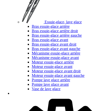
Essuie-glace, lave glace
Bras essuie-glace arrière
Bras essuie-glace arrière droit
Bras essuie-glace arrière gauche
Bras essuie-glace avant
Bras essuie-glace avant droit
Bras essuie-glace avant gauche
Mécanisme essuie-glace arrière
Mécanisme essuie-glace avant
Moteur essuie-glace arrière
Moteur essuie-glace avant
Moteur essuie-glace avant droit
Moteur essuie-glace avant gauche
Pompe lave glace arrière
Pompe lave glace avant
Vase de lave glace