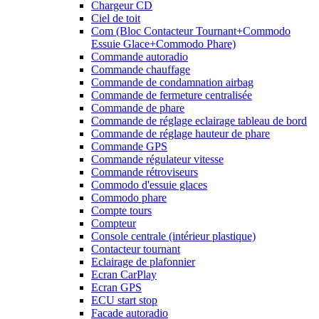
Chargeur CD
Ciel de toit
Com (Bloc Contacteur Tournant+Commodo
Essuie Glace+Commodo Phare)
Commande autoradio
Commande chauffage
Commande de condamnation airbag
Commande de fermeture centralisée
Commande de phare
Commande de réglage eclairage tableau de bord
Commande de réglage hauteur de phare
Commande GPS
Commande régulateur vitesse
Commande rétroviseurs
Commodo d'essuie glaces
Commodo phare
Compte tours
Compteur
Console centrale (intérieur plastique)
Contacteur tournant
Eclairage de plafonnier
Ecran CarPlay
Ecran GPS
ECU start stop
Facade autoradio