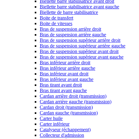
Biellette barre stabilisatrice avant droit
Biellette barre stabilisatrice avant gauche
Biellette de barre stabilisatrice
Boite de transfert
Boite de vitesses
Bras de suspension arrière droit
Bras de suspension arrière gauche
Bras de suspension supérieur arrière droit
Bras de suspension supérieur arrière gauche
Bras de suspension supérieur avant droit
Bras de suspension supérieur avant gauche
Bras inférieur arrière droit
Bras inférieur arrière gauche
Bras inférieur avant droit
Bras inférieur avant gauche
Bras tirant avant droit
Bras tirant avant gauche
Cardan arrière droit (transmission)
Cardan arrière gauche (transmission)
Cardan droit (transmission)
Cardan gauche (transmission)
Carter huile
Carter inférieur
Catalyseur (échappement)
Collecteur d'admission