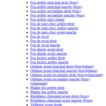
Feu arrière principal droit (feux)
Feu arrière principal gauche (feux)
Feu arrière secondaire droit (feux)
Feu arrière secondaire gauche (feux)
Feu arrière stop central
Feu de pare-choc arrière droit
Feu de pare-choc arrière gauche
Feu de pare-choc avant gauche
Feu de recul
Feu de recul droit
Feu de recul gauche
Feu diurne avant droit
Feu diurne avant gauche
Feu factice arrière droit
Feu factice arrière gauche
Optique avant principal droit (feux)(phare)
Optique avant principal gauche (feux)(phare)
Optique avant secondaire droit (feux)(clignotant)
Optique avant secondaire gauche (feux)
(clignotant)
Platine feu arrière droit
Platine feu arrière gauche
Répétiteur clignotant avant droit (Feux)
Répétiteur clignotant avant gauche (Feux)
Veilleuse avant droite