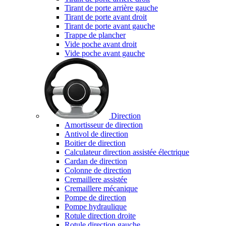
Tirant de porte arrière gauche
Tirant de porte avant droit
Tirant de porte avant gauche
Trappe de plancher
Vide poche avant droit
Vide poche avant gauche
Direction
Amortisseur de direction
Antivol de direction
Boitier de direction
Calculateur direction assistée électrique
Cardan de direction
Colonne de direction
Cremaillere assistée
Cremaillere mécanique
Pompe de direction
Pompe hydraulique
Rotule direction droite
Rotule direction gauche