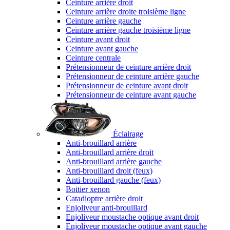
Ceinture arrière droit
Ceinture arrière droite troisième ligne
Ceinture arrière gauche
Ceinture arrière gauche troisième ligne
Ceinture avant droit
Ceinture avant gauche
Ceinture centrale
Prétensionneur de ceinture arrière droit
Prétensionneur de ceinture arrière gauche
Prétensionneur de ceinture avant droit
Prétensionneur de ceinture avant gauche
Éclairage
Anti-brouillard arrière
Anti-brouillard arrière droit
Anti-brouillard arrière gauche
Anti-brouillard droit (feux)
Anti-brouillard gauche (feux)
Boitier xenon
Catadioptre arrière droit
Enjoliveur anti-brouillard
Enjoliveur moustache optique avant droit
Enjoliveur moustache optique avant gauche