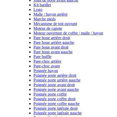
Joint de porte avant gauche
Kit barillet
Logo
Malle / hayon arrière
Marche pieds
Mécanisme de toit ouvrant
Moteur de capote
Moteur ouverture de coffre / malle / hayon
Pare boue arrière droit
Pare boue arrière gauche
Pare boue avant droit
Pare boue avant gauche
Pare buffle
Pare-choc arrière
Pare-choc avant
Poignée hayon
Poignée porte arrière droit
Poignée porte arrière gauche
Poignée porte avant droit
Poignée porte avant gauche
Poignée porte coffre
Poignée porte coffre droit
Poignée porte coffre gauche
Poignée porte latérale droit
Poignée porte latérale gauche