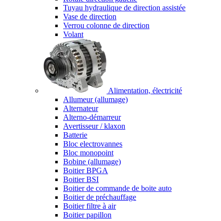
Tuyau hydraulique de direction assistée
Vase de direction
Verrou colonne de direction
Volant
Alimentation, électricité
Allumeur (allumage)
Alternateur
Alterno-démarreur
Avertisseur / klaxon
Batterie
Bloc electrovannes
Bloc monopoint
Bobine (allumage)
Boitier BPGA
Boitier BSI
Boitier de commande de boite auto
Boitier de préchauffage
Boitier filtre à air
Boitier papillon