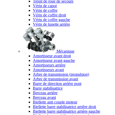
Treuil de roue de secours
Vérin de capot
Vérin de coffre
Vérin de coffre droit
Vérin de coffre gauche
Vérin de lunette arrière
Mécanique
Amortisseur avant droit
Amortisseur avant gauche
Amortisseurs arrière
Amortisseurs avant
Arbre de transmission (propulsion)
Arbre de transmission avant
Barre de direction arrière pont
Barre stabilisatrice
Berceau arrière
Berceau avant
Biellette anti couple moteur
Biellette barre stabilisatrice arrière droit
Biellette barre stabilisatrice arrière gauche