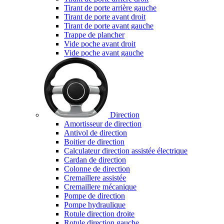
Tirant de porte arrière gauche
Tirant de porte avant droit
Tirant de porte avant gauche
Trappe de plancher
Vide poche avant droit
Vide poche avant gauche
Direction
Amortisseur de direction
Antivol de direction
Boitier de direction
Calculateur direction assistée électrique
Cardan de direction
Colonne de direction
Cremaillere assistée
Cremaillere mécanique
Pompe de direction
Pompe hydraulique
Rotule direction droite
Rotule direction gauche