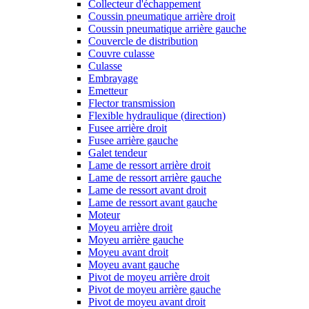
Collecteur d'échappement
Coussin pneumatique arrière droit
Coussin pneumatique arrière gauche
Couvercle de distribution
Couvre culasse
Culasse
Embrayage
Emetteur
Flector transmission
Flexible hydraulique (direction)
Fusee arrière droit
Fusee arrière gauche
Galet tendeur
Lame de ressort arrière droit
Lame de ressort arrière gauche
Lame de ressort avant droit
Lame de ressort avant gauche
Moteur
Moyeu arrière droit
Moyeu arrière gauche
Moyeu avant droit
Moyeu avant gauche
Pivot de moyeu arrière droit
Pivot de moyeu arrière gauche
Pivot de moyeu avant droit