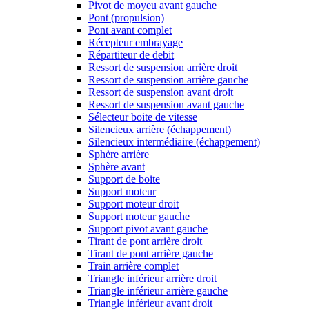
Pivot de moyeu avant gauche
Pont (propulsion)
Pont avant complet
Récepteur embrayage
Répartiteur de debit
Ressort de suspension arrière droit
Ressort de suspension arrière gauche
Ressort de suspension avant droit
Ressort de suspension avant gauche
Sélecteur boite de vitesse
Silencieux arrière (échappement)
Silencieux intermédiaire (échappement)
Sphère arrière
Sphère avant
Support de boite
Support moteur
Support moteur droit
Support moteur gauche
Support pivot avant gauche
Tirant de pont arrière droit
Tirant de pont arrière gauche
Train arrière complet
Triangle inférieur arrière droit
Triangle inférieur arrière gauche
Triangle inférieur avant droit