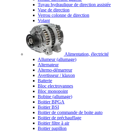
Tuyau hydraulique de direction assistée
Vase de direction
Verrou colonne de direction
Volant
Alimentation, électricité
Allumeur (allumage)
Alternateur
Alterno-démarreur
Avertisseur / klaxon
Batterie
Bloc electrovannes
Bloc monopoint
Bobine (allumage)
Boitier BPGA
Boitier BSI
Boitier de commande de boite auto
Boitier de préchauffage
Boitier filtre à air
Boitier papillon