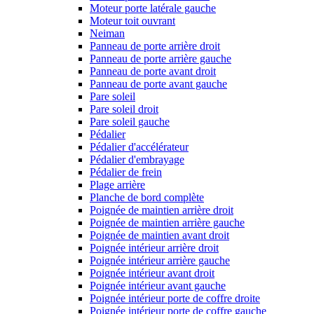
Moteur porte latérale gauche
Moteur toit ouvrant
Neiman
Panneau de porte arrière droit
Panneau de porte arrière gauche
Panneau de porte avant droit
Panneau de porte avant gauche
Pare soleil
Pare soleil droit
Pare soleil gauche
Pédalier
Pédalier d'accélérateur
Pédalier d'embrayage
Pédalier de frein
Plage arrière
Planche de bord complète
Poignée de maintien arrière droit
Poignée de maintien arrière gauche
Poignée de maintien avant droit
Poignée intérieur arrière droit
Poignée intérieur arrière gauche
Poignée intérieur avant droit
Poignée intérieur avant gauche
Poignée intérieur porte de coffre droite
Poignée intérieur porte de coffre gauche