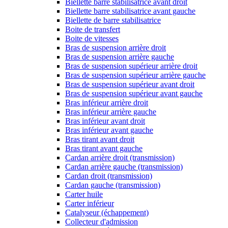
Biellette barre stabilisatrice avant droit
Biellette barre stabilisatrice avant gauche
Biellette de barre stabilisatrice
Boite de transfert
Boite de vitesses
Bras de suspension arrière droit
Bras de suspension arrière gauche
Bras de suspension supérieur arrière droit
Bras de suspension supérieur arrière gauche
Bras de suspension supérieur avant droit
Bras de suspension supérieur avant gauche
Bras inférieur arrière droit
Bras inférieur arrière gauche
Bras inférieur avant droit
Bras inférieur avant gauche
Bras tirant avant droit
Bras tirant avant gauche
Cardan arrière droit (transmission)
Cardan arrière gauche (transmission)
Cardan droit (transmission)
Cardan gauche (transmission)
Carter huile
Carter inférieur
Catalyseur (échappement)
Collecteur d'admission