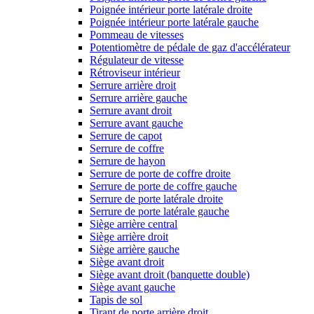
Poignée intérieur porte latérale droite
Poignée intérieur porte latérale gauche
Pommeau de vitesses
Potentiomètre de pédale de gaz d'accélérateur
Régulateur de vitesse
Rétroviseur intérieur
Serrure arrière droit
Serrure arrière gauche
Serrure avant droit
Serrure avant gauche
Serrure de capot
Serrure de coffre
Serrure de hayon
Serrure de porte de coffre droite
Serrure de porte de coffre gauche
Serrure de porte latérale droite
Serrure de porte latérale gauche
Siège arrière central
Siège arrière droit
Siège arrière gauche
Siège avant droit
Siège avant droit (banquette double)
Siège avant gauche
Tapis de sol
Tirant de porte arrière droit