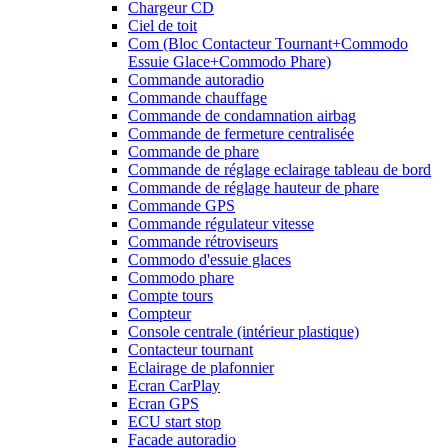
Chargeur CD
Ciel de toit
Com (Bloc Contacteur Tournant+Commodo
Essuie Glace+Commodo Phare)
Commande autoradio
Commande chauffage
Commande de condamnation airbag
Commande de fermeture centralisée
Commande de phare
Commande de réglage eclairage tableau de bord
Commande de réglage hauteur de phare
Commande GPS
Commande régulateur vitesse
Commande rétroviseurs
Commodo d'essuie glaces
Commodo phare
Compte tours
Compteur
Console centrale (intérieur plastique)
Contacteur tournant
Eclairage de plafonnier
Ecran CarPlay
Ecran GPS
ECU start stop
Facade autoradio