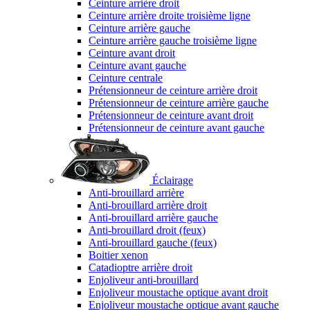
Ceinture arrière droit
Ceinture arrière droite troisième ligne
Ceinture arrière gauche
Ceinture arrière gauche troisième ligne
Ceinture avant droit
Ceinture avant gauche
Ceinture centrale
Prétensionneur de ceinture arrière droit
Prétensionneur de ceinture arrière gauche
Prétensionneur de ceinture avant droit
Prétensionneur de ceinture avant gauche
Éclairage
Anti-brouillard arrière
Anti-brouillard arrière droit
Anti-brouillard arrière gauche
Anti-brouillard droit (feux)
Anti-brouillard gauche (feux)
Boitier xenon
Catadioptre arrière droit
Enjoliveur anti-brouillard
Enjoliveur moustache optique avant droit
Enjoliveur moustache optique avant gauche