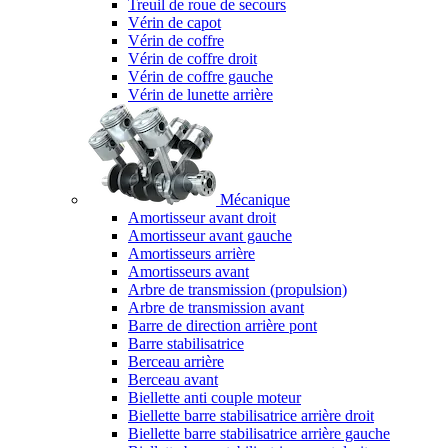
Treuil de roue de secours
Vérin de capot
Vérin de coffre
Vérin de coffre droit
Vérin de coffre gauche
Vérin de lunette arrière
Mécanique
Amortisseur avant droit
Amortisseur avant gauche
Amortisseurs arrière
Amortisseurs avant
Arbre de transmission (propulsion)
Arbre de transmission avant
Barre de direction arrière pont
Barre stabilisatrice
Berceau arrière
Berceau avant
Biellette anti couple moteur
Biellette barre stabilisatrice arrière droit
Biellette barre stabilisatrice arrière gauche