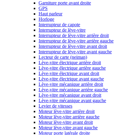
Garniture porte avant droite
GPS
Haut parleur
Horloge
Interrupteur de capote
Interrupteur de lève-vitre
Interrupteur de lève-vitre arrière droit
Interrupteur de lève-vitre arrière gauche
Interrupteur de lève-vitre avant droit
Interrupteur de lève-vitre avant gauche
Lecteur de carte (neiman)
Lève-vitre électrique arrière droit
Lève-vitre électrique arrière gauche
Lève-vitre électrique avant droit
Lève-vitre électrique avant gauche
Lève-vitre mécanique arrière droit
Lève-vitre mécanique arrière gauche
Lève-vitre mécanique avant droit
Lève-vitre mécanique avant gauche
Levier de vitesses
Moteur lève-vitre arrière droit
Moteur lève-vitre arrière gauche
Moteur lève-vitre avant droit
Moteur lève-vitre avant gauche
Moteur porte latérale droite