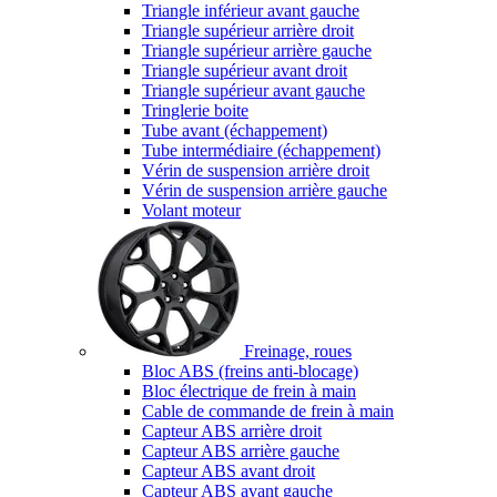
Triangle inférieur avant gauche
Triangle supérieur arrière droit
Triangle supérieur arrière gauche
Triangle supérieur avant droit
Triangle supérieur avant gauche
Tringlerie boite
Tube avant (échappement)
Tube intermédiaire (échappement)
Vérin de suspension arrière droit
Vérin de suspension arrière gauche
Volant moteur
Freinage, roues
Bloc ABS (freins anti-blocage)
Bloc électrique de frein à main
Cable de commande de frein à main
Capteur ABS arrière droit
Capteur ABS arrière gauche
Capteur ABS avant droit
Capteur ABS avant gauche