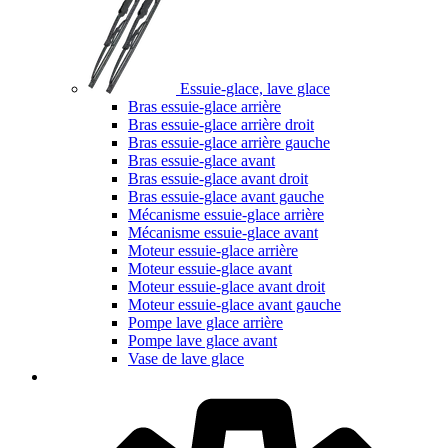
Essuie-glace, lave glace
Bras essuie-glace arrière
Bras essuie-glace arrière droit
Bras essuie-glace arrière gauche
Bras essuie-glace avant
Bras essuie-glace avant droit
Bras essuie-glace avant gauche
Mécanisme essuie-glace arrière
Mécanisme essuie-glace avant
Moteur essuie-glace arrière
Moteur essuie-glace avant
Moteur essuie-glace avant droit
Moteur essuie-glace avant gauche
Pompe lave glace arrière
Pompe lave glace avant
Vase de lave glace