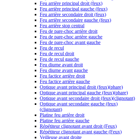
Feu arrière principal droit (feux)
Feu arrière principal gauche (feux)
Feu arrière secondaire droit (feux)
Feu arrière secondaire gauche (feux)
Feu arrière stop central
Feu de pare-choc arrière droit
Feu de pare-choc arrière gauche
Feu de pare-choc avant gauche
Feu de recul
Feu de recul droit
Feu de recul gauche
Feu diurne avant droit
Feu diurne avant gauche
Feu factice arrière droit
Feu factice arrière gauche
Optique avant principal droit (feux)(phare)
Optique avant principal gauche (feux)(phare)
Optique avant secondaire droit (feux)(clignotant)
Optique avant secondaire gauche (feux)
(clignotant)
Platine feu arrière droit
Platine feu arrière gauche
Répétiteur clignotant avant droit (Feux)
Répétiteur clignotant avant gauche (Feux)
Veilleuse avant droite