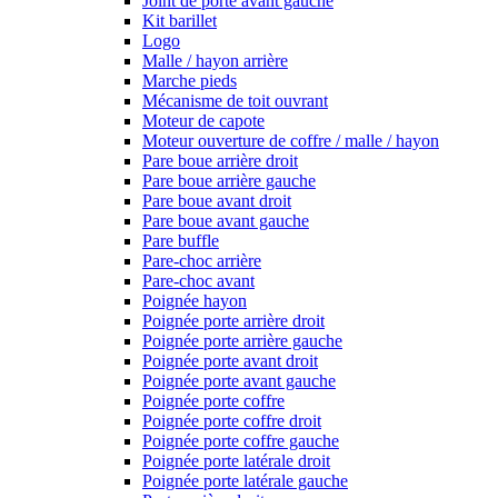
Joint de porte avant gauche
Kit barillet
Logo
Malle / hayon arrière
Marche pieds
Mécanisme de toit ouvrant
Moteur de capote
Moteur ouverture de coffre / malle / hayon
Pare boue arrière droit
Pare boue arrière gauche
Pare boue avant droit
Pare boue avant gauche
Pare buffle
Pare-choc arrière
Pare-choc avant
Poignée hayon
Poignée porte arrière droit
Poignée porte arrière gauche
Poignée porte avant droit
Poignée porte avant gauche
Poignée porte coffre
Poignée porte coffre droit
Poignée porte coffre gauche
Poignée porte latérale droit
Poignée porte latérale gauche