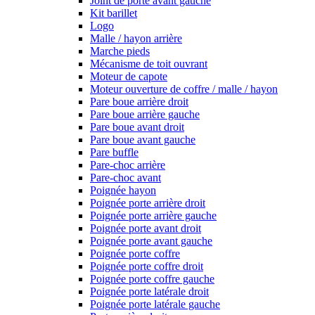
Joint de porte avant gauche
Kit barillet
Logo
Malle / hayon arrière
Marche pieds
Mécanisme de toit ouvrant
Moteur de capote
Moteur ouverture de coffre / malle / hayon
Pare boue arrière droit
Pare boue arrière gauche
Pare boue avant droit
Pare boue avant gauche
Pare buffle
Pare-choc arrière
Pare-choc avant
Poignée hayon
Poignée porte arrière droit
Poignée porte arrière gauche
Poignée porte avant droit
Poignée porte avant gauche
Poignée porte coffre
Poignée porte coffre droit
Poignée porte coffre gauche
Poignée porte latérale droit
Poignée porte latérale gauche