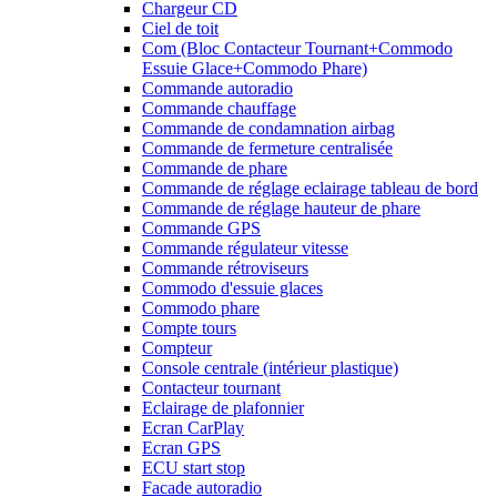
Chargeur CD
Ciel de toit
Com (Bloc Contacteur Tournant+Commodo
Essuie Glace+Commodo Phare)
Commande autoradio
Commande chauffage
Commande de condamnation airbag
Commande de fermeture centralisée
Commande de phare
Commande de réglage eclairage tableau de bord
Commande de réglage hauteur de phare
Commande GPS
Commande régulateur vitesse
Commande rétroviseurs
Commodo d'essuie glaces
Commodo phare
Compte tours
Compteur
Console centrale (intérieur plastique)
Contacteur tournant
Eclairage de plafonnier
Ecran CarPlay
Ecran GPS
ECU start stop
Facade autoradio