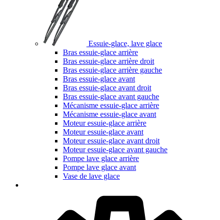
Essuie-glace, lave glace
Bras essuie-glace arrière
Bras essuie-glace arrière droit
Bras essuie-glace arrière gauche
Bras essuie-glace avant
Bras essuie-glace avant droit
Bras essuie-glace avant gauche
Mécanisme essuie-glace arrière
Mécanisme essuie-glace avant
Moteur essuie-glace arrière
Moteur essuie-glace avant
Moteur essuie-glace avant droit
Moteur essuie-glace avant gauche
Pompe lave glace arrière
Pompe lave glace avant
Vase de lave glace