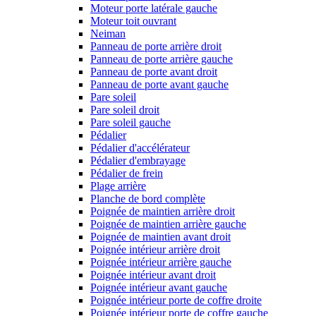
Moteur porte latérale gauche
Moteur toit ouvrant
Neiman
Panneau de porte arrière droit
Panneau de porte arrière gauche
Panneau de porte avant droit
Panneau de porte avant gauche
Pare soleil
Pare soleil droit
Pare soleil gauche
Pédalier
Pédalier d'accélérateur
Pédalier d'embrayage
Pédalier de frein
Plage arrière
Planche de bord complète
Poignée de maintien arrière droit
Poignée de maintien arrière gauche
Poignée de maintien avant droit
Poignée intérieur arrière droit
Poignée intérieur arrière gauche
Poignée intérieur avant droit
Poignée intérieur avant gauche
Poignée intérieur porte de coffre droite
Poignée intérieur porte de coffre gauche