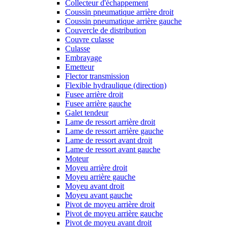
Collecteur d'échappement
Coussin pneumatique arrière droit
Coussin pneumatique arrière gauche
Couvercle de distribution
Couvre culasse
Culasse
Embrayage
Emetteur
Flector transmission
Flexible hydraulique (direction)
Fusee arrière droit
Fusee arrière gauche
Galet tendeur
Lame de ressort arrière droit
Lame de ressort arrière gauche
Lame de ressort avant droit
Lame de ressort avant gauche
Moteur
Moyeu arrière droit
Moyeu arrière gauche
Moyeu avant droit
Moyeu avant gauche
Pivot de moyeu arrière droit
Pivot de moyeu arrière gauche
Pivot de moyeu avant droit