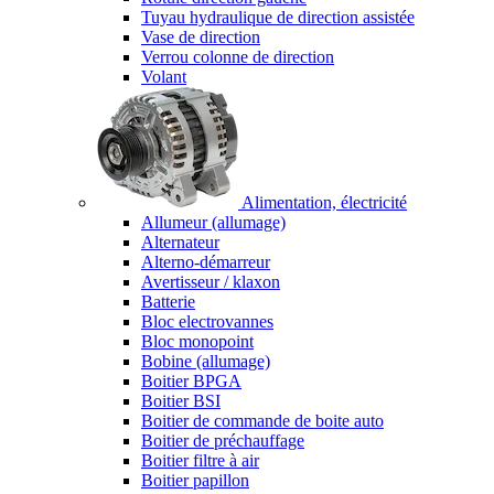
Tuyau hydraulique de direction assistée
Vase de direction
Verrou colonne de direction
Volant
Alimentation, électricité
Allumeur (allumage)
Alternateur
Alterno-démarreur
Avertisseur / klaxon
Batterie
Bloc electrovannes
Bloc monopoint
Bobine (allumage)
Boitier BPGA
Boitier BSI
Boitier de commande de boite auto
Boitier de préchauffage
Boitier filtre à air
Boitier papillon