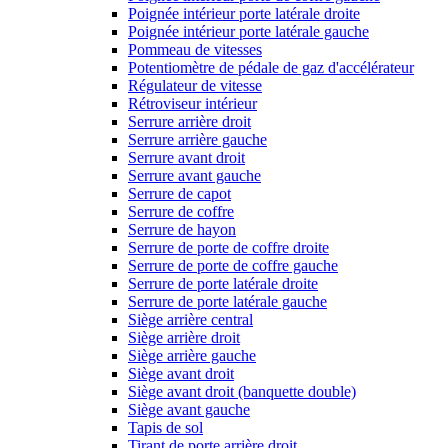
Poignée intérieur porte latérale droite
Poignée intérieur porte latérale gauche
Pommeau de vitesses
Potentiomètre de pédale de gaz d'accélérateur
Régulateur de vitesse
Rétroviseur intérieur
Serrure arrière droit
Serrure arrière gauche
Serrure avant droit
Serrure avant gauche
Serrure de capot
Serrure de coffre
Serrure de hayon
Serrure de porte de coffre droite
Serrure de porte de coffre gauche
Serrure de porte latérale droite
Serrure de porte latérale gauche
Siège arrière central
Siège arrière droit
Siège arrière gauche
Siège avant droit
Siège avant droit (banquette double)
Siège avant gauche
Tapis de sol
Tirant de porte arrière droit