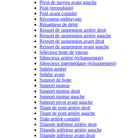
Pivot de moyeu avant gauche
Pont (propulsion)
Pont avant complet
Récepteur embrayage
Répartiteur de debit
Ressort de suspension arrière droit
Ressort de suspension arrière gauche
Ressort de suspension avant droit
Ressort de suspension avant gauche
Sélecteur boite de vitesse
Silencieux arrière (échappement)
Silencieux intermédiaire (échappement)
Sphère arrière
Sphère avant
Support de boite
Support moteur
Support moteur droit
Support moteur gauche
Support pivot avant gauche
Tirant de pont arrière droit
Tirant de pont arrière gauche
Train arrière complet
Triangle inférieur arrière droit
Triangle inférieur arrière gauche
Triangle inférieur avant droit