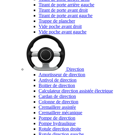
Tirant de porte arrière gauche
Tirant de porte avant droit
Tirant de porte avant gauche
Trappe de plancher
Vide poche avant droit
Vide poche avant gauche
Direction
Amortisseur de direction
Antivol de direction
Boitier de direction
Calculateur direction assistée électrique
Cardan de direction
Colonne de direction
Cremaillere assistée
Cremaillere mécanique
Pompe de direction
Pompe hydraulique
Rotule direction droite
Rotule direction gauche