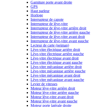
Garniture porte avant droite
GPS
Haut parleur
Horloge
Interrupteur de capote
Interrupteur de lève-vitre
Interrupteur de lève-vitre arrière droit
Interrupteur de lève-vitre arrière gauche
Interrupteur de lève-vitre avant droit
Interrupteur de lève-vitre avant gauche
Lecteur de carte (neiman)
Lève-vitre électrique arrière droit
Lève-vitre électrique arrière gauche
Lève-vitre électrique avant droit
Lève-vitre électrique avant gauche
Lève-vitre mécanique arrière droit
Lève-vitre mécanique arrière gauche
Lève-vitre mécanique avant droit
Lève-vitre mécanique avant gauche
Levier de vitesses
Moteur lève-vitre arrière droit
Moteur lève-vitre arrière gauche
Moteur lève-vitre avant droit
Moteur lève-vitre avant gauche
Moteur porte latérale droite