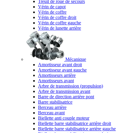
Treuil de roue de secours
Vérin de capot
Vérin de coffre
Vérin de coffre droit
Vérin de coffre gauche
Vérin de lunette arrière
Mécanique
Amortisseur avant droit
Amortisseur avant gauche
Amortisseurs arrière
Amortisseurs avant
Arbre de transmission (propulsion)
Arbre de transmission avant
Barre de direction arrière pont
Barre stabilisatrice
Berceau arrière
Berceau avant
Biellette anti couple moteur
Biellette barre stabilisatrice arrière droit
Biellette barre stabilisatrice arrière gauche