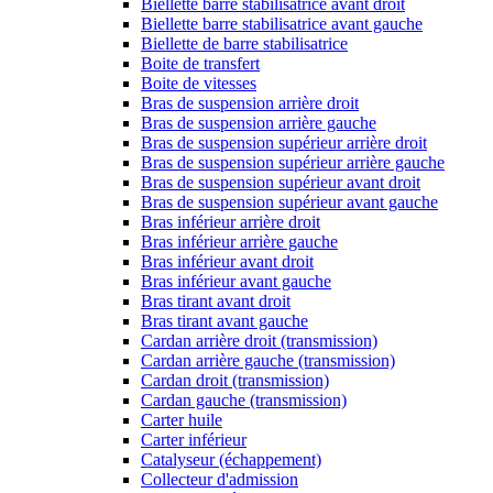
Biellette barre stabilisatrice avant droit
Biellette barre stabilisatrice avant gauche
Biellette de barre stabilisatrice
Boite de transfert
Boite de vitesses
Bras de suspension arrière droit
Bras de suspension arrière gauche
Bras de suspension supérieur arrière droit
Bras de suspension supérieur arrière gauche
Bras de suspension supérieur avant droit
Bras de suspension supérieur avant gauche
Bras inférieur arrière droit
Bras inférieur arrière gauche
Bras inférieur avant droit
Bras inférieur avant gauche
Bras tirant avant droit
Bras tirant avant gauche
Cardan arrière droit (transmission)
Cardan arrière gauche (transmission)
Cardan droit (transmission)
Cardan gauche (transmission)
Carter huile
Carter inférieur
Catalyseur (échappement)
Collecteur d'admission