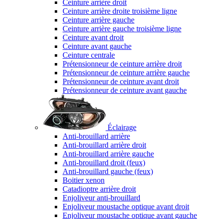
Ceinture arrière droit
Ceinture arrière droite troisième ligne
Ceinture arrière gauche
Ceinture arrière gauche troisième ligne
Ceinture avant droit
Ceinture avant gauche
Ceinture centrale
Prétensionneur de ceinture arrière droit
Prétensionneur de ceinture arrière gauche
Prétensionneur de ceinture avant droit
Prétensionneur de ceinture avant gauche
Éclairage
Anti-brouillard arrière
Anti-brouillard arrière droit
Anti-brouillard arrière gauche
Anti-brouillard droit (feux)
Anti-brouillard gauche (feux)
Boitier xenon
Catadioptre arrière droit
Enjoliveur anti-brouillard
Enjoliveur moustache optique avant droit
Enjoliveur moustache optique avant gauche