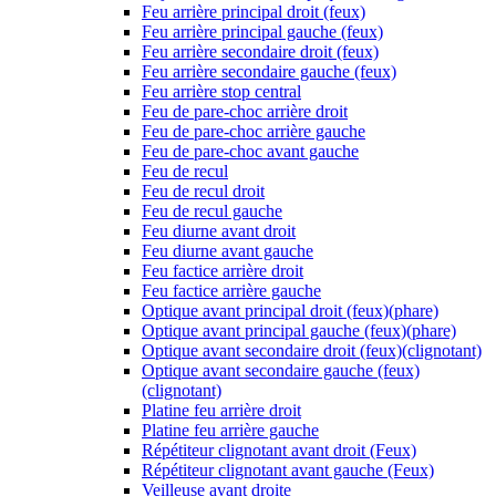
Feu arrière principal droit (feux)
Feu arrière principal gauche (feux)
Feu arrière secondaire droit (feux)
Feu arrière secondaire gauche (feux)
Feu arrière stop central
Feu de pare-choc arrière droit
Feu de pare-choc arrière gauche
Feu de pare-choc avant gauche
Feu de recul
Feu de recul droit
Feu de recul gauche
Feu diurne avant droit
Feu diurne avant gauche
Feu factice arrière droit
Feu factice arrière gauche
Optique avant principal droit (feux)(phare)
Optique avant principal gauche (feux)(phare)
Optique avant secondaire droit (feux)(clignotant)
Optique avant secondaire gauche (feux)
(clignotant)
Platine feu arrière droit
Platine feu arrière gauche
Répétiteur clignotant avant droit (Feux)
Répétiteur clignotant avant gauche (Feux)
Veilleuse avant droite