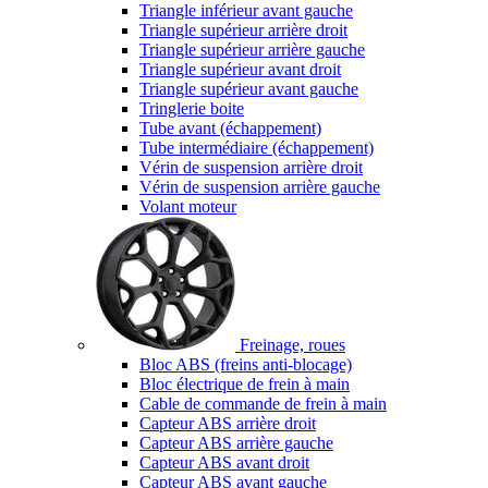
Triangle inférieur avant gauche
Triangle supérieur arrière droit
Triangle supérieur arrière gauche
Triangle supérieur avant droit
Triangle supérieur avant gauche
Tringlerie boite
Tube avant (échappement)
Tube intermédiaire (échappement)
Vérin de suspension arrière droit
Vérin de suspension arrière gauche
Volant moteur
Freinage, roues
Bloc ABS (freins anti-blocage)
Bloc électrique de frein à main
Cable de commande de frein à main
Capteur ABS arrière droit
Capteur ABS arrière gauche
Capteur ABS avant droit
Capteur ABS avant gauche