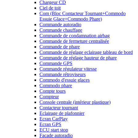
Chargeur CD
Ciel de toit
Com (Bloc Contacteur Tournant+Commodo
Essuie Glace+Commodo Phare)
Commande autoradio
Commande chauffage
Commande de condamnation airbag
Commande de fermeture centralisée
Commande de phare
Commande de réglage eclairage tableau de bord
Commande de réglage hauteur de phare
Commande GPS
Commande régulateur vitesse
Commande rétroviseurs
Commodo d'essuie glaces
Commodo phare
Compte tours
Compteur
Console centrale (intérieur plastique)
Contacteur tournant
Eclairage de plafonnier
Ecran CarPlay
Ecran GPS
ECU start stop
Facade autoradio