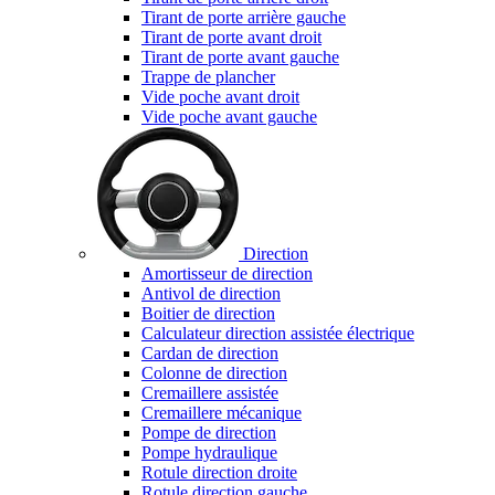
Tirant de porte arrière gauche
Tirant de porte avant droit
Tirant de porte avant gauche
Trappe de plancher
Vide poche avant droit
Vide poche avant gauche
Direction
Amortisseur de direction
Antivol de direction
Boitier de direction
Calculateur direction assistée électrique
Cardan de direction
Colonne de direction
Cremaillere assistée
Cremaillere mécanique
Pompe de direction
Pompe hydraulique
Rotule direction droite
Rotule direction gauche