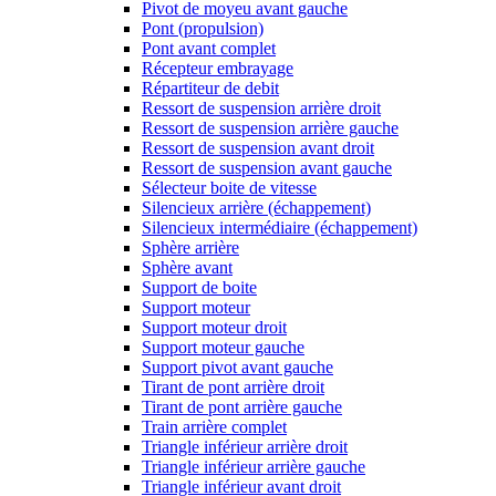
Pivot de moyeu avant gauche
Pont (propulsion)
Pont avant complet
Récepteur embrayage
Répartiteur de debit
Ressort de suspension arrière droit
Ressort de suspension arrière gauche
Ressort de suspension avant droit
Ressort de suspension avant gauche
Sélecteur boite de vitesse
Silencieux arrière (échappement)
Silencieux intermédiaire (échappement)
Sphère arrière
Sphère avant
Support de boite
Support moteur
Support moteur droit
Support moteur gauche
Support pivot avant gauche
Tirant de pont arrière droit
Tirant de pont arrière gauche
Train arrière complet
Triangle inférieur arrière droit
Triangle inférieur arrière gauche
Triangle inférieur avant droit