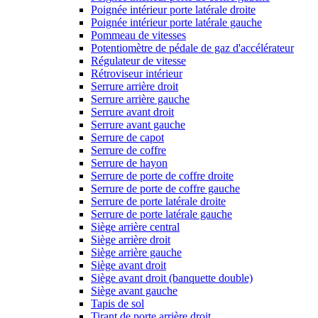
Poignée intérieur porte latérale droite
Poignée intérieur porte latérale gauche
Pommeau de vitesses
Potentiomètre de pédale de gaz d'accélérateur
Régulateur de vitesse
Rétroviseur intérieur
Serrure arrière droit
Serrure arrière gauche
Serrure avant droit
Serrure avant gauche
Serrure de capot
Serrure de coffre
Serrure de hayon
Serrure de porte de coffre droite
Serrure de porte de coffre gauche
Serrure de porte latérale droite
Serrure de porte latérale gauche
Siège arrière central
Siège arrière droit
Siège arrière gauche
Siège avant droit
Siège avant droit (banquette double)
Siège avant gauche
Tapis de sol
Tirant de porte arrière droit