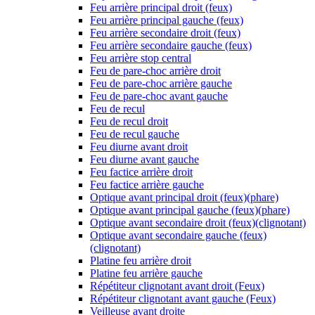
Feu arrière principal droit (feux)
Feu arrière principal gauche (feux)
Feu arrière secondaire droit (feux)
Feu arrière secondaire gauche (feux)
Feu arrière stop central
Feu de pare-choc arrière droit
Feu de pare-choc arrière gauche
Feu de pare-choc avant gauche
Feu de recul
Feu de recul droit
Feu de recul gauche
Feu diurne avant droit
Feu diurne avant gauche
Feu factice arrière droit
Feu factice arrière gauche
Optique avant principal droit (feux)(phare)
Optique avant principal gauche (feux)(phare)
Optique avant secondaire droit (feux)(clignotant)
Optique avant secondaire gauche (feux)
(clignotant)
Platine feu arrière droit
Platine feu arrière gauche
Répétiteur clignotant avant droit (Feux)
Répétiteur clignotant avant gauche (Feux)
Veilleuse avant droite