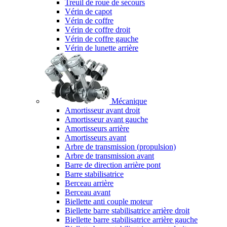
Treuil de roue de secours
Vérin de capot
Vérin de coffre
Vérin de coffre droit
Vérin de coffre gauche
Vérin de lunette arrière
Mécanique
Amortisseur avant droit
Amortisseur avant gauche
Amortisseurs arrière
Amortisseurs avant
Arbre de transmission (propulsion)
Arbre de transmission avant
Barre de direction arrière pont
Barre stabilisatrice
Berceau arrière
Berceau avant
Biellette anti couple moteur
Biellette barre stabilisatrice arrière droit
Biellette barre stabilisatrice arrière gauche