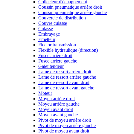
Collecteur d'échappement
Coussin pneumatique arrière droit
Coussin pneumatique arrière gauche
Couvercle de distribution
Couvre culasse
Culasse
Embrayage
Emetteur
Flector transmission
Flexible hydraulique (direction)
Fusee arrière droit
Fusee arrière gauche
Galet tendeur
Lame de ressort arrière droit
Lame de ressort arrière gauche
Lame de ressort avant droit
Lame de ressort avant gauche
Moteur
Moyeu arrière droit
Moyeu arrière gauche
Moyeu avant droit
Moyeu avant gauche
Pivot de moyeu arrière droit
Pivot de moyeu arrière gauche
Pivot de moyeu avant droit