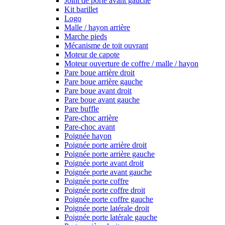
Joint de porte avant gauche
Kit barillet
Logo
Malle / hayon arrière
Marche pieds
Mécanisme de toit ouvrant
Moteur de capote
Moteur ouverture de coffre / malle / hayon
Pare boue arrière droit
Pare boue arrière gauche
Pare boue avant droit
Pare boue avant gauche
Pare buffle
Pare-choc arrière
Pare-choc avant
Poignée hayon
Poignée porte arrière droit
Poignée porte arrière gauche
Poignée porte avant droit
Poignée porte avant gauche
Poignée porte coffre
Poignée porte coffre droit
Poignée porte coffre gauche
Poignée porte latérale droit
Poignée porte latérale gauche