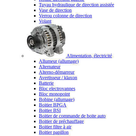
Tuyau hydraulique de direction assistée
Vase de direction
Verrou colonne de direction
Volant
Alimentation, électricité
Allumeur (allumage)
Alternateur
Alterno-démarreur
Avertisseur / klaxon
Batterie
Bloc electrovannes
Bloc monopoint
Bobine (allumage)
Boitier BPGA
Boitier BSI
Boitier de commande de boite auto
Boitier de préchauffage
Boitier filtre à air
Boitier papillon