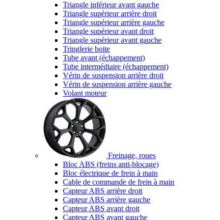
Triangle inférieur avant gauche
Triangle supérieur arrière droit
Triangle supérieur arrière gauche
Triangle supérieur avant droit
Triangle supérieur avant gauche
Tringlerie boite
Tube avant (échappement)
Tube intermédiaire (échappement)
Vérin de suspension arrière droit
Vérin de suspension arrière gauche
Volant moteur
Freinage, roues
Bloc ABS (freins anti-blocage)
Bloc électrique de frein à main
Cable de commande de frein à main
Capteur ABS arrière droit
Capteur ABS arrière gauche
Capteur ABS avant droit
Capteur ABS avant gauche