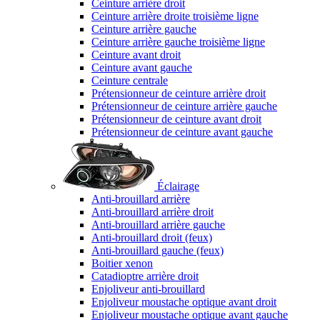
Ceinture arrière droit
Ceinture arrière droite troisième ligne
Ceinture arrière gauche
Ceinture arrière gauche troisième ligne
Ceinture avant droit
Ceinture avant gauche
Ceinture centrale
Prétensionneur de ceinture arrière droit
Prétensionneur de ceinture arrière gauche
Prétensionneur de ceinture avant droit
Prétensionneur de ceinture avant gauche
Éclairage
Anti-brouillard arrière
Anti-brouillard arrière droit
Anti-brouillard arrière gauche
Anti-brouillard droit (feux)
Anti-brouillard gauche (feux)
Boitier xenon
Catadioptre arrière droit
Enjoliveur anti-brouillard
Enjoliveur moustache optique avant droit
Enjoliveur moustache optique avant gauche