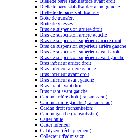
Biellette barre stabilisatrice avant droit
Biellette barre stabilisatrice avant gauche
Biellette de barre stabilisatrice
Boite de transfert
Boite de vitesses
Bras de suspension arrière droit
Bras de suspension arrière gauche
Bras de suspension supérieur arrière droit
Bras de suspension supérieur arrière gauche
Bras de suspension supérieur avant droit
Bras de suspension supérieur avant gauche
Bras inférieur arrière droit
Bras inférieur arrière gauche
Bras inférieur avant droit
Bras inférieur avant gauche
Bras tirant avant droit
Bras tirant avant gauche
Cardan arrière droit (transmission)
Cardan arrière gauche (transmission)
Cardan droit (transmission)
Cardan gauche (transmission)
Carter huile
Carter inférieur
Catalyseur (échappement)
Collecteur d'admission