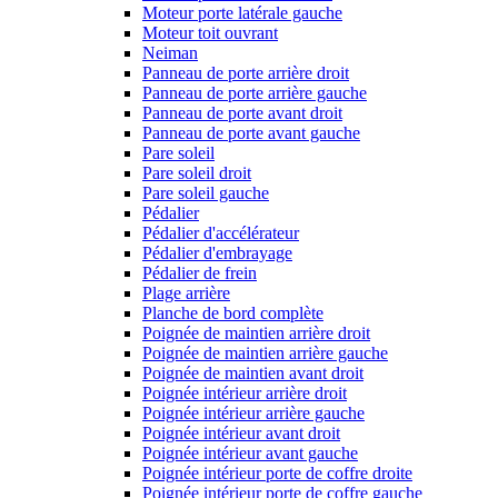
Moteur porte latérale gauche
Moteur toit ouvrant
Neiman
Panneau de porte arrière droit
Panneau de porte arrière gauche
Panneau de porte avant droit
Panneau de porte avant gauche
Pare soleil
Pare soleil droit
Pare soleil gauche
Pédalier
Pédalier d'accélérateur
Pédalier d'embrayage
Pédalier de frein
Plage arrière
Planche de bord complète
Poignée de maintien arrière droit
Poignée de maintien arrière gauche
Poignée de maintien avant droit
Poignée intérieur arrière droit
Poignée intérieur arrière gauche
Poignée intérieur avant droit
Poignée intérieur avant gauche
Poignée intérieur porte de coffre droite
Poignée intérieur porte de coffre gauche