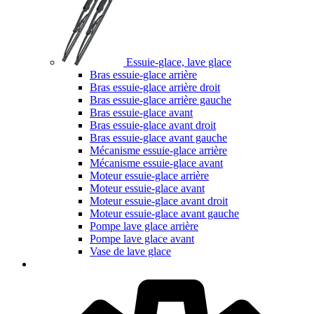
Essuie-glace, lave glace
Bras essuie-glace arrière
Bras essuie-glace arrière droit
Bras essuie-glace arrière gauche
Bras essuie-glace avant
Bras essuie-glace avant droit
Bras essuie-glace avant gauche
Mécanisme essuie-glace arrière
Mécanisme essuie-glace avant
Moteur essuie-glace arrière
Moteur essuie-glace avant
Moteur essuie-glace avant droit
Moteur essuie-glace avant gauche
Pompe lave glace arrière
Pompe lave glace avant
Vase de lave glace