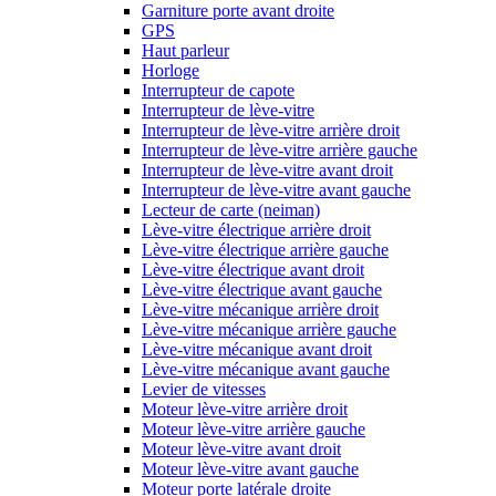
Garniture porte avant droite
GPS
Haut parleur
Horloge
Interrupteur de capote
Interrupteur de lève-vitre
Interrupteur de lève-vitre arrière droit
Interrupteur de lève-vitre arrière gauche
Interrupteur de lève-vitre avant droit
Interrupteur de lève-vitre avant gauche
Lecteur de carte (neiman)
Lève-vitre électrique arrière droit
Lève-vitre électrique arrière gauche
Lève-vitre électrique avant droit
Lève-vitre électrique avant gauche
Lève-vitre mécanique arrière droit
Lève-vitre mécanique arrière gauche
Lève-vitre mécanique avant droit
Lève-vitre mécanique avant gauche
Levier de vitesses
Moteur lève-vitre arrière droit
Moteur lève-vitre arrière gauche
Moteur lève-vitre avant droit
Moteur lève-vitre avant gauche
Moteur porte latérale droite