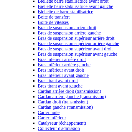
Biellette barre stabilisatrice avant droit
Biellette barre stabilisatrice avant gauche
Biellette de barre stabilisatrice
Boite de transfert
Boite de vitesses
Bras de suspension arrière droit
Bras de suspension arrière gauche
Bras de suspension supérieur arrière droit
Bras de suspension supérieur arrière gauche
Bras de suspension supérieur avant droit
Bras de suspension supérieur avant gauche
Bras inférieur arrière droit
Bras inférieur arrière gauche
Bras inférieur avant droit
Bras inférieur avant gauche
Bras tirant avant droit
Bras tirant avant gauche
Cardan arrière droit (transmission)
Cardan arrière gauche (transmission)
Cardan droit (transmission)
Cardan gauche (transmission)
Carter huile
Carter inférieur
Catalyseur (échappement)
Collecteur d'admission