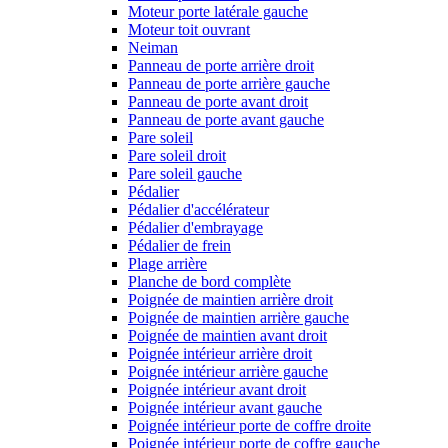
Moteur porte latérale gauche
Moteur toit ouvrant
Neiman
Panneau de porte arrière droit
Panneau de porte arrière gauche
Panneau de porte avant droit
Panneau de porte avant gauche
Pare soleil
Pare soleil droit
Pare soleil gauche
Pédalier
Pédalier d'accélérateur
Pédalier d'embrayage
Pédalier de frein
Plage arrière
Planche de bord complète
Poignée de maintien arrière droit
Poignée de maintien arrière gauche
Poignée de maintien avant droit
Poignée intérieur arrière droit
Poignée intérieur arrière gauche
Poignée intérieur avant droit
Poignée intérieur avant gauche
Poignée intérieur porte de coffre droite
Poignée intérieur porte de coffre gauche