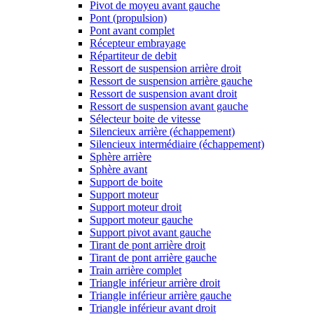
Pivot de moyeu avant gauche
Pont (propulsion)
Pont avant complet
Récepteur embrayage
Répartiteur de debit
Ressort de suspension arrière droit
Ressort de suspension arrière gauche
Ressort de suspension avant droit
Ressort de suspension avant gauche
Sélecteur boite de vitesse
Silencieux arrière (échappement)
Silencieux intermédiaire (échappement)
Sphère arrière
Sphère avant
Support de boite
Support moteur
Support moteur droit
Support moteur gauche
Support pivot avant gauche
Tirant de pont arrière droit
Tirant de pont arrière gauche
Train arrière complet
Triangle inférieur arrière droit
Triangle inférieur arrière gauche
Triangle inférieur avant droit