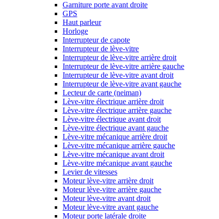
Garniture porte avant droite
GPS
Haut parleur
Horloge
Interrupteur de capote
Interrupteur de lève-vitre
Interrupteur de lève-vitre arrière droit
Interrupteur de lève-vitre arrière gauche
Interrupteur de lève-vitre avant droit
Interrupteur de lève-vitre avant gauche
Lecteur de carte (neiman)
Lève-vitre électrique arrière droit
Lève-vitre électrique arrière gauche
Lève-vitre électrique avant droit
Lève-vitre électrique avant gauche
Lève-vitre mécanique arrière droit
Lève-vitre mécanique arrière gauche
Lève-vitre mécanique avant droit
Lève-vitre mécanique avant gauche
Levier de vitesses
Moteur lève-vitre arrière droit
Moteur lève-vitre arrière gauche
Moteur lève-vitre avant droit
Moteur lève-vitre avant gauche
Moteur porte latérale droite