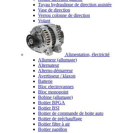
Tuyau hydraulique de direction assistée
Vase de direction
Verrou colonne de direction
Volant
Alimentation, électricité
Allumeur (allumage)
Alternateur
Alterno-démarreur
Avertisseur / klaxon
Batterie
Bloc electrovannes
Bloc monopoint
Bobine (allumage)
Boitier BPGA
Boitier BSI
Boitier de commande de boite auto
Boitier de préchauffage
Boitier filtre à air
Boitier papillon