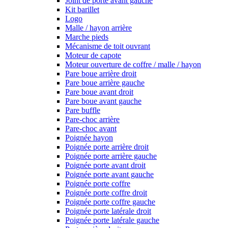
Joint de porte avant gauche
Kit barillet
Logo
Malle / hayon arrière
Marche pieds
Mécanisme de toit ouvrant
Moteur de capote
Moteur ouverture de coffre / malle / hayon
Pare boue arrière droit
Pare boue arrière gauche
Pare boue avant droit
Pare boue avant gauche
Pare buffle
Pare-choc arrière
Pare-choc avant
Poignée hayon
Poignée porte arrière droit
Poignée porte arrière gauche
Poignée porte avant droit
Poignée porte avant gauche
Poignée porte coffre
Poignée porte coffre droit
Poignée porte coffre gauche
Poignée porte latérale droit
Poignée porte latérale gauche