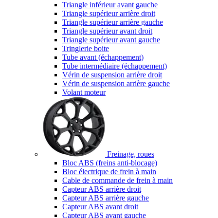
Triangle inférieur avant gauche
Triangle supérieur arrière droit
Triangle supérieur arrière gauche
Triangle supérieur avant droit
Triangle supérieur avant gauche
Tringlerie boite
Tube avant (échappement)
Tube intermédiaire (échappement)
Vérin de suspension arrière droit
Vérin de suspension arrière gauche
Volant moteur
Freinage, roues
Bloc ABS (freins anti-blocage)
Bloc électrique de frein à main
Cable de commande de frein à main
Capteur ABS arrière droit
Capteur ABS arrière gauche
Capteur ABS avant droit
Capteur ABS avant gauche