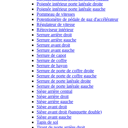
Poignée intérieur porte latérale droite
Poignée intérieur porte latérale gauche
Pommeau de vitesses
Potentiomètre de pédale de gaz d'accélérateur
Régulateur de vitesse
Rétroviseur intérieur
Serrure arrière droit
Serrure arrière gauche
Serrure avant droit
Serrure avant gauche
Serrure de capot
Serrure de coffre
Serrure de hayon
Serrure de porte de coffre droite
Serrure de porte de coffre gauche
Serrure de porte latérale droite
Serrure de porte latérale gauche
Siège arrière central
Siège arrière droit
Siège arrière gauche
Siège avant droit
Siège avant droit (banquette double)
Siège avant gauche
Tapis de sol
Tirant de porte arrière droit