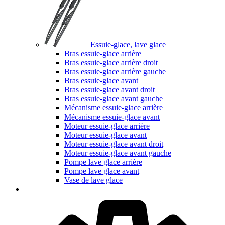
Essuie-glace, lave glace
Bras essuie-glace arrière
Bras essuie-glace arrière droit
Bras essuie-glace arrière gauche
Bras essuie-glace avant
Bras essuie-glace avant droit
Bras essuie-glace avant gauche
Mécanisme essuie-glace arrière
Mécanisme essuie-glace avant
Moteur essuie-glace arrière
Moteur essuie-glace avant
Moteur essuie-glace avant droit
Moteur essuie-glace avant gauche
Pompe lave glace arrière
Pompe lave glace avant
Vase de lave glace