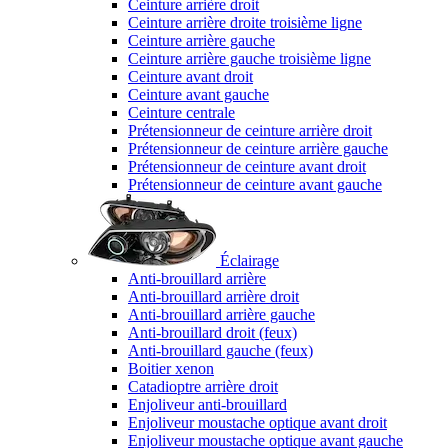
Ceinture arrière droit
Ceinture arrière droite troisième ligne
Ceinture arrière gauche
Ceinture arrière gauche troisième ligne
Ceinture avant droit
Ceinture avant gauche
Ceinture centrale
Prétensionneur de ceinture arrière droit
Prétensionneur de ceinture arrière gauche
Prétensionneur de ceinture avant droit
Prétensionneur de ceinture avant gauche
Éclairage
Anti-brouillard arrière
Anti-brouillard arrière droit
Anti-brouillard arrière gauche
Anti-brouillard droit (feux)
Anti-brouillard gauche (feux)
Boitier xenon
Catadioptre arrière droit
Enjoliveur anti-brouillard
Enjoliveur moustache optique avant droit
Enjoliveur moustache optique avant gauche