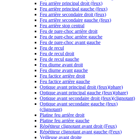
Feu arrière principal droit (feux)
Feu arrière principal gauche (feux)
Feu arrière secondaire droit (feux)
Feu arrière secondaire gauche (feux)
Feu arrière stop central
Feu de pare-choc arrière droit
Feu de pare-choc arrière gauche
Feu de pare-choc avant gauche
Feu de recul
Feu de recul droit
Feu de recul gauche
Feu diurne avant droit
Feu diurne avant gauche
Feu factice arrière droit
Feu factice arrière gauche
Optique avant principal droit (feux)(phare)
Optique avant principal gauche (feux)(phare)
Optique avant secondaire droit (feux)(clignotant)
Optique avant secondaire gauche (feux)
(clignotant)
Platine feu arrière droit
Platine feu arrière gauche
Répétiteur clignotant avant droit (Feux)
Répétiteur clignotant avant gauche (Feux)
Veilleuse avant droite