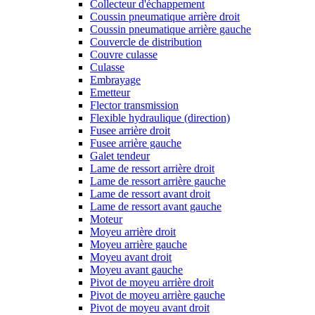
Collecteur d'échappement
Coussin pneumatique arrière droit
Coussin pneumatique arrière gauche
Couvercle de distribution
Couvre culasse
Culasse
Embrayage
Emetteur
Flector transmission
Flexible hydraulique (direction)
Fusee arrière droit
Fusee arrière gauche
Galet tendeur
Lame de ressort arrière droit
Lame de ressort arrière gauche
Lame de ressort avant droit
Lame de ressort avant gauche
Moteur
Moyeu arrière droit
Moyeu arrière gauche
Moyeu avant droit
Moyeu avant gauche
Pivot de moyeu arrière droit
Pivot de moyeu arrière gauche
Pivot de moyeu avant droit