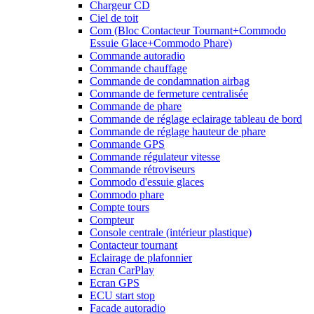
Chargeur CD
Ciel de toit
Com (Bloc Contacteur Tournant+Commodo
Essuie Glace+Commodo Phare)
Commande autoradio
Commande chauffage
Commande de condamnation airbag
Commande de fermeture centralisée
Commande de phare
Commande de réglage eclairage tableau de bord
Commande de réglage hauteur de phare
Commande GPS
Commande régulateur vitesse
Commande rétroviseurs
Commodo d'essuie glaces
Commodo phare
Compte tours
Compteur
Console centrale (intérieur plastique)
Contacteur tournant
Eclairage de plafonnier
Ecran CarPlay
Ecran GPS
ECU start stop
Facade autoradio