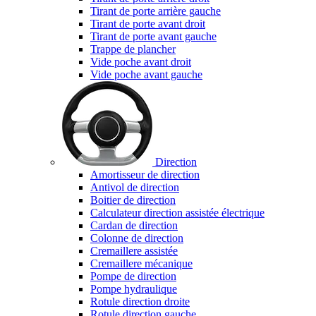
Tirant de porte arrière gauche
Tirant de porte avant droit
Tirant de porte avant gauche
Trappe de plancher
Vide poche avant droit
Vide poche avant gauche
Direction
Amortisseur de direction
Antivol de direction
Boitier de direction
Calculateur direction assistée électrique
Cardan de direction
Colonne de direction
Cremaillere assistée
Cremaillere mécanique
Pompe de direction
Pompe hydraulique
Rotule direction droite
Rotule direction gauche