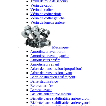
Treuil de roue de secours
Vérin de capot
Vérin de coffre
Vérin de coffre droit
Vérin de coffre gauche
Vérin de lunette arrière
Mécanique
Amortisseur avant droit
Amortisseur avant gauche
Amortisseurs arrière
Amortisseurs avant
Arbre de transmission (propulsion)
Arbre de transmission avant
Barre de direction arrière pont
Barre stabilisatrice
Berceau arrière
Berceau avant
Biellette anti couple moteur
Biellette barre stabilisatrice arrière droit
Biellette barre stabilisatrice arrière gauche