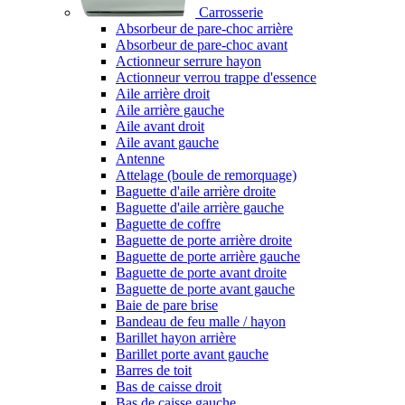
Carrosserie
Absorbeur de pare-choc arrière
Absorbeur de pare-choc avant
Actionneur serrure hayon
Actionneur verrou trappe d'essence
Aile arrière droit
Aile arrière gauche
Aile avant droit
Aile avant gauche
Antenne
Attelage (boule de remorquage)
Baguette d'aile arrière droite
Baguette d'aile arrière gauche
Baguette de coffre
Baguette de porte arrière droite
Baguette de porte arrière gauche
Baguette de porte avant droite
Baguette de porte avant gauche
Baie de pare brise
Bandeau de feu malle / hayon
Barillet hayon arrière
Barillet porte avant gauche
Barres de toit
Bas de caisse droit
Bas de caisse gauche