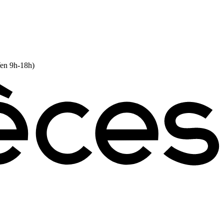
Ven 9h-18h)