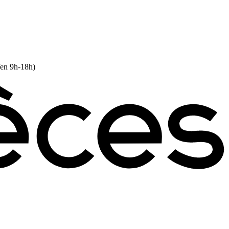
Ven 9h-18h)