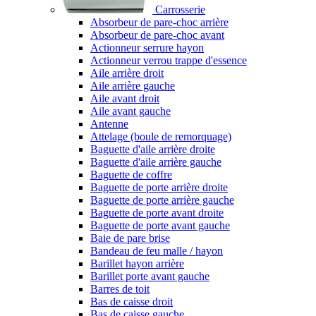
Carrosserie
Absorbeur de pare-choc arrière
Absorbeur de pare-choc avant
Actionneur serrure hayon
Actionneur verrou trappe d'essence
Aile arrière droit
Aile arrière gauche
Aile avant droit
Aile avant gauche
Antenne
Attelage (boule de remorquage)
Baguette d'aile arrière droite
Baguette d'aile arrière gauche
Baguette de coffre
Baguette de porte arrière droite
Baguette de porte arrière gauche
Baguette de porte avant droite
Baguette de porte avant gauche
Baie de pare brise
Bandeau de feu malle / hayon
Barillet hayon arrière
Barillet porte avant gauche
Barres de toit
Bas de caisse droit
Bas de caisse gauche