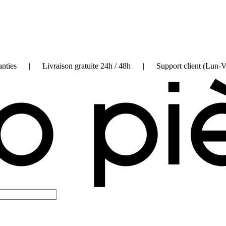
on garanties | Livraison gratuite 24h / 48h | Support client (Lun-