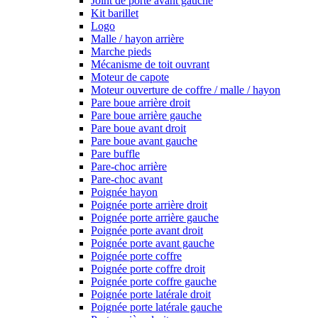
Joint de porte avant gauche
Kit barillet
Logo
Malle / hayon arrière
Marche pieds
Mécanisme de toit ouvrant
Moteur de capote
Moteur ouverture de coffre / malle / hayon
Pare boue arrière droit
Pare boue arrière gauche
Pare boue avant droit
Pare boue avant gauche
Pare buffle
Pare-choc arrière
Pare-choc avant
Poignée hayon
Poignée porte arrière droit
Poignée porte arrière gauche
Poignée porte avant droit
Poignée porte avant gauche
Poignée porte coffre
Poignée porte coffre droit
Poignée porte coffre gauche
Poignée porte latérale droit
Poignée porte latérale gauche