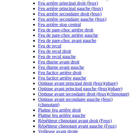
Feu arrière principal droit (feux)
Feu arrière principal gauche (feux)
Feu arrière secondaire droit (feux)
Feu arrière secondaire gauche (feux)
Feu arrière stop central
Feu de pare-choc arrière droit
Feu de pare-choc arrière gauche
Feu de pare-choc avant gauche
Feu de recul
Feu de recul droit
Feu de recul gauche
Feu diurne avant droit
Feu diurne avant gauche
Feu factice arrière droit
Feu factice arrière gauche
Optique avant principal droit (feux)(phare)
Optique avant principal gauche (feux)(phare)
Optique avant secondaire droit (feux)(clignotant)
Optique avant secondaire gauche (feux)
(clignotant)
Platine feu arrière droit
Platine feu arrière gauche
Répétiteur clignotant avant droit (Feux)
Répétiteur clignotant avant gauche (Feux)
Veilleuse avant droite