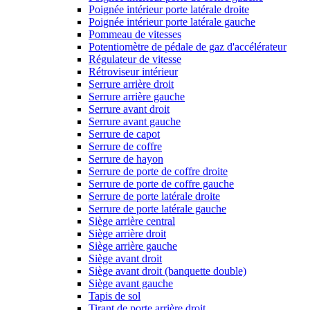
Poignée intérieur porte latérale droite
Poignée intérieur porte latérale gauche
Pommeau de vitesses
Potentiomètre de pédale de gaz d'accélérateur
Régulateur de vitesse
Rétroviseur intérieur
Serrure arrière droit
Serrure arrière gauche
Serrure avant droit
Serrure avant gauche
Serrure de capot
Serrure de coffre
Serrure de hayon
Serrure de porte de coffre droite
Serrure de porte de coffre gauche
Serrure de porte latérale droite
Serrure de porte latérale gauche
Siège arrière central
Siège arrière droit
Siège arrière gauche
Siège avant droit
Siège avant droit (banquette double)
Siège avant gauche
Tapis de sol
Tirant de porte arrière droit