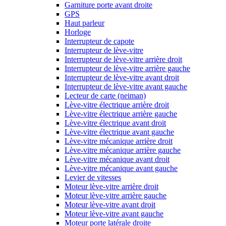
Garniture porte avant droite
GPS
Haut parleur
Horloge
Interrupteur de capote
Interrupteur de lève-vitre
Interrupteur de lève-vitre arrière droit
Interrupteur de lève-vitre arrière gauche
Interrupteur de lève-vitre avant droit
Interrupteur de lève-vitre avant gauche
Lecteur de carte (neiman)
Lève-vitre électrique arrière droit
Lève-vitre électrique arrière gauche
Lève-vitre électrique avant droit
Lève-vitre électrique avant gauche
Lève-vitre mécanique arrière droit
Lève-vitre mécanique arrière gauche
Lève-vitre mécanique avant droit
Lève-vitre mécanique avant gauche
Levier de vitesses
Moteur lève-vitre arrière droit
Moteur lève-vitre arrière gauche
Moteur lève-vitre avant droit
Moteur lève-vitre avant gauche
Moteur porte latérale droite