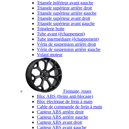
Triangle inférieur avant gauche
Triangle supérieur arrière droit
Triangle supérieur arrière gauche
Triangle supérieur avant droit
Triangle supérieur avant gauche
Tringlerie boite
Tube avant (échappement)
Tube intermédiaire (échappement)
Vérin de suspension arrière droit
Vérin de suspension arrière gauche
Volant moteur
Freinage, roues
Bloc ABS (freins anti-blocage)
Bloc électrique de frein à main
Cable de commande de frein à main
Capteur ABS arrière droit
Capteur ABS arrière gauche
Capteur ABS avant droit
Capteur ABS avant gauche