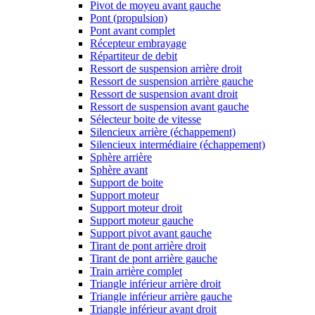
Pivot de moyeu avant gauche
Pont (propulsion)
Pont avant complet
Récepteur embrayage
Répartiteur de debit
Ressort de suspension arrière droit
Ressort de suspension arrière gauche
Ressort de suspension avant droit
Ressort de suspension avant gauche
Sélecteur boite de vitesse
Silencieux arrière (échappement)
Silencieux intermédiaire (échappement)
Sphère arrière
Sphère avant
Support de boite
Support moteur
Support moteur droit
Support moteur gauche
Support pivot avant gauche
Tirant de pont arrière droit
Tirant de pont arrière gauche
Train arrière complet
Triangle inférieur arrière droit
Triangle inférieur arrière gauche
Triangle inférieur avant droit