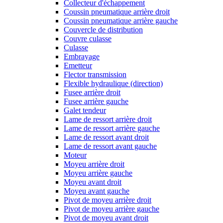
Collecteur d'échappement
Coussin pneumatique arrière droit
Coussin pneumatique arrière gauche
Couvercle de distribution
Couvre culasse
Culasse
Embrayage
Emetteur
Flector transmission
Flexible hydraulique (direction)
Fusee arrière droit
Fusee arrière gauche
Galet tendeur
Lame de ressort arrière droit
Lame de ressort arrière gauche
Lame de ressort avant droit
Lame de ressort avant gauche
Moteur
Moyeu arrière droit
Moyeu arrière gauche
Moyeu avant droit
Moyeu avant gauche
Pivot de moyeu arrière droit
Pivot de moyeu arrière gauche
Pivot de moyeu avant droit