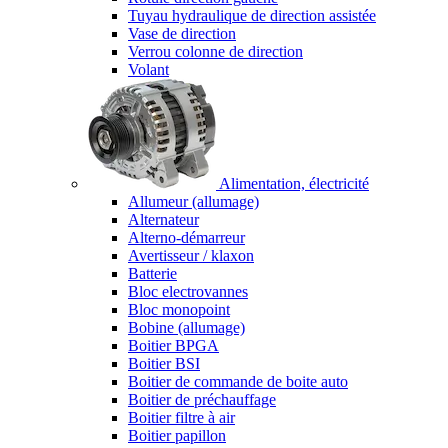
Tuyau hydraulique de direction assistée
Vase de direction
Verrou colonne de direction
Volant
Alimentation, électricité
Allumeur (allumage)
Alternateur
Alterno-démarreur
Avertisseur / klaxon
Batterie
Bloc electrovannes
Bloc monopoint
Bobine (allumage)
Boitier BPGA
Boitier BSI
Boitier de commande de boite auto
Boitier de préchauffage
Boitier filtre à air
Boitier papillon