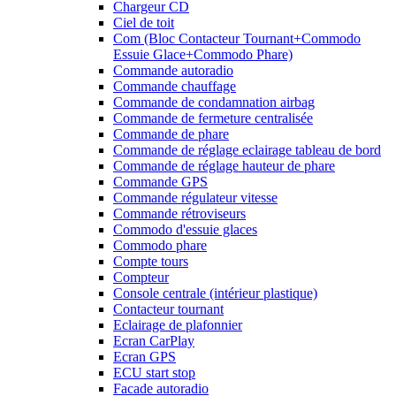
Chargeur CD
Ciel de toit
Com (Bloc Contacteur Tournant+Commodo
Essuie Glace+Commodo Phare)
Commande autoradio
Commande chauffage
Commande de condamnation airbag
Commande de fermeture centralisée
Commande de phare
Commande de réglage eclairage tableau de bord
Commande de réglage hauteur de phare
Commande GPS
Commande régulateur vitesse
Commande rétroviseurs
Commodo d'essuie glaces
Commodo phare
Compte tours
Compteur
Console centrale (intérieur plastique)
Contacteur tournant
Eclairage de plafonnier
Ecran CarPlay
Ecran GPS
ECU start stop
Facade autoradio