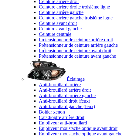
Ceinture arrière droit
Ceinture arrière droite troisième ligne
Ceinture arrière gauche
Ceinture arrière gauche troisième ligne
Ceinture avant droit
Ceinture avant gauche
Ceinture centrale
Prétensionneur de ceinture arrière droit
Prétensionneur de ceinture arrière gauche
Prétensionneur de ceinture avant droit
Prétensionneur de ceinture avant gauche
Éclairage
Anti-brouillard arrière
Anti-brouillard arrière droit
Anti-brouillard arrière gauche
Anti-brouillard droit (feux)
Anti-brouillard gauche (feux)
Boitier xenon
Catadioptre arrière droit
Enjoliveur anti-brouillard
Enjoliveur moustache optique avant droit
Enjoliveur moustache optique avant gauche