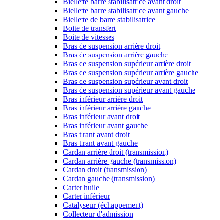
Biellette barre stabilisatrice avant droit
Biellette barre stabilisatrice avant gauche
Biellette de barre stabilisatrice
Boite de transfert
Boite de vitesses
Bras de suspension arrière droit
Bras de suspension arrière gauche
Bras de suspension supérieur arrière droit
Bras de suspension supérieur arrière gauche
Bras de suspension supérieur avant droit
Bras de suspension supérieur avant gauche
Bras inférieur arrière droit
Bras inférieur arrière gauche
Bras inférieur avant droit
Bras inférieur avant gauche
Bras tirant avant droit
Bras tirant avant gauche
Cardan arrière droit (transmission)
Cardan arrière gauche (transmission)
Cardan droit (transmission)
Cardan gauche (transmission)
Carter huile
Carter inférieur
Catalyseur (échappement)
Collecteur d'admission