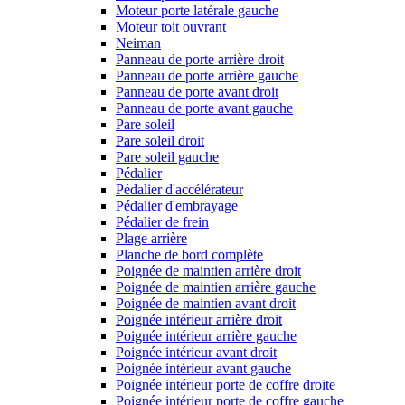
Moteur porte latérale gauche
Moteur toit ouvrant
Neiman
Panneau de porte arrière droit
Panneau de porte arrière gauche
Panneau de porte avant droit
Panneau de porte avant gauche
Pare soleil
Pare soleil droit
Pare soleil gauche
Pédalier
Pédalier d'accélérateur
Pédalier d'embrayage
Pédalier de frein
Plage arrière
Planche de bord complète
Poignée de maintien arrière droit
Poignée de maintien arrière gauche
Poignée de maintien avant droit
Poignée intérieur arrière droit
Poignée intérieur arrière gauche
Poignée intérieur avant droit
Poignée intérieur avant gauche
Poignée intérieur porte de coffre droite
Poignée intérieur porte de coffre gauche