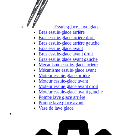
Essuie-glace, lave glace
Bras essuie-glace arrière
Bras essuie-glace arrière droit
Bras essuie-glace arrière gauche
Bras essuie-glace avant
Bras essuie-glace avant droit
Bras essuie-glace avant gauche
Mécanisme essuie-glace arrière
Mécanisme essuie-glace avant
Moteur essuie-glace arrière
Moteur essuie-glace avant
Moteur essuie-glace avant droit
Moteur essuie-glace avant gauche
Pompe lave glace arrière
Pompe lave glace avant
Vase de lave glace