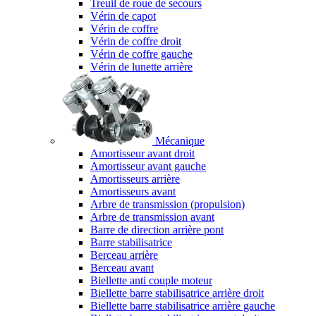
Treuil de roue de secours
Vérin de capot
Vérin de coffre
Vérin de coffre droit
Vérin de coffre gauche
Vérin de lunette arrière
Mécanique
Amortisseur avant droit
Amortisseur avant gauche
Amortisseurs arrière
Amortisseurs avant
Arbre de transmission (propulsion)
Arbre de transmission avant
Barre de direction arrière pont
Barre stabilisatrice
Berceau arrière
Berceau avant
Biellette anti couple moteur
Biellette barre stabilisatrice arrière droit
Biellette barre stabilisatrice arrière gauche