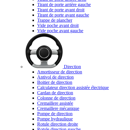
Tirant de porte arrière gauche
Tirant de porte avant droit
Tirant de porte avant gauche
Trappe de plancher
Vide poche avant droit
Vide poche avant gauche
Direction
Amortisseur de direction
Antivol de direction
Boitier de direction
Calculateur direction assistée électrique
Cardan de direction
Colonne de direction
Cremaillere assistée
Cremaillere mécanique
Pompe de direction
Pompe hydraulique
Rotule direction droite
Rotule direction gauche