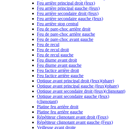
Feu arrière principal droit (feux)
Feu arrière principal gauche (feux)
Feu arrière secondaire droit (feux)
Feu arrière secondaire gauche (feux)
Feu arrière stop central
Feu de pare-choc arrière droit
Feu de pare-choc arrière gauche
Feu de pare-choc avant gauche
Feu de recul
Feu de recul droit
Feu de recul gauche
Feu diurne avant droit
Feu diurne avant gauche
Feu factice arrière droit
Feu factice arrière gauche
Optique avant principal droit (feux)(phare)
Optique avant principal gauche (feux)(phare)
Optique avant secondaire droit (feux)(clignotant)
Optique avant secondaire gauche (feux)
(clignotant)
Platine feu arrière droit
Platine feu arrière gauche
Répétiteur clignotant avant droit (Feux)
Répétiteur clignotant avant gauche (Feux)
Veilleuse avant droite