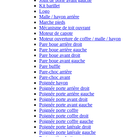
Joint de porte avant gauche
Kit barillet
Logo
Malle / hayon arrière
Marche pieds
Mécanisme de toit ouvrant
Moteur de capote
Moteur ouverture de coffre / malle / hayon
Pare boue arrière droit
Pare boue arrière gauche
Pare boue avant droit
Pare boue avant gauche
Pare buffle
Pare-choc arrière
Pare-choc avant
Poignée hayon
Poignée porte arrière droit
Poignée porte arrière gauche
Poignée porte avant droit
Poignée porte avant gauche
Poignée porte coffre
Poignée porte coffre droit
Poignée porte coffre gauche
Poignée porte latérale droit
Poignée porte latérale gauche