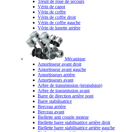
Treuil de roue de secours
Vérin de capot
Vérin de coffre
Vérin de coffre droit
Vérin de coffre gauche
Vérin de lunette arrière
Mécanique
Amortisseur avant droit
Amortisseur avant gauche
Amortisseurs arrière
Amortisseurs avant
Arbre de transmission (propulsion)
Arbre de transmission avant
Barre de direction arrière pont
Barre stabilisatrice
Berceau arrière
Berceau avant
Biellette anti couple moteur
Biellette barre stabilisatrice arrière droit
Biellette barre stabilisatrice arrière gauche