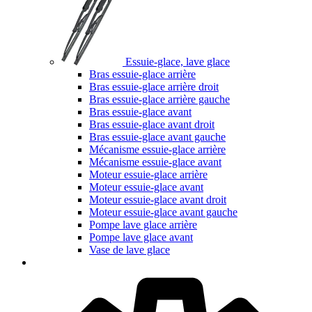
Essuie-glace, lave glace
Bras essuie-glace arrière
Bras essuie-glace arrière droit
Bras essuie-glace arrière gauche
Bras essuie-glace avant
Bras essuie-glace avant droit
Bras essuie-glace avant gauche
Mécanisme essuie-glace arrière
Mécanisme essuie-glace avant
Moteur essuie-glace arrière
Moteur essuie-glace avant
Moteur essuie-glace avant droit
Moteur essuie-glace avant gauche
Pompe lave glace arrière
Pompe lave glace avant
Vase de lave glace