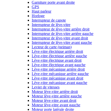
Garniture porte avant droite
GPS
Haut parleur
Horloge
Interrupteur de capote
Interrupteur de lève-vitre
Interrupteur de lève-vitre arrière droit
Interrupteur de lève-vitre arrière gauche
Interrupteur de lève-vitre avant droit
Interrupteur de lève-vitre avant gauche
Lecteur de carte (neiman)
Lève-vitre électrique arrière droit
Lève-vitre électrique arrière gauche
Lève-vitre électrique avant droit
Lève-vitre électrique avant gauche
Lève-vitre mécanique arrière droit
Lève-vitre mécanique arrière gauche
Lève-vitre mécanique avant droit
Lève-vitre mécanique avant gauche
Levier de vitesses
Moteur lève-vitre arrière droit
Moteur lève-vitre arrière gauche
Moteur lève-vitre avant droit
Moteur lève-vitre avant gauche
Moteur porte latérale droite