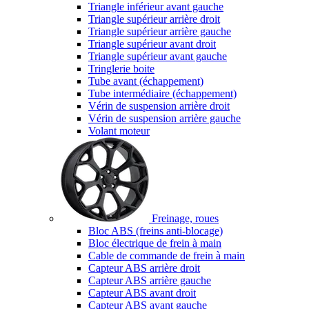
Triangle inférieur avant gauche
Triangle supérieur arrière droit
Triangle supérieur arrière gauche
Triangle supérieur avant droit
Triangle supérieur avant gauche
Tringlerie boite
Tube avant (échappement)
Tube intermédiaire (échappement)
Vérin de suspension arrière droit
Vérin de suspension arrière gauche
Volant moteur
Freinage, roues
Bloc ABS (freins anti-blocage)
Bloc électrique de frein à main
Cable de commande de frein à main
Capteur ABS arrière droit
Capteur ABS arrière gauche
Capteur ABS avant droit
Capteur ABS avant gauche