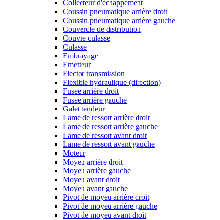
Collecteur d'échappement
Coussin pneumatique arrière droit
Coussin pneumatique arrière gauche
Couvercle de distribution
Couvre culasse
Culasse
Embrayage
Emetteur
Flector transmission
Flexible hydraulique (direction)
Fusee arrière droit
Fusee arrière gauche
Galet tendeur
Lame de ressort arrière droit
Lame de ressort arrière gauche
Lame de ressort avant droit
Lame de ressort avant gauche
Moteur
Moyeu arrière droit
Moyeu arrière gauche
Moyeu avant droit
Moyeu avant gauche
Pivot de moyeu arrière droit
Pivot de moyeu arrière gauche
Pivot de moyeu avant droit