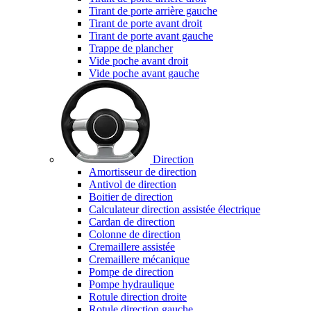
Tirant de porte arrière gauche
Tirant de porte avant droit
Tirant de porte avant gauche
Trappe de plancher
Vide poche avant droit
Vide poche avant gauche
Direction
Amortisseur de direction
Antivol de direction
Boitier de direction
Calculateur direction assistée électrique
Cardan de direction
Colonne de direction
Cremaillere assistée
Cremaillere mécanique
Pompe de direction
Pompe hydraulique
Rotule direction droite
Rotule direction gauche