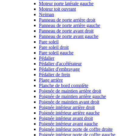
Moteur porte latérale gauche
Moteur toit ouvrant
Neiman
Panneau de porte arrière droit
Panneau de porte arrière gauche
Panneau de porte avant droit
Panneau de porte avant gauche
Pare soleil
Pare soleil droit
Pare soleil gauche
Pédalier
Pédalier d'accélérateur
Pédalier d'embrayage
Pédalier de frein
Plage arrière
Planche de bord complète
Poignée de maintien arrière droit
Poignée de maintien arrière gauche
Poignée de maintien avant droit
Poignée intérieur arrière droit
Poignée intérieur arrière gauche
Poignée intérieur avant droit
Poignée intérieur avant gauche
Poignée intérieur porte de coffre droite
Poignée intérieur porte de coffre gauche