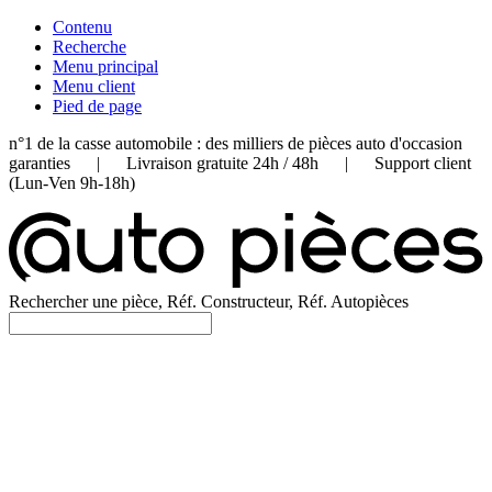
Contenu
Recherche
Menu principal
Menu client
Pied de page
n°1 de la casse automobile : des milliers de pièces auto d'occasion
garanties | Livraison gratuite 24h / 48h | Support client
(Lun-Ven 9h-18h)
Rechercher une pièce, Réf. Constructeur, Réf. Autopièces