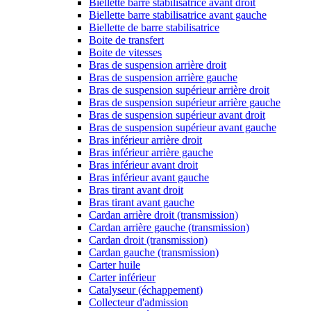
Biellette barre stabilisatrice avant droit
Biellette barre stabilisatrice avant gauche
Biellette de barre stabilisatrice
Boite de transfert
Boite de vitesses
Bras de suspension arrière droit
Bras de suspension arrière gauche
Bras de suspension supérieur arrière droit
Bras de suspension supérieur arrière gauche
Bras de suspension supérieur avant droit
Bras de suspension supérieur avant gauche
Bras inférieur arrière droit
Bras inférieur arrière gauche
Bras inférieur avant droit
Bras inférieur avant gauche
Bras tirant avant droit
Bras tirant avant gauche
Cardan arrière droit (transmission)
Cardan arrière gauche (transmission)
Cardan droit (transmission)
Cardan gauche (transmission)
Carter huile
Carter inférieur
Catalyseur (échappement)
Collecteur d'admission