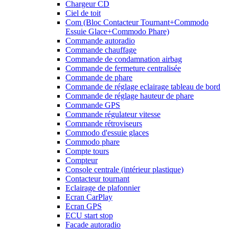
Chargeur CD
Ciel de toit
Com (Bloc Contacteur Tournant+Commodo
Essuie Glace+Commodo Phare)
Commande autoradio
Commande chauffage
Commande de condamnation airbag
Commande de fermeture centralisée
Commande de phare
Commande de réglage eclairage tableau de bord
Commande de réglage hauteur de phare
Commande GPS
Commande régulateur vitesse
Commande rétroviseurs
Commodo d'essuie glaces
Commodo phare
Compte tours
Compteur
Console centrale (intérieur plastique)
Contacteur tournant
Eclairage de plafonnier
Ecran CarPlay
Ecran GPS
ECU start stop
Facade autoradio