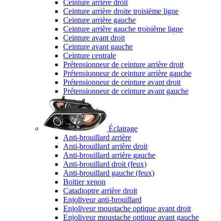
Ceinture arrière droit
Ceinture arrière droite troisième ligne
Ceinture arrière gauche
Ceinture arrière gauche troisième ligne
Ceinture avant droit
Ceinture avant gauche
Ceinture centrale
Prétensionneur de ceinture arrière droit
Prétensionneur de ceinture arrière gauche
Prétensionneur de ceinture avant droit
Prétensionneur de ceinture avant gauche
Éclairage
Anti-brouillard arrière
Anti-brouillard arrière droit
Anti-brouillard arrière gauche
Anti-brouillard droit (feux)
Anti-brouillard gauche (feux)
Boitier xenon
Catadioptre arrière droit
Enjoliveur anti-brouillard
Enjoliveur moustache optique avant droit
Enjoliveur moustache optique avant gauche