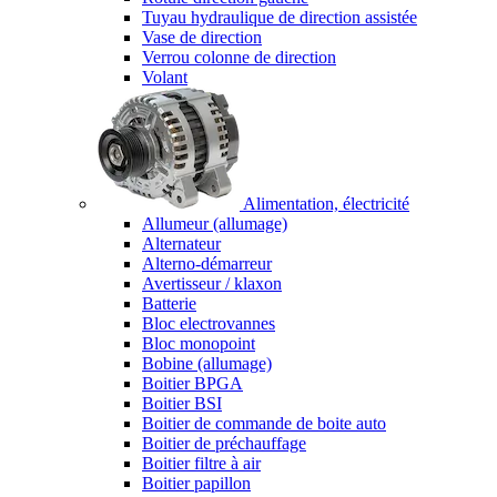
Tuyau hydraulique de direction assistée
Vase de direction
Verrou colonne de direction
Volant
Alimentation, électricité
Allumeur (allumage)
Alternateur
Alterno-démarreur
Avertisseur / klaxon
Batterie
Bloc electrovannes
Bloc monopoint
Bobine (allumage)
Boitier BPGA
Boitier BSI
Boitier de commande de boite auto
Boitier de préchauffage
Boitier filtre à air
Boitier papillon