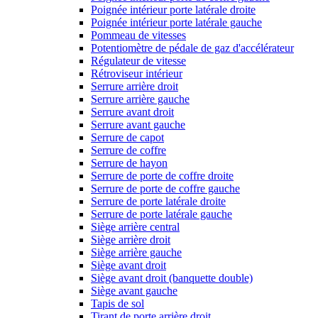
Poignée intérieur porte latérale droite
Poignée intérieur porte latérale gauche
Pommeau de vitesses
Potentiomètre de pédale de gaz d'accélérateur
Régulateur de vitesse
Rétroviseur intérieur
Serrure arrière droit
Serrure arrière gauche
Serrure avant droit
Serrure avant gauche
Serrure de capot
Serrure de coffre
Serrure de hayon
Serrure de porte de coffre droite
Serrure de porte de coffre gauche
Serrure de porte latérale droite
Serrure de porte latérale gauche
Siège arrière central
Siège arrière droit
Siège arrière gauche
Siège avant droit
Siège avant droit (banquette double)
Siège avant gauche
Tapis de sol
Tirant de porte arrière droit