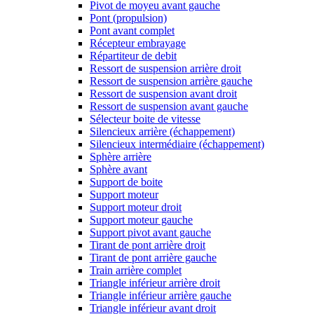
Pivot de moyeu avant gauche
Pont (propulsion)
Pont avant complet
Récepteur embrayage
Répartiteur de debit
Ressort de suspension arrière droit
Ressort de suspension arrière gauche
Ressort de suspension avant droit
Ressort de suspension avant gauche
Sélecteur boite de vitesse
Silencieux arrière (échappement)
Silencieux intermédiaire (échappement)
Sphère arrière
Sphère avant
Support de boite
Support moteur
Support moteur droit
Support moteur gauche
Support pivot avant gauche
Tirant de pont arrière droit
Tirant de pont arrière gauche
Train arrière complet
Triangle inférieur arrière droit
Triangle inférieur arrière gauche
Triangle inférieur avant droit