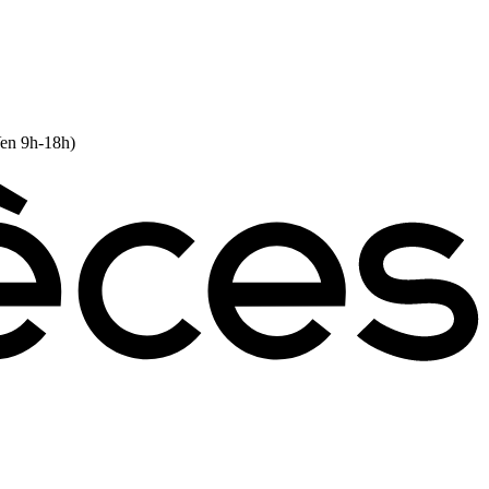
Ven 9h-18h)