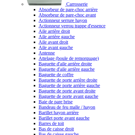
Carrosserie
Absorbeur de pare-choc arrière
Absorbeur de pare-choc avant
Actionneur serrure hayon
Actionneur verrou trappe d'essence
Aile arrière droit
Aile arrière gauche
Aile avant droit
Aile avant gauche
Antenne
Attelage (boule de remorquage)
Baguette d'aile arrière droite
Baguette d'aile arrière gauche
Baguette de coffre
Baguette de porte arrière droite
Baguette de porte arrière gauche
Baguette de porte avant droite
Baguette de porte avant gauche
Baie de pare brise
Bandeau de feu malle / hayon
Barillet hayon arrière
Barillet porte avant gauche
Barres de toit
Bas de caisse droit
Bas de caisse gauche