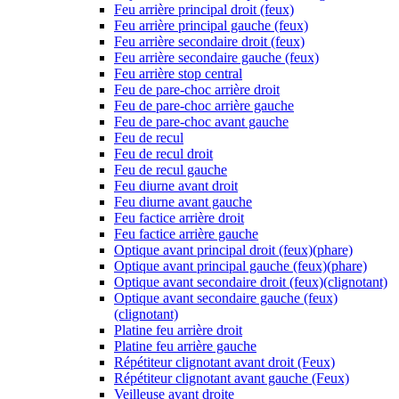
Feu arrière principal droit (feux)
Feu arrière principal gauche (feux)
Feu arrière secondaire droit (feux)
Feu arrière secondaire gauche (feux)
Feu arrière stop central
Feu de pare-choc arrière droit
Feu de pare-choc arrière gauche
Feu de pare-choc avant gauche
Feu de recul
Feu de recul droit
Feu de recul gauche
Feu diurne avant droit
Feu diurne avant gauche
Feu factice arrière droit
Feu factice arrière gauche
Optique avant principal droit (feux)(phare)
Optique avant principal gauche (feux)(phare)
Optique avant secondaire droit (feux)(clignotant)
Optique avant secondaire gauche (feux)
(clignotant)
Platine feu arrière droit
Platine feu arrière gauche
Répétiteur clignotant avant droit (Feux)
Répétiteur clignotant avant gauche (Feux)
Veilleuse avant droite