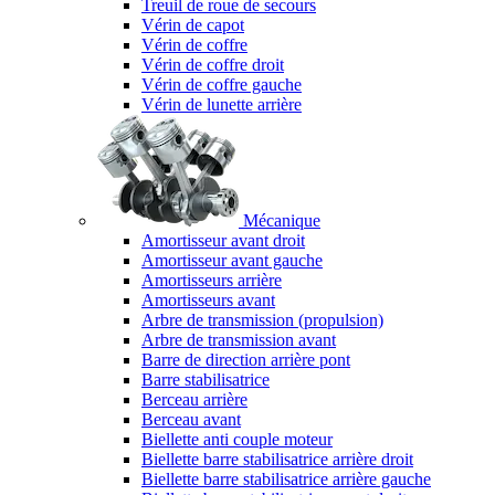
Treuil de roue de secours
Vérin de capot
Vérin de coffre
Vérin de coffre droit
Vérin de coffre gauche
Vérin de lunette arrière
Mécanique
Amortisseur avant droit
Amortisseur avant gauche
Amortisseurs arrière
Amortisseurs avant
Arbre de transmission (propulsion)
Arbre de transmission avant
Barre de direction arrière pont
Barre stabilisatrice
Berceau arrière
Berceau avant
Biellette anti couple moteur
Biellette barre stabilisatrice arrière droit
Biellette barre stabilisatrice arrière gauche