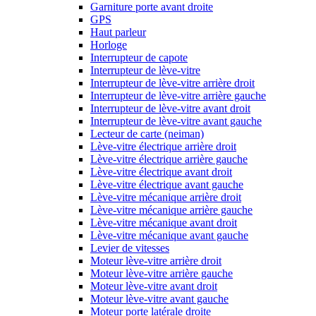
Garniture porte avant droite
GPS
Haut parleur
Horloge
Interrupteur de capote
Interrupteur de lève-vitre
Interrupteur de lève-vitre arrière droit
Interrupteur de lève-vitre arrière gauche
Interrupteur de lève-vitre avant droit
Interrupteur de lève-vitre avant gauche
Lecteur de carte (neiman)
Lève-vitre électrique arrière droit
Lève-vitre électrique arrière gauche
Lève-vitre électrique avant droit
Lève-vitre électrique avant gauche
Lève-vitre mécanique arrière droit
Lève-vitre mécanique arrière gauche
Lève-vitre mécanique avant droit
Lève-vitre mécanique avant gauche
Levier de vitesses
Moteur lève-vitre arrière droit
Moteur lève-vitre arrière gauche
Moteur lève-vitre avant droit
Moteur lève-vitre avant gauche
Moteur porte latérale droite