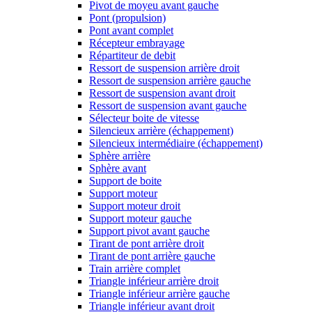
Pivot de moyeu avant gauche
Pont (propulsion)
Pont avant complet
Récepteur embrayage
Répartiteur de debit
Ressort de suspension arrière droit
Ressort de suspension arrière gauche
Ressort de suspension avant droit
Ressort de suspension avant gauche
Sélecteur boite de vitesse
Silencieux arrière (échappement)
Silencieux intermédiaire (échappement)
Sphère arrière
Sphère avant
Support de boite
Support moteur
Support moteur droit
Support moteur gauche
Support pivot avant gauche
Tirant de pont arrière droit
Tirant de pont arrière gauche
Train arrière complet
Triangle inférieur arrière droit
Triangle inférieur arrière gauche
Triangle inférieur avant droit