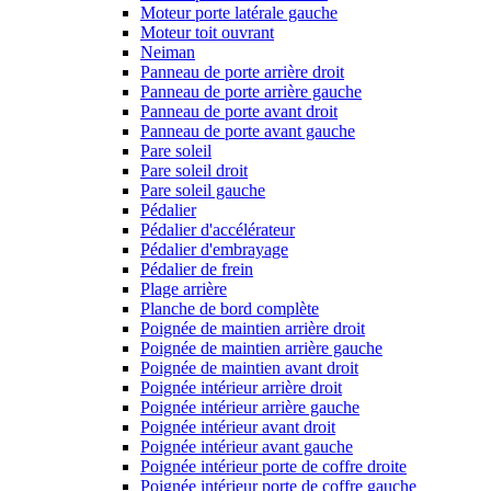
Moteur porte latérale gauche
Moteur toit ouvrant
Neiman
Panneau de porte arrière droit
Panneau de porte arrière gauche
Panneau de porte avant droit
Panneau de porte avant gauche
Pare soleil
Pare soleil droit
Pare soleil gauche
Pédalier
Pédalier d'accélérateur
Pédalier d'embrayage
Pédalier de frein
Plage arrière
Planche de bord complète
Poignée de maintien arrière droit
Poignée de maintien arrière gauche
Poignée de maintien avant droit
Poignée intérieur arrière droit
Poignée intérieur arrière gauche
Poignée intérieur avant droit
Poignée intérieur avant gauche
Poignée intérieur porte de coffre droite
Poignée intérieur porte de coffre gauche