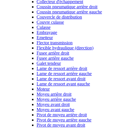
Collecteur d'échappement
Coussin pneumatique arrière droit
Coussin pneumatique arrière gauche
Couvercle de distribution
Couvre culasse
Culasse
Embrayage
Emetteur
Flector transmission
Flexible hydraulique (direction)
Fusee arrière droit
Fusee arrière gauche
Galet tendeur
Lame de ressort arrière droit
Lame de ressort arrière gauche
Lame de ressort avant droit
Lame de ressort avant gauche
Moteur
Moyeu arrière droit
Moyeu arrière gauche
Moyeu avant droit
Moyeu avant gauche
Pivot de moyeu arrière droit
Pivot de moyeu arrière gauche
Pivot de moyeu avant droit