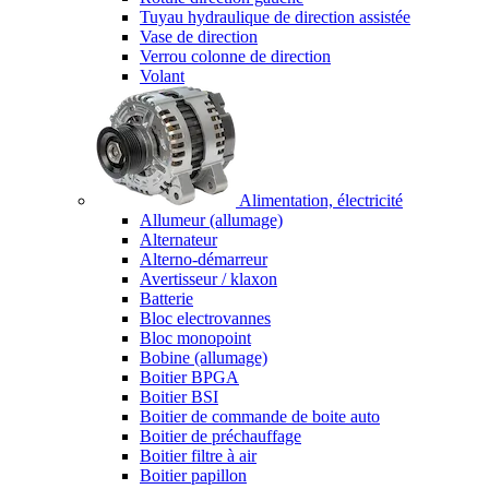
Tuyau hydraulique de direction assistée
Vase de direction
Verrou colonne de direction
Volant
Alimentation, électricité
Allumeur (allumage)
Alternateur
Alterno-démarreur
Avertisseur / klaxon
Batterie
Bloc electrovannes
Bloc monopoint
Bobine (allumage)
Boitier BPGA
Boitier BSI
Boitier de commande de boite auto
Boitier de préchauffage
Boitier filtre à air
Boitier papillon