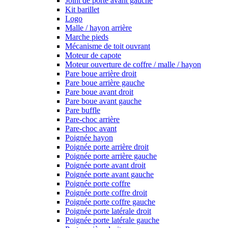
Joint de porte avant gauche
Kit barillet
Logo
Malle / hayon arrière
Marche pieds
Mécanisme de toit ouvrant
Moteur de capote
Moteur ouverture de coffre / malle / hayon
Pare boue arrière droit
Pare boue arrière gauche
Pare boue avant droit
Pare boue avant gauche
Pare buffle
Pare-choc arrière
Pare-choc avant
Poignée hayon
Poignée porte arrière droit
Poignée porte arrière gauche
Poignée porte avant droit
Poignée porte avant gauche
Poignée porte coffre
Poignée porte coffre droit
Poignée porte coffre gauche
Poignée porte latérale droit
Poignée porte latérale gauche