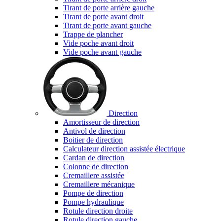
Tirant de porte arrière gauche
Tirant de porte avant droit
Tirant de porte avant gauche
Trappe de plancher
Vide poche avant droit
Vide poche avant gauche
Direction
Amortisseur de direction
Antivol de direction
Boitier de direction
Calculateur direction assistée électrique
Cardan de direction
Colonne de direction
Cremaillere assistée
Cremaillere mécanique
Pompe de direction
Pompe hydraulique
Rotule direction droite
Rotule direction gauche