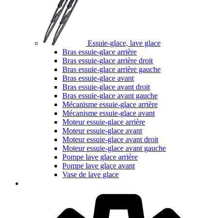
Essuie-glace, lave glace
Bras essuie-glace arrière
Bras essuie-glace arrière droit
Bras essuie-glace arrière gauche
Bras essuie-glace avant
Bras essuie-glace avant droit
Bras essuie-glace avant gauche
Mécanisme essuie-glace arrière
Mécanisme essuie-glace avant
Moteur essuie-glace arrière
Moteur essuie-glace avant
Moteur essuie-glace avant droit
Moteur essuie-glace avant gauche
Pompe lave glace arrière
Pompe lave glace avant
Vase de lave glace