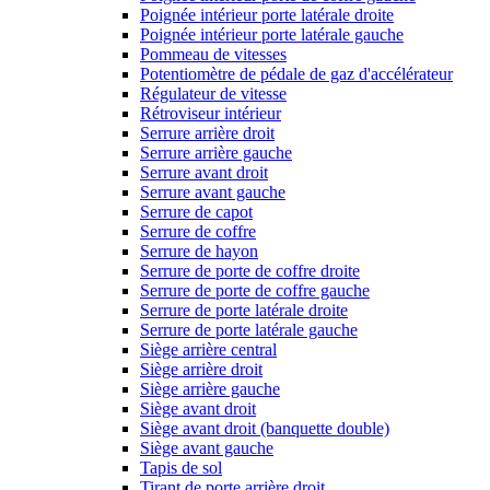
Poignée intérieur porte latérale droite
Poignée intérieur porte latérale gauche
Pommeau de vitesses
Potentiomètre de pédale de gaz d'accélérateur
Régulateur de vitesse
Rétroviseur intérieur
Serrure arrière droit
Serrure arrière gauche
Serrure avant droit
Serrure avant gauche
Serrure de capot
Serrure de coffre
Serrure de hayon
Serrure de porte de coffre droite
Serrure de porte de coffre gauche
Serrure de porte latérale droite
Serrure de porte latérale gauche
Siège arrière central
Siège arrière droit
Siège arrière gauche
Siège avant droit
Siège avant droit (banquette double)
Siège avant gauche
Tapis de sol
Tirant de porte arrière droit