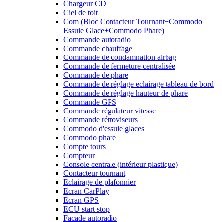
Chargeur CD
Ciel de toit
Com (Bloc Contacteur Tournant+Commodo
Essuie Glace+Commodo Phare)
Commande autoradio
Commande chauffage
Commande de condamnation airbag
Commande de fermeture centralisée
Commande de phare
Commande de réglage eclairage tableau de bord
Commande de réglage hauteur de phare
Commande GPS
Commande régulateur vitesse
Commande rétroviseurs
Commodo d'essuie glaces
Commodo phare
Compte tours
Compteur
Console centrale (intérieur plastique)
Contacteur tournant
Eclairage de plafonnier
Ecran CarPlay
Ecran GPS
ECU start stop
Facade autoradio