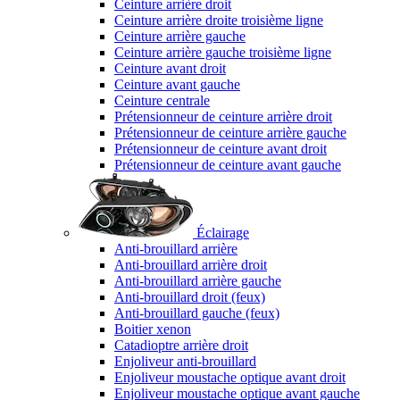
Ceinture arrière droit
Ceinture arrière droite troisième ligne
Ceinture arrière gauche
Ceinture arrière gauche troisième ligne
Ceinture avant droit
Ceinture avant gauche
Ceinture centrale
Prétensionneur de ceinture arrière droit
Prétensionneur de ceinture arrière gauche
Prétensionneur de ceinture avant droit
Prétensionneur de ceinture avant gauche
Éclairage
Anti-brouillard arrière
Anti-brouillard arrière droit
Anti-brouillard arrière gauche
Anti-brouillard droit (feux)
Anti-brouillard gauche (feux)
Boitier xenon
Catadioptre arrière droit
Enjoliveur anti-brouillard
Enjoliveur moustache optique avant droit
Enjoliveur moustache optique avant gauche