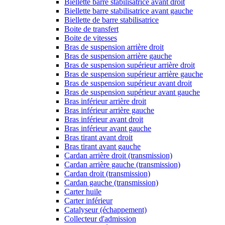
Biellette barre stabilisatrice avant droit
Biellette barre stabilisatrice avant gauche
Biellette de barre stabilisatrice
Boite de transfert
Boite de vitesses
Bras de suspension arrière droit
Bras de suspension arrière gauche
Bras de suspension supérieur arrière droit
Bras de suspension supérieur arrière gauche
Bras de suspension supérieur avant droit
Bras de suspension supérieur avant gauche
Bras inférieur arrière droit
Bras inférieur arrière gauche
Bras inférieur avant droit
Bras inférieur avant gauche
Bras tirant avant droit
Bras tirant avant gauche
Cardan arrière droit (transmission)
Cardan arrière gauche (transmission)
Cardan droit (transmission)
Cardan gauche (transmission)
Carter huile
Carter inférieur
Catalyseur (échappement)
Collecteur d'admission