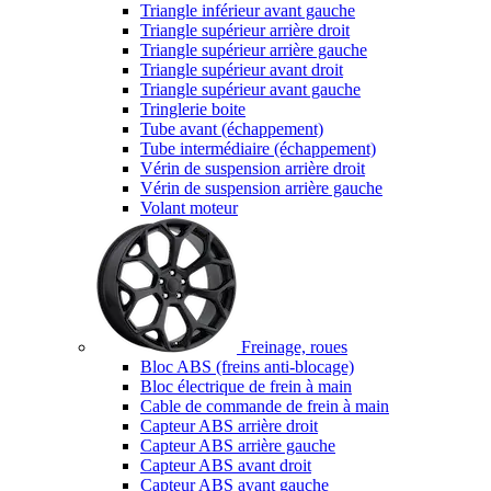
Triangle inférieur avant gauche
Triangle supérieur arrière droit
Triangle supérieur arrière gauche
Triangle supérieur avant droit
Triangle supérieur avant gauche
Tringlerie boite
Tube avant (échappement)
Tube intermédiaire (échappement)
Vérin de suspension arrière droit
Vérin de suspension arrière gauche
Volant moteur
Freinage, roues
Bloc ABS (freins anti-blocage)
Bloc électrique de frein à main
Cable de commande de frein à main
Capteur ABS arrière droit
Capteur ABS arrière gauche
Capteur ABS avant droit
Capteur ABS avant gauche