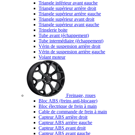
Triangle inférieur avant gauche
Triangle supérieur arrière droit
Triangle supérieur arrière gauche
Triangle supérieur avant droit
Triangle supérieur avant gauche
Tringlerie boite
Tube avant (échappement)
Tube intermédiaire (échappement)
Vérin de suspension arrière droit
Vérin de suspension arrière gauche
Volant moteur
Freinage, roues
Bloc ABS (freins anti-blocage)
Bloc électrique de frein à main
Cable de commande de frein à main
Capteur ABS arrière droit
Capteur ABS arrière gauche
Capteur ABS avant droit
Capteur ABS avant gauche