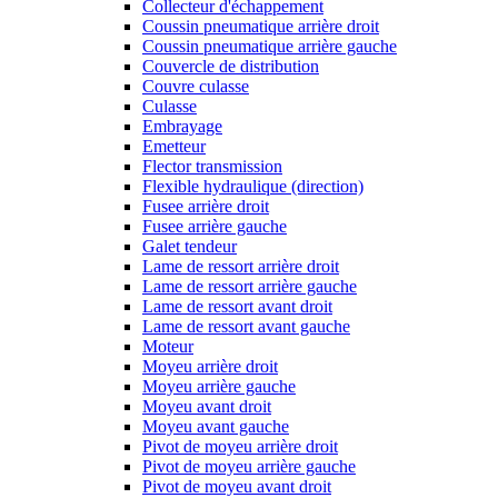
Collecteur d'échappement
Coussin pneumatique arrière droit
Coussin pneumatique arrière gauche
Couvercle de distribution
Couvre culasse
Culasse
Embrayage
Emetteur
Flector transmission
Flexible hydraulique (direction)
Fusee arrière droit
Fusee arrière gauche
Galet tendeur
Lame de ressort arrière droit
Lame de ressort arrière gauche
Lame de ressort avant droit
Lame de ressort avant gauche
Moteur
Moyeu arrière droit
Moyeu arrière gauche
Moyeu avant droit
Moyeu avant gauche
Pivot de moyeu arrière droit
Pivot de moyeu arrière gauche
Pivot de moyeu avant droit