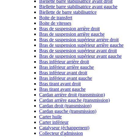
Biellette barre stabilisatrice avant droit
Biellette barre stabilisatrice avant gauche
Biellette de barre stabilisatrice
Boite de transfert
Boite de vitesses
Bras de suspension arrière droit
Bras de suspension arrière gauche
Bras de suspension supérieur arrière droit
Bras de suspension supérieur arrière gauche
Bras de suspension supérieur avant droit
Bras de suspension supérieur avant gauche
Bras inférieur arrière droit
Bras inférieur arrière gauche
Bras inférieur avant droit
Bras inférieur avant gauche
Bras tirant avant droit
Bras tirant avant gauche
Cardan arrière droit (transmission)
Cardan arrière gauche (transmission)
Cardan droit (transmission)
Cardan gauche (transmission)
Carter huile
Carter inférieur
Catalyseur (échappement)
Collecteur d'admission