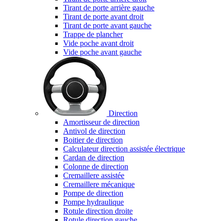
Tirant de porte arrière gauche
Tirant de porte avant droit
Tirant de porte avant gauche
Trappe de plancher
Vide poche avant droit
Vide poche avant gauche
Direction
Amortisseur de direction
Antivol de direction
Boitier de direction
Calculateur direction assistée électrique
Cardan de direction
Colonne de direction
Cremaillere assistée
Cremaillere mécanique
Pompe de direction
Pompe hydraulique
Rotule direction droite
Rotule direction gauche