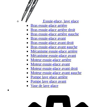
Essuie-glace, lave glace
Bras essuie-glace arrière
Bras essuie-glace arrière droit
Bras essuie-glace arrière gauche
Bras essuie-glace avant
Bras essuie-glace avant droit
Bras essuie-glace avant gauche
Mécanisme essuie-glace arrière
Mécanisme essuie-glace avant
Moteur essuie-glace arrière
Moteur essuie-glace avant
Moteur essuie-glace avant droit
Moteur essuie-glace avant gauche
Pompe lave glace arrière
Pompe lave glace avant
Vase de lave glace