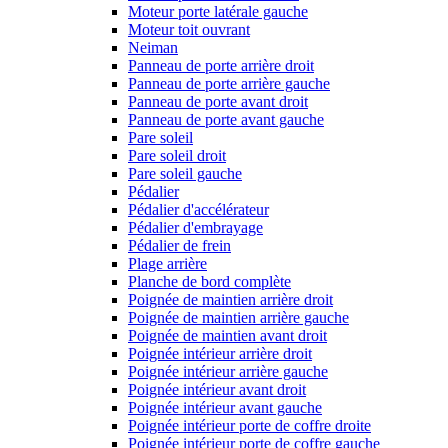
Moteur porte latérale gauche
Moteur toit ouvrant
Neiman
Panneau de porte arrière droit
Panneau de porte arrière gauche
Panneau de porte avant droit
Panneau de porte avant gauche
Pare soleil
Pare soleil droit
Pare soleil gauche
Pédalier
Pédalier d'accélérateur
Pédalier d'embrayage
Pédalier de frein
Plage arrière
Planche de bord complète
Poignée de maintien arrière droit
Poignée de maintien arrière gauche
Poignée de maintien avant droit
Poignée intérieur arrière droit
Poignée intérieur arrière gauche
Poignée intérieur avant droit
Poignée intérieur avant gauche
Poignée intérieur porte de coffre droite
Poignée intérieur porte de coffre gauche