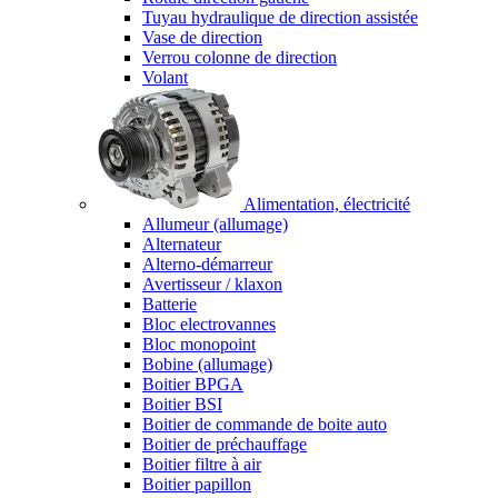
Tuyau hydraulique de direction assistée
Vase de direction
Verrou colonne de direction
Volant
Alimentation, électricité
Allumeur (allumage)
Alternateur
Alterno-démarreur
Avertisseur / klaxon
Batterie
Bloc electrovannes
Bloc monopoint
Bobine (allumage)
Boitier BPGA
Boitier BSI
Boitier de commande de boite auto
Boitier de préchauffage
Boitier filtre à air
Boitier papillon