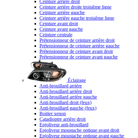
Ceinture arrière droit
Ceinture arrière droite troisième ligne
Ceinture arrière gauche
Ceinture arrière gauche troisième ligne
Ceinture avant droit
Ceinture avant gauche
Ceinture centrale
Prétensionneur de ceinture arrière droit
Prétensionneur de ceinture arrière gauche
Prétensionneur de ceinture avant droit
Prétensionneur de ceinture avant gauche
Éclairage
Anti-brouillard arrière
Anti-brouillard arrière droit
Anti-brouillard arrière gauche
Anti-brouillard droit (feux)
Anti-brouillard gauche (feux)
Boitier xenon
Catadioptre arrière droit
Enjoliveur anti-brouillard
Enjoliveur moustache optique avant droit
Enjoliveur moustache optique avant gauche