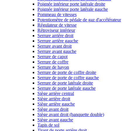
Poignée intérieur porte latérale droite
Poignée intérieur porte latérale gauche
Pommeau de vitesses
Potentiomètre de pédale de gaz d'accélérateur
Régulateur de vitesse
Rétroviseur intérieur
Serrure arrière droit
Serrure arrière gauche
Serrure avant droit
Serrure avant gauche
Serrure de capot
Serrure de coffre
Serrure de hayon
Serrure de porte de coffre droite
Serrure de porte de coffre gauche
Serrure de porte latérale droite
Serrure de porte latérale gauche
Siège arrière central
Siège arrière droit
Siège arrière gauche
Siège avant droit
Siège avant droit (banquette double)
Siège avant gauche
Tapis de sol
Tirant de porte arrière droit