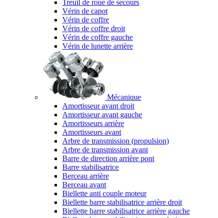
Treuil de roue de secours
Vérin de capot
Vérin de coffre
Vérin de coffre droit
Vérin de coffre gauche
Vérin de lunette arrière
Mécanique
Amortisseur avant droit
Amortisseur avant gauche
Amortisseurs arrière
Amortisseurs avant
Arbre de transmission (propulsion)
Arbre de transmission avant
Barre de direction arrière pont
Barre stabilisatrice
Berceau arrière
Berceau avant
Biellette anti couple moteur
Biellette barre stabilisatrice arrière droit
Biellette barre stabilisatrice arrière gauche