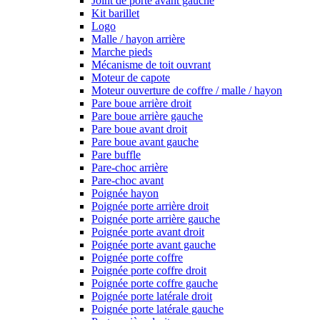
Joint de porte avant gauche
Kit barillet
Logo
Malle / hayon arrière
Marche pieds
Mécanisme de toit ouvrant
Moteur de capote
Moteur ouverture de coffre / malle / hayon
Pare boue arrière droit
Pare boue arrière gauche
Pare boue avant droit
Pare boue avant gauche
Pare buffle
Pare-choc arrière
Pare-choc avant
Poignée hayon
Poignée porte arrière droit
Poignée porte arrière gauche
Poignée porte avant droit
Poignée porte avant gauche
Poignée porte coffre
Poignée porte coffre droit
Poignée porte coffre gauche
Poignée porte latérale droit
Poignée porte latérale gauche