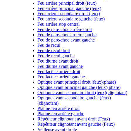
Feu arrière principal droit (feux)
Feu arrière principal gauche (feux)
Feu arrière secondaire droit (feux)
Feu arrière secondaire gauche (feux)
Feu arrière stop central
Feu de pare-choc arrière droit
Feu de pare-choc arrière gauche
Feu de pare-choc avant gauche
Feu de recul
Feu de recul droit
Feu de recul gauche
Feu diurne avant droit
Feu diurne avant gauche
Feu factice arrière droit
Feu factice arrière gauche
Optique avant principal droit (feux)(phare)
Optique avant principal gauche (feux)(phare)
Optique avant secondaire droit (feux)(clignotant)
Optique avant secondaire gauche (feux)
(clignotant)
Platine feu arrière droit
Platine feu arrière gauche
Répétiteur clignotant avant droit (Feux)
Répétiteur clignotant avant gauche (Feux)
Veilleuse avant droite