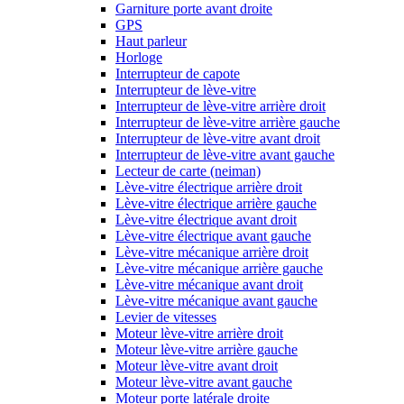
Garniture porte avant droite
GPS
Haut parleur
Horloge
Interrupteur de capote
Interrupteur de lève-vitre
Interrupteur de lève-vitre arrière droit
Interrupteur de lève-vitre arrière gauche
Interrupteur de lève-vitre avant droit
Interrupteur de lève-vitre avant gauche
Lecteur de carte (neiman)
Lève-vitre électrique arrière droit
Lève-vitre électrique arrière gauche
Lève-vitre électrique avant droit
Lève-vitre électrique avant gauche
Lève-vitre mécanique arrière droit
Lève-vitre mécanique arrière gauche
Lève-vitre mécanique avant droit
Lève-vitre mécanique avant gauche
Levier de vitesses
Moteur lève-vitre arrière droit
Moteur lève-vitre arrière gauche
Moteur lève-vitre avant droit
Moteur lève-vitre avant gauche
Moteur porte latérale droite