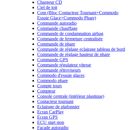
Chargeur CD
Ciel de toit
Com (Bloc Contacteur Tournant+Commodo
Essuie Glace+Commodo Phare)
Commande autoradio
Commande chauffage
Commande de condamnation airbag
Commande de fermeture centralisée
Commande de phare
Commande de réglage eclairage tableau de bord
Commande de réglage hauteur de phare
Commande GPS
Commande régulateur vitesse
Commande rétroviseurs
Commodo d'essuie glaces
Commodo phare
Compte tours
Compteur
Console centrale (intérieur plastique)
Contacteur tournant
Eclairage de plafonnier
Ecran CarPlay
Ecran GPS
ECU start stop
Facade autoradio