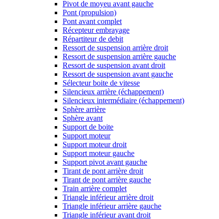
Pivot de moyeu avant gauche
Pont (propulsion)
Pont avant complet
Récepteur embrayage
Répartiteur de debit
Ressort de suspension arrière droit
Ressort de suspension arrière gauche
Ressort de suspension avant droit
Ressort de suspension avant gauche
Sélecteur boite de vitesse
Silencieux arrière (échappement)
Silencieux intermédiaire (échappement)
Sphère arrière
Sphère avant
Support de boite
Support moteur
Support moteur droit
Support moteur gauche
Support pivot avant gauche
Tirant de pont arrière droit
Tirant de pont arrière gauche
Train arrière complet
Triangle inférieur arrière droit
Triangle inférieur arrière gauche
Triangle inférieur avant droit