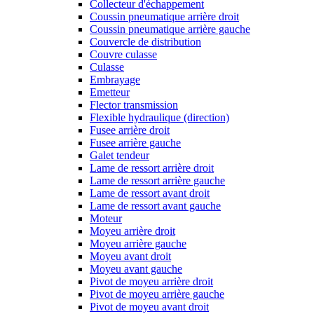
Collecteur d'échappement
Coussin pneumatique arrière droit
Coussin pneumatique arrière gauche
Couvercle de distribution
Couvre culasse
Culasse
Embrayage
Emetteur
Flector transmission
Flexible hydraulique (direction)
Fusee arrière droit
Fusee arrière gauche
Galet tendeur
Lame de ressort arrière droit
Lame de ressort arrière gauche
Lame de ressort avant droit
Lame de ressort avant gauche
Moteur
Moyeu arrière droit
Moyeu arrière gauche
Moyeu avant droit
Moyeu avant gauche
Pivot de moyeu arrière droit
Pivot de moyeu arrière gauche
Pivot de moyeu avant droit