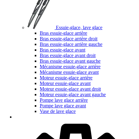
Essuie-glace, lave glace
Bras essuie-glace arrière
Bras essuie-glace arrière droit
Bras essuie-glace arrière gauche
Bras essuie-glace avant
Bras essuie-glace avant droit
Bras essuie-glace avant gauche
Mécanisme essuie-glace arrière
Mécanisme essuie-glace avant
Moteur essuie-glace arrière
Moteur essuie-glace avant
Moteur essuie-glace avant droit
Moteur essuie-glace avant gauche
Pompe lave glace arrière
Pompe lave glace avant
Vase de lave glace