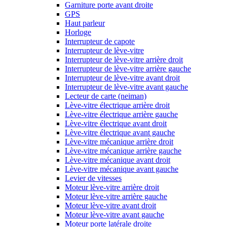
Garniture porte avant droite
GPS
Haut parleur
Horloge
Interrupteur de capote
Interrupteur de lève-vitre
Interrupteur de lève-vitre arrière droit
Interrupteur de lève-vitre arrière gauche
Interrupteur de lève-vitre avant droit
Interrupteur de lève-vitre avant gauche
Lecteur de carte (neiman)
Lève-vitre électrique arrière droit
Lève-vitre électrique arrière gauche
Lève-vitre électrique avant droit
Lève-vitre électrique avant gauche
Lève-vitre mécanique arrière droit
Lève-vitre mécanique arrière gauche
Lève-vitre mécanique avant droit
Lève-vitre mécanique avant gauche
Levier de vitesses
Moteur lève-vitre arrière droit
Moteur lève-vitre arrière gauche
Moteur lève-vitre avant droit
Moteur lève-vitre avant gauche
Moteur porte latérale droite