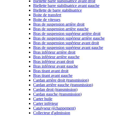
Biellette barre stabilisatrice avant droit
Biellette barre stabilisatrice avant gauche
Biellette de barre stabilisatrice
Boite de transfert
Boite de vitesses
Bras de suspension arrière droit
Bras de suspension arrière gauche
Bras de suspension supérieur arrière droit
Bras de suspension supérieur arrière gauche
Bras de suspension supérieur avant droit
Bras de suspension supérieur avant gauche
Bras inférieur arrière droit
Bras inférieur arrière gauche
Bras inférieur avant droit
Bras inférieur avant gauche
Bras tirant avant droit
Bras tirant avant gauche
Cardan arrière droit (transmission)
Cardan arrière gauche (transmission)
Cardan droit (transmission)
Cardan gauche (transmission)
Carter huile
Carter inférieur
Catalyseur (échappement)
Collecteur d'admission