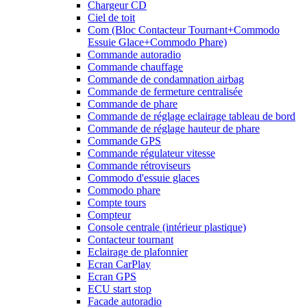
Chargeur CD
Ciel de toit
Com (Bloc Contacteur Tournant+Commodo
Essuie Glace+Commodo Phare)
Commande autoradio
Commande chauffage
Commande de condamnation airbag
Commande de fermeture centralisée
Commande de phare
Commande de réglage eclairage tableau de bord
Commande de réglage hauteur de phare
Commande GPS
Commande régulateur vitesse
Commande rétroviseurs
Commodo d'essuie glaces
Commodo phare
Compte tours
Compteur
Console centrale (intérieur plastique)
Contacteur tournant
Eclairage de plafonnier
Ecran CarPlay
Ecran GPS
ECU start stop
Facade autoradio