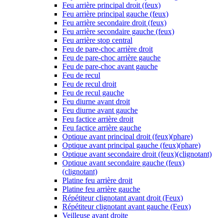
Feu arrière principal droit (feux)
Feu arrière principal gauche (feux)
Feu arrière secondaire droit (feux)
Feu arrière secondaire gauche (feux)
Feu arrière stop central
Feu de pare-choc arrière droit
Feu de pare-choc arrière gauche
Feu de pare-choc avant gauche
Feu de recul
Feu de recul droit
Feu de recul gauche
Feu diurne avant droit
Feu diurne avant gauche
Feu factice arrière droit
Feu factice arrière gauche
Optique avant principal droit (feux)(phare)
Optique avant principal gauche (feux)(phare)
Optique avant secondaire droit (feux)(clignotant)
Optique avant secondaire gauche (feux)
(clignotant)
Platine feu arrière droit
Platine feu arrière gauche
Répétiteur clignotant avant droit (Feux)
Répétiteur clignotant avant gauche (Feux)
Veilleuse avant droite