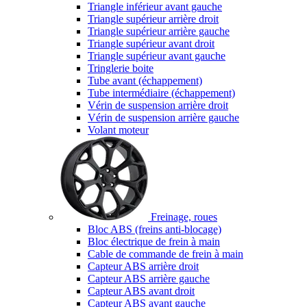
Triangle inférieur avant gauche
Triangle supérieur arrière droit
Triangle supérieur arrière gauche
Triangle supérieur avant droit
Triangle supérieur avant gauche
Tringlerie boite
Tube avant (échappement)
Tube intermédiaire (échappement)
Vérin de suspension arrière droit
Vérin de suspension arrière gauche
Volant moteur
Freinage, roues
Bloc ABS (freins anti-blocage)
Bloc électrique de frein à main
Cable de commande de frein à main
Capteur ABS arrière droit
Capteur ABS arrière gauche
Capteur ABS avant droit
Capteur ABS avant gauche