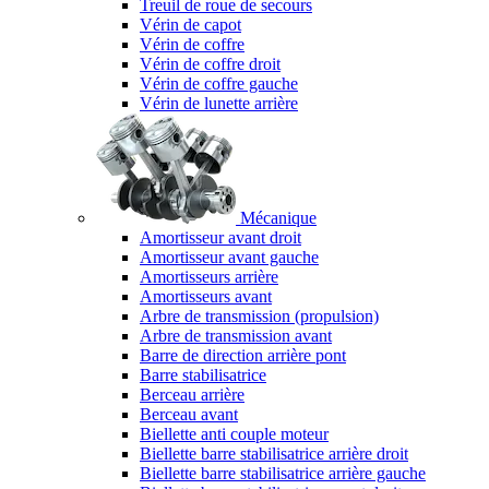
Treuil de roue de secours
Vérin de capot
Vérin de coffre
Vérin de coffre droit
Vérin de coffre gauche
Vérin de lunette arrière
Mécanique
Amortisseur avant droit
Amortisseur avant gauche
Amortisseurs arrière
Amortisseurs avant
Arbre de transmission (propulsion)
Arbre de transmission avant
Barre de direction arrière pont
Barre stabilisatrice
Berceau arrière
Berceau avant
Biellette anti couple moteur
Biellette barre stabilisatrice arrière droit
Biellette barre stabilisatrice arrière gauche