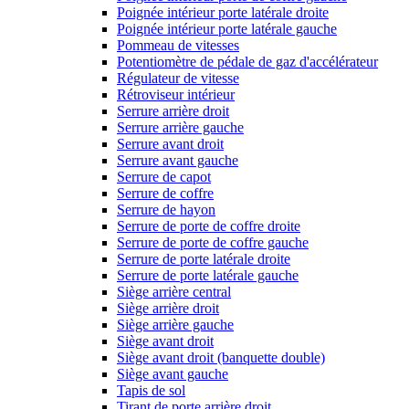
Poignée intérieur porte latérale droite
Poignée intérieur porte latérale gauche
Pommeau de vitesses
Potentiomètre de pédale de gaz d'accélérateur
Régulateur de vitesse
Rétroviseur intérieur
Serrure arrière droit
Serrure arrière gauche
Serrure avant droit
Serrure avant gauche
Serrure de capot
Serrure de coffre
Serrure de hayon
Serrure de porte de coffre droite
Serrure de porte de coffre gauche
Serrure de porte latérale droite
Serrure de porte latérale gauche
Siège arrière central
Siège arrière droit
Siège arrière gauche
Siège avant droit
Siège avant droit (banquette double)
Siège avant gauche
Tapis de sol
Tirant de porte arrière droit