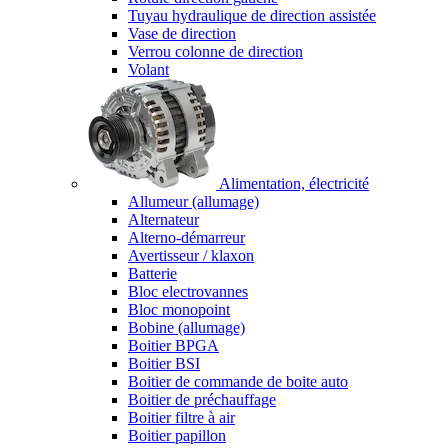
Tuyau hydraulique de direction assistée
Vase de direction
Verrou colonne de direction
Volant
Alimentation, électricité
Allumeur (allumage)
Alternateur
Alterno-démarreur
Avertisseur / klaxon
Batterie
Bloc electrovannes
Bloc monopoint
Bobine (allumage)
Boitier BPGA
Boitier BSI
Boitier de commande de boite auto
Boitier de préchauffage
Boitier filtre à air
Boitier papillon