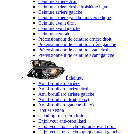
Ceinture arrière droit
Ceinture arrière droite troisième ligne
Ceinture arrière gauche
Ceinture arrière gauche troisième ligne
Ceinture avant droit
Ceinture avant gauche
Ceinture centrale
Prétensionneur de ceinture arrière droit
Prétensionneur de ceinture arrière gauche
Prétensionneur de ceinture avant droit
Prétensionneur de ceinture avant gauche
Éclairage
Anti-brouillard arrière
Anti-brouillard arrière droit
Anti-brouillard arrière gauche
Anti-brouillard droit (feux)
Anti-brouillard gauche (feux)
Boitier xenon
Catadioptre arrière droit
Enjoliveur anti-brouillard
Enjoliveur moustache optique avant droit
Enjoliveur moustache optique avant gauche