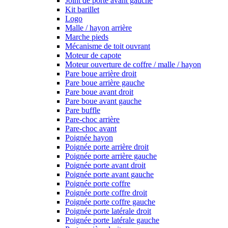
Joint de porte avant gauche
Kit barillet
Logo
Malle / hayon arrière
Marche pieds
Mécanisme de toit ouvrant
Moteur de capote
Moteur ouverture de coffre / malle / hayon
Pare boue arrière droit
Pare boue arrière gauche
Pare boue avant droit
Pare boue avant gauche
Pare buffle
Pare-choc arrière
Pare-choc avant
Poignée hayon
Poignée porte arrière droit
Poignée porte arrière gauche
Poignée porte avant droit
Poignée porte avant gauche
Poignée porte coffre
Poignée porte coffre droit
Poignée porte coffre gauche
Poignée porte latérale droit
Poignée porte latérale gauche