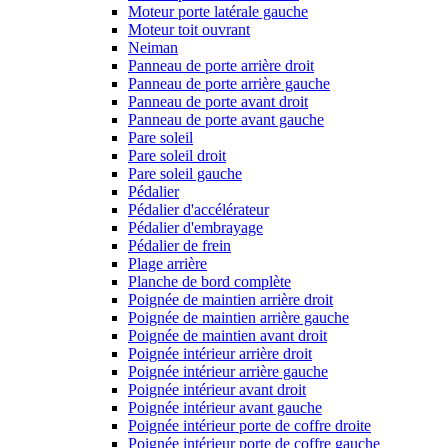
Moteur porte latérale gauche
Moteur toit ouvrant
Neiman
Panneau de porte arrière droit
Panneau de porte arrière gauche
Panneau de porte avant droit
Panneau de porte avant gauche
Pare soleil
Pare soleil droit
Pare soleil gauche
Pédalier
Pédalier d'accélérateur
Pédalier d'embrayage
Pédalier de frein
Plage arrière
Planche de bord complète
Poignée de maintien arrière droit
Poignée de maintien arrière gauche
Poignée de maintien avant droit
Poignée intérieur arrière droit
Poignée intérieur arrière gauche
Poignée intérieur avant droit
Poignée intérieur avant gauche
Poignée intérieur porte de coffre droite
Poignée intérieur porte de coffre gauche