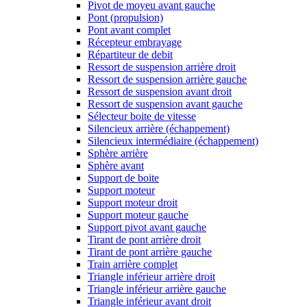
Pivot de moyeu avant gauche
Pont (propulsion)
Pont avant complet
Récepteur embrayage
Répartiteur de debit
Ressort de suspension arrière droit
Ressort de suspension arrière gauche
Ressort de suspension avant droit
Ressort de suspension avant gauche
Sélecteur boite de vitesse
Silencieux arrière (échappement)
Silencieux intermédiaire (échappement)
Sphère arrière
Sphère avant
Support de boite
Support moteur
Support moteur droit
Support moteur gauche
Support pivot avant gauche
Tirant de pont arrière droit
Tirant de pont arrière gauche
Train arrière complet
Triangle inférieur arrière droit
Triangle inférieur arrière gauche
Triangle inférieur avant droit