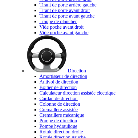
Tirant de porte arrière gauche
Tirant de porte avant droit
Tirant de porte avant gauche
Trappe de plancher
Vide poche avant droit
Vide poche avant gauche
Direction
Amortisseur de direction
Antivol de direction
Boitier de direction
Calculateur direction assistée électrique
Cardan de direction
Colonne de direction
Cremaillere assistée
Cremaillere mécanique
Pompe de direction
Pompe hydraulique
Rotule direction droite
Rotule direction gauche