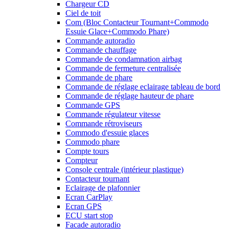
Chargeur CD
Ciel de toit
Com (Bloc Contacteur Tournant+Commodo
Essuie Glace+Commodo Phare)
Commande autoradio
Commande chauffage
Commande de condamnation airbag
Commande de fermeture centralisée
Commande de phare
Commande de réglage eclairage tableau de bord
Commande de réglage hauteur de phare
Commande GPS
Commande régulateur vitesse
Commande rétroviseurs
Commodo d'essuie glaces
Commodo phare
Compte tours
Compteur
Console centrale (intérieur plastique)
Contacteur tournant
Eclairage de plafonnier
Ecran CarPlay
Ecran GPS
ECU start stop
Facade autoradio