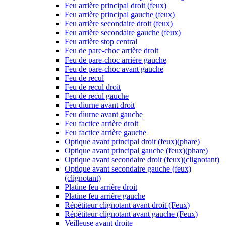
Feu arrière principal droit (feux)
Feu arrière principal gauche (feux)
Feu arrière secondaire droit (feux)
Feu arrière secondaire gauche (feux)
Feu arrière stop central
Feu de pare-choc arrière droit
Feu de pare-choc arrière gauche
Feu de pare-choc avant gauche
Feu de recul
Feu de recul droit
Feu de recul gauche
Feu diurne avant droit
Feu diurne avant gauche
Feu factice arrière droit
Feu factice arrière gauche
Optique avant principal droit (feux)(phare)
Optique avant principal gauche (feux)(phare)
Optique avant secondaire droit (feux)(clignotant)
Optique avant secondaire gauche (feux)
(clignotant)
Platine feu arrière droit
Platine feu arrière gauche
Répétiteur clignotant avant droit (Feux)
Répétiteur clignotant avant gauche (Feux)
Veilleuse avant droite