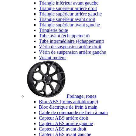
Triangle inférieur avant gauche
Triangle supérieur arrière droit
Triangle supérieur arrière gauche
Triangle supérieur avant droit
Triangle supérieur avant gauche
Tringlerie boite
Tube avant (échappement)
Tube intermédiaire (échappement)
Vérin de suspension arrière droit
Vérin de suspension arrière gauche
Volant moteur
Freinage, roues
Bloc ABS (freins anti-blocage)
Bloc électrique de frein à main
Cable de commande de frein à main
Capteur ABS arrière droit
Capteur ABS arrière gauche
Capteur ABS avant droit
Capteur ABS avant gauche