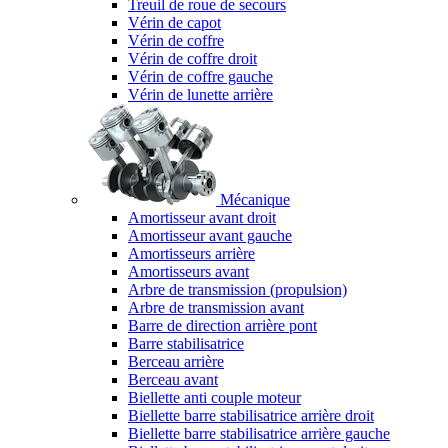
Treuil de roue de secours
Vérin de capot
Vérin de coffre
Vérin de coffre droit
Vérin de coffre gauche
Vérin de lunette arrière
Mécanique
Amortisseur avant droit
Amortisseur avant gauche
Amortisseurs arrière
Amortisseurs avant
Arbre de transmission (propulsion)
Arbre de transmission avant
Barre de direction arrière pont
Barre stabilisatrice
Berceau arrière
Berceau avant
Biellette anti couple moteur
Biellette barre stabilisatrice arrière droit
Biellette barre stabilisatrice arrière gauche