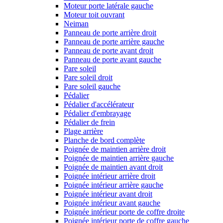
Moteur porte latérale gauche
Moteur toit ouvrant
Neiman
Panneau de porte arrière droit
Panneau de porte arrière gauche
Panneau de porte avant droit
Panneau de porte avant gauche
Pare soleil
Pare soleil droit
Pare soleil gauche
Pédalier
Pédalier d'accélérateur
Pédalier d'embrayage
Pédalier de frein
Plage arrière
Planche de bord complète
Poignée de maintien arrière droit
Poignée de maintien arrière gauche
Poignée de maintien avant droit
Poignée intérieur arrière droit
Poignée intérieur arrière gauche
Poignée intérieur avant droit
Poignée intérieur avant gauche
Poignée intérieur porte de coffre droite
Poignée intérieur porte de coffre gauche