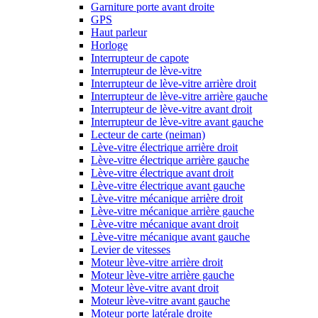
Garniture porte avant droite
GPS
Haut parleur
Horloge
Interrupteur de capote
Interrupteur de lève-vitre
Interrupteur de lève-vitre arrière droit
Interrupteur de lève-vitre arrière gauche
Interrupteur de lève-vitre avant droit
Interrupteur de lève-vitre avant gauche
Lecteur de carte (neiman)
Lève-vitre électrique arrière droit
Lève-vitre électrique arrière gauche
Lève-vitre électrique avant droit
Lève-vitre électrique avant gauche
Lève-vitre mécanique arrière droit
Lève-vitre mécanique arrière gauche
Lève-vitre mécanique avant droit
Lève-vitre mécanique avant gauche
Levier de vitesses
Moteur lève-vitre arrière droit
Moteur lève-vitre arrière gauche
Moteur lève-vitre avant droit
Moteur lève-vitre avant gauche
Moteur porte latérale droite