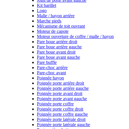
Joint de porte avant gauche
Kit barillet
Logo
Malle / hayon arrière
Marche pieds
Mécanisme de toit ouvrant
Moteur de capote
Moteur ouverture de coffre / malle / hayon
Pare boue arrière droit
Pare boue arrière gauche
Pare boue avant droit
Pare boue avant gauche
Pare buffle
Pare-choc arrière
Pare-choc avant
Poignée hayon
Poignée porte arrière droit
Poignée porte arrière gauche
Poignée porte avant droit
Poignée porte avant gauche
Poignée porte coffre
Poignée porte coffre droit
Poignée porte coffre gauche
Poignée porte latérale droit
Poignée porte latérale gauche