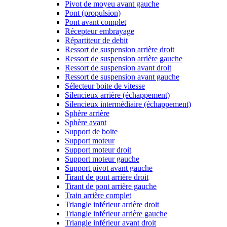
Pivot de moyeu avant gauche
Pont (propulsion)
Pont avant complet
Récepteur embrayage
Répartiteur de debit
Ressort de suspension arrière droit
Ressort de suspension arrière gauche
Ressort de suspension avant droit
Ressort de suspension avant gauche
Sélecteur boite de vitesse
Silencieux arrière (échappement)
Silencieux intermédiaire (échappement)
Sphère arrière
Sphère avant
Support de boite
Support moteur
Support moteur droit
Support moteur gauche
Support pivot avant gauche
Tirant de pont arrière droit
Tirant de pont arrière gauche
Train arrière complet
Triangle inférieur arrière droit
Triangle inférieur arrière gauche
Triangle inférieur avant droit