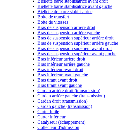
Biellette barre stabilisatrice avant droit
Biellette barre stabilisatrice avant gauche
Biellette de barre stabilisatrice
Boite de transfert
Boite de vitesses
Bras de suspension arrière droit
Bras de suspension arrière gauche
Bras de suspension supérieur arrière droit
Bras de suspension supérieur arrière gauche
Bras de suspension supérieur avant droit
Bras de suspension supérieur avant gauche
Bras inférieur arrière droit
Bras inférieur arrière gauche
Bras inférieur avant droit
Bras inférieur avant gauche
Bras tirant avant droit
Bras tirant avant gauche
Cardan arrière droit (transmission)
Cardan arrière gauche (transmission)
Cardan droit (transmission)
Cardan gauche (transmission)
Carter huile
Carter inférieur
Catalyseur (échappement)
Collecteur d'admission