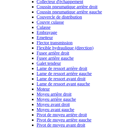
Collecteur d'échappement
Coussin pneumatique arrière droit
Coussin pneumatique arrière gauche
Couvercle de distribution
Couvre culasse
Culasse
Embrayage
Emetteur
Flector transmission
Flexible hydraulique (direction)
Fusee arrière droit
Fusee arrière gauche
Galet tendeur
Lame de ressort arrière droit
Lame de ressort arrière gauche
Lame de ressort avant droit
Lame de ressort avant gauche
Moteur
Moyeu arrière droit
Moyeu arrière gauche
Moyeu avant droit
Moyeu avant gauche
Pivot de moyeu arrière droit
Pivot de moyeu arrière gauche
Pivot de moyeu avant droit