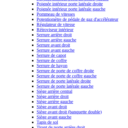
Poignée intérieur porte latérale droite
Poignée intérieur porte latérale gauche
Pommeau de vitesses
Potentiomètre de pédale de gaz d'accélérateur
Régulateur de vitesse
Rétroviseur intérieur
Serrure arrière droit
Serrure arrière gauche
Serrure avant droit
Serrure avant gauche
Serrure de capot
Serrure de coffre
Serrure de hayon
Serrure de porte de coffre droite
Serrure de porte de coffre gauche
Serrure de porte latérale droite
Serrure de porte latérale gauche
Siège arrière central
Siège arrière droit
Siège arrière gauche
Siège avant droit
Siège avant droit (banquette double)
Siège avant gauche
Tapis de sol
Tirant de porte arrière droit