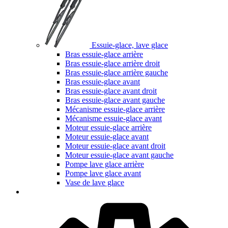
Essuie-glace, lave glace
Bras essuie-glace arrière
Bras essuie-glace arrière droit
Bras essuie-glace arrière gauche
Bras essuie-glace avant
Bras essuie-glace avant droit
Bras essuie-glace avant gauche
Mécanisme essuie-glace arrière
Mécanisme essuie-glace avant
Moteur essuie-glace arrière
Moteur essuie-glace avant
Moteur essuie-glace avant droit
Moteur essuie-glace avant gauche
Pompe lave glace arrière
Pompe lave glace avant
Vase de lave glace