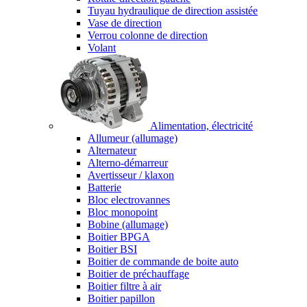
Tuyau hydraulique de direction assistée
Vase de direction
Verrou colonne de direction
Volant
Alimentation, électricité
Allumeur (allumage)
Alternateur
Alterno-démarreur
Avertisseur / klaxon
Batterie
Bloc electrovannes
Bloc monopoint
Bobine (allumage)
Boitier BPGA
Boitier BSI
Boitier de commande de boite auto
Boitier de préchauffage
Boitier filtre à air
Boitier papillon