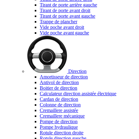
Tirant de porte arrière gauche
Tirant de porte avant droit
Tirant de porte avant gauche
Trappe de plancher
Vide poche avant droit
Vide poche avant gauche
Direction
Amortisseur de direction
Antivol de direction
Boitier de direction
Calculateur direction assistée électrique
Cardan de direction
Colonne de direction
Cremaillere assistée
Cremaillere mécanique
Pompe de direction
Pompe hydraulique
Rotule direction droite
Rotule direction gauche