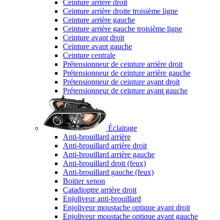
Ceinture arrière droit
Ceinture arrière droite troisième ligne
Ceinture arrière gauche
Ceinture arrière gauche troisième ligne
Ceinture avant droit
Ceinture avant gauche
Ceinture centrale
Prétensionneur de ceinture arrière droit
Prétensionneur de ceinture arrière gauche
Prétensionneur de ceinture avant droit
Prétensionneur de ceinture avant gauche
Éclairage
Anti-brouillard arrière
Anti-brouillard arrière droit
Anti-brouillard arrière gauche
Anti-brouillard droit (feux)
Anti-brouillard gauche (feux)
Boitier xenon
Catadioptre arrière droit
Enjoliveur anti-brouillard
Enjoliveur moustache optique avant droit
Enjoliveur moustache optique avant gauche