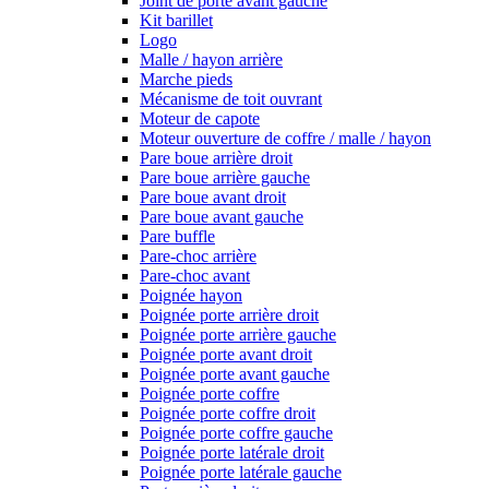
Joint de porte avant gauche
Kit barillet
Logo
Malle / hayon arrière
Marche pieds
Mécanisme de toit ouvrant
Moteur de capote
Moteur ouverture de coffre / malle / hayon
Pare boue arrière droit
Pare boue arrière gauche
Pare boue avant droit
Pare boue avant gauche
Pare buffle
Pare-choc arrière
Pare-choc avant
Poignée hayon
Poignée porte arrière droit
Poignée porte arrière gauche
Poignée porte avant droit
Poignée porte avant gauche
Poignée porte coffre
Poignée porte coffre droit
Poignée porte coffre gauche
Poignée porte latérale droit
Poignée porte latérale gauche