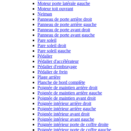
Moteur porte latérale gauche
Moteur toit ouvrant
Neiman
Panneau de porte arrière droit
Panneau de porte arrière gauche
Panneau de porte avant droit
Panneau de porte avant gauche
Pare soleil
Pare soleil droit
Pare soleil gauche
Pédalier
Pédalier d'accélérateur
Pédalier d'embrayage
Pédalier de frein
Plage arrière
Planche de bord complète
Poignée de maintien arrière droit
Poignée de maintien arrière gauche
Poignée de maintien avant droit
Poignée intérieur arrière droit
Poignée intérieur arrière gauche
Poignée intérieur avant droit
Poignée intérieur avant gauche
Poignée intérieur porte de coffre droite
Poignée intérieur porte de coffre gauche