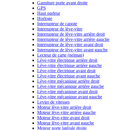
Garniture porte avant droite
GPS
Haut parleur
Horloge
Interrupteur de capote
Interrupteur de lève-vitre
Interrupteur de lève-vitre arrière droit
Interrupteur de lève-vitre arrière gauche
Interrupteur de lève-vitre avant droit
Interrupteur de lève-vitre avant gauche
Lecteur de carte (neiman)
Lève-vitre électrique arrière droit
Lève-vitre électrique arrière gauche
Lève-vitre électrique avant droit
Lève-vitre électrique avant gauche
Lève-vitre mécanique arrière droit
Lève-vitre mécanique arrière gauche
Lève-vitre mécanique avant droit
Lève-vitre mécanique avant gauche
Levier de vitesses
Moteur lève-vitre arrière droit
Moteur lève-vitre arrière gauche
Moteur lève-vitre avant droit
Moteur lève-vitre avant gauche
Moteur porte latérale droite