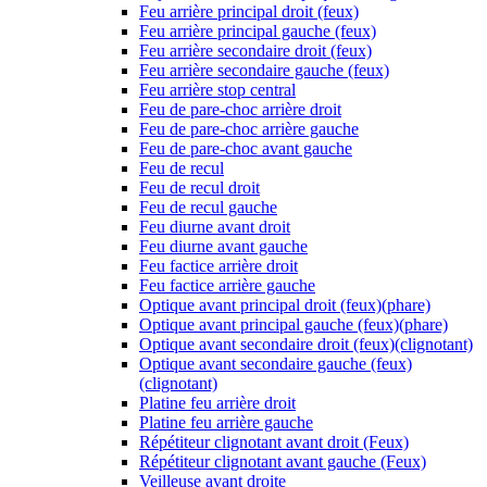
Feu arrière principal droit (feux)
Feu arrière principal gauche (feux)
Feu arrière secondaire droit (feux)
Feu arrière secondaire gauche (feux)
Feu arrière stop central
Feu de pare-choc arrière droit
Feu de pare-choc arrière gauche
Feu de pare-choc avant gauche
Feu de recul
Feu de recul droit
Feu de recul gauche
Feu diurne avant droit
Feu diurne avant gauche
Feu factice arrière droit
Feu factice arrière gauche
Optique avant principal droit (feux)(phare)
Optique avant principal gauche (feux)(phare)
Optique avant secondaire droit (feux)(clignotant)
Optique avant secondaire gauche (feux)
(clignotant)
Platine feu arrière droit
Platine feu arrière gauche
Répétiteur clignotant avant droit (Feux)
Répétiteur clignotant avant gauche (Feux)
Veilleuse avant droite