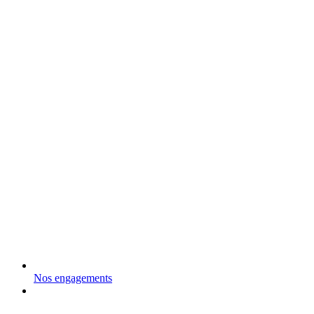
Nos engagements