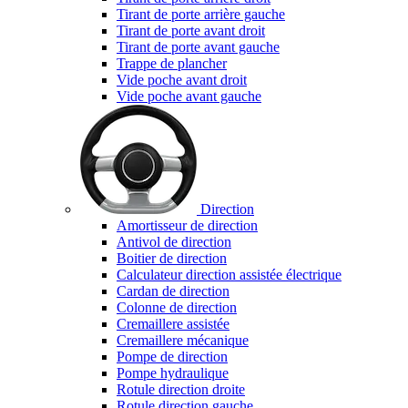
Tirant de porte arrière gauche
Tirant de porte avant droit
Tirant de porte avant gauche
Trappe de plancher
Vide poche avant droit
Vide poche avant gauche
Direction
Amortisseur de direction
Antivol de direction
Boitier de direction
Calculateur direction assistée électrique
Cardan de direction
Colonne de direction
Cremaillere assistée
Cremaillere mécanique
Pompe de direction
Pompe hydraulique
Rotule direction droite
Rotule direction gauche