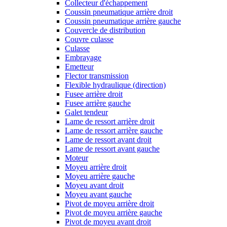
Collecteur d'échappement
Coussin pneumatique arrière droit
Coussin pneumatique arrière gauche
Couvercle de distribution
Couvre culasse
Culasse
Embrayage
Emetteur
Flector transmission
Flexible hydraulique (direction)
Fusee arrière droit
Fusee arrière gauche
Galet tendeur
Lame de ressort arrière droit
Lame de ressort arrière gauche
Lame de ressort avant droit
Lame de ressort avant gauche
Moteur
Moyeu arrière droit
Moyeu arrière gauche
Moyeu avant droit
Moyeu avant gauche
Pivot de moyeu arrière droit
Pivot de moyeu arrière gauche
Pivot de moyeu avant droit