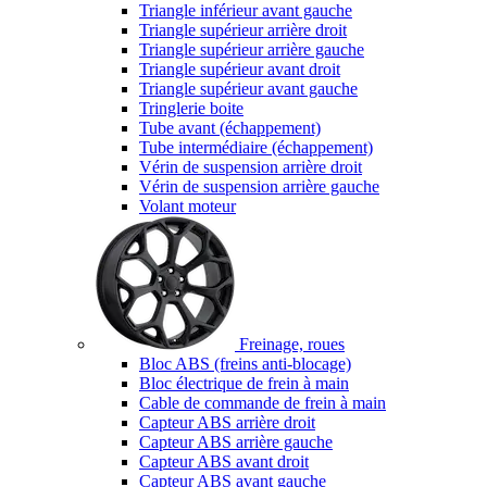
Triangle inférieur avant gauche
Triangle supérieur arrière droit
Triangle supérieur arrière gauche
Triangle supérieur avant droit
Triangle supérieur avant gauche
Tringlerie boite
Tube avant (échappement)
Tube intermédiaire (échappement)
Vérin de suspension arrière droit
Vérin de suspension arrière gauche
Volant moteur
Freinage, roues
Bloc ABS (freins anti-blocage)
Bloc électrique de frein à main
Cable de commande de frein à main
Capteur ABS arrière droit
Capteur ABS arrière gauche
Capteur ABS avant droit
Capteur ABS avant gauche