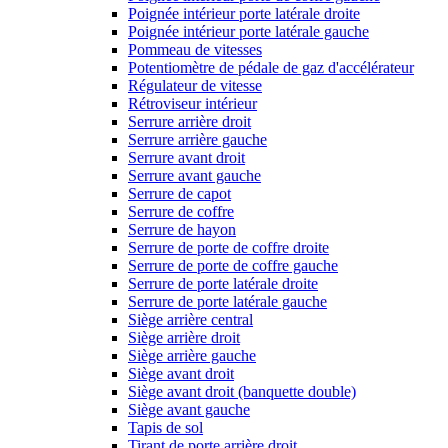
Poignée intérieur porte latérale droite
Poignée intérieur porte latérale gauche
Pommeau de vitesses
Potentiomètre de pédale de gaz d'accélérateur
Régulateur de vitesse
Rétroviseur intérieur
Serrure arrière droit
Serrure arrière gauche
Serrure avant droit
Serrure avant gauche
Serrure de capot
Serrure de coffre
Serrure de hayon
Serrure de porte de coffre droite
Serrure de porte de coffre gauche
Serrure de porte latérale droite
Serrure de porte latérale gauche
Siège arrière central
Siège arrière droit
Siège arrière gauche
Siège avant droit
Siège avant droit (banquette double)
Siège avant gauche
Tapis de sol
Tirant de porte arrière droit