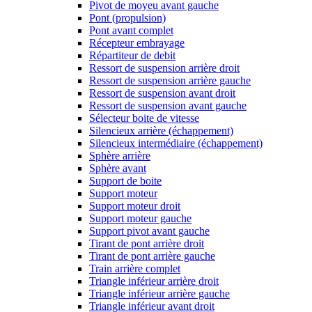
Pivot de moyeu avant gauche
Pont (propulsion)
Pont avant complet
Récepteur embrayage
Répartiteur de debit
Ressort de suspension arrière droit
Ressort de suspension arrière gauche
Ressort de suspension avant droit
Ressort de suspension avant gauche
Sélecteur boite de vitesse
Silencieux arrière (échappement)
Silencieux intermédiaire (échappement)
Sphère arrière
Sphère avant
Support de boite
Support moteur
Support moteur droit
Support moteur gauche
Support pivot avant gauche
Tirant de pont arrière droit
Tirant de pont arrière gauche
Train arrière complet
Triangle inférieur arrière droit
Triangle inférieur arrière gauche
Triangle inférieur avant droit