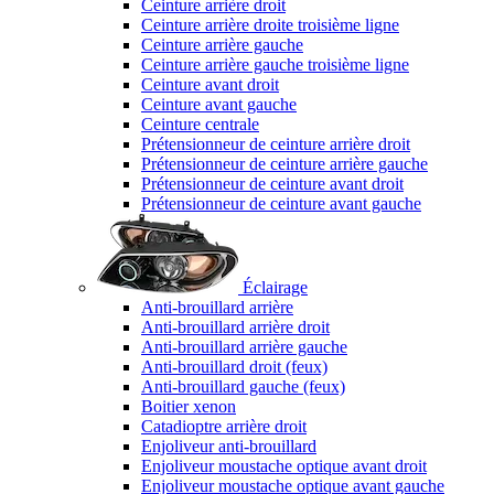
Ceinture arrière droit
Ceinture arrière droite troisième ligne
Ceinture arrière gauche
Ceinture arrière gauche troisième ligne
Ceinture avant droit
Ceinture avant gauche
Ceinture centrale
Prétensionneur de ceinture arrière droit
Prétensionneur de ceinture arrière gauche
Prétensionneur de ceinture avant droit
Prétensionneur de ceinture avant gauche
Éclairage
Anti-brouillard arrière
Anti-brouillard arrière droit
Anti-brouillard arrière gauche
Anti-brouillard droit (feux)
Anti-brouillard gauche (feux)
Boitier xenon
Catadioptre arrière droit
Enjoliveur anti-brouillard
Enjoliveur moustache optique avant droit
Enjoliveur moustache optique avant gauche