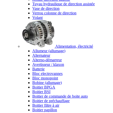
Tuyau hydraulique de direction assistée
Vase de direction
Verrou colonne de direction
Volant
Alimentation, électricité
Allumeur (allumage)
Alternateur
Alterno-démarreur
Avertisseur / klaxon
Batterie
Bloc electrovannes
Bloc monopoint
Bobine (allumage)
Boitier BPGA
Boitier BSI
Boitier de commande de boite auto
Boitier de préchauffage
Boitier filtre à air
Boitier papillon