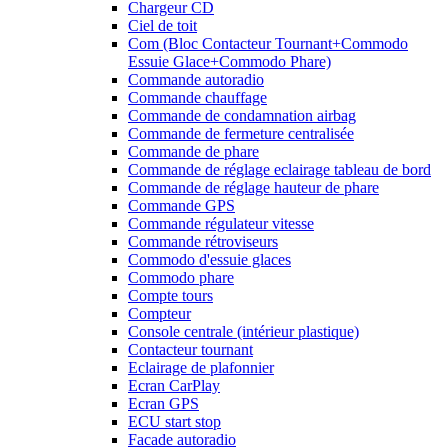
Chargeur CD
Ciel de toit
Com (Bloc Contacteur Tournant+Commodo
Essuie Glace+Commodo Phare)
Commande autoradio
Commande chauffage
Commande de condamnation airbag
Commande de fermeture centralisée
Commande de phare
Commande de réglage eclairage tableau de bord
Commande de réglage hauteur de phare
Commande GPS
Commande régulateur vitesse
Commande rétroviseurs
Commodo d'essuie glaces
Commodo phare
Compte tours
Compteur
Console centrale (intérieur plastique)
Contacteur tournant
Eclairage de plafonnier
Ecran CarPlay
Ecran GPS
ECU start stop
Facade autoradio