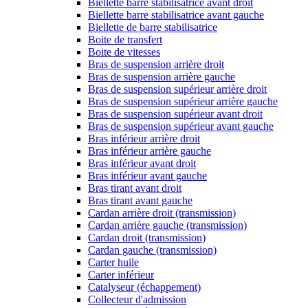
Biellette barre stabilisatrice avant droit
Biellette barre stabilisatrice avant gauche
Biellette de barre stabilisatrice
Boite de transfert
Boite de vitesses
Bras de suspension arrière droit
Bras de suspension arrière gauche
Bras de suspension supérieur arrière droit
Bras de suspension supérieur arrière gauche
Bras de suspension supérieur avant droit
Bras de suspension supérieur avant gauche
Bras inférieur arrière droit
Bras inférieur arrière gauche
Bras inférieur avant droit
Bras inférieur avant gauche
Bras tirant avant droit
Bras tirant avant gauche
Cardan arrière droit (transmission)
Cardan arrière gauche (transmission)
Cardan droit (transmission)
Cardan gauche (transmission)
Carter huile
Carter inférieur
Catalyseur (échappement)
Collecteur d'admission