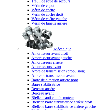
Treuil de roue de secours
Vérin de capot
Vérin de coffre
Vérin de coffre droit
Vérin de coffre gauche
Vérin de lunette arrière
Mécanique
Amortisseur avant droit
Amortisseur avant gauche
Amortisseurs arrière
Amortisseurs avant
Arbre de transmission (propulsion)
Arbre de transmission avant
Barre de direction arrière pont
Barre stabilisatrice
Berceau arrière
Berceau avant
Biellette anti couple moteur
Biellette barre stabilisatrice arrière droit
Biellette barre stabilisatrice arrière gauche