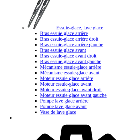
Essuie-glace, lave glace
Bras essuie-glace arrière
Bras essuie-glace arrière droit
Bras essuie-glace arrière gauche
Bras essuie-glace avant
Bras essuie-glace avant droit
Bras essuie-glace avant gauche
Mécanisme essuie-glace arrière
Mécanisme essuie-glace avant
Moteur essuie-glace arrière
Moteur essuie-glace avant
Moteur essuie-glace avant droit
Moteur essuie-glace avant gauche
Pompe lave glace arrière
Pompe lave glace avant
Vase de lave glace