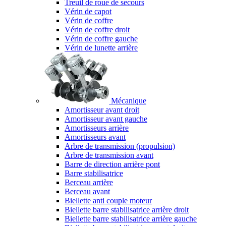
Treuil de roue de secours
Vérin de capot
Vérin de coffre
Vérin de coffre droit
Vérin de coffre gauche
Vérin de lunette arrière
Mécanique
Amortisseur avant droit
Amortisseur avant gauche
Amortisseurs arrière
Amortisseurs avant
Arbre de transmission (propulsion)
Arbre de transmission avant
Barre de direction arrière pont
Barre stabilisatrice
Berceau arrière
Berceau avant
Biellette anti couple moteur
Biellette barre stabilisatrice arrière droit
Biellette barre stabilisatrice arrière gauche