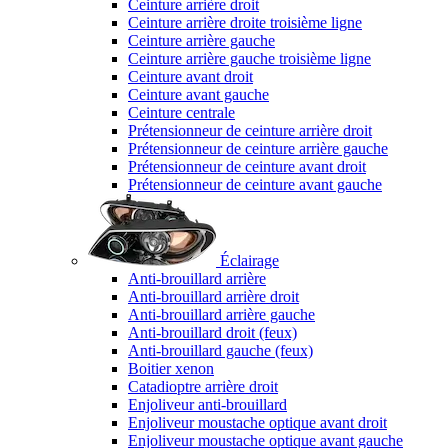
Ceinture arrière droit
Ceinture arrière droite troisième ligne
Ceinture arrière gauche
Ceinture arrière gauche troisième ligne
Ceinture avant droit
Ceinture avant gauche
Ceinture centrale
Prétensionneur de ceinture arrière droit
Prétensionneur de ceinture arrière gauche
Prétensionneur de ceinture avant droit
Prétensionneur de ceinture avant gauche
Éclairage
Anti-brouillard arrière
Anti-brouillard arrière droit
Anti-brouillard arrière gauche
Anti-brouillard droit (feux)
Anti-brouillard gauche (feux)
Boitier xenon
Catadioptre arrière droit
Enjoliveur anti-brouillard
Enjoliveur moustache optique avant droit
Enjoliveur moustache optique avant gauche