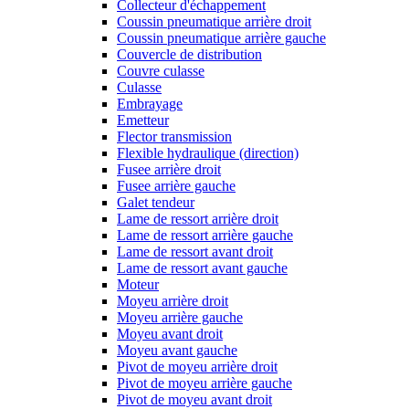
Collecteur d'échappement
Coussin pneumatique arrière droit
Coussin pneumatique arrière gauche
Couvercle de distribution
Couvre culasse
Culasse
Embrayage
Emetteur
Flector transmission
Flexible hydraulique (direction)
Fusee arrière droit
Fusee arrière gauche
Galet tendeur
Lame de ressort arrière droit
Lame de ressort arrière gauche
Lame de ressort avant droit
Lame de ressort avant gauche
Moteur
Moyeu arrière droit
Moyeu arrière gauche
Moyeu avant droit
Moyeu avant gauche
Pivot de moyeu arrière droit
Pivot de moyeu arrière gauche
Pivot de moyeu avant droit