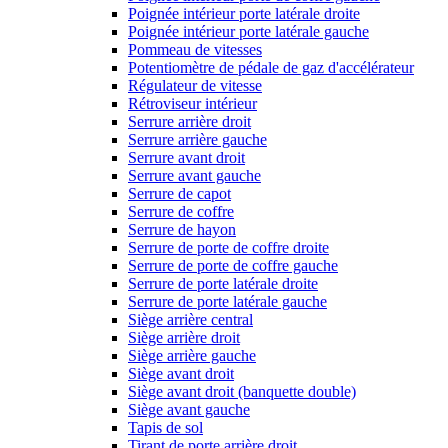
Poignée intérieur porte latérale droite
Poignée intérieur porte latérale gauche
Pommeau de vitesses
Potentiomètre de pédale de gaz d'accélérateur
Régulateur de vitesse
Rétroviseur intérieur
Serrure arrière droit
Serrure arrière gauche
Serrure avant droit
Serrure avant gauche
Serrure de capot
Serrure de coffre
Serrure de hayon
Serrure de porte de coffre droite
Serrure de porte de coffre gauche
Serrure de porte latérale droite
Serrure de porte latérale gauche
Siège arrière central
Siège arrière droit
Siège arrière gauche
Siège avant droit
Siège avant droit (banquette double)
Siège avant gauche
Tapis de sol
Tirant de porte arrière droit