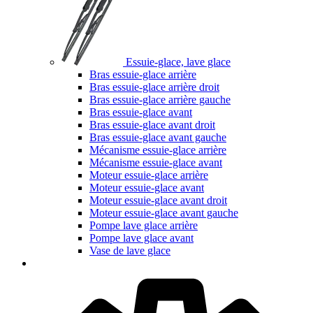
Essuie-glace, lave glace
Bras essuie-glace arrière
Bras essuie-glace arrière droit
Bras essuie-glace arrière gauche
Bras essuie-glace avant
Bras essuie-glace avant droit
Bras essuie-glace avant gauche
Mécanisme essuie-glace arrière
Mécanisme essuie-glace avant
Moteur essuie-glace arrière
Moteur essuie-glace avant
Moteur essuie-glace avant droit
Moteur essuie-glace avant gauche
Pompe lave glace arrière
Pompe lave glace avant
Vase de lave glace