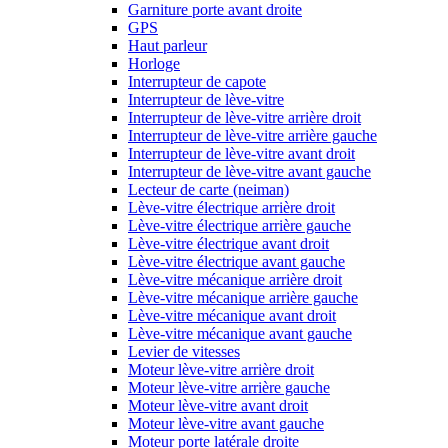
Garniture porte avant droite
GPS
Haut parleur
Horloge
Interrupteur de capote
Interrupteur de lève-vitre
Interrupteur de lève-vitre arrière droit
Interrupteur de lève-vitre arrière gauche
Interrupteur de lève-vitre avant droit
Interrupteur de lève-vitre avant gauche
Lecteur de carte (neiman)
Lève-vitre électrique arrière droit
Lève-vitre électrique arrière gauche
Lève-vitre électrique avant droit
Lève-vitre électrique avant gauche
Lève-vitre mécanique arrière droit
Lève-vitre mécanique arrière gauche
Lève-vitre mécanique avant droit
Lève-vitre mécanique avant gauche
Levier de vitesses
Moteur lève-vitre arrière droit
Moteur lève-vitre arrière gauche
Moteur lève-vitre avant droit
Moteur lève-vitre avant gauche
Moteur porte latérale droite