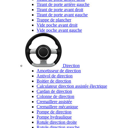
Tirant de porte arrière gauche
Tirant de porte avant droit
Tirant de porte avant gauche
Trappe de plancher
Vide poche avant droit
Vide poche avant gauche
Direction
Amortisseur de direction
Antivol de direction
Boitier de direction
Calculateur direction assistée électrique
Cardan de direction
Colonne de direction
Cremaillere assistée
Cremaillere mécanique
Pompe de direction
Pompe hydraulique
Rotule direction droite
Rotule direction gauche