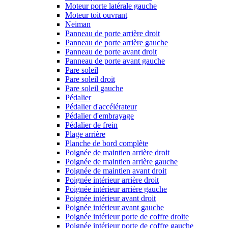
Moteur porte latérale gauche
Moteur toit ouvrant
Neiman
Panneau de porte arrière droit
Panneau de porte arrière gauche
Panneau de porte avant droit
Panneau de porte avant gauche
Pare soleil
Pare soleil droit
Pare soleil gauche
Pédalier
Pédalier d'accélérateur
Pédalier d'embrayage
Pédalier de frein
Plage arrière
Planche de bord complète
Poignée de maintien arrière droit
Poignée de maintien arrière gauche
Poignée de maintien avant droit
Poignée intérieur arrière droit
Poignée intérieur arrière gauche
Poignée intérieur avant droit
Poignée intérieur avant gauche
Poignée intérieur porte de coffre droite
Poignée intérieur porte de coffre gauche