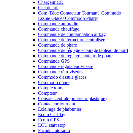
Chargeur CD
Ciel de toit
Com (Bloc Contacteur Tournant+Commodo
Essuie Glace+Commodo Phare)
Commande autoradio
Commande chauffage
Commande de condamnation airbag
Commande de fermeture centralisée
Commande de phare
Commande de réglage eclairage tableau de bord
Commande de réglage hauteur de phare
Commande GPS
Commande régulateur vitesse
Commande rétroviseurs
Commodo d'essuie glaces
Commodo phare
Compte tours
Compteur
Console centrale (intérieur plastique)
Contacteur tournant
Eclairage de plafonnier
Ecran CarPlay
Ecran GPS
ECU start stop
Facade autoradio