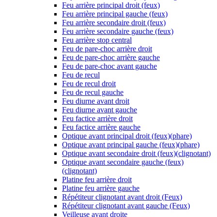
Feu arrière principal droit (feux)
Feu arrière principal gauche (feux)
Feu arrière secondaire droit (feux)
Feu arrière secondaire gauche (feux)
Feu arrière stop central
Feu de pare-choc arrière droit
Feu de pare-choc arrière gauche
Feu de pare-choc avant gauche
Feu de recul
Feu de recul droit
Feu de recul gauche
Feu diurne avant droit
Feu diurne avant gauche
Feu factice arrière droit
Feu factice arrière gauche
Optique avant principal droit (feux)(phare)
Optique avant principal gauche (feux)(phare)
Optique avant secondaire droit (feux)(clignotant)
Optique avant secondaire gauche (feux)
(clignotant)
Platine feu arrière droit
Platine feu arrière gauche
Répétiteur clignotant avant droit (Feux)
Répétiteur clignotant avant gauche (Feux)
Veilleuse avant droite