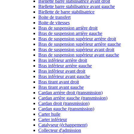
Biellette barre stabilisatrice avant droit
Biellette barre stabilisatrice avant gauche
Biellette de barre stabilisatrice
Boite de transfert
Boite de vitesses
Bras de suspension arrière droit
Bras de suspension arrière gauche
Bras de suspension supérieur arrière droit
Bras de suspension supérieur arrière gauche
Bras de suspension supérieur avant droit
Bras de suspension supérieur avant gauche
Bras inférieur arrière droit
Bras inférieur arrière gauche
Bras inférieur avant droit
Bras inférieur avant gauche
Bras tirant avant droit
Bras tirant avant gauche
Cardan arrière droit (transmission)
Cardan arrière gauche (transmission)
Cardan droit (transmission)
Cardan gauche (transmission)
Carter huile
Carter inférieur
Catalyseur (échappement)
Collecteur d'admission