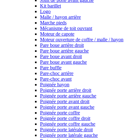
Joint de porte avant gauche
Kit barillet
Logo
Malle / hayon arrière
Marche pieds
Mécanisme de toit ouvrant
Moteur de capote
Moteur ouverture de coffre / malle / hayon
Pare boue arrière droit
Pare boue arrière gauche
Pare boue avant droit
Pare boue avant gauche
Pare buffle
Pare-choc arrière
Pare-choc avant
Poignée hayon
Poignée porte arrière droit
Poignée porte arrière gauche
Poignée porte avant droit
Poignée porte avant gauche
Poignée porte coffre
Poignée porte coffre droit
Poignée porte coffre gauche
Poignée porte latérale droit
Poignée porte latérale gauche