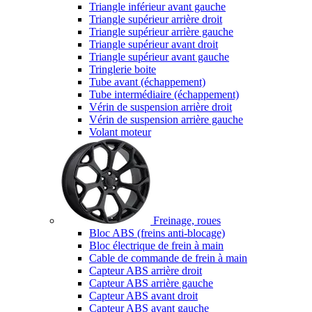
Triangle inférieur avant gauche
Triangle supérieur arrière droit
Triangle supérieur arrière gauche
Triangle supérieur avant droit
Triangle supérieur avant gauche
Tringlerie boite
Tube avant (échappement)
Tube intermédiaire (échappement)
Vérin de suspension arrière droit
Vérin de suspension arrière gauche
Volant moteur
Freinage, roues
Bloc ABS (freins anti-blocage)
Bloc électrique de frein à main
Cable de commande de frein à main
Capteur ABS arrière droit
Capteur ABS arrière gauche
Capteur ABS avant droit
Capteur ABS avant gauche