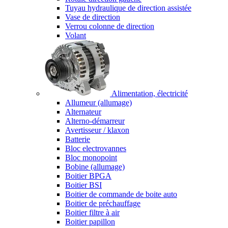
Tuyau hydraulique de direction assistée
Vase de direction
Verrou colonne de direction
Volant
Alimentation, électricité
Allumeur (allumage)
Alternateur
Alterno-démarreur
Avertisseur / klaxon
Batterie
Bloc electrovannes
Bloc monopoint
Bobine (allumage)
Boitier BPGA
Boitier BSI
Boitier de commande de boite auto
Boitier de préchauffage
Boitier filtre à air
Boitier papillon