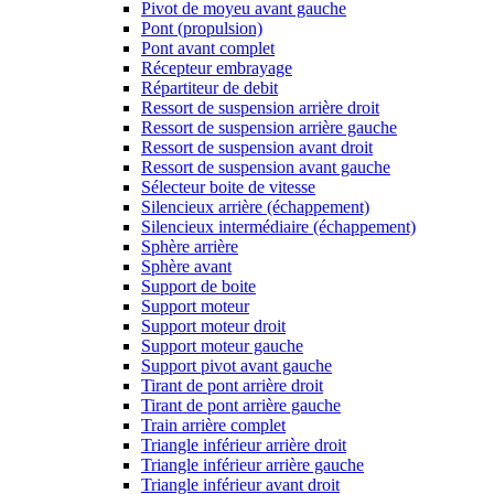
Pivot de moyeu avant gauche
Pont (propulsion)
Pont avant complet
Récepteur embrayage
Répartiteur de debit
Ressort de suspension arrière droit
Ressort de suspension arrière gauche
Ressort de suspension avant droit
Ressort de suspension avant gauche
Sélecteur boite de vitesse
Silencieux arrière (échappement)
Silencieux intermédiaire (échappement)
Sphère arrière
Sphère avant
Support de boite
Support moteur
Support moteur droit
Support moteur gauche
Support pivot avant gauche
Tirant de pont arrière droit
Tirant de pont arrière gauche
Train arrière complet
Triangle inférieur arrière droit
Triangle inférieur arrière gauche
Triangle inférieur avant droit