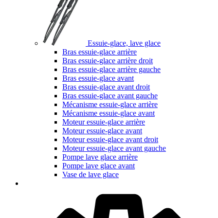
Essuie-glace, lave glace
Bras essuie-glace arrière
Bras essuie-glace arrière droit
Bras essuie-glace arrière gauche
Bras essuie-glace avant
Bras essuie-glace avant droit
Bras essuie-glace avant gauche
Mécanisme essuie-glace arrière
Mécanisme essuie-glace avant
Moteur essuie-glace arrière
Moteur essuie-glace avant
Moteur essuie-glace avant droit
Moteur essuie-glace avant gauche
Pompe lave glace arrière
Pompe lave glace avant
Vase de lave glace