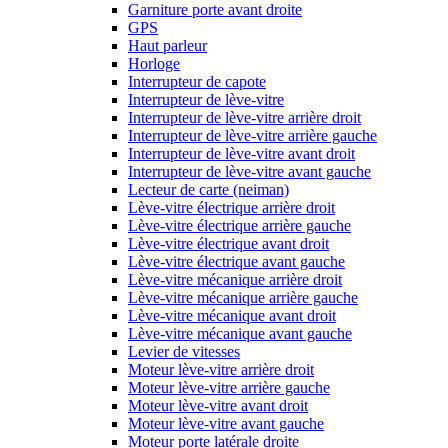
Garniture porte avant droite
GPS
Haut parleur
Horloge
Interrupteur de capote
Interrupteur de lève-vitre
Interrupteur de lève-vitre arrière droit
Interrupteur de lève-vitre arrière gauche
Interrupteur de lève-vitre avant droit
Interrupteur de lève-vitre avant gauche
Lecteur de carte (neiman)
Lève-vitre électrique arrière droit
Lève-vitre électrique arrière gauche
Lève-vitre électrique avant droit
Lève-vitre électrique avant gauche
Lève-vitre mécanique arrière droit
Lève-vitre mécanique arrière gauche
Lève-vitre mécanique avant droit
Lève-vitre mécanique avant gauche
Levier de vitesses
Moteur lève-vitre arrière droit
Moteur lève-vitre arrière gauche
Moteur lève-vitre avant droit
Moteur lève-vitre avant gauche
Moteur porte latérale droite