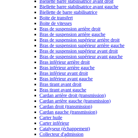
Biellette barre stabilisatrice avant droit
Biellette barre stabilisatrice avant gauche
Biellette de barre stabilisatrice
Boite de transfert
Boite de vitesses
Bras de suspension arrière droit
Bras de suspension arrière gauche
Bras de suspension supérieur arrière droit
Bras de suspension supérieur arrière gauche
Bras de suspension supérieur avant droit
Bras de suspension supérieur avant gauche
Bras inférieur arrière droit
Bras inférieur arrière gauche
Bras inférieur avant droit
Bras inférieur avant gauche
Bras tirant avant droit
Bras tirant avant gauche
Cardan arrière droit (transmission)
Cardan arrière gauche (transmission)
Cardan droit (transmission)
Cardan gauche (transmission)
Carter huile
Carter inférieur
Catalyseur (échappement)
Collecteur d'admission