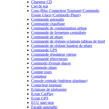
Chargeur CD
Ciel de toit
Com (Bloc Contacteur Tournant+Commodo
Essuie Glace+Commodo Phare)
Commande autoradio
Commande chauffage
Commande de condamnation airbag
Commande de fermeture centralisée
Commande de phare
Commande de réglage eclairage tableau de bord
Commande de réglage hauteur de phare
Commande GPS
Commande régulateur vitesse
Commande rétroviseurs
Commodo d'essuie glaces
Commodo phare
Compte tours
Compteur
Console centrale (intérieur plastique)
Contacteur tournant
Eclairage de plafonnier
Ecran CarPlay
Ecran GPS
ECU start stop
Facade autoradio