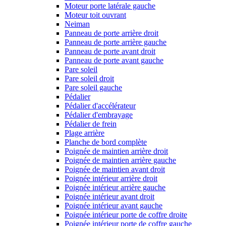
Moteur porte latérale gauche
Moteur toit ouvrant
Neiman
Panneau de porte arrière droit
Panneau de porte arrière gauche
Panneau de porte avant droit
Panneau de porte avant gauche
Pare soleil
Pare soleil droit
Pare soleil gauche
Pédalier
Pédalier d'accélérateur
Pédalier d'embrayage
Pédalier de frein
Plage arrière
Planche de bord complète
Poignée de maintien arrière droit
Poignée de maintien arrière gauche
Poignée de maintien avant droit
Poignée intérieur arrière droit
Poignée intérieur arrière gauche
Poignée intérieur avant droit
Poignée intérieur avant gauche
Poignée intérieur porte de coffre droite
Poignée intérieur porte de coffre gauche