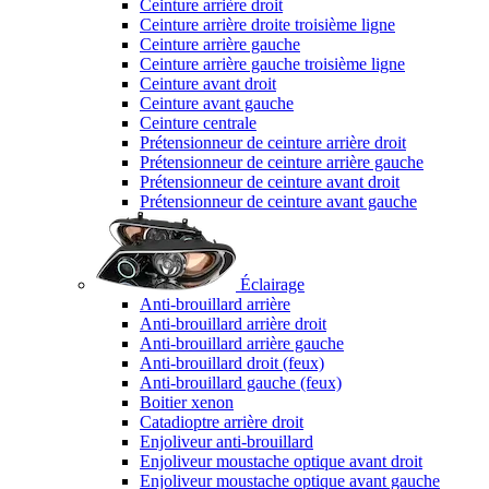
Ceinture arrière droit
Ceinture arrière droite troisième ligne
Ceinture arrière gauche
Ceinture arrière gauche troisième ligne
Ceinture avant droit
Ceinture avant gauche
Ceinture centrale
Prétensionneur de ceinture arrière droit
Prétensionneur de ceinture arrière gauche
Prétensionneur de ceinture avant droit
Prétensionneur de ceinture avant gauche
Éclairage
Anti-brouillard arrière
Anti-brouillard arrière droit
Anti-brouillard arrière gauche
Anti-brouillard droit (feux)
Anti-brouillard gauche (feux)
Boitier xenon
Catadioptre arrière droit
Enjoliveur anti-brouillard
Enjoliveur moustache optique avant droit
Enjoliveur moustache optique avant gauche