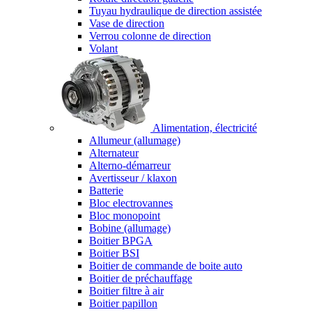
Tuyau hydraulique de direction assistée
Vase de direction
Verrou colonne de direction
Volant
Alimentation, électricité
Allumeur (allumage)
Alternateur
Alterno-démarreur
Avertisseur / klaxon
Batterie
Bloc electrovannes
Bloc monopoint
Bobine (allumage)
Boitier BPGA
Boitier BSI
Boitier de commande de boite auto
Boitier de préchauffage
Boitier filtre à air
Boitier papillon