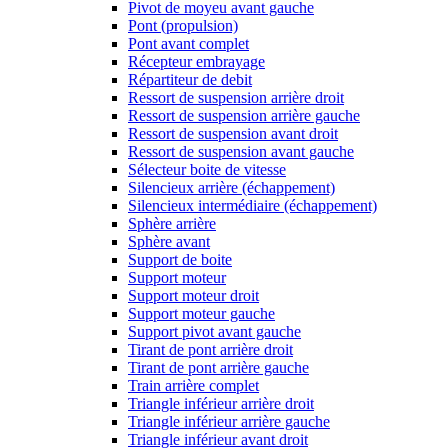
Pivot de moyeu avant gauche
Pont (propulsion)
Pont avant complet
Récepteur embrayage
Répartiteur de debit
Ressort de suspension arrière droit
Ressort de suspension arrière gauche
Ressort de suspension avant droit
Ressort de suspension avant gauche
Sélecteur boite de vitesse
Silencieux arrière (échappement)
Silencieux intermédiaire (échappement)
Sphère arrière
Sphère avant
Support de boite
Support moteur
Support moteur droit
Support moteur gauche
Support pivot avant gauche
Tirant de pont arrière droit
Tirant de pont arrière gauche
Train arrière complet
Triangle inférieur arrière droit
Triangle inférieur arrière gauche
Triangle inférieur avant droit