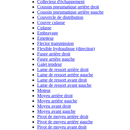
Collecteur d'échappement
Coussin pneumatique arrière droit
Coussin pneumatique arrière gauche
Couvercle de distribution
Couvre culasse
Culasse
Embrayage
Emetteur
Flector transmission
Flexible hydraulique (direction)
Fusee arrière droit
Fusee arrière gauche
Galet tendeur
Lame de ressort arrière droit
Lame de ressort arrière gauche
Lame de ressort avant droit
Lame de ressort avant gauche
Moteur
Moyeu arrière droit
Moyeu arrière gauche
Moyeu avant droit
Moyeu avant gauche
Pivot de moyeu arrière droit
Pivot de moyeu arrière gauche
Pivot de moyeu avant droit