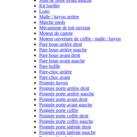
Joint de porte avant gauche
Kit barillet
Logo
Malle / hayon arrière
Marche pieds
Mécanisme de toit ouvrant
Moteur de capote
Moteur ouverture de coffre / malle / hayon
Pare boue arrière droit
Pare boue arrière gauche
Pare boue avant droit
Pare boue avant gauche
Pare buffle
Pare-choc arrière
Pare-choc avant
Poignée hayon
Poignée porte arrière droit
Poignée porte arrière gauche
Poignée porte avant droit
Poignée porte avant gauche
Poignée porte coffre
Poignée porte coffre droit
Poignée porte coffre gauche
Poignée porte latérale droit
Poignée porte latérale gauche