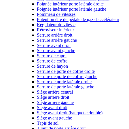
Poignée intérieur porte latérale droite
Poignée intérieur porte latérale gauche
Pommeau de vitesses
Potentiomètre de pédale de gaz d'accélérateur
Régulateur de vitesse
Rétroviseur intérieur
Serrure arrière droit
Serrure arrière gauche
Serrure avant droit
Serrure avant gauche
Serrure de capot
Serrure de coffre
Serrure de hayon
Serrure de porte de coffre droite
Serrure de porte de coffre gauche
Serrure de porte latérale droite
Serrure de porte latérale gauche
Siège arrière central
Siège arrière droit
Siège arrière gauche
Siège avant droit
Siège avant droit (banquette double)
Siège avant gauche
Tapis de sol
Tirant de porte arrière droit