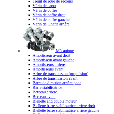
Treuil de roue de secours
Vérin de capot
Vérin de coffre
Vérin de coffre droit
Vérin de coffre gauche
Vérin de lunette arrière
Mécanique
Amortisseur avant droit
Amortisseur avant gauche
Amortisseurs arrière
Amortisseurs avant
Arbre de transmission (propulsion)
Arbre de transmission avant
Barre de direction arrière pont
Barre stabilisatrice
Berceau arrière
Berceau avant
Biellette anti couple moteur
Biellette barre stabilisatrice arrière droit
Biellette barre stabilisatrice arrière gauche