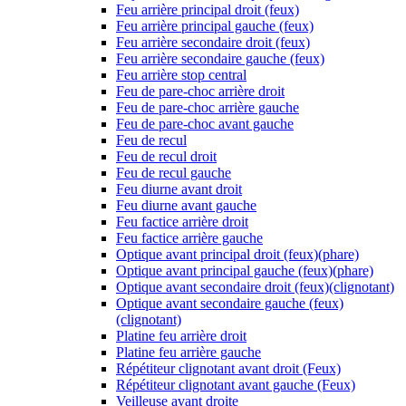
Feu arrière principal droit (feux)
Feu arrière principal gauche (feux)
Feu arrière secondaire droit (feux)
Feu arrière secondaire gauche (feux)
Feu arrière stop central
Feu de pare-choc arrière droit
Feu de pare-choc arrière gauche
Feu de pare-choc avant gauche
Feu de recul
Feu de recul droit
Feu de recul gauche
Feu diurne avant droit
Feu diurne avant gauche
Feu factice arrière droit
Feu factice arrière gauche
Optique avant principal droit (feux)(phare)
Optique avant principal gauche (feux)(phare)
Optique avant secondaire droit (feux)(clignotant)
Optique avant secondaire gauche (feux)
(clignotant)
Platine feu arrière droit
Platine feu arrière gauche
Répétiteur clignotant avant droit (Feux)
Répétiteur clignotant avant gauche (Feux)
Veilleuse avant droite