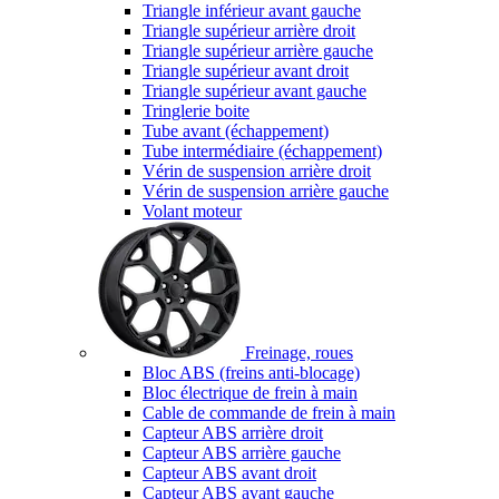
Triangle inférieur avant gauche
Triangle supérieur arrière droit
Triangle supérieur arrière gauche
Triangle supérieur avant droit
Triangle supérieur avant gauche
Tringlerie boite
Tube avant (échappement)
Tube intermédiaire (échappement)
Vérin de suspension arrière droit
Vérin de suspension arrière gauche
Volant moteur
Freinage, roues
Bloc ABS (freins anti-blocage)
Bloc électrique de frein à main
Cable de commande de frein à main
Capteur ABS arrière droit
Capteur ABS arrière gauche
Capteur ABS avant droit
Capteur ABS avant gauche