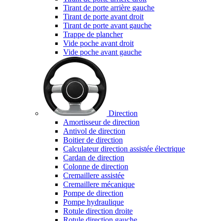
Tirant de porte arrière gauche
Tirant de porte avant droit
Tirant de porte avant gauche
Trappe de plancher
Vide poche avant droit
Vide poche avant gauche
Direction
Amortisseur de direction
Antivol de direction
Boitier de direction
Calculateur direction assistée électrique
Cardan de direction
Colonne de direction
Cremaillere assistée
Cremaillere mécanique
Pompe de direction
Pompe hydraulique
Rotule direction droite
Rotule direction gauche