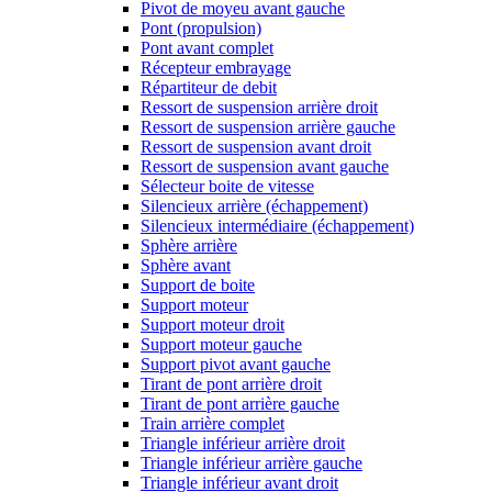
Pivot de moyeu avant gauche
Pont (propulsion)
Pont avant complet
Récepteur embrayage
Répartiteur de debit
Ressort de suspension arrière droit
Ressort de suspension arrière gauche
Ressort de suspension avant droit
Ressort de suspension avant gauche
Sélecteur boite de vitesse
Silencieux arrière (échappement)
Silencieux intermédiaire (échappement)
Sphère arrière
Sphère avant
Support de boite
Support moteur
Support moteur droit
Support moteur gauche
Support pivot avant gauche
Tirant de pont arrière droit
Tirant de pont arrière gauche
Train arrière complet
Triangle inférieur arrière droit
Triangle inférieur arrière gauche
Triangle inférieur avant droit