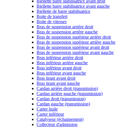
Biellette barre stabilisatrice avant droit
Biellette barre stabilisatrice avant gauche
Biellette de barre stabilisatrice
Boite de transfert
Boite de vitesses
Bras de suspension arrière droit
Bras de suspension arrière gauche
Bras de suspension supérieur arrière droit
Bras de suspension supérieur arrière gauche
Bras de suspension supérieur avant droit
Bras de suspension supérieur avant gauche
Bras inférieur arrière droit
Bras inférieur arrière gauche
Bras inférieur avant droit
Bras inférieur avant gauche
Bras tirant avant droit
Bras tirant avant gauche
Cardan arrière droit (transmission)
Cardan arrière gauche (transmission)
Cardan droit (transmission)
Cardan gauche (transmission)
Carter huile
Carter inférieur
Catalyseur (échappement)
Collecteur d'admission