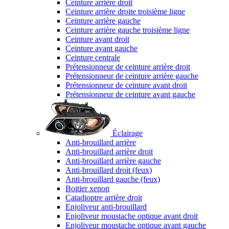
Ceinture arrière droit
Ceinture arrière droite troisième ligne
Ceinture arrière gauche
Ceinture arrière gauche troisième ligne
Ceinture avant droit
Ceinture avant gauche
Ceinture centrale
Prétensionneur de ceinture arrière droit
Prétensionneur de ceinture arrière gauche
Prétensionneur de ceinture avant droit
Prétensionneur de ceinture avant gauche
Éclairage
Anti-brouillard arrière
Anti-brouillard arrière droit
Anti-brouillard arrière gauche
Anti-brouillard droit (feux)
Anti-brouillard gauche (feux)
Boitier xenon
Catadioptre arrière droit
Enjoliveur anti-brouillard
Enjoliveur moustache optique avant droit
Enjoliveur moustache optique avant gauche