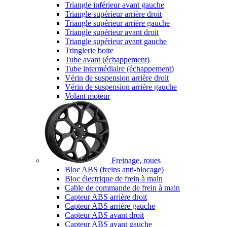
Triangle inférieur avant gauche
Triangle supérieur arrière droit
Triangle supérieur arrière gauche
Triangle supérieur avant droit
Triangle supérieur avant gauche
Tringlerie boite
Tube avant (échappement)
Tube intermédiaire (échappement)
Vérin de suspension arrière droit
Vérin de suspension arrière gauche
Volant moteur
Freinage, roues
Bloc ABS (freins anti-blocage)
Bloc électrique de frein à main
Cable de commande de frein à main
Capteur ABS arrière droit
Capteur ABS arrière gauche
Capteur ABS avant droit
Capteur ABS avant gauche