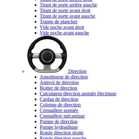
Tirant de porte arrière gauche
Tirant de porte avant droit
Tirant de porte avant gauche
Trappe de plancher
Vide poche avant droit
Vide poche avant gauche
Direction
Amortisseur de direction
Antivol de direction
Boitier de direction
Calculateur direction assistée électrique
Cardan de direction
Colonne de direction
Cremaillere assistée
Cremaillere mécanique
Pompe de direction
Pompe hydraulique
Rotule direction droite
Rotule direction gauche