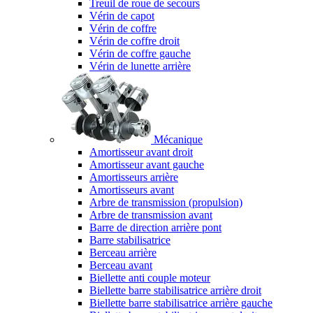
Treuil de roue de secours
Vérin de capot
Vérin de coffre
Vérin de coffre droit
Vérin de coffre gauche
Vérin de lunette arrière
Mécanique
Amortisseur avant droit
Amortisseur avant gauche
Amortisseurs arrière
Amortisseurs avant
Arbre de transmission (propulsion)
Arbre de transmission avant
Barre de direction arrière pont
Barre stabilisatrice
Berceau arrière
Berceau avant
Biellette anti couple moteur
Biellette barre stabilisatrice arrière droit
Biellette barre stabilisatrice arrière gauche