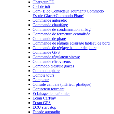
Chargeur CD
Ciel de toit
Com (Bloc Contacteur Tournant+Commodo
Essuie Glace+Commodo Phare)
Commande autoradio
Commande chauffage
Commande de condamnation airbag
Commande de fermeture centralisée
Commande de phare
Commande de réglage eclairage tableau de bord
Commande de réglage hauteur de phare
Commande GPS
Commande régulateur vitesse
Commande rétroviseurs
Commodo d'essuie glaces
Commodo phare
Compte tours
Compteur
Console centrale (intérieur plastique)
Contacteur tournant
Eclairage de plafonnier
Ecran CarPlay
Ecran GPS
ECU start stop
Facade autoradio