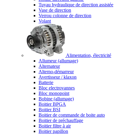
Tuyau hydraulique de direction assistée
Vase de direction
Verrou colonne de direction
Volant
Alimentation, électricité
Allumeur (allumage)
Alternateur
Alterno-démarreur
Avertisseur / klaxon
Batterie
Bloc electrovannes
Bloc monopoint
Bobine (allumage)
Boitier BPGA
Boitier BSI
Boitier de commande de boite auto
Boitier de préchauffage
Boitier filtre à air
Boitier papillon