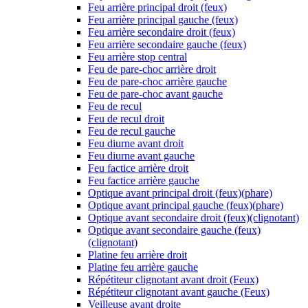
Feu arrière principal droit (feux)
Feu arrière principal gauche (feux)
Feu arrière secondaire droit (feux)
Feu arrière secondaire gauche (feux)
Feu arrière stop central
Feu de pare-choc arrière droit
Feu de pare-choc arrière gauche
Feu de pare-choc avant gauche
Feu de recul
Feu de recul droit
Feu de recul gauche
Feu diurne avant droit
Feu diurne avant gauche
Feu factice arrière droit
Feu factice arrière gauche
Optique avant principal droit (feux)(phare)
Optique avant principal gauche (feux)(phare)
Optique avant secondaire droit (feux)(clignotant)
Optique avant secondaire gauche (feux)
(clignotant)
Platine feu arrière droit
Platine feu arrière gauche
Répétiteur clignotant avant droit (Feux)
Répétiteur clignotant avant gauche (Feux)
Veilleuse avant droite