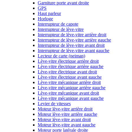
Garniture porte avant droite
GPS
Haut parleur
Horloge
Interrupteur de capote
Interrupteur de lève-vitre
Interrupteur de lève-vitre arrière droit
Interrupteur de lève-vitre arrière gauche
Interrupteur de lève-vitre avant droit
Interrupteur de lève-vitre avant gauche
Lecteur de carte (neiman)
Lève-vitre électrique arrière droit
Lève-vitre électrique arrière gauche
Lève-vitre électrique avant droit
Lève-vitre électrique avant gauche
Lève-vitre mécanique arrière droit
Lève-vitre mécanique arrière gauche
Lève-vitre mécanique avant droit
Lève-vitre mécanique avant gauche
Levier de vitesses
Moteur lève-vitre arrière droit
Moteur lève-vitre arrière gauche
Moteur lève-vitre avant droit
Moteur lève-vitre avant gauche
Moteur porte latérale droite