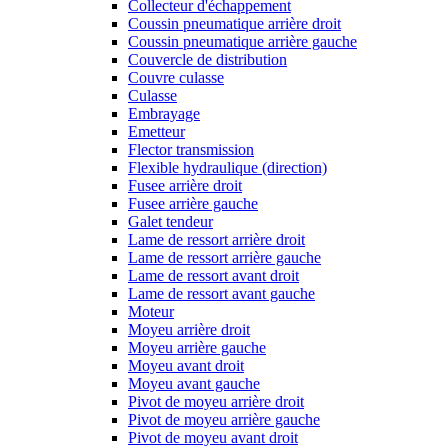
Collecteur d'échappement
Coussin pneumatique arrière droit
Coussin pneumatique arrière gauche
Couvercle de distribution
Couvre culasse
Culasse
Embrayage
Emetteur
Flector transmission
Flexible hydraulique (direction)
Fusee arrière droit
Fusee arrière gauche
Galet tendeur
Lame de ressort arrière droit
Lame de ressort arrière gauche
Lame de ressort avant droit
Lame de ressort avant gauche
Moteur
Moyeu arrière droit
Moyeu arrière gauche
Moyeu avant droit
Moyeu avant gauche
Pivot de moyeu arrière droit
Pivot de moyeu arrière gauche
Pivot de moyeu avant droit