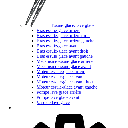
Essuie-glace, lave glace
Bras essuie-glace arrière
Bras essuie-glace arrière droit
Bras essuie-glace arrière gauche
Bras essuie-glace avant
Bras essuie-glace avant droit
Bras essuie-glace avant gauche
Mécanisme essuie-glace arrière
Mécanisme essuie-glace avant
Moteur essuie-glace arrière
Moteur essuie-glace avant
Moteur essuie-glace avant droit
Moteur essuie-glace avant gauche
Pompe lave glace arrière
Pompe lave glace avant
Vase de lave glace