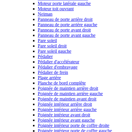
Moteur porte latérale gauche
Moteur toit ouvrant
Neiman
Panneau de porte arrière droit
Panneau de porte arrière gauche
Panneau de porte avant droit
Panneau de porte avant gauche
Pare soleil
Pare soleil droit
Pare soleil gauche
Pédalier
Pédalier d'accélérateur
Pédalier d'embrayage
Pédalier de frein
Plage arrière
Planche de bord complète
Poignée de maintien arrière droit
Poignée de maintien arrière gauche
Poignée de maintien avant droit
Poignée intérieur arrière droit
Poignée intérieur arrière gauche
Poignée intérieur avant droit
Poignée intérieur avant gauche
Poignée intérieur porte de coffre droite
Poignée intérieur porte de coffre gauche