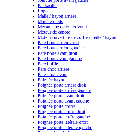
Joint de porte avant gauche
Kit barillet
Logo
Malle / hayon arrière
Marche pieds
Mécanisme de toit ouvrant
Moteur de capote
Moteur ouverture de coffre / malle / hayon
Pare boue arrière droit
Pare boue arrière gauche
Pare boue avant droit
Pare boue avant gauche
Pare buffle
Pare-choc arrière
Pare-choc avant
Poignée hayon
Poignée porte arrière droit
Poignée porte arrière gauche
Poignée porte avant droit
Poignée porte avant gauche
Poignée porte coffre
Poignée porte coffre droit
Poignée porte coffre gauche
Poignée porte latérale droit
Poignée porte latérale gauche