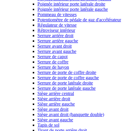
Poignée intérieur porte latérale droite
Poignée intérieur porte latérale gauche
Pommeau de vitesses
Potentiomètre de pédale de gaz d'accélérateur
Régulateur de vitesse
Rétroviseur intérieur
Serrure arrière droit
Serrure arrière gauche
Serrure avant droit
Serrure avant gauche
Serrure de capot
Serrure de coffre
Serrure de hayon
Serrure de porte de coffre droite
Serrure de porte de coffre gauche
Serrure de porte latérale droite
Serrure de porte latérale gauche
Siège arrière central
Siège arrière droit
Siège arrière gauche
Siège avant droit
Siège avant droit (banquette double)
Siège avant gauche
Tapis de sol
Tirant de porte arrière droit