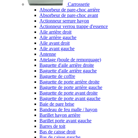
Carrosserie
Absorbeur de pare-choc arrière
Absorbeur de pare-choc avant
Actionneur serrure hayon
Actionneur verrou trappe d'essence
Aile arrière droit
Aile arrière gauche
Aile avant droit
Aile avant gauche
Antenne
Attelage (boule de remorquage)
Baguette d'aile arrière droite
Baguette d'aile arrière gauche
Baguette de coffre
Baguette de porte arrière droite
Baguette de porte arrière gauche
Baguette de porte avant droite
Baguette de porte avant gauche
Baie de pare brise
Bandeau de feu malle / hayon
Barillet hayon arrière
Barillet porte avant gauche
Barres de toit
Bas de caisse droit
Bas de caisse gauche