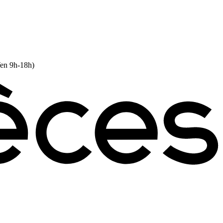
Ven 9h-18h)