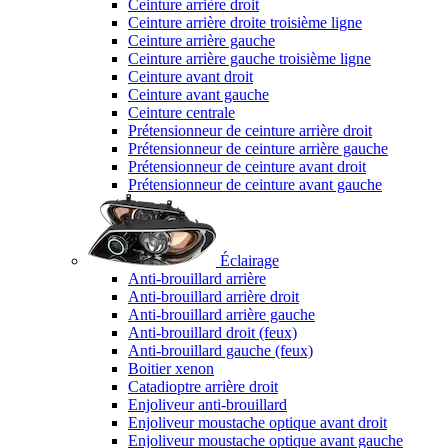
Ceinture arrière droit
Ceinture arrière droite troisième ligne
Ceinture arrière gauche
Ceinture arrière gauche troisième ligne
Ceinture avant droit
Ceinture avant gauche
Ceinture centrale
Prétensionneur de ceinture arrière droit
Prétensionneur de ceinture arrière gauche
Prétensionneur de ceinture avant droit
Prétensionneur de ceinture avant gauche
Éclairage
Anti-brouillard arrière
Anti-brouillard arrière droit
Anti-brouillard arrière gauche
Anti-brouillard droit (feux)
Anti-brouillard gauche (feux)
Boitier xenon
Catadioptre arrière droit
Enjoliveur anti-brouillard
Enjoliveur moustache optique avant droit
Enjoliveur moustache optique avant gauche