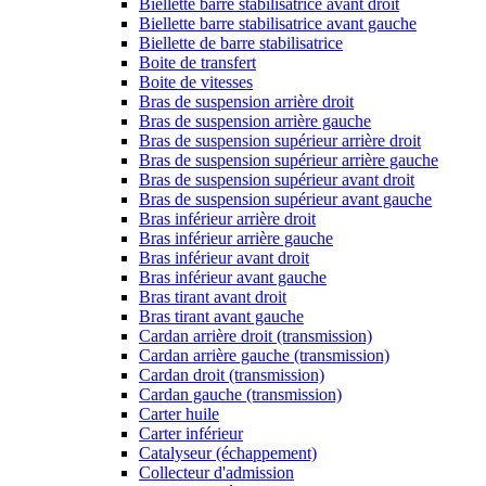
Biellette barre stabilisatrice avant droit
Biellette barre stabilisatrice avant gauche
Biellette de barre stabilisatrice
Boite de transfert
Boite de vitesses
Bras de suspension arrière droit
Bras de suspension arrière gauche
Bras de suspension supérieur arrière droit
Bras de suspension supérieur arrière gauche
Bras de suspension supérieur avant droit
Bras de suspension supérieur avant gauche
Bras inférieur arrière droit
Bras inférieur arrière gauche
Bras inférieur avant droit
Bras inférieur avant gauche
Bras tirant avant droit
Bras tirant avant gauche
Cardan arrière droit (transmission)
Cardan arrière gauche (transmission)
Cardan droit (transmission)
Cardan gauche (transmission)
Carter huile
Carter inférieur
Catalyseur (échappement)
Collecteur d'admission