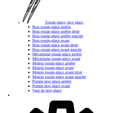
Essuie-glace, lave glace
Bras essuie-glace arrière
Bras essuie-glace arrière droit
Bras essuie-glace arrière gauche
Bras essuie-glace avant
Bras essuie-glace avant droit
Bras essuie-glace avant gauche
Mécanisme essuie-glace arrière
Mécanisme essuie-glace avant
Moteur essuie-glace arrière
Moteur essuie-glace avant
Moteur essuie-glace avant droit
Moteur essuie-glace avant gauche
Pompe lave glace arrière
Pompe lave glace avant
Vase de lave glace