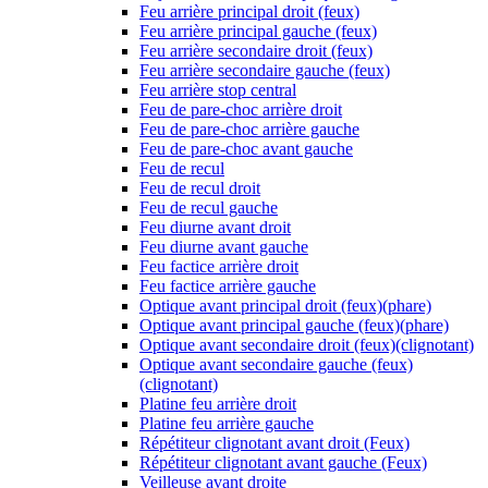
Feu arrière principal droit (feux)
Feu arrière principal gauche (feux)
Feu arrière secondaire droit (feux)
Feu arrière secondaire gauche (feux)
Feu arrière stop central
Feu de pare-choc arrière droit
Feu de pare-choc arrière gauche
Feu de pare-choc avant gauche
Feu de recul
Feu de recul droit
Feu de recul gauche
Feu diurne avant droit
Feu diurne avant gauche
Feu factice arrière droit
Feu factice arrière gauche
Optique avant principal droit (feux)(phare)
Optique avant principal gauche (feux)(phare)
Optique avant secondaire droit (feux)(clignotant)
Optique avant secondaire gauche (feux)
(clignotant)
Platine feu arrière droit
Platine feu arrière gauche
Répétiteur clignotant avant droit (Feux)
Répétiteur clignotant avant gauche (Feux)
Veilleuse avant droite