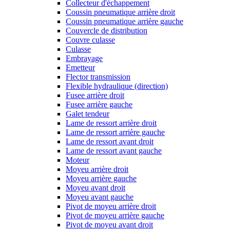
Collecteur d'échappement
Coussin pneumatique arrière droit
Coussin pneumatique arrière gauche
Couvercle de distribution
Couvre culasse
Culasse
Embrayage
Emetteur
Flector transmission
Flexible hydraulique (direction)
Fusee arrière droit
Fusee arrière gauche
Galet tendeur
Lame de ressort arrière droit
Lame de ressort arrière gauche
Lame de ressort avant droit
Lame de ressort avant gauche
Moteur
Moyeu arrière droit
Moyeu arrière gauche
Moyeu avant droit
Moyeu avant gauche
Pivot de moyeu arrière droit
Pivot de moyeu arrière gauche
Pivot de moyeu avant droit