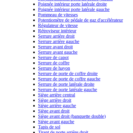
Poignée intérieur porte latérale droite
Poignée intérieur porte latérale gauche
Pommeau de vitesses
Potentiomètre de pédale de gaz d'accélérateur
Régulateur de vitesse
Rétroviseur intérieur
Serrure arrière droit
Serrure arrière gauche
Serrure avant droit
Serrure avant gauche
Serrure de capot
Serrure de coffre
Serrure de hayon
Serrure de porte de coffre droite
Serrure de porte de coffre gauche
Serrure de porte latérale droite
Serrure de porte latérale gauche
Siège arrière central
Siège arrière droit
Siège arrière gauche
Siège avant droit
Siège avant droit (banquette double)
Siège avant gauche
Tapis de sol
Tirant de porte arrière droit