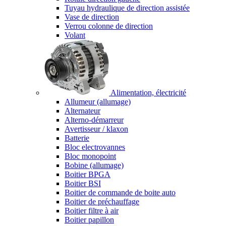
Tuyau hydraulique de direction assistée
Vase de direction
Verrou colonne de direction
Volant
Alimentation, électricité
Allumeur (allumage)
Alternateur
Alterno-démarreur
Avertisseur / klaxon
Batterie
Bloc electrovannes
Bloc monopoint
Bobine (allumage)
Boitier BPGA
Boitier BSI
Boitier de commande de boite auto
Boitier de préchauffage
Boitier filtre à air
Boitier papillon