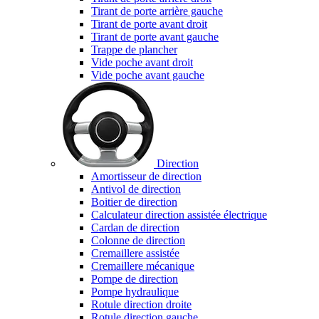
Tirant de porte arrière gauche
Tirant de porte avant droit
Tirant de porte avant gauche
Trappe de plancher
Vide poche avant droit
Vide poche avant gauche
Direction
Amortisseur de direction
Antivol de direction
Boitier de direction
Calculateur direction assistée électrique
Cardan de direction
Colonne de direction
Cremaillere assistée
Cremaillere mécanique
Pompe de direction
Pompe hydraulique
Rotule direction droite
Rotule direction gauche