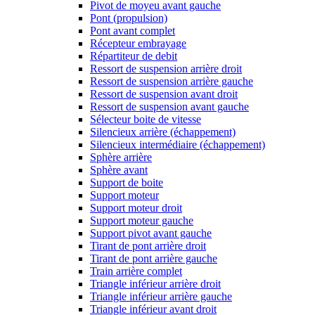
Pivot de moyeu avant gauche
Pont (propulsion)
Pont avant complet
Récepteur embrayage
Répartiteur de debit
Ressort de suspension arrière droit
Ressort de suspension arrière gauche
Ressort de suspension avant droit
Ressort de suspension avant gauche
Sélecteur boite de vitesse
Silencieux arrière (échappement)
Silencieux intermédiaire (échappement)
Sphère arrière
Sphère avant
Support de boite
Support moteur
Support moteur droit
Support moteur gauche
Support pivot avant gauche
Tirant de pont arrière droit
Tirant de pont arrière gauche
Train arrière complet
Triangle inférieur arrière droit
Triangle inférieur arrière gauche
Triangle inférieur avant droit