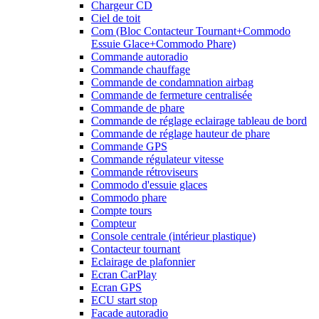
Chargeur CD
Ciel de toit
Com (Bloc Contacteur Tournant+Commodo
Essuie Glace+Commodo Phare)
Commande autoradio
Commande chauffage
Commande de condamnation airbag
Commande de fermeture centralisée
Commande de phare
Commande de réglage eclairage tableau de bord
Commande de réglage hauteur de phare
Commande GPS
Commande régulateur vitesse
Commande rétroviseurs
Commodo d'essuie glaces
Commodo phare
Compte tours
Compteur
Console centrale (intérieur plastique)
Contacteur tournant
Eclairage de plafonnier
Ecran CarPlay
Ecran GPS
ECU start stop
Facade autoradio