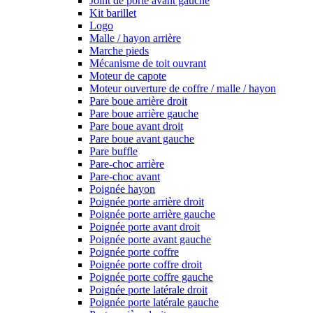
Joint de porte avant gauche
Kit barillet
Logo
Malle / hayon arrière
Marche pieds
Mécanisme de toit ouvrant
Moteur de capote
Moteur ouverture de coffre / malle / hayon
Pare boue arrière droit
Pare boue arrière gauche
Pare boue avant droit
Pare boue avant gauche
Pare buffle
Pare-choc arrière
Pare-choc avant
Poignée hayon
Poignée porte arrière droit
Poignée porte arrière gauche
Poignée porte avant droit
Poignée porte avant gauche
Poignée porte coffre
Poignée porte coffre droit
Poignée porte coffre gauche
Poignée porte latérale droit
Poignée porte latérale gauche