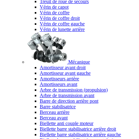
Treuil de roue de secours
Vérin de capot
Vérin de coffre
Vérin de coffre droit
Vérin de coffre gauche
Vérin de lunette arrière
Mécanique
Amortisseur avant droit
Amortisseur avant gauche
Amortisseurs arrière
Amortisseurs avant
Arbre de transmission (propulsion)
Arbre de transmission avant
Barre de direction arrière pont
Barre stabilisatrice
Berceau arrière
Berceau avant
Biellette anti couple moteur
Biellette barre stabilisatrice arrière droit
Biellette barre stabilisatrice arrière gauche