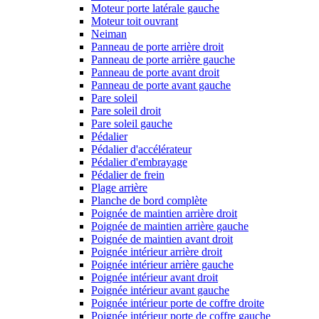
Moteur porte latérale gauche
Moteur toit ouvrant
Neiman
Panneau de porte arrière droit
Panneau de porte arrière gauche
Panneau de porte avant droit
Panneau de porte avant gauche
Pare soleil
Pare soleil droit
Pare soleil gauche
Pédalier
Pédalier d'accélérateur
Pédalier d'embrayage
Pédalier de frein
Plage arrière
Planche de bord complète
Poignée de maintien arrière droit
Poignée de maintien arrière gauche
Poignée de maintien avant droit
Poignée intérieur arrière droit
Poignée intérieur arrière gauche
Poignée intérieur avant droit
Poignée intérieur avant gauche
Poignée intérieur porte de coffre droite
Poignée intérieur porte de coffre gauche