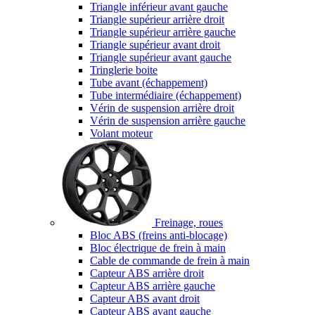
Triangle inférieur avant gauche
Triangle supérieur arrière droit
Triangle supérieur arrière gauche
Triangle supérieur avant droit
Triangle supérieur avant gauche
Tringlerie boite
Tube avant (échappement)
Tube intermédiaire (échappement)
Vérin de suspension arrière droit
Vérin de suspension arrière gauche
Volant moteur
Freinage, roues
Bloc ABS (freins anti-blocage)
Bloc électrique de frein à main
Cable de commande de frein à main
Capteur ABS arrière droit
Capteur ABS arrière gauche
Capteur ABS avant droit
Capteur ABS avant gauche