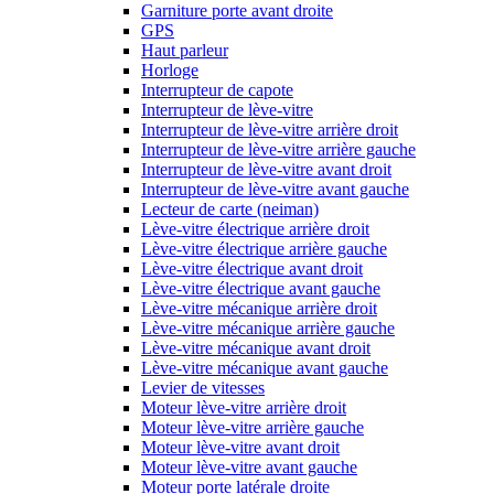
Garniture porte avant droite
GPS
Haut parleur
Horloge
Interrupteur de capote
Interrupteur de lève-vitre
Interrupteur de lève-vitre arrière droit
Interrupteur de lève-vitre arrière gauche
Interrupteur de lève-vitre avant droit
Interrupteur de lève-vitre avant gauche
Lecteur de carte (neiman)
Lève-vitre électrique arrière droit
Lève-vitre électrique arrière gauche
Lève-vitre électrique avant droit
Lève-vitre électrique avant gauche
Lève-vitre mécanique arrière droit
Lève-vitre mécanique arrière gauche
Lève-vitre mécanique avant droit
Lève-vitre mécanique avant gauche
Levier de vitesses
Moteur lève-vitre arrière droit
Moteur lève-vitre arrière gauche
Moteur lève-vitre avant droit
Moteur lève-vitre avant gauche
Moteur porte latérale droite