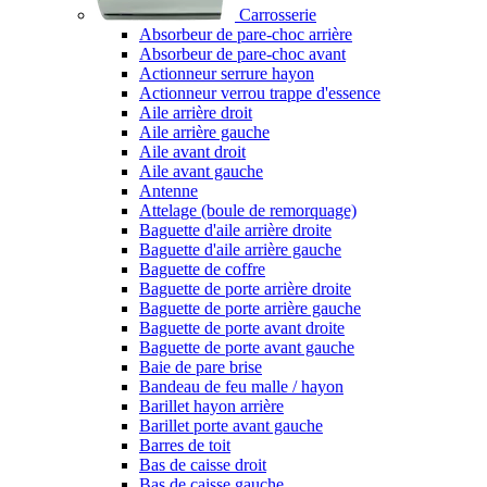
Carrosserie
Absorbeur de pare-choc arrière
Absorbeur de pare-choc avant
Actionneur serrure hayon
Actionneur verrou trappe d'essence
Aile arrière droit
Aile arrière gauche
Aile avant droit
Aile avant gauche
Antenne
Attelage (boule de remorquage)
Baguette d'aile arrière droite
Baguette d'aile arrière gauche
Baguette de coffre
Baguette de porte arrière droite
Baguette de porte arrière gauche
Baguette de porte avant droite
Baguette de porte avant gauche
Baie de pare brise
Bandeau de feu malle / hayon
Barillet hayon arrière
Barillet porte avant gauche
Barres de toit
Bas de caisse droit
Bas de caisse gauche