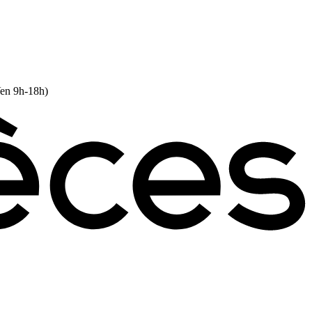
Ven 9h-18h)