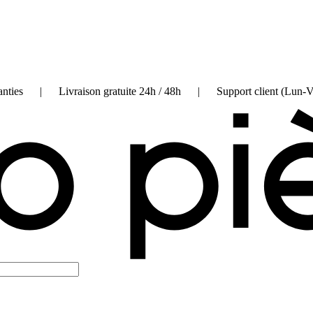
on garanties | Livraison gratuite 24h / 48h | Support client (Lun-