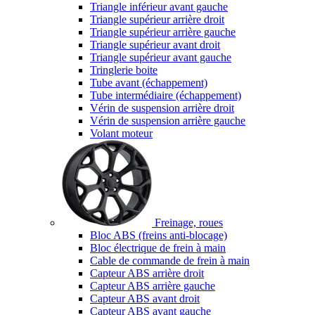
Triangle inférieur avant gauche
Triangle supérieur arrière droit
Triangle supérieur arrière gauche
Triangle supérieur avant droit
Triangle supérieur avant gauche
Tringlerie boite
Tube avant (échappement)
Tube intermédiaire (échappement)
Vérin de suspension arrière droit
Vérin de suspension arrière gauche
Volant moteur
Freinage, roues
Bloc ABS (freins anti-blocage)
Bloc électrique de frein à main
Cable de commande de frein à main
Capteur ABS arrière droit
Capteur ABS arrière gauche
Capteur ABS avant droit
Capteur ABS avant gauche