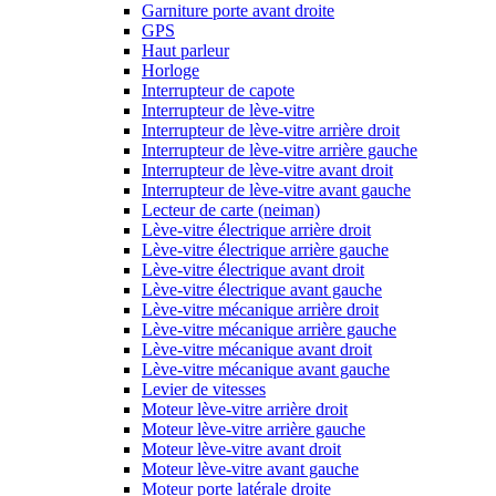
Garniture porte avant droite
GPS
Haut parleur
Horloge
Interrupteur de capote
Interrupteur de lève-vitre
Interrupteur de lève-vitre arrière droit
Interrupteur de lève-vitre arrière gauche
Interrupteur de lève-vitre avant droit
Interrupteur de lève-vitre avant gauche
Lecteur de carte (neiman)
Lève-vitre électrique arrière droit
Lève-vitre électrique arrière gauche
Lève-vitre électrique avant droit
Lève-vitre électrique avant gauche
Lève-vitre mécanique arrière droit
Lève-vitre mécanique arrière gauche
Lève-vitre mécanique avant droit
Lève-vitre mécanique avant gauche
Levier de vitesses
Moteur lève-vitre arrière droit
Moteur lève-vitre arrière gauche
Moteur lève-vitre avant droit
Moteur lève-vitre avant gauche
Moteur porte latérale droite