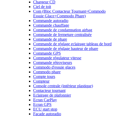
Chargeur CD
Ciel de toit
Com (Bloc Contacteur Tournant+Commodo
Essuie Glace+Commodo Phare)
Commande autoradio
Commande chauffage
Commande de condamnation airbag
Commande de fermeture centralisée
Commande de phare
Commande de réglage eclairage tableau de bord
Commande de réglage hauteur de phare
Commande GPS
Commande régulateur vitesse
Commande rétroviseurs
Commodo d'essuie glaces
Commodo phare
Compte tours
Compteur
Console centrale (intérieur plastique)
Contacteur tournant
Eclairage de plafonnier
Ecran CarPlay
Ecran GPS
ECU start stop
Facade autoradio