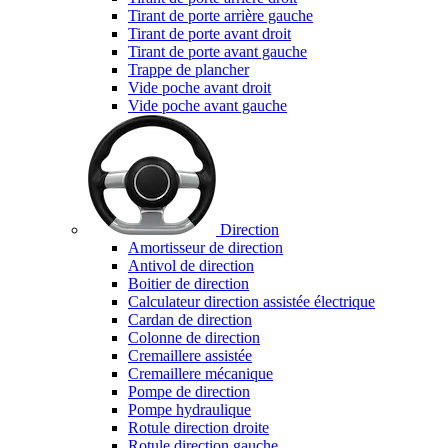
Tirant de porte arrière gauche
Tirant de porte avant droit
Tirant de porte avant gauche
Trappe de plancher
Vide poche avant droit
Vide poche avant gauche
Direction
Amortisseur de direction
Antivol de direction
Boitier de direction
Calculateur direction assistée électrique
Cardan de direction
Colonne de direction
Cremaillere assistée
Cremaillere mécanique
Pompe de direction
Pompe hydraulique
Rotule direction droite
Rotule direction gauche