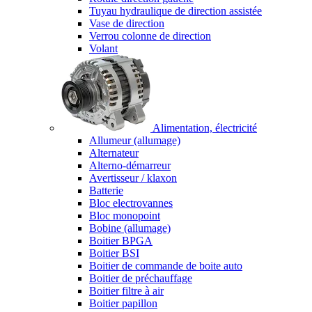
Tuyau hydraulique de direction assistée
Vase de direction
Verrou colonne de direction
Volant
Alimentation, électricité
Allumeur (allumage)
Alternateur
Alterno-démarreur
Avertisseur / klaxon
Batterie
Bloc electrovannes
Bloc monopoint
Bobine (allumage)
Boitier BPGA
Boitier BSI
Boitier de commande de boite auto
Boitier de préchauffage
Boitier filtre à air
Boitier papillon