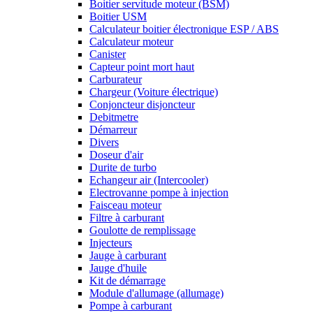
Boitier servitude moteur (BSM)
Boitier USM
Calculateur boitier électronique ESP / ABS
Calculateur moteur
Canister
Capteur point mort haut
Carburateur
Chargeur (Voiture électrique)
Conjoncteur disjoncteur
Debitmetre
Démarreur
Divers
Doseur d'air
Durite de turbo
Echangeur air (Intercooler)
Electrovanne pompe à injection
Faisceau moteur
Filtre à carburant
Goulotte de remplissage
Injecteurs
Jauge à carburant
Jauge d'huile
Kit de démarrage
Module d'allumage (allumage)
Pompe à carburant