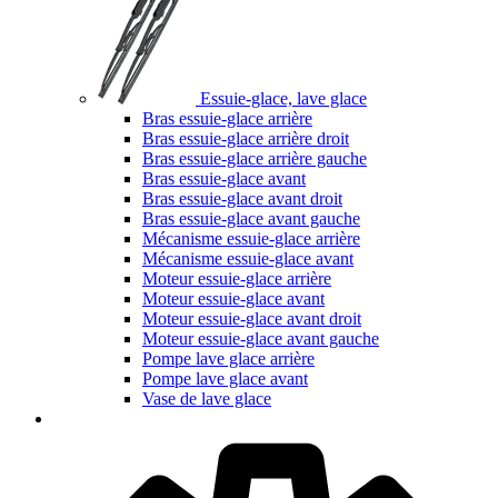
Essuie-glace, lave glace
Bras essuie-glace arrière
Bras essuie-glace arrière droit
Bras essuie-glace arrière gauche
Bras essuie-glace avant
Bras essuie-glace avant droit
Bras essuie-glace avant gauche
Mécanisme essuie-glace arrière
Mécanisme essuie-glace avant
Moteur essuie-glace arrière
Moteur essuie-glace avant
Moteur essuie-glace avant droit
Moteur essuie-glace avant gauche
Pompe lave glace arrière
Pompe lave glace avant
Vase de lave glace