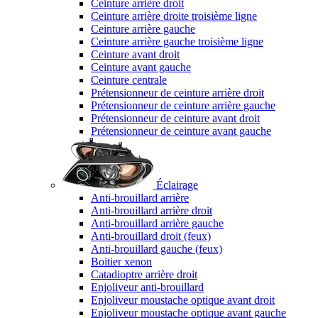
Ceinture arrière droit
Ceinture arrière droite troisième ligne
Ceinture arrière gauche
Ceinture arrière gauche troisième ligne
Ceinture avant droit
Ceinture avant gauche
Ceinture centrale
Prétensionneur de ceinture arrière droit
Prétensionneur de ceinture arrière gauche
Prétensionneur de ceinture avant droit
Prétensionneur de ceinture avant gauche
Éclairage
Anti-brouillard arrière
Anti-brouillard arrière droit
Anti-brouillard arrière gauche
Anti-brouillard droit (feux)
Anti-brouillard gauche (feux)
Boitier xenon
Catadioptre arrière droit
Enjoliveur anti-brouillard
Enjoliveur moustache optique avant droit
Enjoliveur moustache optique avant gauche