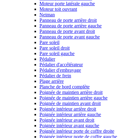
Moteur porte latérale gauche
Moteur toit ouvrant
Neiman
Panneau de porte arrière droit
Panneau de porte arrière gauche
Panneau de porte avant droit
Panneau de porte avant gauche
Pare soleil
Pare soleil droit
Pare soleil gauche
Pédalier
Pédalier d'accélérateur
Pédalier d'embrayage
Pédalier de frein
Plage arrière
Planche de bord complète
Poignée de maintien arrière droit
Poignée de maintien arrière gauche
Poignée de maintien avant droit
Poignée intérieur arrière droit
Poignée intérieur arrière gauche
Poignée intérieur avant droit
Poignée intérieur avant gauche
Poignée intérieur porte de coffre droite
Poignée intérieur porte de coffre gauche