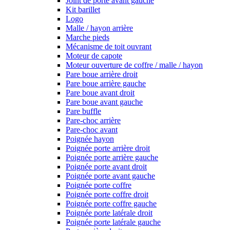
Joint de porte avant gauche
Kit barillet
Logo
Malle / hayon arrière
Marche pieds
Mécanisme de toit ouvrant
Moteur de capote
Moteur ouverture de coffre / malle / hayon
Pare boue arrière droit
Pare boue arrière gauche
Pare boue avant droit
Pare boue avant gauche
Pare buffle
Pare-choc arrière
Pare-choc avant
Poignée hayon
Poignée porte arrière droit
Poignée porte arrière gauche
Poignée porte avant droit
Poignée porte avant gauche
Poignée porte coffre
Poignée porte coffre droit
Poignée porte coffre gauche
Poignée porte latérale droit
Poignée porte latérale gauche