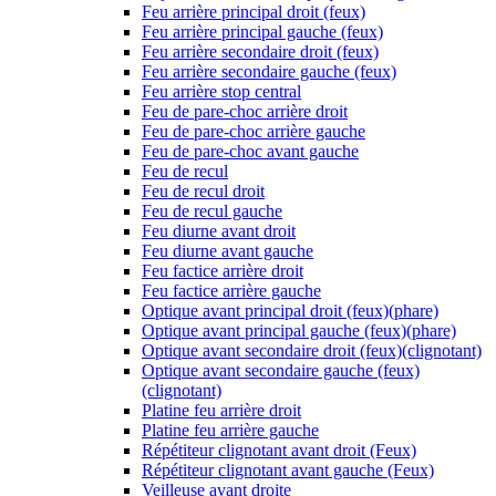
Feu arrière principal droit (feux)
Feu arrière principal gauche (feux)
Feu arrière secondaire droit (feux)
Feu arrière secondaire gauche (feux)
Feu arrière stop central
Feu de pare-choc arrière droit
Feu de pare-choc arrière gauche
Feu de pare-choc avant gauche
Feu de recul
Feu de recul droit
Feu de recul gauche
Feu diurne avant droit
Feu diurne avant gauche
Feu factice arrière droit
Feu factice arrière gauche
Optique avant principal droit (feux)(phare)
Optique avant principal gauche (feux)(phare)
Optique avant secondaire droit (feux)(clignotant)
Optique avant secondaire gauche (feux)
(clignotant)
Platine feu arrière droit
Platine feu arrière gauche
Répétiteur clignotant avant droit (Feux)
Répétiteur clignotant avant gauche (Feux)
Veilleuse avant droite