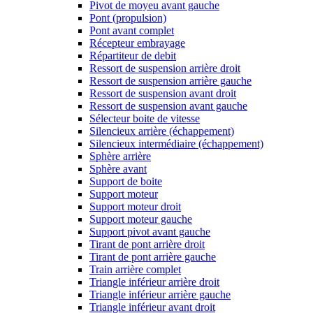
Pivot de moyeu avant gauche
Pont (propulsion)
Pont avant complet
Récepteur embrayage
Répartiteur de debit
Ressort de suspension arrière droit
Ressort de suspension arrière gauche
Ressort de suspension avant droit
Ressort de suspension avant gauche
Sélecteur boite de vitesse
Silencieux arrière (échappement)
Silencieux intermédiaire (échappement)
Sphère arrière
Sphère avant
Support de boite
Support moteur
Support moteur droit
Support moteur gauche
Support pivot avant gauche
Tirant de pont arrière droit
Tirant de pont arrière gauche
Train arrière complet
Triangle inférieur arrière droit
Triangle inférieur arrière gauche
Triangle inférieur avant droit