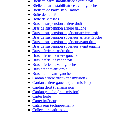
Biellette barre stabilisatrice avant droit
Biellette barre stabilisatrice avant gauche
Biellette de barre stabilisatrice
Boite de transfert
Boite de vitesses
Bras de suspension arrière droit
Bras de suspension arrière gauche
Bras de suspension supérieur arrière droit
Bras de suspension supérieur arrière gauche
Bras de suspension supérieur avant droit
Bras de suspension supérieur avant gauche
Bras inférieur arrière droit
Bras inférieur arrière gauche
Bras inférieur avant droit
Bras inférieur avant gauche
Bras tirant avant droit
Bras tirant avant gauche
Cardan arrière droit (transmission)
Cardan arrière gauche (transmission)
Cardan droit (transmission)
Cardan gauche (transmission)
Carter huile
Carter inférieur
Catalyseur (échappement)
Collecteur d'admission