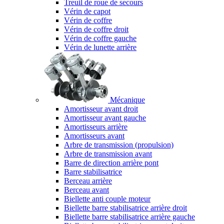
Treuil de roue de secours
Vérin de capot
Vérin de coffre
Vérin de coffre droit
Vérin de coffre gauche
Vérin de lunette arrière
Mécanique
Amortisseur avant droit
Amortisseur avant gauche
Amortisseurs arrière
Amortisseurs avant
Arbre de transmission (propulsion)
Arbre de transmission avant
Barre de direction arrière pont
Barre stabilisatrice
Berceau arrière
Berceau avant
Biellette anti couple moteur
Biellette barre stabilisatrice arrière droit
Biellette barre stabilisatrice arrière gauche