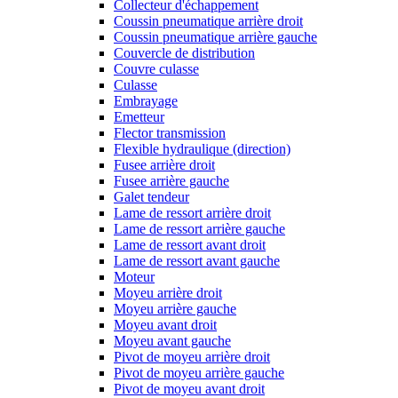
Collecteur d'échappement
Coussin pneumatique arrière droit
Coussin pneumatique arrière gauche
Couvercle de distribution
Couvre culasse
Culasse
Embrayage
Emetteur
Flector transmission
Flexible hydraulique (direction)
Fusee arrière droit
Fusee arrière gauche
Galet tendeur
Lame de ressort arrière droit
Lame de ressort arrière gauche
Lame de ressort avant droit
Lame de ressort avant gauche
Moteur
Moyeu arrière droit
Moyeu arrière gauche
Moyeu avant droit
Moyeu avant gauche
Pivot de moyeu arrière droit
Pivot de moyeu arrière gauche
Pivot de moyeu avant droit