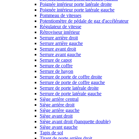
Poignée intérieur porte latérale droite
Poignée intérieur porte latérale gauche
Pommeau de vitesses
Potentiomètre de pédale de gaz d'accélérateur
Régulateur de vitesse
Rétroviseur intérieur
Serrure arrière droit
Serrure arrière gauche
Serrure avant droit
Serrure avant gauche
Serrure de capot
Serrure de coffre
Serrure de hayon
Serrure de porte de coffre droite
Serrure de porte de coffre gauche
Serrure de porte latérale droite
Serrure de porte latérale gauche
Siège arrière central
Siège arrière droit
Siège arrière gauche
Siège avant droit
Siège avant droit (banquette double)
Siège avant gauche
Tapis de sol
Tirant de porte arrière droit