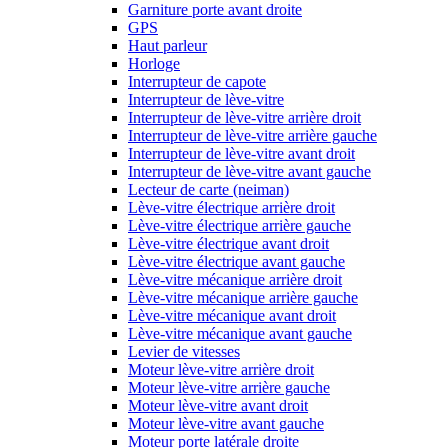
Garniture porte avant droite
GPS
Haut parleur
Horloge
Interrupteur de capote
Interrupteur de lève-vitre
Interrupteur de lève-vitre arrière droit
Interrupteur de lève-vitre arrière gauche
Interrupteur de lève-vitre avant droit
Interrupteur de lève-vitre avant gauche
Lecteur de carte (neiman)
Lève-vitre électrique arrière droit
Lève-vitre électrique arrière gauche
Lève-vitre électrique avant droit
Lève-vitre électrique avant gauche
Lève-vitre mécanique arrière droit
Lève-vitre mécanique arrière gauche
Lève-vitre mécanique avant droit
Lève-vitre mécanique avant gauche
Levier de vitesses
Moteur lève-vitre arrière droit
Moteur lève-vitre arrière gauche
Moteur lève-vitre avant droit
Moteur lève-vitre avant gauche
Moteur porte latérale droite