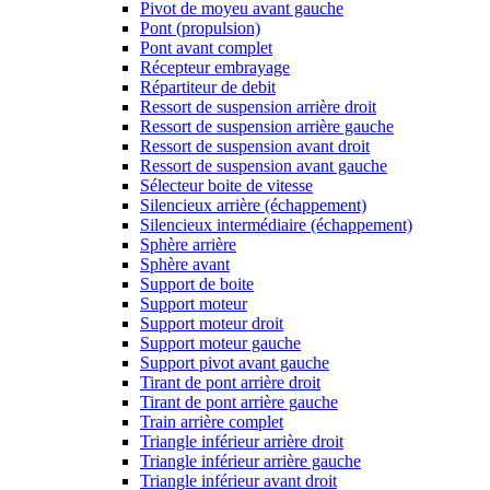
Pivot de moyeu avant gauche
Pont (propulsion)
Pont avant complet
Récepteur embrayage
Répartiteur de debit
Ressort de suspension arrière droit
Ressort de suspension arrière gauche
Ressort de suspension avant droit
Ressort de suspension avant gauche
Sélecteur boite de vitesse
Silencieux arrière (échappement)
Silencieux intermédiaire (échappement)
Sphère arrière
Sphère avant
Support de boite
Support moteur
Support moteur droit
Support moteur gauche
Support pivot avant gauche
Tirant de pont arrière droit
Tirant de pont arrière gauche
Train arrière complet
Triangle inférieur arrière droit
Triangle inférieur arrière gauche
Triangle inférieur avant droit