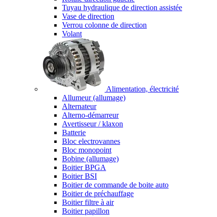
Tuyau hydraulique de direction assistée
Vase de direction
Verrou colonne de direction
Volant
Alimentation, électricité
Allumeur (allumage)
Alternateur
Alterno-démarreur
Avertisseur / klaxon
Batterie
Bloc electrovannes
Bloc monopoint
Bobine (allumage)
Boitier BPGA
Boitier BSI
Boitier de commande de boite auto
Boitier de préchauffage
Boitier filtre à air
Boitier papillon