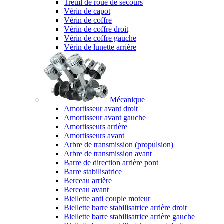
Treuil de roue de secours
Vérin de capot
Vérin de coffre
Vérin de coffre droit
Vérin de coffre gauche
Vérin de lunette arrière
Mécanique
Amortisseur avant droit
Amortisseur avant gauche
Amortisseurs arrière
Amortisseurs avant
Arbre de transmission (propulsion)
Arbre de transmission avant
Barre de direction arrière pont
Barre stabilisatrice
Berceau arrière
Berceau avant
Biellette anti couple moteur
Biellette barre stabilisatrice arrière droit
Biellette barre stabilisatrice arrière gauche