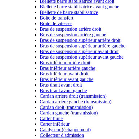
Biellette barre stabilisatrice avant droit
Biellette barre stabilisatrice avant gauche
Biellette de barre stabilisatrice
Boite de transfert
Boite de vitesses
Bras de suspension arrière droit
Bras de suspension arrière gauche
Bras de suspension supérieur arrière droit
Bras de suspension supérieur arrière gauche
Bras de suspension supérieur avant droit
Bras de suspension supérieur avant gauche
Bras inférieur arrière droit
Bras inférieur arrière gauche
Bras inférieur avant droit
Bras inférieur avant gauche
Bras tirant avant droit
Bras tirant avant gauche
Cardan arrière droit (transmission)
Cardan arrière gauche (transmission)
Cardan droit (transmission)
Cardan gauche (transmission)
Carter huile
Carter inférieur
Catalyseur (échappement)
Collecteur d'admission