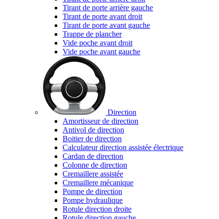
Tirant de porte arrière gauche
Tirant de porte avant droit
Tirant de porte avant gauche
Trappe de plancher
Vide poche avant droit
Vide poche avant gauche
Direction
Amortisseur de direction
Antivol de direction
Boitier de direction
Calculateur direction assistée électrique
Cardan de direction
Colonne de direction
Cremaillere assistée
Cremaillere mécanique
Pompe de direction
Pompe hydraulique
Rotule direction droite
Rotule direction gauche