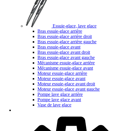
Essuie-glace, lave glace
Bras essuie-glace arrière
Bras essuie-glace arrière droit
Bras essuie-glace arrière gauche
Bras essuie-glace avant
Bras essuie-glace avant droit
Bras essuie-glace avant gauche
Mécanisme essuie-glace arrière
Mécanisme essuie-glace avant
Moteur essuie-glace arrière
Moteur essuie-glace avant
Moteur essuie-glace avant droit
Moteur essuie-glace avant gauche
Pompe lave glace arrière
Pompe lave glace avant
Vase de lave glace