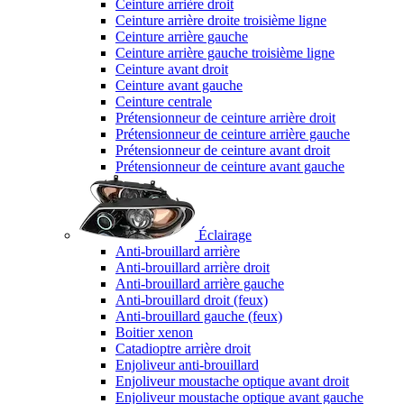
Ceinture arrière droit
Ceinture arrière droite troisième ligne
Ceinture arrière gauche
Ceinture arrière gauche troisième ligne
Ceinture avant droit
Ceinture avant gauche
Ceinture centrale
Prétensionneur de ceinture arrière droit
Prétensionneur de ceinture arrière gauche
Prétensionneur de ceinture avant droit
Prétensionneur de ceinture avant gauche
Éclairage
Anti-brouillard arrière
Anti-brouillard arrière droit
Anti-brouillard arrière gauche
Anti-brouillard droit (feux)
Anti-brouillard gauche (feux)
Boitier xenon
Catadioptre arrière droit
Enjoliveur anti-brouillard
Enjoliveur moustache optique avant droit
Enjoliveur moustache optique avant gauche