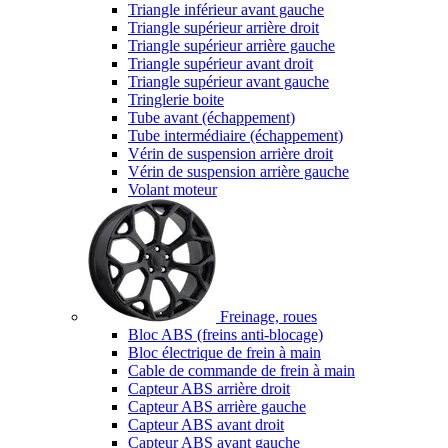
Triangle inférieur avant gauche
Triangle supérieur arrière droit
Triangle supérieur arrière gauche
Triangle supérieur avant droit
Triangle supérieur avant gauche
Tringlerie boite
Tube avant (échappement)
Tube intermédiaire (échappement)
Vérin de suspension arrière droit
Vérin de suspension arrière gauche
Volant moteur
Freinage, roues
Bloc ABS (freins anti-blocage)
Bloc électrique de frein à main
Cable de commande de frein à main
Capteur ABS arrière droit
Capteur ABS arrière gauche
Capteur ABS avant droit
Capteur ABS avant gauche