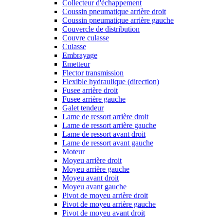
Collecteur d'échappement
Coussin pneumatique arrière droit
Coussin pneumatique arrière gauche
Couvercle de distribution
Couvre culasse
Culasse
Embrayage
Emetteur
Flector transmission
Flexible hydraulique (direction)
Fusee arrière droit
Fusee arrière gauche
Galet tendeur
Lame de ressort arrière droit
Lame de ressort arrière gauche
Lame de ressort avant droit
Lame de ressort avant gauche
Moteur
Moyeu arrière droit
Moyeu arrière gauche
Moyeu avant droit
Moyeu avant gauche
Pivot de moyeu arrière droit
Pivot de moyeu arrière gauche
Pivot de moyeu avant droit