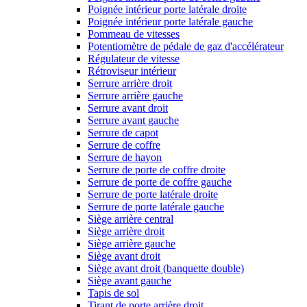
Poignée intérieur porte latérale droite
Poignée intérieur porte latérale gauche
Pommeau de vitesses
Potentiomètre de pédale de gaz d'accélérateur
Régulateur de vitesse
Rétroviseur intérieur
Serrure arrière droit
Serrure arrière gauche
Serrure avant droit
Serrure avant gauche
Serrure de capot
Serrure de coffre
Serrure de hayon
Serrure de porte de coffre droite
Serrure de porte de coffre gauche
Serrure de porte latérale droite
Serrure de porte latérale gauche
Siège arrière central
Siège arrière droit
Siège arrière gauche
Siège avant droit
Siège avant droit (banquette double)
Siège avant gauche
Tapis de sol
Tirant de porte arrière droit