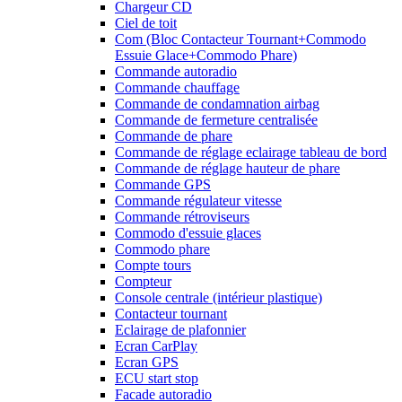
Chargeur CD
Ciel de toit
Com (Bloc Contacteur Tournant+Commodo
Essuie Glace+Commodo Phare)
Commande autoradio
Commande chauffage
Commande de condamnation airbag
Commande de fermeture centralisée
Commande de phare
Commande de réglage eclairage tableau de bord
Commande de réglage hauteur de phare
Commande GPS
Commande régulateur vitesse
Commande rétroviseurs
Commodo d'essuie glaces
Commodo phare
Compte tours
Compteur
Console centrale (intérieur plastique)
Contacteur tournant
Eclairage de plafonnier
Ecran CarPlay
Ecran GPS
ECU start stop
Facade autoradio