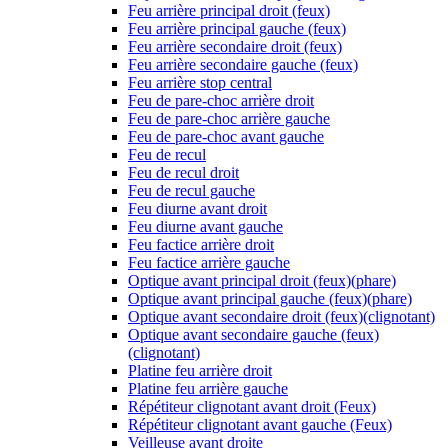
Feu arrière principal droit (feux)
Feu arrière principal gauche (feux)
Feu arrière secondaire droit (feux)
Feu arrière secondaire gauche (feux)
Feu arrière stop central
Feu de pare-choc arrière droit
Feu de pare-choc arrière gauche
Feu de pare-choc avant gauche
Feu de recul
Feu de recul droit
Feu de recul gauche
Feu diurne avant droit
Feu diurne avant gauche
Feu factice arrière droit
Feu factice arrière gauche
Optique avant principal droit (feux)(phare)
Optique avant principal gauche (feux)(phare)
Optique avant secondaire droit (feux)(clignotant)
Optique avant secondaire gauche (feux)
(clignotant)
Platine feu arrière droit
Platine feu arrière gauche
Répétiteur clignotant avant droit (Feux)
Répétiteur clignotant avant gauche (Feux)
Veilleuse avant droite