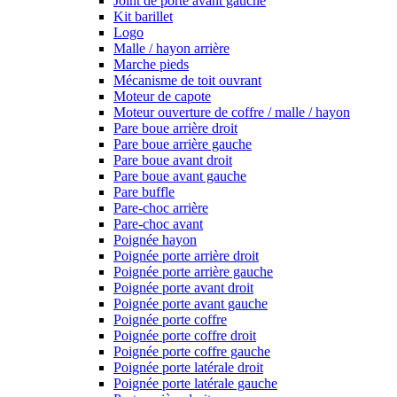
Joint de porte avant gauche
Kit barillet
Logo
Malle / hayon arrière
Marche pieds
Mécanisme de toit ouvrant
Moteur de capote
Moteur ouverture de coffre / malle / hayon
Pare boue arrière droit
Pare boue arrière gauche
Pare boue avant droit
Pare boue avant gauche
Pare buffle
Pare-choc arrière
Pare-choc avant
Poignée hayon
Poignée porte arrière droit
Poignée porte arrière gauche
Poignée porte avant droit
Poignée porte avant gauche
Poignée porte coffre
Poignée porte coffre droit
Poignée porte coffre gauche
Poignée porte latérale droit
Poignée porte latérale gauche