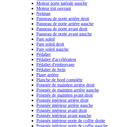
Moteur porte latérale gauche
Moteur toit ouvrant
Neiman
Panneau de porte arrière droit
Panneau de porte arrière gauche
Panneau de porte avant droit
Panneau de porte avant gauche
Pare soleil
Pare soleil droit
Pare soleil gauche
Pédalier
Pédalier d'accélérateur
Pédalier d'embrayage
Pédalier de frein
Plage arrière
Planche de bord complète
Poignée de maintien arrière droit
Poignée de maintien arrière gauche
Poignée de maintien avant droit
Poignée intérieur arrière droit
Poignée intérieur arrière gauche
Poignée intérieur avant droit
Poignée intérieur avant gauche
Poignée intérieur porte de coffre droite
Poignée intérieur porte de coffre gauche