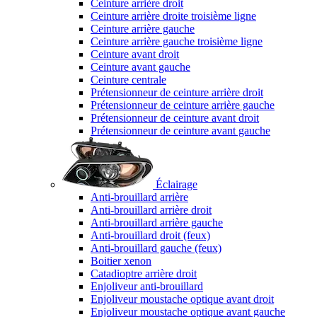
Ceinture arrière droit
Ceinture arrière droite troisième ligne
Ceinture arrière gauche
Ceinture arrière gauche troisième ligne
Ceinture avant droit
Ceinture avant gauche
Ceinture centrale
Prétensionneur de ceinture arrière droit
Prétensionneur de ceinture arrière gauche
Prétensionneur de ceinture avant droit
Prétensionneur de ceinture avant gauche
Éclairage
Anti-brouillard arrière
Anti-brouillard arrière droit
Anti-brouillard arrière gauche
Anti-brouillard droit (feux)
Anti-brouillard gauche (feux)
Boitier xenon
Catadioptre arrière droit
Enjoliveur anti-brouillard
Enjoliveur moustache optique avant droit
Enjoliveur moustache optique avant gauche