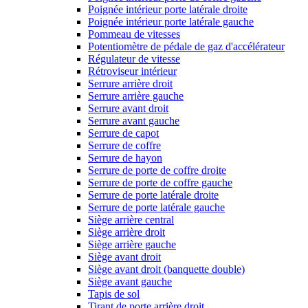
Poignée intérieur porte latérale droite
Poignée intérieur porte latérale gauche
Pommeau de vitesses
Potentiomètre de pédale de gaz d'accélérateur
Régulateur de vitesse
Rétroviseur intérieur
Serrure arrière droit
Serrure arrière gauche
Serrure avant droit
Serrure avant gauche
Serrure de capot
Serrure de coffre
Serrure de hayon
Serrure de porte de coffre droite
Serrure de porte de coffre gauche
Serrure de porte latérale droite
Serrure de porte latérale gauche
Siège arrière central
Siège arrière droit
Siège arrière gauche
Siège avant droit
Siège avant droit (banquette double)
Siège avant gauche
Tapis de sol
Tirant de porte arrière droit