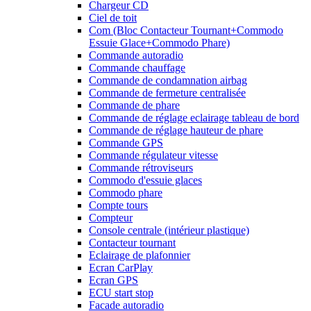
Chargeur CD
Ciel de toit
Com (Bloc Contacteur Tournant+Commodo
Essuie Glace+Commodo Phare)
Commande autoradio
Commande chauffage
Commande de condamnation airbag
Commande de fermeture centralisée
Commande de phare
Commande de réglage eclairage tableau de bord
Commande de réglage hauteur de phare
Commande GPS
Commande régulateur vitesse
Commande rétroviseurs
Commodo d'essuie glaces
Commodo phare
Compte tours
Compteur
Console centrale (intérieur plastique)
Contacteur tournant
Eclairage de plafonnier
Ecran CarPlay
Ecran GPS
ECU start stop
Facade autoradio