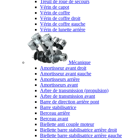
Treuil de roue de secours
Vérin de capot
Vérin de coffre
Vérin de coffre droit
Vérin de coffre gauche
Vérin de lunette arrière
Mécanique
Amortisseur avant droit
Amortisseur avant gauche
Amortisseurs arrière
Amortisseurs avant
Arbre de transmission (propulsion)
Arbre de transmission avant
Barre de direction arrière pont
Barre stabilisatrice
Berceau arrière
Berceau avant
Biellette anti couple moteur
Biellette barre stabilisatrice arrière droit
Biellette barre stabilisatrice arrière gauche