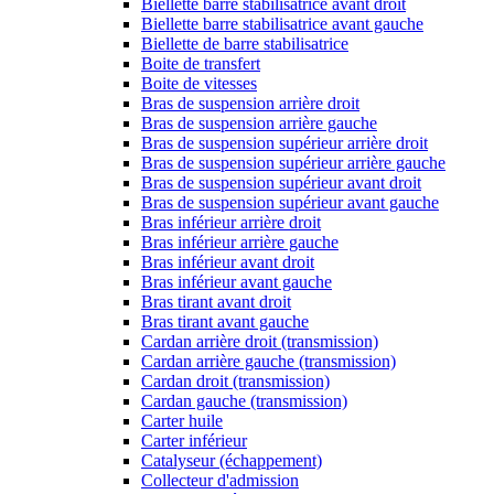
Biellette barre stabilisatrice avant droit
Biellette barre stabilisatrice avant gauche
Biellette de barre stabilisatrice
Boite de transfert
Boite de vitesses
Bras de suspension arrière droit
Bras de suspension arrière gauche
Bras de suspension supérieur arrière droit
Bras de suspension supérieur arrière gauche
Bras de suspension supérieur avant droit
Bras de suspension supérieur avant gauche
Bras inférieur arrière droit
Bras inférieur arrière gauche
Bras inférieur avant droit
Bras inférieur avant gauche
Bras tirant avant droit
Bras tirant avant gauche
Cardan arrière droit (transmission)
Cardan arrière gauche (transmission)
Cardan droit (transmission)
Cardan gauche (transmission)
Carter huile
Carter inférieur
Catalyseur (échappement)
Collecteur d'admission