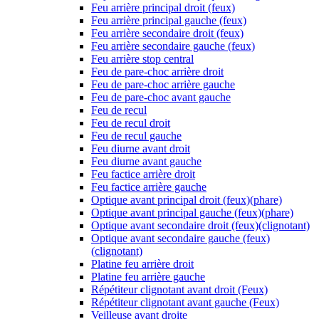
Feu arrière principal droit (feux)
Feu arrière principal gauche (feux)
Feu arrière secondaire droit (feux)
Feu arrière secondaire gauche (feux)
Feu arrière stop central
Feu de pare-choc arrière droit
Feu de pare-choc arrière gauche
Feu de pare-choc avant gauche
Feu de recul
Feu de recul droit
Feu de recul gauche
Feu diurne avant droit
Feu diurne avant gauche
Feu factice arrière droit
Feu factice arrière gauche
Optique avant principal droit (feux)(phare)
Optique avant principal gauche (feux)(phare)
Optique avant secondaire droit (feux)(clignotant)
Optique avant secondaire gauche (feux)
(clignotant)
Platine feu arrière droit
Platine feu arrière gauche
Répétiteur clignotant avant droit (Feux)
Répétiteur clignotant avant gauche (Feux)
Veilleuse avant droite