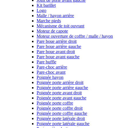
Joint de porte avant gauche
Kit barillet
Logo
Malle / hayon arrière
Marche pieds
Mécanisme de toit ouvrant
Moteur de capote
Moteur ouverture de coffre / malle / hayon
Pare boue arrière droit
Pare boue arrière gauche
Pare boue avant droit
Pare boue avant gauche
Pare buffle
Pare-choc arrière
Pare-choc avant
Poignée hayon
Poignée porte arrière droit
Poignée porte arrière gauche
Poignée porte avant droit
Poignée porte avant gauche
Poignée porte coffre
Poignée porte coffre droit
Poignée porte coffre gauche
Poignée porte latérale droit
Poignée porte latérale gauche