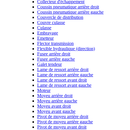
Collecteur d'échappement
Coussin pneumatique arrière droit
Coussin pneumatique arrière gauche
Couvercle de distribution
Couvre culasse
Culasse
Embrayage
Emetteur
Flector transmission
Flexible hydraulique (direction)
Fusee arrière droit
Fusee arrière gauche
Galet tendeur
Lame de ressort arrière droit
Lame de ressort arrière gauche
Lame de ressort avant droit
Lame de ressort avant gauche
Moteur
Moyeu arrière droit
Moyeu arrière gauche
Moyeu avant droit
Moyeu avant gauche
Pivot de moyeu arrière droit
Pivot de moyeu arrière gauche
Pivot de moyeu avant droit