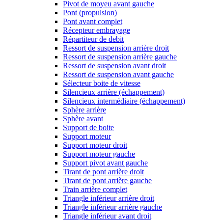
Pivot de moyeu avant gauche
Pont (propulsion)
Pont avant complet
Récepteur embrayage
Répartiteur de debit
Ressort de suspension arrière droit
Ressort de suspension arrière gauche
Ressort de suspension avant droit
Ressort de suspension avant gauche
Sélecteur boite de vitesse
Silencieux arrière (échappement)
Silencieux intermédiaire (échappement)
Sphère arrière
Sphère avant
Support de boite
Support moteur
Support moteur droit
Support moteur gauche
Support pivot avant gauche
Tirant de pont arrière droit
Tirant de pont arrière gauche
Train arrière complet
Triangle inférieur arrière droit
Triangle inférieur arrière gauche
Triangle inférieur avant droit