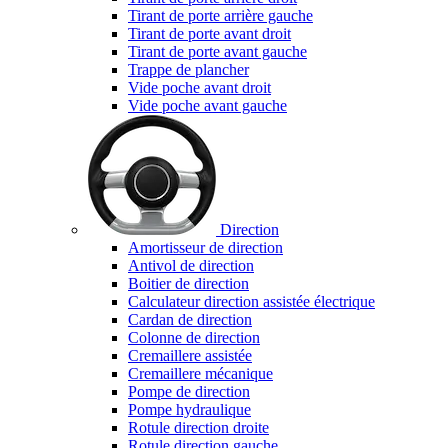
Tirant de porte arrière gauche
Tirant de porte avant droit
Tirant de porte avant gauche
Trappe de plancher
Vide poche avant droit
Vide poche avant gauche
Direction
Amortisseur de direction
Antivol de direction
Boitier de direction
Calculateur direction assistée électrique
Cardan de direction
Colonne de direction
Cremaillere assistée
Cremaillere mécanique
Pompe de direction
Pompe hydraulique
Rotule direction droite
Rotule direction gauche