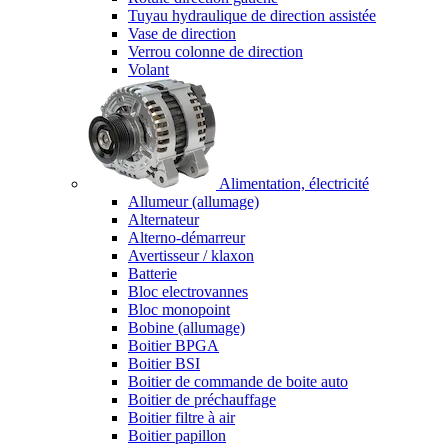
Tuyau hydraulique de direction assistée
Vase de direction
Verrou colonne de direction
Volant
Alimentation, électricité
Allumeur (allumage)
Alternateur
Alterno-démarreur
Avertisseur / klaxon
Batterie
Bloc electrovannes
Bloc monopoint
Bobine (allumage)
Boitier BPGA
Boitier BSI
Boitier de commande de boite auto
Boitier de préchauffage
Boitier filtre à air
Boitier papillon