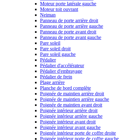
Moteur porte latérale gauche
Moteur toit ouvrant
Neiman
Panneau de porte arrière droit
Panneau de porte arrière gauche
Panneau de porte avant droit
Panneau de porte avant gauche
Pare soleil
Pare soleil droit
Pare soleil gauche
Pédalier
Pédalier d'accélérateur
Pédalier d'embrayage
Pédalier de frein
Plage arrière
Planche de bord complète
Poignée de maintien arrière droit
Poignée de maintien arrière gauche
Poignée de maintien avant droit
Poignée intérieur arrière droit
Poignée intérieur arrière gauche
Poignée intérieur avant droit
Poignée intérieur avant gauche
Poignée intérieur porte de coffre droite
Poignée intérieur porte de coffre gauche