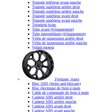
Triangle inférieur avant gauche
Triangle supérieur arrière droit
Triangle supérieur arrière gauche
Triangle supérieur avant droit
Triangle supérieur avant gauche
Tringlerie boite
Tube avant (échappement)
Tube intermédiaire (échappement)
Vérin de suspension arrière droit
Vérin de suspension arrière gauche
Volant moteur
Freinage, roues
Bloc ABS (freins anti-blocage)
Bloc électrique de frein à main
Cable de commande de frein à main
Capteur ABS arrière droit
Capteur ABS arrière gauche
Capteur ABS avant droit
Capteur ABS avant gauche