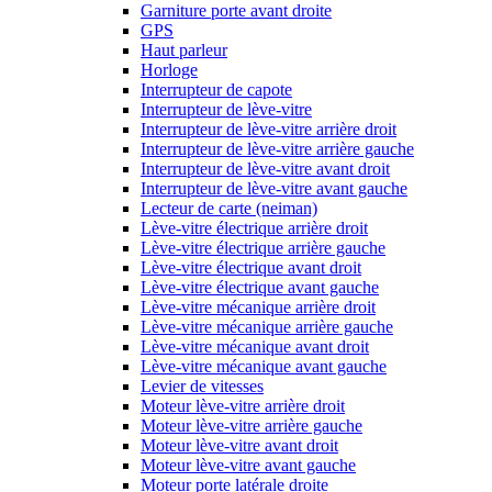
Garniture porte avant droite
GPS
Haut parleur
Horloge
Interrupteur de capote
Interrupteur de lève-vitre
Interrupteur de lève-vitre arrière droit
Interrupteur de lève-vitre arrière gauche
Interrupteur de lève-vitre avant droit
Interrupteur de lève-vitre avant gauche
Lecteur de carte (neiman)
Lève-vitre électrique arrière droit
Lève-vitre électrique arrière gauche
Lève-vitre électrique avant droit
Lève-vitre électrique avant gauche
Lève-vitre mécanique arrière droit
Lève-vitre mécanique arrière gauche
Lève-vitre mécanique avant droit
Lève-vitre mécanique avant gauche
Levier de vitesses
Moteur lève-vitre arrière droit
Moteur lève-vitre arrière gauche
Moteur lève-vitre avant droit
Moteur lève-vitre avant gauche
Moteur porte latérale droite