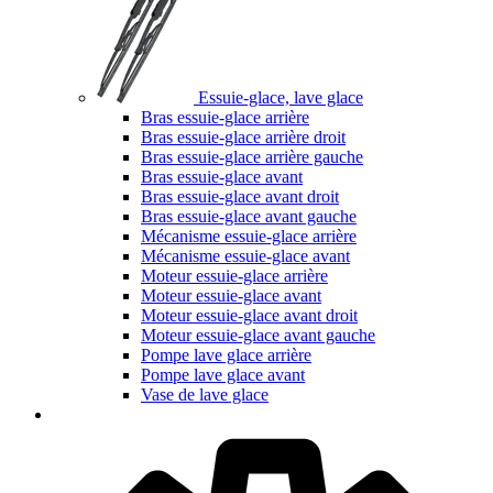
Essuie-glace, lave glace
Bras essuie-glace arrière
Bras essuie-glace arrière droit
Bras essuie-glace arrière gauche
Bras essuie-glace avant
Bras essuie-glace avant droit
Bras essuie-glace avant gauche
Mécanisme essuie-glace arrière
Mécanisme essuie-glace avant
Moteur essuie-glace arrière
Moteur essuie-glace avant
Moteur essuie-glace avant droit
Moteur essuie-glace avant gauche
Pompe lave glace arrière
Pompe lave glace avant
Vase de lave glace