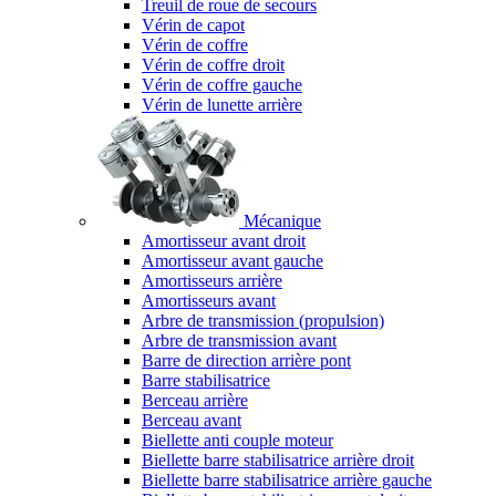
Treuil de roue de secours
Vérin de capot
Vérin de coffre
Vérin de coffre droit
Vérin de coffre gauche
Vérin de lunette arrière
Mécanique
Amortisseur avant droit
Amortisseur avant gauche
Amortisseurs arrière
Amortisseurs avant
Arbre de transmission (propulsion)
Arbre de transmission avant
Barre de direction arrière pont
Barre stabilisatrice
Berceau arrière
Berceau avant
Biellette anti couple moteur
Biellette barre stabilisatrice arrière droit
Biellette barre stabilisatrice arrière gauche