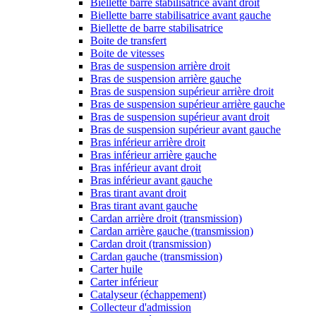
Biellette barre stabilisatrice avant droit
Biellette barre stabilisatrice avant gauche
Biellette de barre stabilisatrice
Boite de transfert
Boite de vitesses
Bras de suspension arrière droit
Bras de suspension arrière gauche
Bras de suspension supérieur arrière droit
Bras de suspension supérieur arrière gauche
Bras de suspension supérieur avant droit
Bras de suspension supérieur avant gauche
Bras inférieur arrière droit
Bras inférieur arrière gauche
Bras inférieur avant droit
Bras inférieur avant gauche
Bras tirant avant droit
Bras tirant avant gauche
Cardan arrière droit (transmission)
Cardan arrière gauche (transmission)
Cardan droit (transmission)
Cardan gauche (transmission)
Carter huile
Carter inférieur
Catalyseur (échappement)
Collecteur d'admission