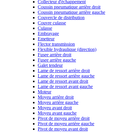
Collecteur d'échappement
Coussin pneumatique arrière droit
Coussin pneumatique arrière gauche
Couvercle de distribution
Couvre culasse
Culasse
Embrayage
Emetteur
Flector transmission
Flexible hydraulique (direction)
Fusee arrière droit
Fusee arrière gauche
Galet tendeur
Lame de ressort arrière droit
Lame de ressort arrière gauche
Lame de ressort avant droit
Lame de ressort avant gauche
Moteur
Moyeu arrière droit
Moyeu arrière gauche
Moyeu avant droit
Moyeu avant gauche
Pivot de moyeu arrière droit
Pivot de moyeu arrière gauche
Pivot de moyeu avant droit