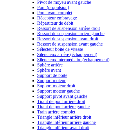
Pivot de moyeu avant gauche
Pont (propulsion)
Pont avant complet
Récepteur embrayage
Répartiteur de debit
Ressort de suspension arrière droit
Ressort de suspension arrière gauche
Ressort de suspension avant droit
Ressort de suspension avant gauche
Sélecteur boite de vitesse
Silencieux arrière (échappement)
Silencieux intermédiaire (échappement)
Sphère arrière
Sphère avant
Support de boite
Support moteur
Support moteur droit
Support moteur gauche
Support pivot avant gauche
Tirant de pont arrière droit
Tirant de pont arrière gauche
Train arrière complet
Triangle inférieur arrière droit
Triangle inférieur arrière gauche
Triangle inférieur avant droit