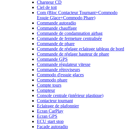
Chargeur CD
Ciel de toit
Com (Bloc Contacteur Tournant+Commodo
Essuie Glace+Commodo Phare)
Commande autoradio
Commande chauffage
Commande de condamnation airbag
Commande de fermeture centralisée
Commande de phare
Commande de réglage eclairage tableau de bord
Commande de réglage hauteur de phare
Commande GPS
Commande régulateur vitesse
Commande rétroviseurs
Commodo d'essuie glaces
Commodo phare
Compte tours
Compteur
Console centrale (intérieur plastique)
Contacteur tournant
Eclairage de plafonnier
Ecran CarPlay
Ecran GPS
ECU start stop
Facade autoradio