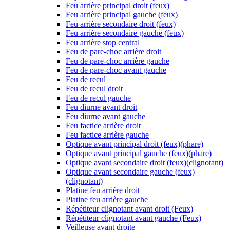
Feu arrière principal droit (feux)
Feu arrière principal gauche (feux)
Feu arrière secondaire droit (feux)
Feu arrière secondaire gauche (feux)
Feu arrière stop central
Feu de pare-choc arrière droit
Feu de pare-choc arrière gauche
Feu de pare-choc avant gauche
Feu de recul
Feu de recul droit
Feu de recul gauche
Feu diurne avant droit
Feu diurne avant gauche
Feu factice arrière droit
Feu factice arrière gauche
Optique avant principal droit (feux)(phare)
Optique avant principal gauche (feux)(phare)
Optique avant secondaire droit (feux)(clignotant)
Optique avant secondaire gauche (feux)
(clignotant)
Platine feu arrière droit
Platine feu arrière gauche
Répétiteur clignotant avant droit (Feux)
Répétiteur clignotant avant gauche (Feux)
Veilleuse avant droite