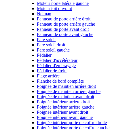
Moteur porte latérale gauche
Moteur toit ouvrant
Neiman
Panneau de porte arrière droit
Panneau de porte arrière gauche
Panneau de porte avant droit
Panneau de porte avant gauche
Pare soleil
Pare soleil droit
Pare soleil gauche
Pédalier
Pédalier d'accélérateur
Pédalier d'embrayage
Pédalier de frein
Plage arrière
Planche de bord complète
Poignée de maintien arrière droit
Poignée de maintien arrière gauche
Poignée de maintien avant droit
Poignée intérieur arrière droit
Poignée intérieur arrière gauche
Poignée intérieur avant droit
Poignée intérieur avant gauche
Poignée intérieur porte de coffre droite
Poignée intérieur porte de coffre gauche