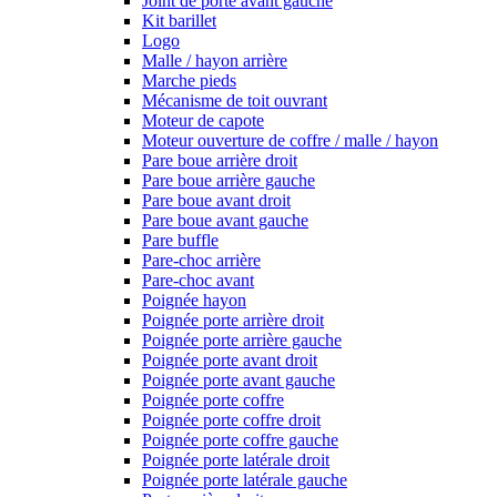
Joint de porte avant gauche
Kit barillet
Logo
Malle / hayon arrière
Marche pieds
Mécanisme de toit ouvrant
Moteur de capote
Moteur ouverture de coffre / malle / hayon
Pare boue arrière droit
Pare boue arrière gauche
Pare boue avant droit
Pare boue avant gauche
Pare buffle
Pare-choc arrière
Pare-choc avant
Poignée hayon
Poignée porte arrière droit
Poignée porte arrière gauche
Poignée porte avant droit
Poignée porte avant gauche
Poignée porte coffre
Poignée porte coffre droit
Poignée porte coffre gauche
Poignée porte latérale droit
Poignée porte latérale gauche