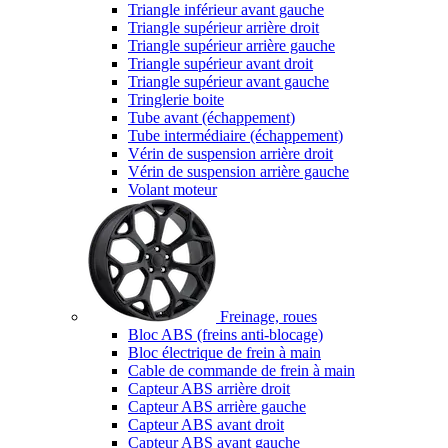
Triangle inférieur avant gauche
Triangle supérieur arrière droit
Triangle supérieur arrière gauche
Triangle supérieur avant droit
Triangle supérieur avant gauche
Tringlerie boite
Tube avant (échappement)
Tube intermédiaire (échappement)
Vérin de suspension arrière droit
Vérin de suspension arrière gauche
Volant moteur
Freinage, roues
Bloc ABS (freins anti-blocage)
Bloc électrique de frein à main
Cable de commande de frein à main
Capteur ABS arrière droit
Capteur ABS arrière gauche
Capteur ABS avant droit
Capteur ABS avant gauche