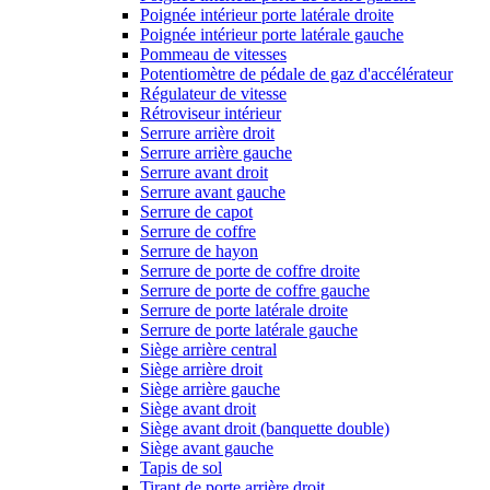
Poignée intérieur porte latérale droite
Poignée intérieur porte latérale gauche
Pommeau de vitesses
Potentiomètre de pédale de gaz d'accélérateur
Régulateur de vitesse
Rétroviseur intérieur
Serrure arrière droit
Serrure arrière gauche
Serrure avant droit
Serrure avant gauche
Serrure de capot
Serrure de coffre
Serrure de hayon
Serrure de porte de coffre droite
Serrure de porte de coffre gauche
Serrure de porte latérale droite
Serrure de porte latérale gauche
Siège arrière central
Siège arrière droit
Siège arrière gauche
Siège avant droit
Siège avant droit (banquette double)
Siège avant gauche
Tapis de sol
Tirant de porte arrière droit