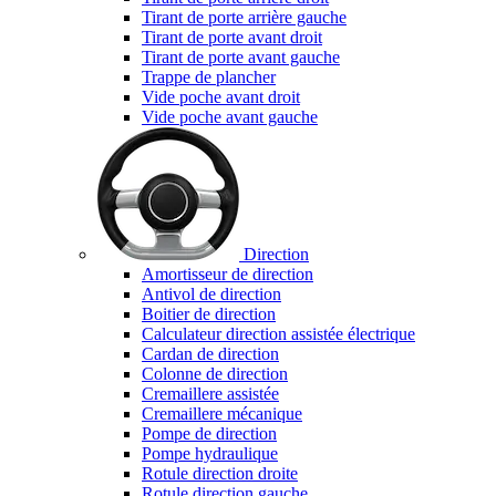
Tirant de porte arrière gauche
Tirant de porte avant droit
Tirant de porte avant gauche
Trappe de plancher
Vide poche avant droit
Vide poche avant gauche
Direction
Amortisseur de direction
Antivol de direction
Boitier de direction
Calculateur direction assistée électrique
Cardan de direction
Colonne de direction
Cremaillere assistée
Cremaillere mécanique
Pompe de direction
Pompe hydraulique
Rotule direction droite
Rotule direction gauche