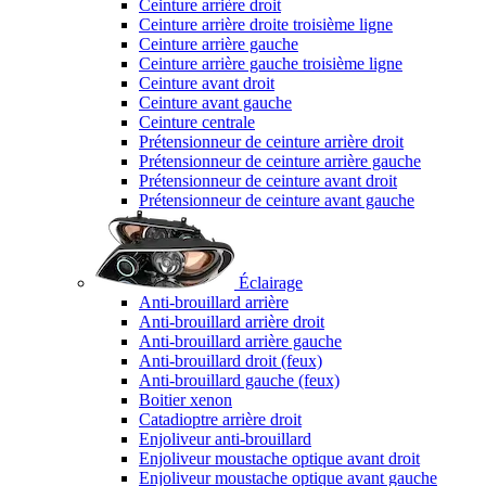
Ceinture arrière droit
Ceinture arrière droite troisième ligne
Ceinture arrière gauche
Ceinture arrière gauche troisième ligne
Ceinture avant droit
Ceinture avant gauche
Ceinture centrale
Prétensionneur de ceinture arrière droit
Prétensionneur de ceinture arrière gauche
Prétensionneur de ceinture avant droit
Prétensionneur de ceinture avant gauche
Éclairage
Anti-brouillard arrière
Anti-brouillard arrière droit
Anti-brouillard arrière gauche
Anti-brouillard droit (feux)
Anti-brouillard gauche (feux)
Boitier xenon
Catadioptre arrière droit
Enjoliveur anti-brouillard
Enjoliveur moustache optique avant droit
Enjoliveur moustache optique avant gauche