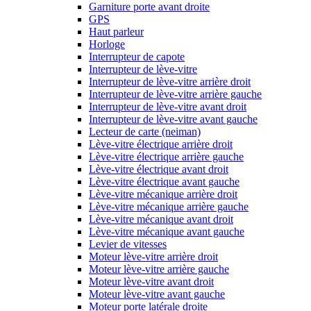
Garniture porte avant droite
GPS
Haut parleur
Horloge
Interrupteur de capote
Interrupteur de lève-vitre
Interrupteur de lève-vitre arrière droit
Interrupteur de lève-vitre arrière gauche
Interrupteur de lève-vitre avant droit
Interrupteur de lève-vitre avant gauche
Lecteur de carte (neiman)
Lève-vitre électrique arrière droit
Lève-vitre électrique arrière gauche
Lève-vitre électrique avant droit
Lève-vitre électrique avant gauche
Lève-vitre mécanique arrière droit
Lève-vitre mécanique arrière gauche
Lève-vitre mécanique avant droit
Lève-vitre mécanique avant gauche
Levier de vitesses
Moteur lève-vitre arrière droit
Moteur lève-vitre arrière gauche
Moteur lève-vitre avant droit
Moteur lève-vitre avant gauche
Moteur porte latérale droite