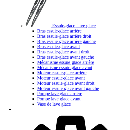
Essuie-glace, lave glace
Bras essuie-glace arrière
Bras essuie-glace arrière droit
Bras essuie-glace arrière gauche
Bras essuie-glace avant
Bras essuie-glace avant droit
Bras essuie-glace avant gauche
Mécanisme essuie-glace arrière
Mécanisme essuie-glace avant
Moteur essuie-glace arrière
Moteur essuie-glace avant
Moteur essuie-glace avant droit
Moteur essuie-glace avant gauche
Pompe lave glace arrière
Pompe lave glace avant
Vase de lave glace