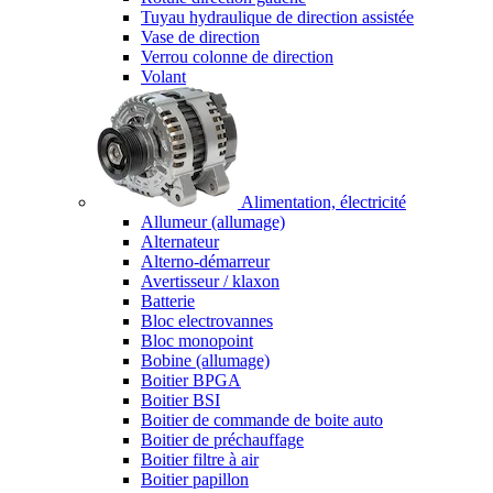
Tuyau hydraulique de direction assistée
Vase de direction
Verrou colonne de direction
Volant
Alimentation, électricité
Allumeur (allumage)
Alternateur
Alterno-démarreur
Avertisseur / klaxon
Batterie
Bloc electrovannes
Bloc monopoint
Bobine (allumage)
Boitier BPGA
Boitier BSI
Boitier de commande de boite auto
Boitier de préchauffage
Boitier filtre à air
Boitier papillon