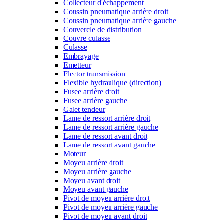
Collecteur d'échappement
Coussin pneumatique arrière droit
Coussin pneumatique arrière gauche
Couvercle de distribution
Couvre culasse
Culasse
Embrayage
Emetteur
Flector transmission
Flexible hydraulique (direction)
Fusee arrière droit
Fusee arrière gauche
Galet tendeur
Lame de ressort arrière droit
Lame de ressort arrière gauche
Lame de ressort avant droit
Lame de ressort avant gauche
Moteur
Moyeu arrière droit
Moyeu arrière gauche
Moyeu avant droit
Moyeu avant gauche
Pivot de moyeu arrière droit
Pivot de moyeu arrière gauche
Pivot de moyeu avant droit