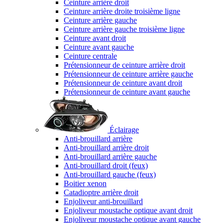
Ceinture arrière droit
Ceinture arrière droite troisième ligne
Ceinture arrière gauche
Ceinture arrière gauche troisième ligne
Ceinture avant droit
Ceinture avant gauche
Ceinture centrale
Prétensionneur de ceinture arrière droit
Prétensionneur de ceinture arrière gauche
Prétensionneur de ceinture avant droit
Prétensionneur de ceinture avant gauche
Éclairage
Anti-brouillard arrière
Anti-brouillard arrière droit
Anti-brouillard arrière gauche
Anti-brouillard droit (feux)
Anti-brouillard gauche (feux)
Boitier xenon
Catadioptre arrière droit
Enjoliveur anti-brouillard
Enjoliveur moustache optique avant droit
Enjoliveur moustache optique avant gauche