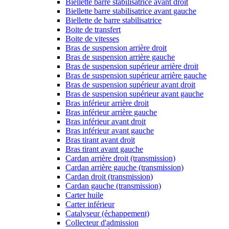
Biellette barre stabilisatrice avant droit
Biellette barre stabilisatrice avant gauche
Biellette de barre stabilisatrice
Boite de transfert
Boite de vitesses
Bras de suspension arrière droit
Bras de suspension arrière gauche
Bras de suspension supérieur arrière droit
Bras de suspension supérieur arrière gauche
Bras de suspension supérieur avant droit
Bras de suspension supérieur avant gauche
Bras inférieur arrière droit
Bras inférieur arrière gauche
Bras inférieur avant droit
Bras inférieur avant gauche
Bras tirant avant droit
Bras tirant avant gauche
Cardan arrière droit (transmission)
Cardan arrière gauche (transmission)
Cardan droit (transmission)
Cardan gauche (transmission)
Carter huile
Carter inférieur
Catalyseur (échappement)
Collecteur d'admission