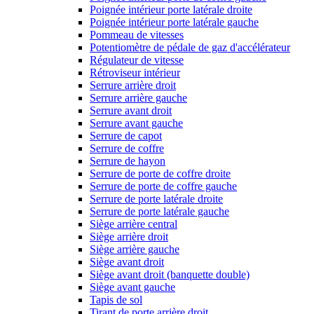
Poignée intérieur porte latérale droite
Poignée intérieur porte latérale gauche
Pommeau de vitesses
Potentiomètre de pédale de gaz d'accélérateur
Régulateur de vitesse
Rétroviseur intérieur
Serrure arrière droit
Serrure arrière gauche
Serrure avant droit
Serrure avant gauche
Serrure de capot
Serrure de coffre
Serrure de hayon
Serrure de porte de coffre droite
Serrure de porte de coffre gauche
Serrure de porte latérale droite
Serrure de porte latérale gauche
Siège arrière central
Siège arrière droit
Siège arrière gauche
Siège avant droit
Siège avant droit (banquette double)
Siège avant gauche
Tapis de sol
Tirant de porte arrière droit