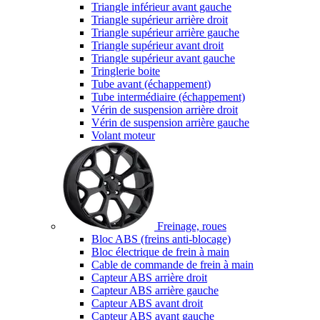
Triangle inférieur avant gauche
Triangle supérieur arrière droit
Triangle supérieur arrière gauche
Triangle supérieur avant droit
Triangle supérieur avant gauche
Tringlerie boite
Tube avant (échappement)
Tube intermédiaire (échappement)
Vérin de suspension arrière droit
Vérin de suspension arrière gauche
Volant moteur
Freinage, roues
Bloc ABS (freins anti-blocage)
Bloc électrique de frein à main
Cable de commande de frein à main
Capteur ABS arrière droit
Capteur ABS arrière gauche
Capteur ABS avant droit
Capteur ABS avant gauche