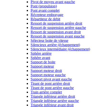
Pivot de moyeu avant gauche
Pont (propulsion)
Pont avant complet
Récepteur embrayage
Répartiteur de debit
Ressort de suspension arrière droit
Ressort de suspension arrière gauche
Ressort de suspension avant droit
Ressort de suspension avant gauche
Sélecteur boite de vitesse
Silencieux arrière (échappement)
Silencieux intermédiaire (échappement)
Sphère arrière
Sphère avant
Support de boite
Support moteur
Support moteur droit
Support moteur gauche
Support pivot avant gauche
Tirant de pont arrière droit
Tirant de pont arrière gauche
Train arrière complet
Triangle inférieur arrière droit
Triangle inférieur arrière gauche
Triangle inférieur avant droit