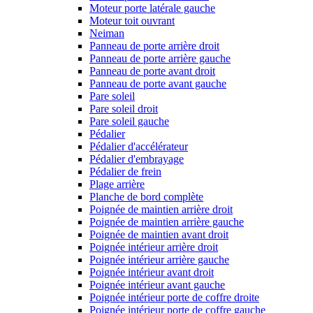
Moteur porte latérale gauche
Moteur toit ouvrant
Neiman
Panneau de porte arrière droit
Panneau de porte arrière gauche
Panneau de porte avant droit
Panneau de porte avant gauche
Pare soleil
Pare soleil droit
Pare soleil gauche
Pédalier
Pédalier d'accélérateur
Pédalier d'embrayage
Pédalier de frein
Plage arrière
Planche de bord complète
Poignée de maintien arrière droit
Poignée de maintien arrière gauche
Poignée de maintien avant droit
Poignée intérieur arrière droit
Poignée intérieur arrière gauche
Poignée intérieur avant droit
Poignée intérieur avant gauche
Poignée intérieur porte de coffre droite
Poignée intérieur porte de coffre gauche