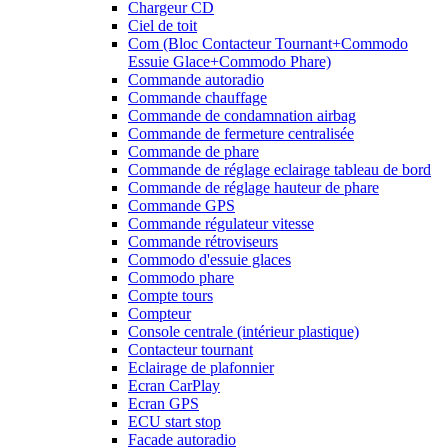
Chargeur CD
Ciel de toit
Com (Bloc Contacteur Tournant+Commodo
Essuie Glace+Commodo Phare)
Commande autoradio
Commande chauffage
Commande de condamnation airbag
Commande de fermeture centralisée
Commande de phare
Commande de réglage eclairage tableau de bord
Commande de réglage hauteur de phare
Commande GPS
Commande régulateur vitesse
Commande rétroviseurs
Commodo d'essuie glaces
Commodo phare
Compte tours
Compteur
Console centrale (intérieur plastique)
Contacteur tournant
Eclairage de plafonnier
Ecran CarPlay
Ecran GPS
ECU start stop
Facade autoradio