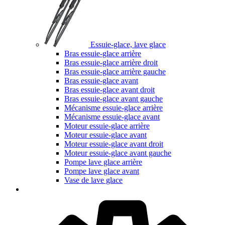
Essuie-glace, lave glace
Bras essuie-glace arrière
Bras essuie-glace arrière droit
Bras essuie-glace arrière gauche
Bras essuie-glace avant
Bras essuie-glace avant droit
Bras essuie-glace avant gauche
Mécanisme essuie-glace arrière
Mécanisme essuie-glace avant
Moteur essuie-glace arrière
Moteur essuie-glace avant
Moteur essuie-glace avant droit
Moteur essuie-glace avant gauche
Pompe lave glace arrière
Pompe lave glace avant
Vase de lave glace