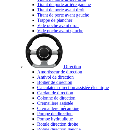
Tirant de porte arrière gauche
Tirant de porte avant droit
Tirant de porte avant gauche
Trappe de plancher
Vide poche avant droit
Vide poche avant gauche
Direction
Amortisseur de direction
Antivol de direction
Boitier de direction
Calculateur direction assistée électrique
Cardan de direction
Colonne de direction
Cremaillere assistée
Cremaillere mécanique
Pompe de direction
Pompe hydraulique
Rotule direction droite
Rotule direction gauche