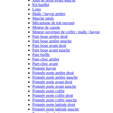
Joint de porte avant gauche
Kit barillet
Logo
Malle / hayon arrière
Marche pieds
Mécanisme de toit ouvrant
Moteur de capote
Moteur ouverture de coffre / malle / hayon
Pare boue arrière droit
Pare boue arrière gauche
Pare boue avant droit
Pare boue avant gauche
Pare buffle
Pare-choc arrière
Pare-choc avant
Poignée hayon
Poignée porte arrière droit
Poignée porte arrière gauche
Poignée porte avant droit
Poignée porte avant gauche
Poignée porte coffre
Poignée porte coffre droit
Poignée porte coffre gauche
Poignée porte latérale droit
Poignée porte latérale gauche