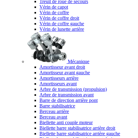
Treuil de roue de secours
Vérin de capot
Vérin de coffre
Vérin de coffre droit
Vérin de coffre gauche
Vérin de lunette arrière
Mécanique
Amortisseur avant droit
Amortisseur avant gauche
Amortisseurs arrière
Amortisseurs avant
Arbre de transmission (propulsion)
Arbre de transmission avant
Barre de direction arrière pont
Barre stabilisatrice
Berceau arrière
Berceau avant
Biellette anti couple moteur
Biellette barre stabilisatrice arrière droit
Biellette barre stabilisatrice arrière gauche