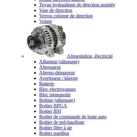
Tuyau hydraulique de direction assistée
Vase de direction
Verrou colonne de direction
Volant
Alimentation, électricité
Allumeur (allumage)
Alternateur
Alterno-démarreur
Avertisseur / klaxon
Batterie
Bloc electrovannes
Bloc monopoint
Bobine (allumage)
Boitier BPGA
Boitier BSI
Boitier de commande de boite auto
Boitier de préchauffage
Boitier filtre à air
Boitier papillon