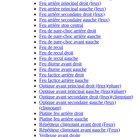
Feu arrière principal droit (feux)
Feu arrière principal gauche (feux)
Feu arrière secondaire droit (feux)
Feu arrière secondaire gauche (feux)
Feu arrière stop central
Feu de pare-choc arrière droit
Feu de pare-choc arrière gauche
Feu de pare-choc avant gauche
Feu de recul
Feu de recul droit
Feu de recul gauche
Feu diurne avant droit
Feu diurne avant gauche
Feu factice arrière droit
Feu factice arrière gauche
Optique avant principal droit (feux)(phare)
Optique avant principal gauche (feux)(phare)
Optique avant secondaire droit (feux)(clignotant)
Optique avant secondaire gauche (feux)
(clignotant)
Platine feu arrière droit
Platine feu arrière gauche
Répétiteur clignotant avant droit (Feux)
Répétiteur clignotant avant gauche (Feux)
Veilleuse avant droite