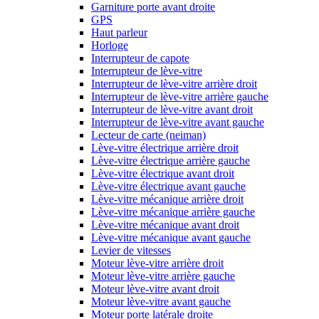
Garniture porte avant droite
GPS
Haut parleur
Horloge
Interrupteur de capote
Interrupteur de lève-vitre
Interrupteur de lève-vitre arrière droit
Interrupteur de lève-vitre arrière gauche
Interrupteur de lève-vitre avant droit
Interrupteur de lève-vitre avant gauche
Lecteur de carte (neiman)
Lève-vitre électrique arrière droit
Lève-vitre électrique arrière gauche
Lève-vitre électrique avant droit
Lève-vitre électrique avant gauche
Lève-vitre mécanique arrière droit
Lève-vitre mécanique arrière gauche
Lève-vitre mécanique avant droit
Lève-vitre mécanique avant gauche
Levier de vitesses
Moteur lève-vitre arrière droit
Moteur lève-vitre arrière gauche
Moteur lève-vitre avant droit
Moteur lève-vitre avant gauche
Moteur porte latérale droite