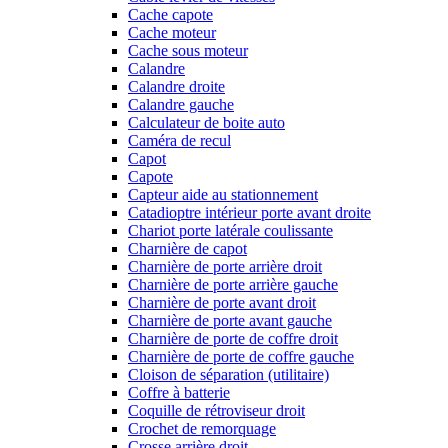
Cache capote
Cache moteur
Cache sous moteur
Calandre
Calandre droite
Calandre gauche
Calculateur de boite auto
Caméra de recul
Capot
Capote
Capteur aide au stationnement
Catadioptre intérieur porte avant droite
Chariot porte latérale coulissante
Charnière de capot
Charnière de porte arrière droit
Charnière de porte arrière gauche
Charnière de porte avant droit
Charnière de porte avant gauche
Charnière de porte de coffre droit
Charnière de porte de coffre gauche
Cloison de séparation (utilitaire)
Coffre à batterie
Coquille de rétroviseur droit
Crochet de remorquage
Crosse arrière droit