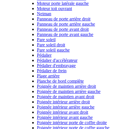
Moteur porte latérale gauche
Moteur toit ouvrant
Neiman
Panneau de porte arrière droit
Panneau de porte arrière gauche
Panneau de porte avant droit
Panneau de porte avant gauche
Pare soleil
Pare soleil droit
Pare soleil gauche
Pédalier
Pédalier d'accélérateur
Pédalier d'embrayage
Pédalier de frein
Plage arrière
Planche de bord complète
Poignée de maintien arrière droit
Poignée de maintien arrière gauche
Poignée de maintien avant droit
Poignée intérieur arrière droit
Poignée intérieur arrière gauche
Poignée intérieur avant droit
Poignée intérieur avant gauche
Poignée intérieur porte de coffre droite
Poignée intérieur porte de coffre gauche