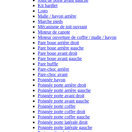
Joint de porte avant gauche
Kit barillet
Logo
Malle / hayon arrière
Marche pieds
Mécanisme de toit ouvrant
Moteur de capote
Moteur ouverture de coffre / malle / hayon
Pare boue arrière droit
Pare boue arrière gauche
Pare boue avant droit
Pare boue avant gauche
Pare buffle
Pare-choc arrière
Pare-choc avant
Poignée hayon
Poignée porte arrière droit
Poignée porte arrière gauche
Poignée porte avant droit
Poignée porte avant gauche
Poignée porte coffre
Poignée porte coffre droit
Poignée porte coffre gauche
Poignée porte latérale droit
Poignée porte latérale gauche