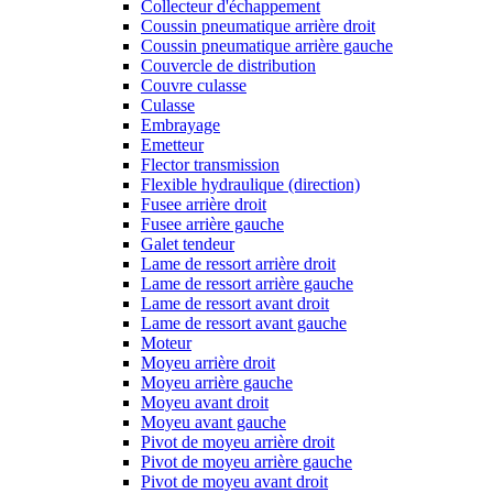
Collecteur d'échappement
Coussin pneumatique arrière droit
Coussin pneumatique arrière gauche
Couvercle de distribution
Couvre culasse
Culasse
Embrayage
Emetteur
Flector transmission
Flexible hydraulique (direction)
Fusee arrière droit
Fusee arrière gauche
Galet tendeur
Lame de ressort arrière droit
Lame de ressort arrière gauche
Lame de ressort avant droit
Lame de ressort avant gauche
Moteur
Moyeu arrière droit
Moyeu arrière gauche
Moyeu avant droit
Moyeu avant gauche
Pivot de moyeu arrière droit
Pivot de moyeu arrière gauche
Pivot de moyeu avant droit