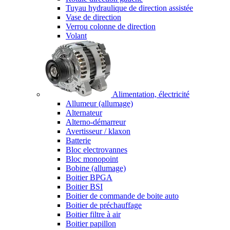
Tuyau hydraulique de direction assistée
Vase de direction
Verrou colonne de direction
Volant
Alimentation, électricité
Allumeur (allumage)
Alternateur
Alterno-démarreur
Avertisseur / klaxon
Batterie
Bloc electrovannes
Bloc monopoint
Bobine (allumage)
Boitier BPGA
Boitier BSI
Boitier de commande de boite auto
Boitier de préchauffage
Boitier filtre à air
Boitier papillon