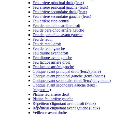
Feu arrière principal droit (feux)
Feu arrière principal gauche (feux)
Feu arrière secondaire droit (feux)
Feu arrière secondaire gauche (feux)
Feu arrière stop central
Feu de pare-choc arrière droit
Feu de pare-choc arrière gauche
Feu de pare-choc avant gauche
Feu de recul
Feu de recul droit
Feu de recul gauche
Feu diurne avant droit
Feu diurne avant gauche
Feu factice arrière droit
Feu factice arrière gauche
Optique avant principal droit (feux)(phare)
Optique avant principal gauche (feux)(phare)
Optique avant secondaire droit (feux)(clignotant)
Optique avant secondaire gauche (feux)
(clignotant)
Platine feu arrière droit
Platine feu arrière gauche
Répétiteur clignotant avant droit (Feux)
Répétiteur clignotant avant gauche (Feux)
Veilleuse avant droite