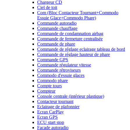
Chargeur CD
Ciel de toit
Com (Bloc Contacteur Tournant+Commodo
Essuie Glace+Commodo Phare)
Commande autoradio
Commande chauffage
Commande de condamnation airbag
Commande de fermeture centralisée
Commande de phare
Commande de réglage eclairage tableau de bord
Commande de réglage hauteur de phare
Commande GPS
Commande régulateur vitesse
Commande rétroviseurs
Commodo d'essuie glaces
Commodo phare
Compte tours
Compteur
Console centrale (intérieur plastique)
Contacteur tournant
Eclairage de plafonnier
Ecran CarPlay
Ecran GPS
ECU start stop
Facade autoradio