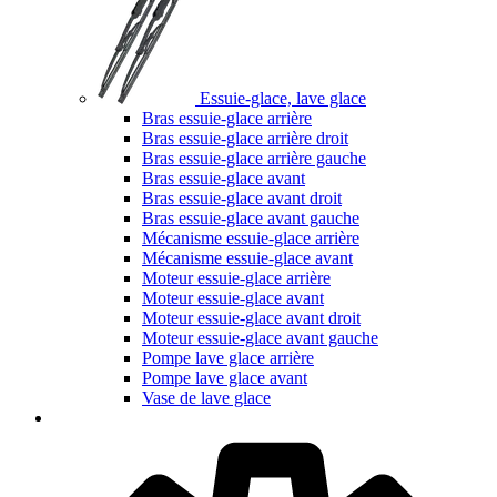
Essuie-glace, lave glace
Bras essuie-glace arrière
Bras essuie-glace arrière droit
Bras essuie-glace arrière gauche
Bras essuie-glace avant
Bras essuie-glace avant droit
Bras essuie-glace avant gauche
Mécanisme essuie-glace arrière
Mécanisme essuie-glace avant
Moteur essuie-glace arrière
Moteur essuie-glace avant
Moteur essuie-glace avant droit
Moteur essuie-glace avant gauche
Pompe lave glace arrière
Pompe lave glace avant
Vase de lave glace