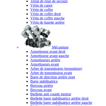
Treuil de roue de secours
Vérin de capot
Vérin de coffre
Vérin de coffre droit
Vérin de coffre gauche
Vérin de lunette arrière
Mécanique
Amortisseur avant droit
Amortisseur avant gauche
Amortisseurs arrière
Amortisseurs avant
Arbre de transmission (propulsion)
Arbre de transmission avant
Barre de direction arrière pont
Barre stabilisatrice
Berceau arrière
Berceau avant
Biellette anti couple moteur
Biellette barre stabilisatrice arrière droit
Biellette barre stabilisatrice arrière gauche