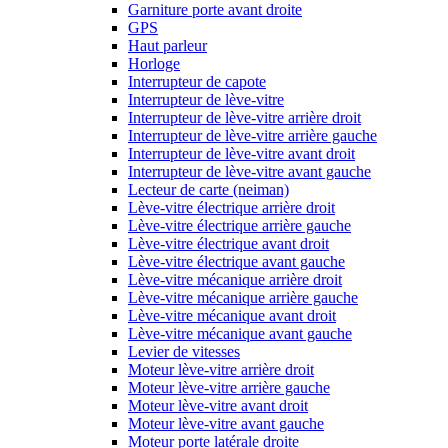
Garniture porte avant droite
GPS
Haut parleur
Horloge
Interrupteur de capote
Interrupteur de lève-vitre
Interrupteur de lève-vitre arrière droit
Interrupteur de lève-vitre arrière gauche
Interrupteur de lève-vitre avant droit
Interrupteur de lève-vitre avant gauche
Lecteur de carte (neiman)
Lève-vitre électrique arrière droit
Lève-vitre électrique arrière gauche
Lève-vitre électrique avant droit
Lève-vitre électrique avant gauche
Lève-vitre mécanique arrière droit
Lève-vitre mécanique arrière gauche
Lève-vitre mécanique avant droit
Lève-vitre mécanique avant gauche
Levier de vitesses
Moteur lève-vitre arrière droit
Moteur lève-vitre arrière gauche
Moteur lève-vitre avant droit
Moteur lève-vitre avant gauche
Moteur porte latérale droite