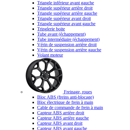
Triangle inférieur avant gauche
Triangle supérieur arrière droit
Triangle supérieur arrière gauche
Triangle supérieur avant droit
Triangle supérieur avant gauche
Tringlerie boite
Tube avant (échappement)
Tube intermédiaire (échappement)
Vérin de suspension arrière droit
Vérin de suspension arrière gauche
Volant moteur
Freinage, roues
Bloc ABS (freins anti-blocage)
Bloc électrique de frein à main
Cable de commande de frein à main
Capteur ABS arrière droit
Capteur ABS arrière gauche
Capteur ABS avant droit
Capteur ABS avant gauche