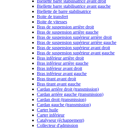
Biellette barre stabilisatrice avant droit
Biellette barre stabilisatrice avant gauche
Biellette de barre stabilisatrice
Boite de transfert
Boite de vitesses
Bras de suspension arrière droit
Bras de suspension arrière gauche
Bras de suspension supérieur arrière droit
Bras de suspension supérieur arrière gauche
Bras de suspension supérieur avant droit
Bras de suspension supérieur avant gauche
Bras inférieur arrière droit
Bras inférieur arrière gauche
Bras inférieur avant droit
Bras inférieur avant gauche
Bras tirant avant droit
Bras tirant avant gauche
Cardan arrière droit (transmission)
Cardan arrière gauche (transmission)
Cardan droit (transmission)
Cardan gauche (transmission)
Carter huile
Carter inférieur
Catalyseur (échappement)
Collecteur d'admission