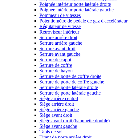
Poignée intérieur porte latérale droite
Poignée intérieur porte latérale gauche
Pommeau de vitesses
Potentiomètre de pédale de gaz d'accélérateur
Régulateur de vitesse
Rétroviseur intérieur
Serrure arrière droit
Serrure arrière gauche
Serrure avant droit
Serrure avant gauche
Serrure de capot
Serrure de coffre
Serrure de hayon
Serrure de porte de coffre droite
Serrure de porte de coffre gauche
Serrure de porte latérale droite
Serrure de porte latérale gauche
Siège arrière central
Siège arrière droit
Siège arrière gauche
Siège avant droit
Siège avant droit (banquette double)
Siège avant gauche
Tapis de sol
Tirant de porte arrière droit