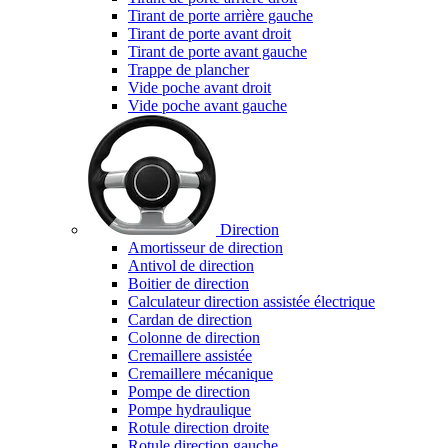
Tirant de porte arrière gauche
Tirant de porte avant droit
Tirant de porte avant gauche
Trappe de plancher
Vide poche avant droit
Vide poche avant gauche
Direction
Amortisseur de direction
Antivol de direction
Boitier de direction
Calculateur direction assistée électrique
Cardan de direction
Colonne de direction
Cremaillere assistée
Cremaillere mécanique
Pompe de direction
Pompe hydraulique
Rotule direction droite
Rotule direction gauche