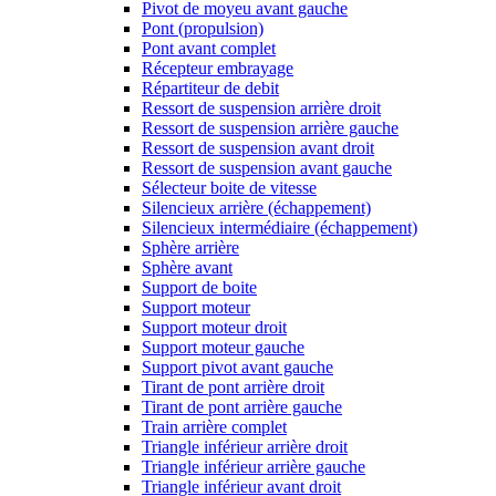
Pivot de moyeu avant gauche
Pont (propulsion)
Pont avant complet
Récepteur embrayage
Répartiteur de debit
Ressort de suspension arrière droit
Ressort de suspension arrière gauche
Ressort de suspension avant droit
Ressort de suspension avant gauche
Sélecteur boite de vitesse
Silencieux arrière (échappement)
Silencieux intermédiaire (échappement)
Sphère arrière
Sphère avant
Support de boite
Support moteur
Support moteur droit
Support moteur gauche
Support pivot avant gauche
Tirant de pont arrière droit
Tirant de pont arrière gauche
Train arrière complet
Triangle inférieur arrière droit
Triangle inférieur arrière gauche
Triangle inférieur avant droit