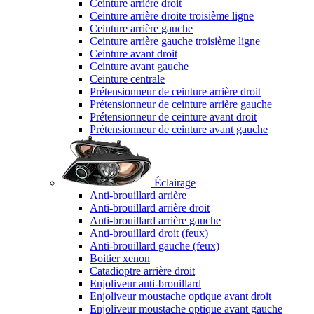
Ceinture arrière droit
Ceinture arrière droite troisième ligne
Ceinture arrière gauche
Ceinture arrière gauche troisième ligne
Ceinture avant droit
Ceinture avant gauche
Ceinture centrale
Prétensionneur de ceinture arrière droit
Prétensionneur de ceinture arrière gauche
Prétensionneur de ceinture avant droit
Prétensionneur de ceinture avant gauche
Éclairage
Anti-brouillard arrière
Anti-brouillard arrière droit
Anti-brouillard arrière gauche
Anti-brouillard droit (feux)
Anti-brouillard gauche (feux)
Boitier xenon
Catadioptre arrière droit
Enjoliveur anti-brouillard
Enjoliveur moustache optique avant droit
Enjoliveur moustache optique avant gauche