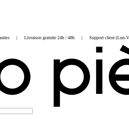
on garanties | Livraison gratuite 24h / 48h | Support client (Lun-