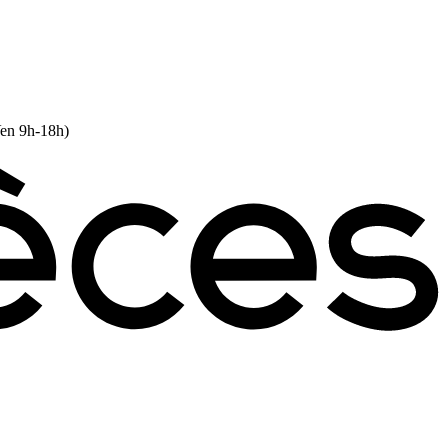
Ven 9h-18h)