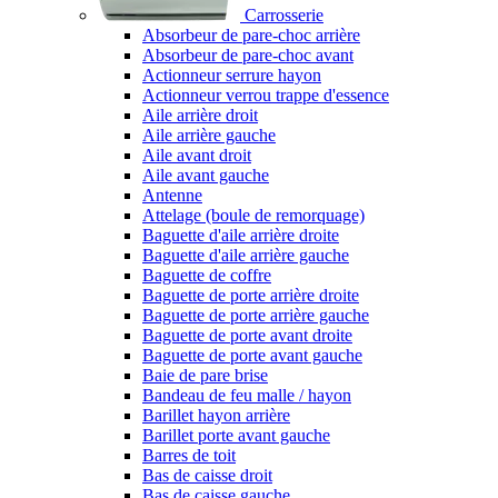
Carrosserie
Absorbeur de pare-choc arrière
Absorbeur de pare-choc avant
Actionneur serrure hayon
Actionneur verrou trappe d'essence
Aile arrière droit
Aile arrière gauche
Aile avant droit
Aile avant gauche
Antenne
Attelage (boule de remorquage)
Baguette d'aile arrière droite
Baguette d'aile arrière gauche
Baguette de coffre
Baguette de porte arrière droite
Baguette de porte arrière gauche
Baguette de porte avant droite
Baguette de porte avant gauche
Baie de pare brise
Bandeau de feu malle / hayon
Barillet hayon arrière
Barillet porte avant gauche
Barres de toit
Bas de caisse droit
Bas de caisse gauche