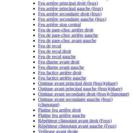
Feu arrière principal droit (feux)
Feu arrière principal gauche (feux)
Feu arrière secondaire droit (feux)
Feu arrière secondaire gauche (feux)
Feu arrière stop central
Feu de pare-choc arrière droit
Feu de pare-choc arrière gauche
Feu de pare-choc avant gauche
Feu de recul
Feu de recul droit
Feu de recul gauche
Feu diurne avant droit
Feu diurne avant gauche
Feu factice arrière droit
Feu factice arrière gauche
Optique avant principal droit (feux)(phare)
Optique avant principal gauche (feux)(phare)
Optique avant secondaire droit (feux)(clignotant)
Optique avant secondaire gauche (feux)
(clignotant)
Platine feu arrière droit
Platine feu arrière gauche
Répétiteur clignotant avant droit (Feux)
Répétiteur clignotant avant gauche (Feux)
Veilleuse avant droite