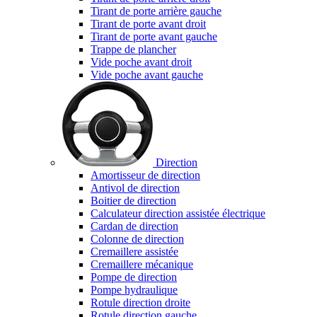
Tirant de porte arrière gauche
Tirant de porte avant droit
Tirant de porte avant gauche
Trappe de plancher
Vide poche avant droit
Vide poche avant gauche
Direction
Amortisseur de direction
Antivol de direction
Boitier de direction
Calculateur direction assistée électrique
Cardan de direction
Colonne de direction
Cremaillere assistée
Cremaillere mécanique
Pompe de direction
Pompe hydraulique
Rotule direction droite
Rotule direction gauche