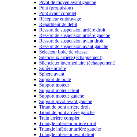
Pivot de moyeu avant gauche
Pont (propulsion)
Pont avant complet
Récepteur embrayage
Répartiteur de debit
Ressort de suspension arrière droit
Ressort de suspension arrière gauche
Ressort de suspension avant droit
Ressort de suspension avant gauche
Sélecteur boite de vitesse
Silencieux arrière (échappement)
Silencieux intermédiaire (échappement)
Sphère arrière
Sphère avant
Support de boite
Support moteur
Support moteur droit
Support moteur gauche
Support pivot avant gauche
Tirant de pont arrière droit
Tirant de pont arrière gauche
Train arrière complet
Triangle inférieur arrière droit
Triangle inférieur arrière gauche
Triangle inférieur avant droit