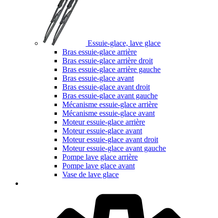
Essuie-glace, lave glace
Bras essuie-glace arrière
Bras essuie-glace arrière droit
Bras essuie-glace arrière gauche
Bras essuie-glace avant
Bras essuie-glace avant droit
Bras essuie-glace avant gauche
Mécanisme essuie-glace arrière
Mécanisme essuie-glace avant
Moteur essuie-glace arrière
Moteur essuie-glace avant
Moteur essuie-glace avant droit
Moteur essuie-glace avant gauche
Pompe lave glace arrière
Pompe lave glace avant
Vase de lave glace