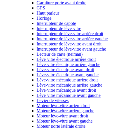
Garniture porte avant droite
GPS
Haut parleur
Horloge
Interrupteur de capote
Interrupteur de lève-vitre
Interrupteur de lève-vitre arrière droit
Interrupteur de lève-vitre arrière gauche
Interrupteur de lève-vitre avant droit
Interrupteur de lève-vitre avant gauche
Lecteur de carte (neiman)
Lève-vitre électrique arrière droit
Lève-vitre électrique arrière gauche
Lève-vitre électrique avant droit
Lève-vitre électrique avant gauche
Lève-vitre mécanique arrière droit
Lève-vitre mécanique arrière gauche
Lève-vitre mécanique avant droit
Lève-vitre mécanique avant gauche
Levier de vitesses
Moteur lève-vitre arrière droit
Moteur lève-vitre arrière gauche
Moteur lève-vitre avant droit
Moteur lève-vitre avant gauche
Moteur porte latérale droite