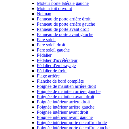
Moteur porte latérale gauche
Moteur toit ouvrant
Neiman
Panneau de porte arrière droit
Panneau de porte arrière gauche
Panneau de porte avant droit
Panneau de porte avant gauche
Pare soleil
Pare soleil droit
Pare soleil gauche
Pédalier
Pédalier d'accélérateur
Pédalier d'embrayage
Pédalier de frein
Plage arrière
Planche de bord complète
Poignée de maintien arrière droit
Poignée de maintien arrière gauche
Poignée de maintien avant droit
Poignée intérieur arrière droit
Poignée intérieur arrière gauche
Poignée intérieur avant droit
Poignée intérieur avant gauche
Poignée intérieur porte de coffre droite
Poignée intérieur porte de coffre gauche