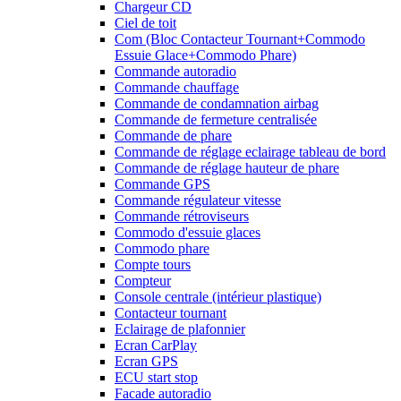
Chargeur CD
Ciel de toit
Com (Bloc Contacteur Tournant+Commodo
Essuie Glace+Commodo Phare)
Commande autoradio
Commande chauffage
Commande de condamnation airbag
Commande de fermeture centralisée
Commande de phare
Commande de réglage eclairage tableau de bord
Commande de réglage hauteur de phare
Commande GPS
Commande régulateur vitesse
Commande rétroviseurs
Commodo d'essuie glaces
Commodo phare
Compte tours
Compteur
Console centrale (intérieur plastique)
Contacteur tournant
Eclairage de plafonnier
Ecran CarPlay
Ecran GPS
ECU start stop
Facade autoradio