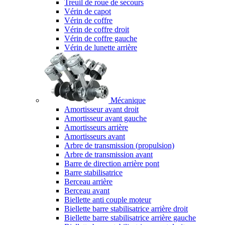
Treuil de roue de secours
Vérin de capot
Vérin de coffre
Vérin de coffre droit
Vérin de coffre gauche
Vérin de lunette arrière
Mécanique
Amortisseur avant droit
Amortisseur avant gauche
Amortisseurs arrière
Amortisseurs avant
Arbre de transmission (propulsion)
Arbre de transmission avant
Barre de direction arrière pont
Barre stabilisatrice
Berceau arrière
Berceau avant
Biellette anti couple moteur
Biellette barre stabilisatrice arrière droit
Biellette barre stabilisatrice arrière gauche