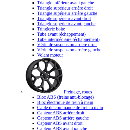
Triangle inférieur avant gauche
Triangle supérieur arrière droit
Triangle supérieur arrière gauche
Triangle supérieur avant droit
Triangle supérieur avant gauche
Tringlerie boite
Tube avant (échappement)
Tube intermédiaire (échappement)
Vérin de suspension arrière droit
Vérin de suspension arrière gauche
Volant moteur
Freinage, roues
Bloc ABS (freins anti-blocage)
Bloc électrique de frein à main
Cable de commande de frein à main
Capteur ABS arrière droit
Capteur ABS arrière gauche
Capteur ABS avant droit
Capteur ABS avant gauche