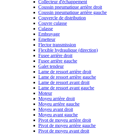
Collecteur d'échappement
Coussin pneumatique arrière droit
Coussin pneumatique arrière gauche
Couvercle de distribution
Couvre culasse
Culasse
Embrayage
Emetteur
Flector transmission
Flexible hydraulique (direction)
Fusee arrière droit
Fusee arrière gauche
Galet tendeur
Lame de ressort arrière droit
Lame de ressort arrière gauche
Lame de ressort avant droit
Lame de ressort avant gauche
Moteur
Moyeu arrière droit
Moyeu arrière gauche
Moyeu avant droit
Moyeu avant gauche
Pivot de moyeu arrière droit
Pivot de moyeu arrière gauche
Pivot de moyeu avant droit