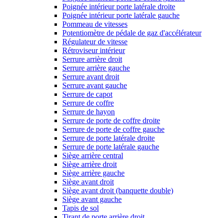
Poignée intérieur porte latérale droite
Poignée intérieur porte latérale gauche
Pommeau de vitesses
Potentiomètre de pédale de gaz d'accélérateur
Régulateur de vitesse
Rétroviseur intérieur
Serrure arrière droit
Serrure arrière gauche
Serrure avant droit
Serrure avant gauche
Serrure de capot
Serrure de coffre
Serrure de hayon
Serrure de porte de coffre droite
Serrure de porte de coffre gauche
Serrure de porte latérale droite
Serrure de porte latérale gauche
Siège arrière central
Siège arrière droit
Siège arrière gauche
Siège avant droit
Siège avant droit (banquette double)
Siège avant gauche
Tapis de sol
Tirant de porte arrière droit