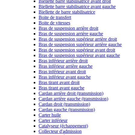
Biellette barre stabilisatrice avant droit
Biellette barre stabilisatrice avant gauche
Biellette de barre stabilisatrice
Boite de transfert
Boite de vitesses
Bras de suspension arrière droit
Bras de suspension arrière gauche
Bras de suspension supérieur arrière droit
Bras de suspension supérieur arrière gauche
Bras de suspension supérieur avant droit
Bras de suspension supérieur avant gauche
Bras inférieur arrière droit
Bras inférieur arrière gauche
Bras inférieur avant droit
Bras inférieur avant gauche
Bras tirant avant droit
Bras tirant avant gauche
Cardan arrière droit (transmission)
Cardan arrière gauche (transmission)
Cardan droit (transmission)
Cardan gauche (transmission)
Carter huile
Carter inférieur
Catalyseur (échappement)
Collecteur d'admission