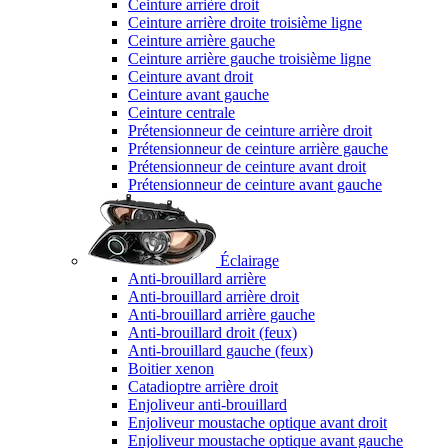
Ceinture arrière droit
Ceinture arrière droite troisième ligne
Ceinture arrière gauche
Ceinture arrière gauche troisième ligne
Ceinture avant droit
Ceinture avant gauche
Ceinture centrale
Prétensionneur de ceinture arrière droit
Prétensionneur de ceinture arrière gauche
Prétensionneur de ceinture avant droit
Prétensionneur de ceinture avant gauche
Éclairage
Anti-brouillard arrière
Anti-brouillard arrière droit
Anti-brouillard arrière gauche
Anti-brouillard droit (feux)
Anti-brouillard gauche (feux)
Boitier xenon
Catadioptre arrière droit
Enjoliveur anti-brouillard
Enjoliveur moustache optique avant droit
Enjoliveur moustache optique avant gauche