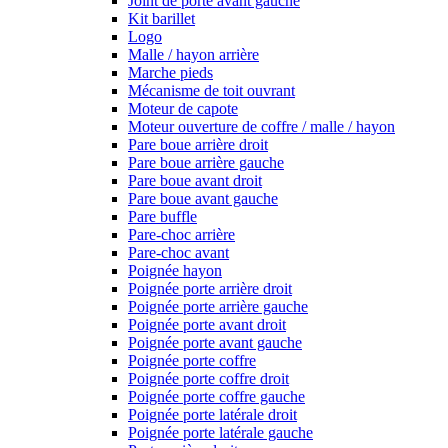
Joint de porte avant gauche
Kit barillet
Logo
Malle / hayon arrière
Marche pieds
Mécanisme de toit ouvrant
Moteur de capote
Moteur ouverture de coffre / malle / hayon
Pare boue arrière droit
Pare boue arrière gauche
Pare boue avant droit
Pare boue avant gauche
Pare buffle
Pare-choc arrière
Pare-choc avant
Poignée hayon
Poignée porte arrière droit
Poignée porte arrière gauche
Poignée porte avant droit
Poignée porte avant gauche
Poignée porte coffre
Poignée porte coffre droit
Poignée porte coffre gauche
Poignée porte latérale droit
Poignée porte latérale gauche