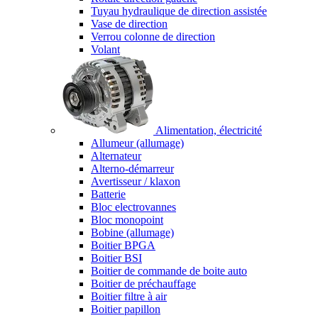
Tuyau hydraulique de direction assistée
Vase de direction
Verrou colonne de direction
Volant
Alimentation, électricité
Allumeur (allumage)
Alternateur
Alterno-démarreur
Avertisseur / klaxon
Batterie
Bloc electrovannes
Bloc monopoint
Bobine (allumage)
Boitier BPGA
Boitier BSI
Boitier de commande de boite auto
Boitier de préchauffage
Boitier filtre à air
Boitier papillon