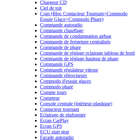
Chargeur CD
Ciel de toit
Com (Bloc Contacteur Tournant+Commodo
Essuie Glace+Commodo Phare)
Commande autoradio
Commande chauffage
Commande de condamnation airbag
Commande de fermeture centralisée
Commande de phare
Commande de réglage eclairage tableau de bord
Commande de réglage hauteur de phare
Commande GPS
Commande régulateur vitesse
Commande rétroviseurs
Commodo d'essuie glaces
Commodo phare
Compte tours
Compteur
Console centrale (intérieur plastique)
Contacteur tournant
Eclairage de plafonnier
Ecran CarPlay
Ecran GPS
ECU start stop
Facade autoradio