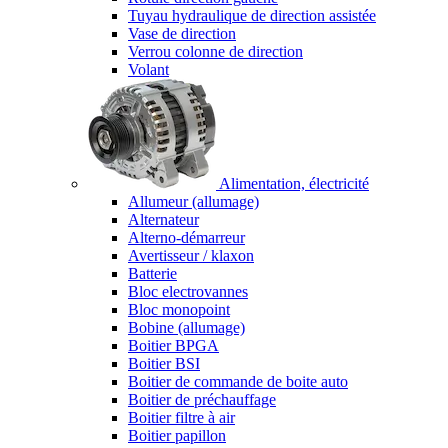
Tuyau hydraulique de direction assistée
Vase de direction
Verrou colonne de direction
Volant
Alimentation, électricité
Allumeur (allumage)
Alternateur
Alterno-démarreur
Avertisseur / klaxon
Batterie
Bloc electrovannes
Bloc monopoint
Bobine (allumage)
Boitier BPGA
Boitier BSI
Boitier de commande de boite auto
Boitier de préchauffage
Boitier filtre à air
Boitier papillon