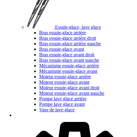
Essuie-glace, lave glace
Bras essuie-glace arrière
Bras essuie-glace arrière droit
Bras essuie-glace arrière gauche
Bras essuie-glace avant
Bras essuie-glace avant droit
Bras essuie-glace avant gauche
Mécanisme essuie-glace arrière
Mécanisme essuie-glace avant
Moteur essuie-glace arrière
Moteur essuie-glace avant
Moteur essuie-glace avant droit
Moteur essuie-glace avant gauche
Pompe lave glace arrière
Pompe lave glace avant
Vase de lave glace