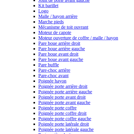
Joint de porte avant gauche
Kit barillet
Logo
Malle / hayon arrière
Marche pieds
Mécanisme de toit ouvrant
Moteur de capote
Moteur ouverture de coffre / malle / hayon
Pare boue arrière droit
Pare boue arrière gauche
Pare boue avant droit
Pare boue avant gauche
Pare buffle
Pare-choc arrière
Pare-choc avant
Poignée hayon
Poignée porte arrière droit
Poignée porte arrière gauche
Poignée porte avant droit
Poignée porte avant gauche
Poignée porte coffre
Poignée porte coffre droit
Poignée porte coffre gauche
Poignée porte latérale droit
Poignée porte latérale gauche