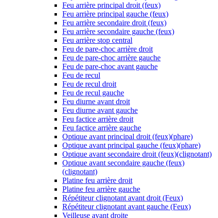
Feu arrière principal droit (feux)
Feu arrière principal gauche (feux)
Feu arrière secondaire droit (feux)
Feu arrière secondaire gauche (feux)
Feu arrière stop central
Feu de pare-choc arrière droit
Feu de pare-choc arrière gauche
Feu de pare-choc avant gauche
Feu de recul
Feu de recul droit
Feu de recul gauche
Feu diurne avant droit
Feu diurne avant gauche
Feu factice arrière droit
Feu factice arrière gauche
Optique avant principal droit (feux)(phare)
Optique avant principal gauche (feux)(phare)
Optique avant secondaire droit (feux)(clignotant)
Optique avant secondaire gauche (feux)
(clignotant)
Platine feu arrière droit
Platine feu arrière gauche
Répétiteur clignotant avant droit (Feux)
Répétiteur clignotant avant gauche (Feux)
Veilleuse avant droite