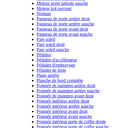
Moteur porte latérale gauche
Moteur toit ouvrant
Neiman
Panneau de porte arrière droit
Panneau de porte arrière gauche
Panneau de porte avant droit
Panneau de porte avant gauche
Pare soleil
Pare soleil droit
Pare soleil gauche
Pédalier
Pédalier d'accélérateur
Pédalier d'embrayage
Pédalier de frein
Plage arrière
Planche de bord complète
Poignée de maintien arrière droit
Poignée de maintien arrière gauche
Poignée de maintien avant droit
Poignée intérieur arrière droit
Poignée intérieur arrière gauche
Poignée intérieur avant droit
Poignée intérieur avant gauche
Poignée intérieur porte de coffre droite
Poignée intérieur porte de coffre gauche