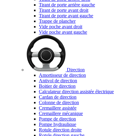
Tirant de porte arrière gauche
Tirant de porte avant droit
Tirant de porte avant gauche
Trappe de plancher
Vide poche avant droit
Vide poche avant gauche
Direction
Amortisseur de direction
Antivol de direction
Boitier de direction
Calculateur direction assistée électrique
Cardan de direction
Colonne de direction
Cremaillere assistée
Cremaillere mécanique
Pompe de direction
Pompe hydraulique
Rotule direction droite
Rotule direction gauche