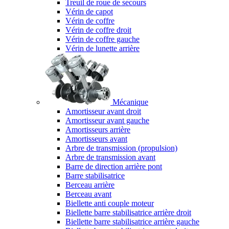
Treuil de roue de secours
Vérin de capot
Vérin de coffre
Vérin de coffre droit
Vérin de coffre gauche
Vérin de lunette arrière
Mécanique
Amortisseur avant droit
Amortisseur avant gauche
Amortisseurs arrière
Amortisseurs avant
Arbre de transmission (propulsion)
Arbre de transmission avant
Barre de direction arrière pont
Barre stabilisatrice
Berceau arrière
Berceau avant
Biellette anti couple moteur
Biellette barre stabilisatrice arrière droit
Biellette barre stabilisatrice arrière gauche