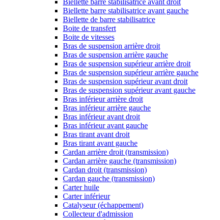
Biellette barre stabilisatrice avant droit
Biellette barre stabilisatrice avant gauche
Biellette de barre stabilisatrice
Boite de transfert
Boite de vitesses
Bras de suspension arrière droit
Bras de suspension arrière gauche
Bras de suspension supérieur arrière droit
Bras de suspension supérieur arrière gauche
Bras de suspension supérieur avant droit
Bras de suspension supérieur avant gauche
Bras inférieur arrière droit
Bras inférieur arrière gauche
Bras inférieur avant droit
Bras inférieur avant gauche
Bras tirant avant droit
Bras tirant avant gauche
Cardan arrière droit (transmission)
Cardan arrière gauche (transmission)
Cardan droit (transmission)
Cardan gauche (transmission)
Carter huile
Carter inférieur
Catalyseur (échappement)
Collecteur d'admission