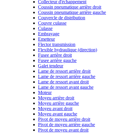
Collecteur d'échappement
Coussin pneumatique arrière droit
Coussin pneumatique arrière gauche
Couvercle de distribution
Couvre culasse
Culasse
Embrayage
Emetteur
Flector transmission
Flexible hydraulique (direction)
Fusee arrière droit
Fusee arrière gauche
Galet tendeur
Lame de ressort arrière droit
Lame de ressort arrière gauche
Lame de ressort avant droit
Lame de ressort avant gauche
Moteur
Moyeu arrière droit
Moyeu arrière gauche
Moyeu avant droit
Moyeu avant gauche
Pivot de moyeu arrière droit
Pivot de moyeu arrière gauche
Pivot de moyeu avant droit