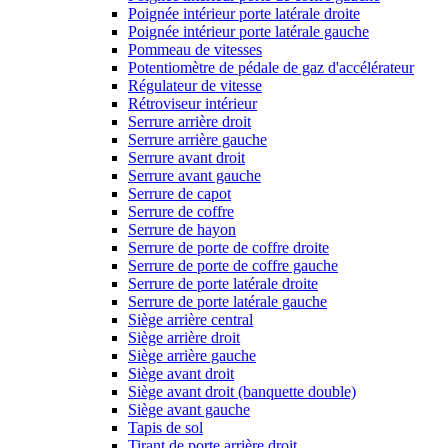
Poignée intérieur porte latérale droite
Poignée intérieur porte latérale gauche
Pommeau de vitesses
Potentiomètre de pédale de gaz d'accélérateur
Régulateur de vitesse
Rétroviseur intérieur
Serrure arrière droit
Serrure arrière gauche
Serrure avant droit
Serrure avant gauche
Serrure de capot
Serrure de coffre
Serrure de hayon
Serrure de porte de coffre droite
Serrure de porte de coffre gauche
Serrure de porte latérale droite
Serrure de porte latérale gauche
Siège arrière central
Siège arrière droit
Siège arrière gauche
Siège avant droit
Siège avant droit (banquette double)
Siège avant gauche
Tapis de sol
Tirant de porte arrière droit