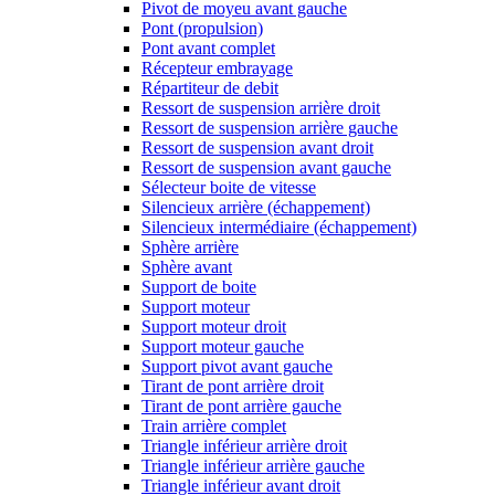
Pivot de moyeu avant gauche
Pont (propulsion)
Pont avant complet
Récepteur embrayage
Répartiteur de debit
Ressort de suspension arrière droit
Ressort de suspension arrière gauche
Ressort de suspension avant droit
Ressort de suspension avant gauche
Sélecteur boite de vitesse
Silencieux arrière (échappement)
Silencieux intermédiaire (échappement)
Sphère arrière
Sphère avant
Support de boite
Support moteur
Support moteur droit
Support moteur gauche
Support pivot avant gauche
Tirant de pont arrière droit
Tirant de pont arrière gauche
Train arrière complet
Triangle inférieur arrière droit
Triangle inférieur arrière gauche
Triangle inférieur avant droit