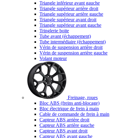
Triangle inférieur avant gauche
Triangle supérieur arrière droit
Triangle supérieur arrière gauche
Triangle supérieur avant droit
Triangle supérieur avant gauche
Tringlerie boite
Tube avant (échappement)
Tube intermédiaire (échappement)
Vérin de suspension arrière droit
Vérin de suspension arrière gauche
Volant moteur
Freinage, roues
Bloc ABS (freins anti-blocage)
Bloc électrique de frein à main
Cable de commande de frein à main
Capteur ABS arrière droit
Capteur ABS arrière gauche
Capteur ABS avant droit
Capteur ABS avant gauche