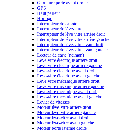
Garniture porte avant droite
GPS
Haut parleur
Horloge
Interrupteur de capote
Interrupteur de lève-vitre
Interrupteur de lève-vitre arrière droit
Interrupteur de lève-vitre arrière gauche
Interrupteur de lève-vitre avant droit
Interrupteur de lève-vitre avant gauche
Lecteur de carte (neiman)
Lève-vitre électrique arrière droit
Lève-vitre électrique arrière gauche
Lève-vitre électrique avant droit
Lève-vitre électrique avant gauche
Lève-vitre mécanique arrière droit
Lève-vitre mécanique arrière gauche
Lève-vitre mécanique avant droit
Lève-vitre mécanique avant gauche
Levier de vitesses
Moteur lève-vitre arrière droit
Moteur lève-vitre arrière gauche
Moteur lève-vitre avant droit
Moteur lève-vitre avant gauche
Moteur porte latérale droite