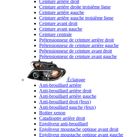
Ceinture arrière droit
Ceinture arrière droite troisième ligne
Ceinture arrière gauche
Ceinture arrière gauche troisième ligne
Ceinture avant droit
Ceinture avant gauche
Ceinture centrale
Prétensionneur de ceinture arrière droit
Prétensionneur de ceinture arrière gauche
Prétensionneur de ceinture avant droit
Prétensionneur de ceinture avant gauche
Éclairage
Anti-brouillard arrière
Anti-brouillard arrière droit
Anti-brouillard arrière gauche
Anti-brouillard droit (feux)
Anti-brouillard gauche (feux)
Boitier xenon
Catadioptre arrière droit
Enjoliveur anti-brouillard
Enjoliveur moustache optique avant droit
Enjoliveur moustache optique avant gauche