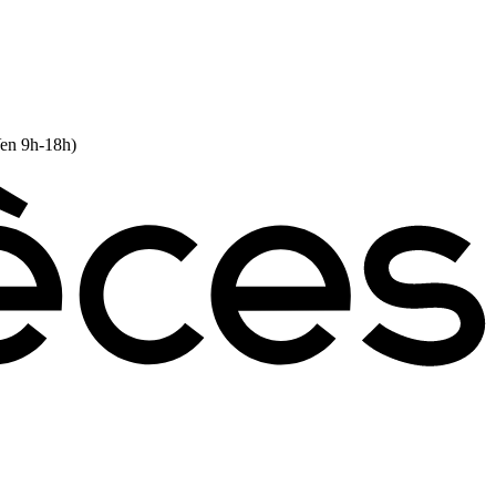
Ven 9h-18h)