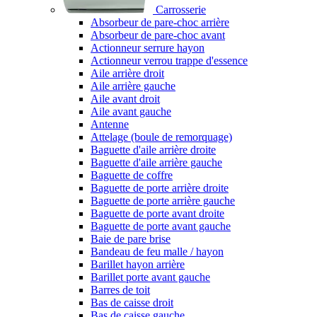
Carrosserie
Absorbeur de pare-choc arrière
Absorbeur de pare-choc avant
Actionneur serrure hayon
Actionneur verrou trappe d'essence
Aile arrière droit
Aile arrière gauche
Aile avant droit
Aile avant gauche
Antenne
Attelage (boule de remorquage)
Baguette d'aile arrière droite
Baguette d'aile arrière gauche
Baguette de coffre
Baguette de porte arrière droite
Baguette de porte arrière gauche
Baguette de porte avant droite
Baguette de porte avant gauche
Baie de pare brise
Bandeau de feu malle / hayon
Barillet hayon arrière
Barillet porte avant gauche
Barres de toit
Bas de caisse droit
Bas de caisse gauche