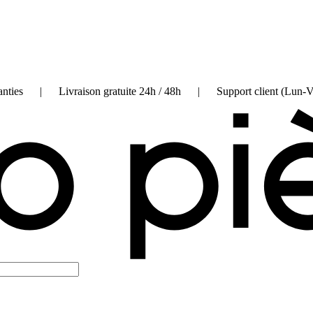
on garanties | Livraison gratuite 24h / 48h | Support client (Lun-