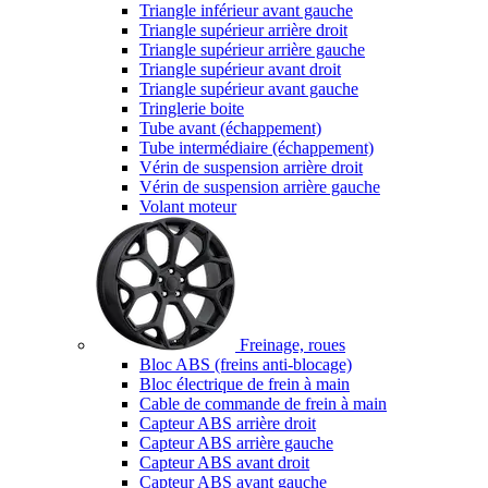
Triangle inférieur avant gauche
Triangle supérieur arrière droit
Triangle supérieur arrière gauche
Triangle supérieur avant droit
Triangle supérieur avant gauche
Tringlerie boite
Tube avant (échappement)
Tube intermédiaire (échappement)
Vérin de suspension arrière droit
Vérin de suspension arrière gauche
Volant moteur
Freinage, roues
Bloc ABS (freins anti-blocage)
Bloc électrique de frein à main
Cable de commande de frein à main
Capteur ABS arrière droit
Capteur ABS arrière gauche
Capteur ABS avant droit
Capteur ABS avant gauche