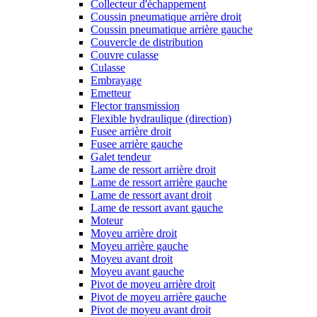
Collecteur d'échappement
Coussin pneumatique arrière droit
Coussin pneumatique arrière gauche
Couvercle de distribution
Couvre culasse
Culasse
Embrayage
Emetteur
Flector transmission
Flexible hydraulique (direction)
Fusee arrière droit
Fusee arrière gauche
Galet tendeur
Lame de ressort arrière droit
Lame de ressort arrière gauche
Lame de ressort avant droit
Lame de ressort avant gauche
Moteur
Moyeu arrière droit
Moyeu arrière gauche
Moyeu avant droit
Moyeu avant gauche
Pivot de moyeu arrière droit
Pivot de moyeu arrière gauche
Pivot de moyeu avant droit