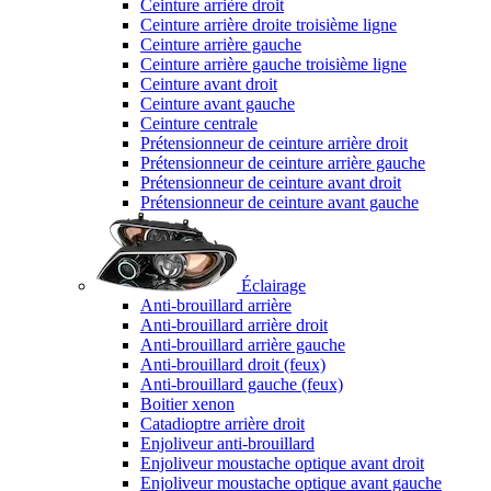
Ceinture arrière droit
Ceinture arrière droite troisième ligne
Ceinture arrière gauche
Ceinture arrière gauche troisième ligne
Ceinture avant droit
Ceinture avant gauche
Ceinture centrale
Prétensionneur de ceinture arrière droit
Prétensionneur de ceinture arrière gauche
Prétensionneur de ceinture avant droit
Prétensionneur de ceinture avant gauche
Éclairage
Anti-brouillard arrière
Anti-brouillard arrière droit
Anti-brouillard arrière gauche
Anti-brouillard droit (feux)
Anti-brouillard gauche (feux)
Boitier xenon
Catadioptre arrière droit
Enjoliveur anti-brouillard
Enjoliveur moustache optique avant droit
Enjoliveur moustache optique avant gauche