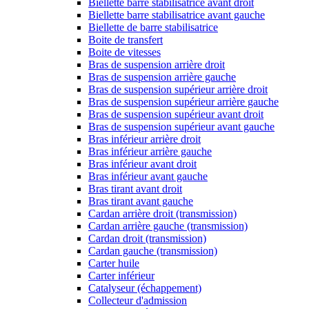
Biellette barre stabilisatrice avant droit
Biellette barre stabilisatrice avant gauche
Biellette de barre stabilisatrice
Boite de transfert
Boite de vitesses
Bras de suspension arrière droit
Bras de suspension arrière gauche
Bras de suspension supérieur arrière droit
Bras de suspension supérieur arrière gauche
Bras de suspension supérieur avant droit
Bras de suspension supérieur avant gauche
Bras inférieur arrière droit
Bras inférieur arrière gauche
Bras inférieur avant droit
Bras inférieur avant gauche
Bras tirant avant droit
Bras tirant avant gauche
Cardan arrière droit (transmission)
Cardan arrière gauche (transmission)
Cardan droit (transmission)
Cardan gauche (transmission)
Carter huile
Carter inférieur
Catalyseur (échappement)
Collecteur d'admission