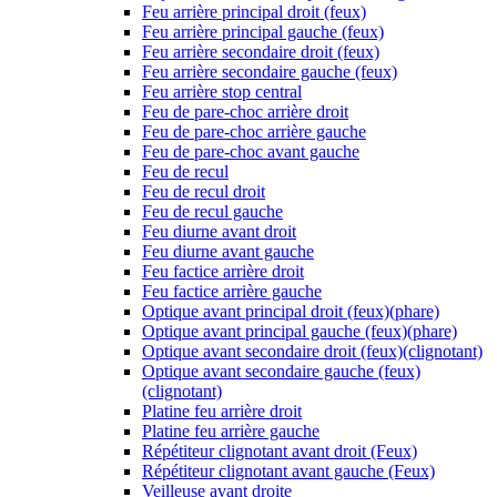
Feu arrière principal droit (feux)
Feu arrière principal gauche (feux)
Feu arrière secondaire droit (feux)
Feu arrière secondaire gauche (feux)
Feu arrière stop central
Feu de pare-choc arrière droit
Feu de pare-choc arrière gauche
Feu de pare-choc avant gauche
Feu de recul
Feu de recul droit
Feu de recul gauche
Feu diurne avant droit
Feu diurne avant gauche
Feu factice arrière droit
Feu factice arrière gauche
Optique avant principal droit (feux)(phare)
Optique avant principal gauche (feux)(phare)
Optique avant secondaire droit (feux)(clignotant)
Optique avant secondaire gauche (feux)
(clignotant)
Platine feu arrière droit
Platine feu arrière gauche
Répétiteur clignotant avant droit (Feux)
Répétiteur clignotant avant gauche (Feux)
Veilleuse avant droite