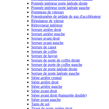
Poignée intérieur porte latérale droite
Poignée intérieur porte latérale gauche
Pommeau de vitesses
Potentiomètre de pédale de gaz d'accélérateur
Régulateur de vitesse
Rétroviseur intérieur
Serrure arrière droit
Serrure arrière gauche
Serrure avant droit
Serrure avant gauche
Serrure de capot
Serrure de coffre
Serrure de hayon
Serrure de porte de coffre droite
Serrure de porte de coffre gauche
Serrure de porte latérale droite
Serrure de porte latérale gauche
Siège arrière central
Siège arrière droit
Siège arrière gauche
Siège avant droit
Siège avant droit (banquette double)
Siège avant gauche
Tapis de sol
Tirant de porte arrière droit