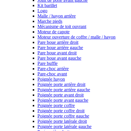
Joint de porte avant gauche
Kit barillet
Logo
Malle / hayon arrière
Marche pieds
Mécanisme de toit ouvrant
Moteur de capote
Moteur ouverture de coffre / malle / hayon
Pare boue arrière droit
Pare boue arrière gauche
Pare boue avant droit
Pare boue avant gauche
Pare buffle
Pare-choc arrière
Pare-choc avant
Poignée hayon
Poignée porte arrière droit
Poignée porte arrière gauche
Poignée porte avant droit
Poignée porte avant gauche
Poignée porte coffre
Poignée porte coffre droit
Poignée porte coffre gauche
Poignée porte latérale droit
Poignée porte latérale gauche