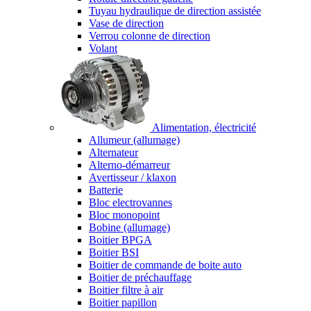
Tuyau hydraulique de direction assistée
Vase de direction
Verrou colonne de direction
Volant
Alimentation, électricité
Allumeur (allumage)
Alternateur
Alterno-démarreur
Avertisseur / klaxon
Batterie
Bloc electrovannes
Bloc monopoint
Bobine (allumage)
Boitier BPGA
Boitier BSI
Boitier de commande de boite auto
Boitier de préchauffage
Boitier filtre à air
Boitier papillon