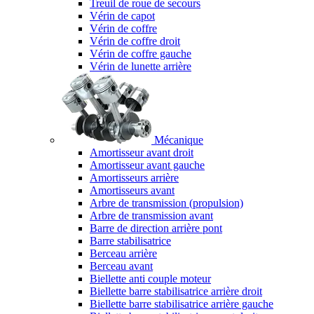
Treuil de roue de secours
Vérin de capot
Vérin de coffre
Vérin de coffre droit
Vérin de coffre gauche
Vérin de lunette arrière
Mécanique
Amortisseur avant droit
Amortisseur avant gauche
Amortisseurs arrière
Amortisseurs avant
Arbre de transmission (propulsion)
Arbre de transmission avant
Barre de direction arrière pont
Barre stabilisatrice
Berceau arrière
Berceau avant
Biellette anti couple moteur
Biellette barre stabilisatrice arrière droit
Biellette barre stabilisatrice arrière gauche