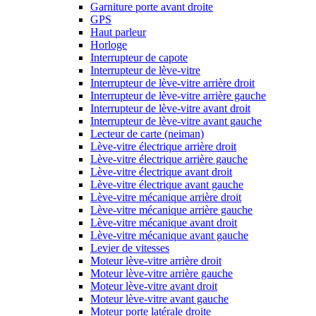
Garniture porte avant droite
GPS
Haut parleur
Horloge
Interrupteur de capote
Interrupteur de lève-vitre
Interrupteur de lève-vitre arrière droit
Interrupteur de lève-vitre arrière gauche
Interrupteur de lève-vitre avant droit
Interrupteur de lève-vitre avant gauche
Lecteur de carte (neiman)
Lève-vitre électrique arrière droit
Lève-vitre électrique arrière gauche
Lève-vitre électrique avant droit
Lève-vitre électrique avant gauche
Lève-vitre mécanique arrière droit
Lève-vitre mécanique arrière gauche
Lève-vitre mécanique avant droit
Lève-vitre mécanique avant gauche
Levier de vitesses
Moteur lève-vitre arrière droit
Moteur lève-vitre arrière gauche
Moteur lève-vitre avant droit
Moteur lève-vitre avant gauche
Moteur porte latérale droite