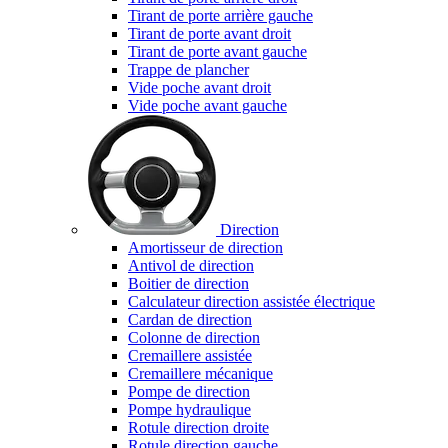
Tirant de porte arrière gauche
Tirant de porte avant droit
Tirant de porte avant gauche
Trappe de plancher
Vide poche avant droit
Vide poche avant gauche
Direction
Amortisseur de direction
Antivol de direction
Boitier de direction
Calculateur direction assistée électrique
Cardan de direction
Colonne de direction
Cremaillere assistée
Cremaillere mécanique
Pompe de direction
Pompe hydraulique
Rotule direction droite
Rotule direction gauche