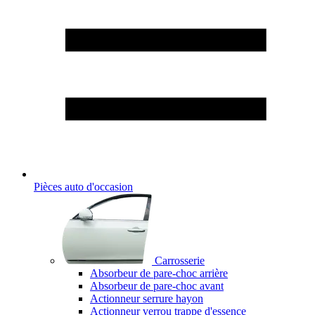
Pièces auto d'occasion
Carrosserie
Absorbeur de pare-choc arrière
Absorbeur de pare-choc avant
Actionneur serrure hayon
Actionneur verrou trappe d'essence