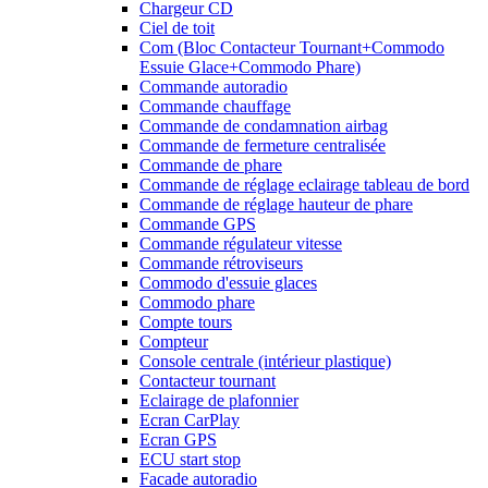
Chargeur CD
Ciel de toit
Com (Bloc Contacteur Tournant+Commodo
Essuie Glace+Commodo Phare)
Commande autoradio
Commande chauffage
Commande de condamnation airbag
Commande de fermeture centralisée
Commande de phare
Commande de réglage eclairage tableau de bord
Commande de réglage hauteur de phare
Commande GPS
Commande régulateur vitesse
Commande rétroviseurs
Commodo d'essuie glaces
Commodo phare
Compte tours
Compteur
Console centrale (intérieur plastique)
Contacteur tournant
Eclairage de plafonnier
Ecran CarPlay
Ecran GPS
ECU start stop
Facade autoradio