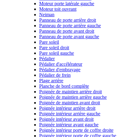
Moteur porte latérale gauche
Moteur toit ouvrant
Neiman
Panneau de porte arrière droit
Panneau de porte arrière gauche
Panneau de porte avant droit
Panneau de porte avant gauche
Pare soleil
Pare soleil droit
Pare soleil gauche
Pédalier
Pédalier d'accélérateur
Pédalier d'embrayage
Pédalier de frein
Plage arrière
Planche de bord complète
Poignée de maintien arrière droit
Poignée de maintien arrière gauche
Poignée de maintien avant droit
Poignée intérieur arrière droit
Poignée intérieur arrière gauche
Poignée intérieur avant droit
Poignée intérieur avant gauche
Poignée intérieur porte de coffre droite
Poignée intérieur porte de coffre gauche