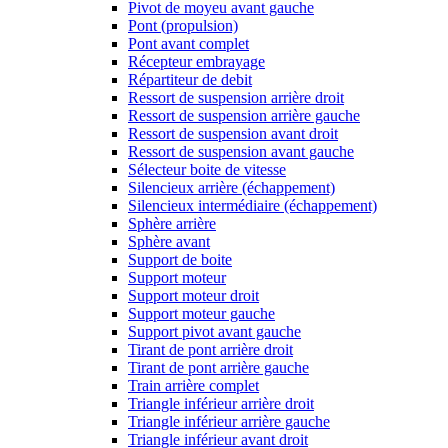
Pivot de moyeu avant gauche
Pont (propulsion)
Pont avant complet
Récepteur embrayage
Répartiteur de debit
Ressort de suspension arrière droit
Ressort de suspension arrière gauche
Ressort de suspension avant droit
Ressort de suspension avant gauche
Sélecteur boite de vitesse
Silencieux arrière (échappement)
Silencieux intermédiaire (échappement)
Sphère arrière
Sphère avant
Support de boite
Support moteur
Support moteur droit
Support moteur gauche
Support pivot avant gauche
Tirant de pont arrière droit
Tirant de pont arrière gauche
Train arrière complet
Triangle inférieur arrière droit
Triangle inférieur arrière gauche
Triangle inférieur avant droit