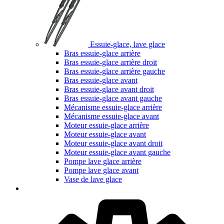
Essuie-glace, lave glace
Bras essuie-glace arrière
Bras essuie-glace arrière droit
Bras essuie-glace arrière gauche
Bras essuie-glace avant
Bras essuie-glace avant droit
Bras essuie-glace avant gauche
Mécanisme essuie-glace arrière
Mécanisme essuie-glace avant
Moteur essuie-glace arrière
Moteur essuie-glace avant
Moteur essuie-glace avant droit
Moteur essuie-glace avant gauche
Pompe lave glace arrière
Pompe lave glace avant
Vase de lave glace