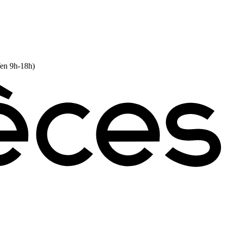
Ven 9h-18h)