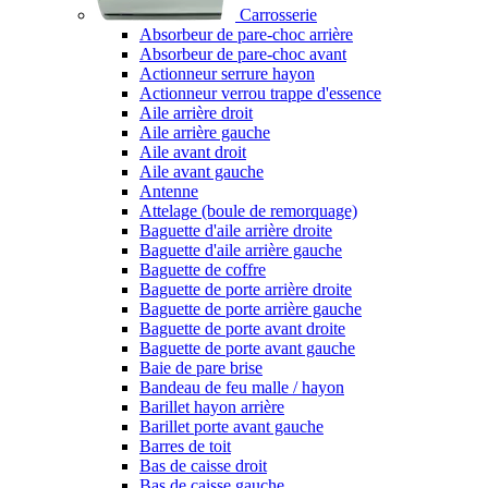
Carrosserie
Absorbeur de pare-choc arrière
Absorbeur de pare-choc avant
Actionneur serrure hayon
Actionneur verrou trappe d'essence
Aile arrière droit
Aile arrière gauche
Aile avant droit
Aile avant gauche
Antenne
Attelage (boule de remorquage)
Baguette d'aile arrière droite
Baguette d'aile arrière gauche
Baguette de coffre
Baguette de porte arrière droite
Baguette de porte arrière gauche
Baguette de porte avant droite
Baguette de porte avant gauche
Baie de pare brise
Bandeau de feu malle / hayon
Barillet hayon arrière
Barillet porte avant gauche
Barres de toit
Bas de caisse droit
Bas de caisse gauche