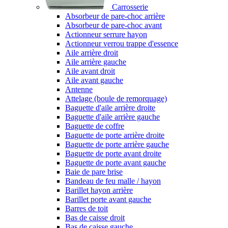
Carrosserie
Absorbeur de pare-choc arrière
Absorbeur de pare-choc avant
Actionneur serrure hayon
Actionneur verrou trappe d'essence
Aile arrière droit
Aile arrière gauche
Aile avant droit
Aile avant gauche
Antenne
Attelage (boule de remorquage)
Baguette d'aile arrière droite
Baguette d'aile arrière gauche
Baguette de coffre
Baguette de porte arrière droite
Baguette de porte arrière gauche
Baguette de porte avant droite
Baguette de porte avant gauche
Baie de pare brise
Bandeau de feu malle / hayon
Barillet hayon arrière
Barillet porte avant gauche
Barres de toit
Bas de caisse droit
Bas de caisse gauche