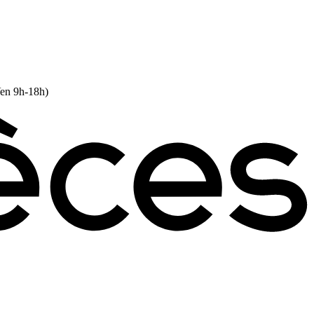
Ven 9h-18h)