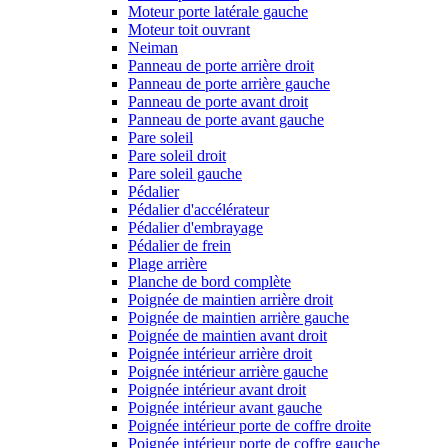
Moteur porte latérale gauche
Moteur toit ouvrant
Neiman
Panneau de porte arrière droit
Panneau de porte arrière gauche
Panneau de porte avant droit
Panneau de porte avant gauche
Pare soleil
Pare soleil droit
Pare soleil gauche
Pédalier
Pédalier d'accélérateur
Pédalier d'embrayage
Pédalier de frein
Plage arrière
Planche de bord complète
Poignée de maintien arrière droit
Poignée de maintien arrière gauche
Poignée de maintien avant droit
Poignée intérieur arrière droit
Poignée intérieur arrière gauche
Poignée intérieur avant droit
Poignée intérieur avant gauche
Poignée intérieur porte de coffre droite
Poignée intérieur porte de coffre gauche