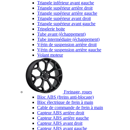
Triangle inférieur avant gauche
Triangle supérieur arrière droit
Triangle supérieur arrière gauche
Triangle supérieur avant droit
Triangle supérieur avant gauche
Tringlerie boite
Tube avant (échappement)
Tube intermédiaire (échappement)
Vérin de suspension arrière droit
Vérin de suspension arrière gauche
Volant moteur
Freinage, roues
Bloc ABS (freins anti-blocage)
Bloc électrique de frein à main
Cable de commande de frein à main
Capteur ABS arrière droit
Capteur ABS arrière gauche
Capteur ABS avant droit
Capteur ABS avant gauche