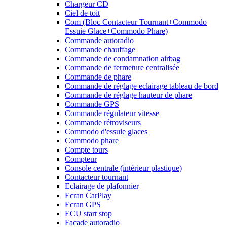
Chargeur CD
Ciel de toit
Com (Bloc Contacteur Tournant+Commodo
Essuie Glace+Commodo Phare)
Commande autoradio
Commande chauffage
Commande de condamnation airbag
Commande de fermeture centralisée
Commande de phare
Commande de réglage eclairage tableau de bord
Commande de réglage hauteur de phare
Commande GPS
Commande régulateur vitesse
Commande rétroviseurs
Commodo d'essuie glaces
Commodo phare
Compte tours
Compteur
Console centrale (intérieur plastique)
Contacteur tournant
Eclairage de plafonnier
Ecran CarPlay
Ecran GPS
ECU start stop
Facade autoradio