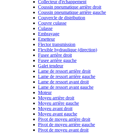
Collecteur d'échappement
Coussin pneumatique arrière droit
Coussin pneumatique arrière gauche
Couvercle de distribution
Couvre culasse
Culasse
Embrayage
Emetteur
Flector transmission
Flexible hydraulique (direction)
Fusee arrière droit
Fusee arrière gauche
Galet tendeur
Lame de ressort arrière droit
Lame de ressort arrière gauche
Lame de ressort avant droit
Lame de ressort avant gauche
Moteur
Moyeu arrière droit
Moyeu arrière gauche
Moyeu avant droit
Moyeu avant gauche
Pivot de moyeu arrière droit
Pivot de moyeu arrière gauche
Pivot de moyeu avant droit