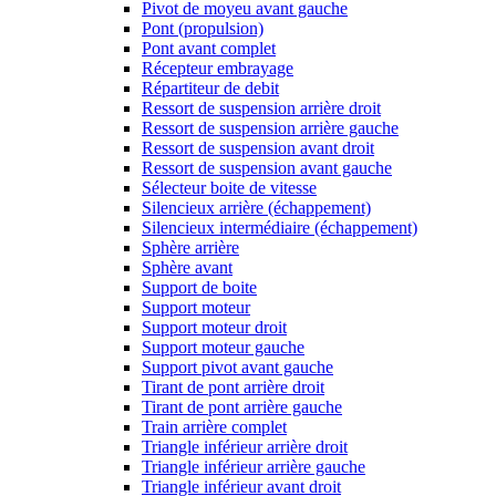
Pivot de moyeu avant gauche
Pont (propulsion)
Pont avant complet
Récepteur embrayage
Répartiteur de debit
Ressort de suspension arrière droit
Ressort de suspension arrière gauche
Ressort de suspension avant droit
Ressort de suspension avant gauche
Sélecteur boite de vitesse
Silencieux arrière (échappement)
Silencieux intermédiaire (échappement)
Sphère arrière
Sphère avant
Support de boite
Support moteur
Support moteur droit
Support moteur gauche
Support pivot avant gauche
Tirant de pont arrière droit
Tirant de pont arrière gauche
Train arrière complet
Triangle inférieur arrière droit
Triangle inférieur arrière gauche
Triangle inférieur avant droit