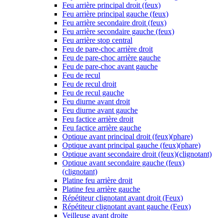
Feu arrière principal droit (feux)
Feu arrière principal gauche (feux)
Feu arrière secondaire droit (feux)
Feu arrière secondaire gauche (feux)
Feu arrière stop central
Feu de pare-choc arrière droit
Feu de pare-choc arrière gauche
Feu de pare-choc avant gauche
Feu de recul
Feu de recul droit
Feu de recul gauche
Feu diurne avant droit
Feu diurne avant gauche
Feu factice arrière droit
Feu factice arrière gauche
Optique avant principal droit (feux)(phare)
Optique avant principal gauche (feux)(phare)
Optique avant secondaire droit (feux)(clignotant)
Optique avant secondaire gauche (feux)
(clignotant)
Platine feu arrière droit
Platine feu arrière gauche
Répétiteur clignotant avant droit (Feux)
Répétiteur clignotant avant gauche (Feux)
Veilleuse avant droite