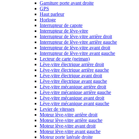
Garniture porte avant droite
GPS
Haut parleur
Horloge
Interrupteur de capote
Interrupteur de lève-vitre
Interrupteur de lève-vitre arrière droit
Interrupteur de lève-vitre arrière gauche
Interrupteur de lève-vitre avant droit
Interrupteur de lève-vitre avant gauche
Lecteur de carte (neiman)
Lève-vitre électrique arrière droit
Lève-vitre électrique arrière gauche
Lève-vitre électrique avant droit
Lève-vitre électrique avant gauche
Lève-vitre mécanique arrière droit
Lève-vitre mécanique arrière gauche
Lève-vitre mécanique avant droit
Lève-vitre mécanique avant gauche
Levier de vitesses
Moteur lève-vitre arrière droit
Moteur lève-vitre arrière gauche
Moteur lève-vitre avant droit
Moteur lève-vitre avant gauche
Moteur porte latérale droite