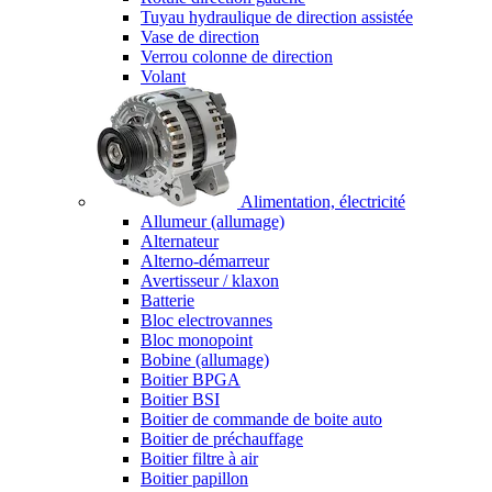
Tuyau hydraulique de direction assistée
Vase de direction
Verrou colonne de direction
Volant
Alimentation, électricité
Allumeur (allumage)
Alternateur
Alterno-démarreur
Avertisseur / klaxon
Batterie
Bloc electrovannes
Bloc monopoint
Bobine (allumage)
Boitier BPGA
Boitier BSI
Boitier de commande de boite auto
Boitier de préchauffage
Boitier filtre à air
Boitier papillon