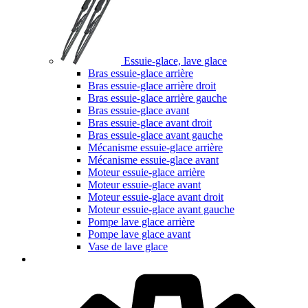
Essuie-glace, lave glace
Bras essuie-glace arrière
Bras essuie-glace arrière droit
Bras essuie-glace arrière gauche
Bras essuie-glace avant
Bras essuie-glace avant droit
Bras essuie-glace avant gauche
Mécanisme essuie-glace arrière
Mécanisme essuie-glace avant
Moteur essuie-glace arrière
Moteur essuie-glace avant
Moteur essuie-glace avant droit
Moteur essuie-glace avant gauche
Pompe lave glace arrière
Pompe lave glace avant
Vase de lave glace