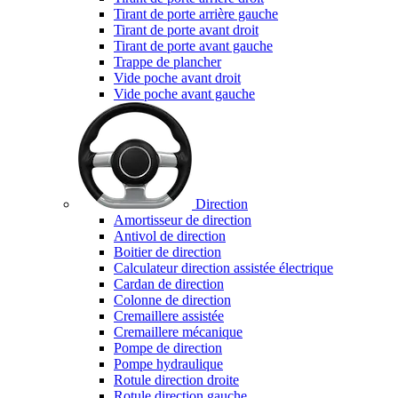
Tirant de porte arrière gauche
Tirant de porte avant droit
Tirant de porte avant gauche
Trappe de plancher
Vide poche avant droit
Vide poche avant gauche
Direction
Amortisseur de direction
Antivol de direction
Boitier de direction
Calculateur direction assistée électrique
Cardan de direction
Colonne de direction
Cremaillere assistée
Cremaillere mécanique
Pompe de direction
Pompe hydraulique
Rotule direction droite
Rotule direction gauche