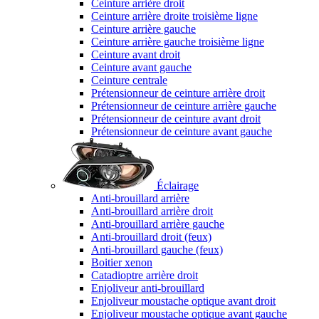
Ceinture arrière droit
Ceinture arrière droite troisième ligne
Ceinture arrière gauche
Ceinture arrière gauche troisième ligne
Ceinture avant droit
Ceinture avant gauche
Ceinture centrale
Prétensionneur de ceinture arrière droit
Prétensionneur de ceinture arrière gauche
Prétensionneur de ceinture avant droit
Prétensionneur de ceinture avant gauche
Éclairage
Anti-brouillard arrière
Anti-brouillard arrière droit
Anti-brouillard arrière gauche
Anti-brouillard droit (feux)
Anti-brouillard gauche (feux)
Boitier xenon
Catadioptre arrière droit
Enjoliveur anti-brouillard
Enjoliveur moustache optique avant droit
Enjoliveur moustache optique avant gauche