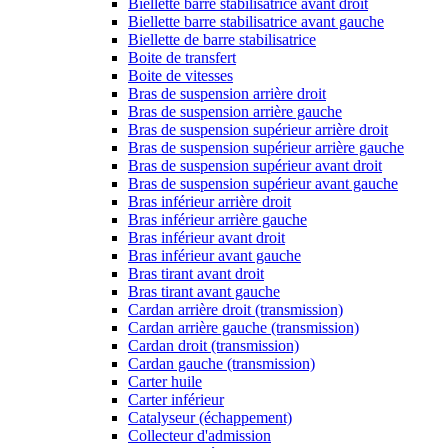
Biellette barre stabilisatrice avant droit
Biellette barre stabilisatrice avant gauche
Biellette de barre stabilisatrice
Boite de transfert
Boite de vitesses
Bras de suspension arrière droit
Bras de suspension arrière gauche
Bras de suspension supérieur arrière droit
Bras de suspension supérieur arrière gauche
Bras de suspension supérieur avant droit
Bras de suspension supérieur avant gauche
Bras inférieur arrière droit
Bras inférieur arrière gauche
Bras inférieur avant droit
Bras inférieur avant gauche
Bras tirant avant droit
Bras tirant avant gauche
Cardan arrière droit (transmission)
Cardan arrière gauche (transmission)
Cardan droit (transmission)
Cardan gauche (transmission)
Carter huile
Carter inférieur
Catalyseur (échappement)
Collecteur d'admission