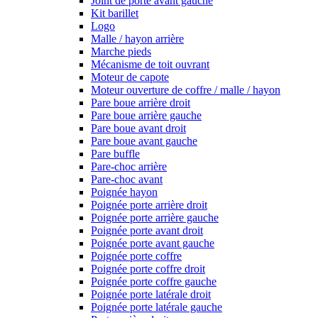
Joint de porte avant gauche
Kit barillet
Logo
Malle / hayon arrière
Marche pieds
Mécanisme de toit ouvrant
Moteur de capote
Moteur ouverture de coffre / malle / hayon
Pare boue arrière droit
Pare boue arrière gauche
Pare boue avant droit
Pare boue avant gauche
Pare buffle
Pare-choc arrière
Pare-choc avant
Poignée hayon
Poignée porte arrière droit
Poignée porte arrière gauche
Poignée porte avant droit
Poignée porte avant gauche
Poignée porte coffre
Poignée porte coffre droit
Poignée porte coffre gauche
Poignée porte latérale droit
Poignée porte latérale gauche