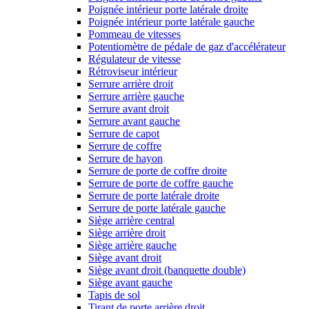
Poignée intérieur porte latérale droite
Poignée intérieur porte latérale gauche
Pommeau de vitesses
Potentiomètre de pédale de gaz d'accélérateur
Régulateur de vitesse
Rétroviseur intérieur
Serrure arrière droit
Serrure arrière gauche
Serrure avant droit
Serrure avant gauche
Serrure de capot
Serrure de coffre
Serrure de hayon
Serrure de porte de coffre droite
Serrure de porte de coffre gauche
Serrure de porte latérale droite
Serrure de porte latérale gauche
Siège arrière central
Siège arrière droit
Siège arrière gauche
Siège avant droit
Siège avant droit (banquette double)
Siège avant gauche
Tapis de sol
Tirant de porte arrière droit