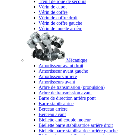
Treuil de roue de secours
Vérin de capot
Vérin de coffre
Vérin de coffre droit
Vérin de coffre gauche
Vérin de lunette arrière
Mécanique
Amortisseur avant droit
Amortisseur avant gauche
Amortisseurs arrière
Amortisseurs avant
Arbre de transmission (propulsion)
Arbre de transmission avant
Barre de direction arrière pont
Barre stabilisatrice
Berceau arrière
Berceau avant
Biellette anti couple moteur
Biellette barre stabilisatrice arrière droit
Biellette barre stabilisatrice arrière gauche