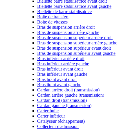
Biellette barre stabilisatrice avant droit
Biellette barre stabilisatrice avant gauche
Biellette de barre stabilisatrice
Boite de transfert
Boite de vitesses
Bras de suspension arrière droit
Bras de suspension arrière gauche
Bras de suspension supérieur arrière droit
Bras de suspension supérieur arrière gauche
Bras de suspension supérieur avant droit
Bras de suspension supérieur avant gauche
Bras inférieur arrière droit
Bras inférieur arrière gauche
Bras inférieur avant droit
Bras inférieur avant gauche
Bras tirant avant droit
Bras tirant avant gauche
Cardan arrière droit (transmission)
Cardan arrière gauche (transmission)
Cardan droit (transmission)
Cardan gauche (transmission)
Carter huile
Carter inférieur
Catalyseur (échappement)
Collecteur d'admission