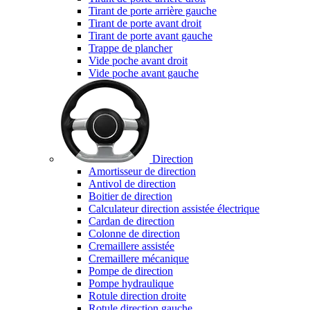
Tirant de porte arrière gauche
Tirant de porte avant droit
Tirant de porte avant gauche
Trappe de plancher
Vide poche avant droit
Vide poche avant gauche
Direction
Amortisseur de direction
Antivol de direction
Boitier de direction
Calculateur direction assistée électrique
Cardan de direction
Colonne de direction
Cremaillere assistée
Cremaillere mécanique
Pompe de direction
Pompe hydraulique
Rotule direction droite
Rotule direction gauche