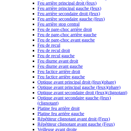
Feu arrière principal droit (feux)
Feu arrière principal gauche (feux)
Feu arrière secondaire droit (feux)
Feu arrière secondaire gauche (feux)
Feu arrière stop central
Feu de pare-choc arrière droit
Feu de pare-choc arrière gauche
Feu de pare-choc avant gauche
Feu de recul
Feu de recul droit
Feu de recul gauche
Feu diurne avant droit
Feu diurne avant gauche
Feu factice arrière droit
Feu factice arrière gauche
Optique avant principal droit (feux)(phare)
Optique avant principal gauche (feux)(phare)
Optique avant secondaire droit (feux)(clignotant)
Optique avant secondaire gauche (feux)
(clignotant)
Platine feu arrière droit
Platine feu arrière gauche
Répétiteur clignotant avant droit (Feux)
Répétiteur clignotant avant gauche (Feux)
Veilleuse avant droite