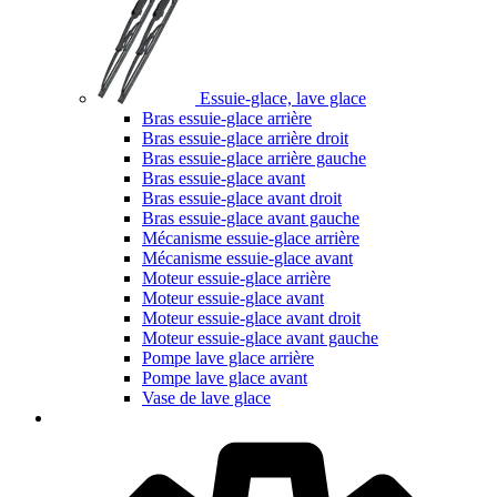
Essuie-glace, lave glace
Bras essuie-glace arrière
Bras essuie-glace arrière droit
Bras essuie-glace arrière gauche
Bras essuie-glace avant
Bras essuie-glace avant droit
Bras essuie-glace avant gauche
Mécanisme essuie-glace arrière
Mécanisme essuie-glace avant
Moteur essuie-glace arrière
Moteur essuie-glace avant
Moteur essuie-glace avant droit
Moteur essuie-glace avant gauche
Pompe lave glace arrière
Pompe lave glace avant
Vase de lave glace