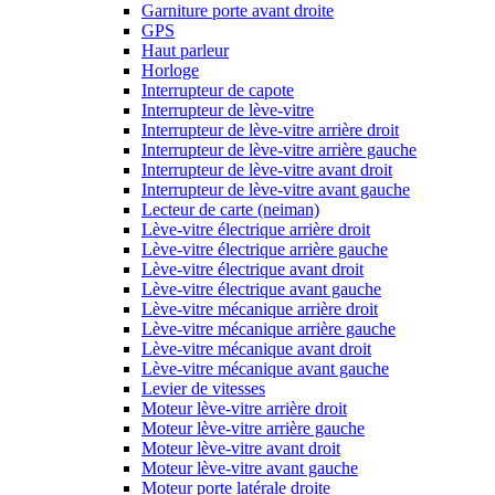
Garniture porte avant droite
GPS
Haut parleur
Horloge
Interrupteur de capote
Interrupteur de lève-vitre
Interrupteur de lève-vitre arrière droit
Interrupteur de lève-vitre arrière gauche
Interrupteur de lève-vitre avant droit
Interrupteur de lève-vitre avant gauche
Lecteur de carte (neiman)
Lève-vitre électrique arrière droit
Lève-vitre électrique arrière gauche
Lève-vitre électrique avant droit
Lève-vitre électrique avant gauche
Lève-vitre mécanique arrière droit
Lève-vitre mécanique arrière gauche
Lève-vitre mécanique avant droit
Lève-vitre mécanique avant gauche
Levier de vitesses
Moteur lève-vitre arrière droit
Moteur lève-vitre arrière gauche
Moteur lève-vitre avant droit
Moteur lève-vitre avant gauche
Moteur porte latérale droite