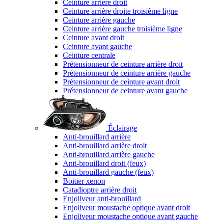
Ceinture arrière droit
Ceinture arrière droite troisième ligne
Ceinture arrière gauche
Ceinture arrière gauche troisième ligne
Ceinture avant droit
Ceinture avant gauche
Ceinture centrale
Prétensionneur de ceinture arrière droit
Prétensionneur de ceinture arrière gauche
Prétensionneur de ceinture avant droit
Prétensionneur de ceinture avant gauche
Éclairage
Anti-brouillard arrière
Anti-brouillard arrière droit
Anti-brouillard arrière gauche
Anti-brouillard droit (feux)
Anti-brouillard gauche (feux)
Boitier xenon
Catadioptre arrière droit
Enjoliveur anti-brouillard
Enjoliveur moustache optique avant droit
Enjoliveur moustache optique avant gauche