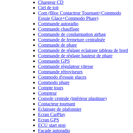
Chargeur CD
Ciel de toit
Com (Bloc Contacteur Tournant+Commodo
Essuie Glace+Commodo Phare)
Commande autoradio
Commande chauffage
Commande de condamnation airbag
Commande de fermeture centralisée
Commande de phare
Commande de réglage eclairage tableau de bord
Commande de réglage hauteur de phare
Commande GPS
Commande régulateur vitesse
Commande rétroviseurs
Commodo d'essuie glaces
Commodo phare
Compte tours
Compteur
Console centrale (intérieur plastique)
Contacteur tournant
Eclairage de plafonnier
Ecran CarPlay
Ecran GPS
ECU start stop
Facade autoradio