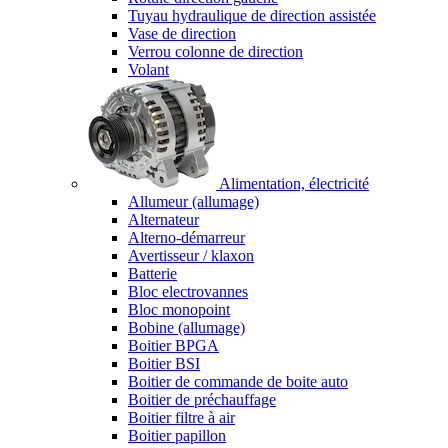
Tuyau hydraulique de direction assistée
Vase de direction
Verrou colonne de direction
Volant
Alimentation, électricité
Allumeur (allumage)
Alternateur
Alterno-démarreur
Avertisseur / klaxon
Batterie
Bloc electrovannes
Bloc monopoint
Bobine (allumage)
Boitier BPGA
Boitier BSI
Boitier de commande de boite auto
Boitier de préchauffage
Boitier filtre à air
Boitier papillon