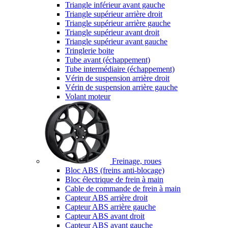
Triangle inférieur avant gauche
Triangle supérieur arrière droit
Triangle supérieur arrière gauche
Triangle supérieur avant droit
Triangle supérieur avant gauche
Tringlerie boite
Tube avant (échappement)
Tube intermédiaire (échappement)
Vérin de suspension arrière droit
Vérin de suspension arrière gauche
Volant moteur
Freinage, roues
Bloc ABS (freins anti-blocage)
Bloc électrique de frein à main
Cable de commande de frein à main
Capteur ABS arrière droit
Capteur ABS arrière gauche
Capteur ABS avant droit
Capteur ABS avant gauche