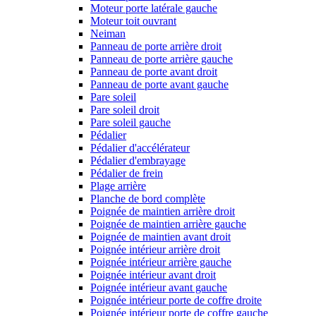
Moteur porte latérale gauche
Moteur toit ouvrant
Neiman
Panneau de porte arrière droit
Panneau de porte arrière gauche
Panneau de porte avant droit
Panneau de porte avant gauche
Pare soleil
Pare soleil droit
Pare soleil gauche
Pédalier
Pédalier d'accélérateur
Pédalier d'embrayage
Pédalier de frein
Plage arrière
Planche de bord complète
Poignée de maintien arrière droit
Poignée de maintien arrière gauche
Poignée de maintien avant droit
Poignée intérieur arrière droit
Poignée intérieur arrière gauche
Poignée intérieur avant droit
Poignée intérieur avant gauche
Poignée intérieur porte de coffre droite
Poignée intérieur porte de coffre gauche