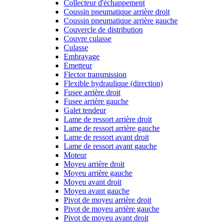
Collecteur d'échappement
Coussin pneumatique arrière droit
Coussin pneumatique arrière gauche
Couvercle de distribution
Couvre culasse
Culasse
Embrayage
Emetteur
Flector transmission
Flexible hydraulique (direction)
Fusee arrière droit
Fusee arrière gauche
Galet tendeur
Lame de ressort arrière droit
Lame de ressort arrière gauche
Lame de ressort avant droit
Lame de ressort avant gauche
Moteur
Moyeu arrière droit
Moyeu arrière gauche
Moyeu avant droit
Moyeu avant gauche
Pivot de moyeu arrière droit
Pivot de moyeu arrière gauche
Pivot de moyeu avant droit