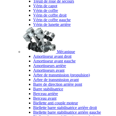
Treuil de roue de secours
Vérin de capot
Vérin de coffre
Vérin de coffre droit
Vérin de coffre gauche
Vérin de lunette arrière
Mécanique
Amortisseur avant droit
Amortisseur avant gauche
Amortisseurs arrière
Amortisseurs avant
Arbre de transmission (propulsion)
Arbre de transmission avant
Barre de direction arrière pont
Barre stabilisatrice
Berceau arrière
Berceau avant
Biellette anti couple moteur
Biellette barre stabilisatrice arrière droit
Biellette barre stabilisatrice arrière gauche