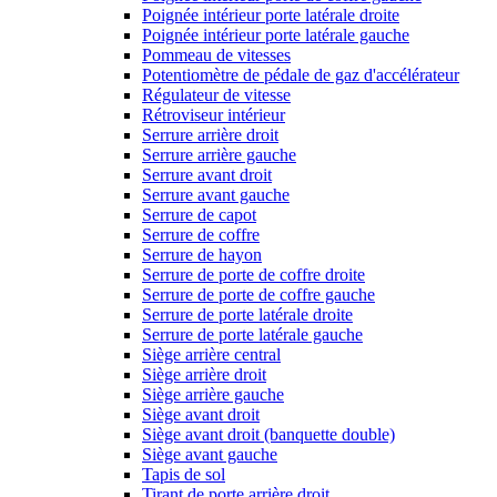
Poignée intérieur porte latérale droite
Poignée intérieur porte latérale gauche
Pommeau de vitesses
Potentiomètre de pédale de gaz d'accélérateur
Régulateur de vitesse
Rétroviseur intérieur
Serrure arrière droit
Serrure arrière gauche
Serrure avant droit
Serrure avant gauche
Serrure de capot
Serrure de coffre
Serrure de hayon
Serrure de porte de coffre droite
Serrure de porte de coffre gauche
Serrure de porte latérale droite
Serrure de porte latérale gauche
Siège arrière central
Siège arrière droit
Siège arrière gauche
Siège avant droit
Siège avant droit (banquette double)
Siège avant gauche
Tapis de sol
Tirant de porte arrière droit