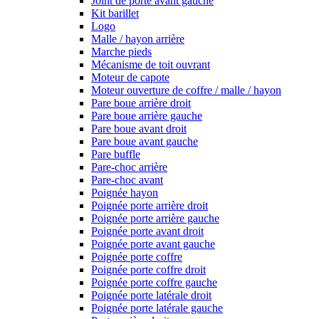
Joint de porte avant gauche
Kit barillet
Logo
Malle / hayon arrière
Marche pieds
Mécanisme de toit ouvrant
Moteur de capote
Moteur ouverture de coffre / malle / hayon
Pare boue arrière droit
Pare boue arrière gauche
Pare boue avant droit
Pare boue avant gauche
Pare buffle
Pare-choc arrière
Pare-choc avant
Poignée hayon
Poignée porte arrière droit
Poignée porte arrière gauche
Poignée porte avant droit
Poignée porte avant gauche
Poignée porte coffre
Poignée porte coffre droit
Poignée porte coffre gauche
Poignée porte latérale droit
Poignée porte latérale gauche