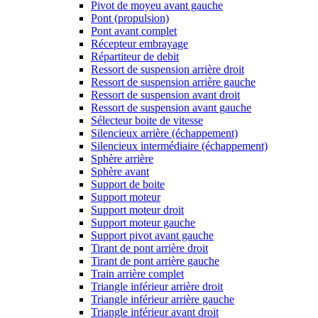
Pivot de moyeu avant gauche
Pont (propulsion)
Pont avant complet
Récepteur embrayage
Répartiteur de debit
Ressort de suspension arrière droit
Ressort de suspension arrière gauche
Ressort de suspension avant droit
Ressort de suspension avant gauche
Sélecteur boite de vitesse
Silencieux arrière (échappement)
Silencieux intermédiaire (échappement)
Sphère arrière
Sphère avant
Support de boite
Support moteur
Support moteur droit
Support moteur gauche
Support pivot avant gauche
Tirant de pont arrière droit
Tirant de pont arrière gauche
Train arrière complet
Triangle inférieur arrière droit
Triangle inférieur arrière gauche
Triangle inférieur avant droit