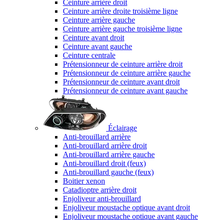
Ceinture arrière droit
Ceinture arrière droite troisième ligne
Ceinture arrière gauche
Ceinture arrière gauche troisième ligne
Ceinture avant droit
Ceinture avant gauche
Ceinture centrale
Prétensionneur de ceinture arrière droit
Prétensionneur de ceinture arrière gauche
Prétensionneur de ceinture avant droit
Prétensionneur de ceinture avant gauche
Éclairage
Anti-brouillard arrière
Anti-brouillard arrière droit
Anti-brouillard arrière gauche
Anti-brouillard droit (feux)
Anti-brouillard gauche (feux)
Boitier xenon
Catadioptre arrière droit
Enjoliveur anti-brouillard
Enjoliveur moustache optique avant droit
Enjoliveur moustache optique avant gauche