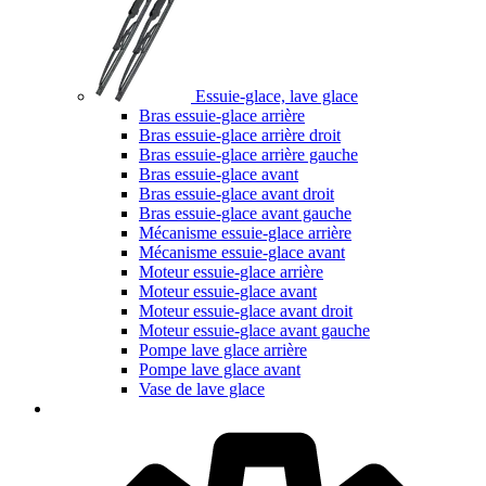
Essuie-glace, lave glace
Bras essuie-glace arrière
Bras essuie-glace arrière droit
Bras essuie-glace arrière gauche
Bras essuie-glace avant
Bras essuie-glace avant droit
Bras essuie-glace avant gauche
Mécanisme essuie-glace arrière
Mécanisme essuie-glace avant
Moteur essuie-glace arrière
Moteur essuie-glace avant
Moteur essuie-glace avant droit
Moteur essuie-glace avant gauche
Pompe lave glace arrière
Pompe lave glace avant
Vase de lave glace