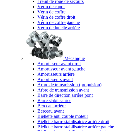
Treuil de roue de secours
Vérin de capot
Vérin de coffre
Vérin de coffre droit
Vérin de coffre gauche
Vérin de lunette arrière
Mécanique
Amortisseur avant droit
Amortisseur avant gauche
Amortisseurs arrière
Amortisseurs avant
Arbre de transmission (propulsion)
Arbre de transmission avant
Barre de direction arrière pont
Barre stabilisatrice
Berceau arrière
Berceau avant
Biellette anti couple moteur
Biellette barre stabilisatrice arrière droit
Biellette barre stabilisatrice arrière gauche