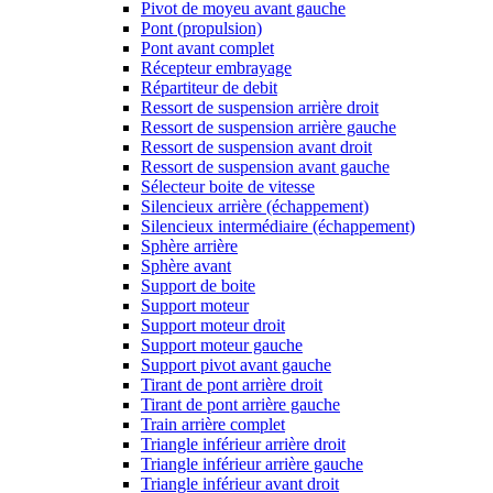
Pivot de moyeu avant gauche
Pont (propulsion)
Pont avant complet
Récepteur embrayage
Répartiteur de debit
Ressort de suspension arrière droit
Ressort de suspension arrière gauche
Ressort de suspension avant droit
Ressort de suspension avant gauche
Sélecteur boite de vitesse
Silencieux arrière (échappement)
Silencieux intermédiaire (échappement)
Sphère arrière
Sphère avant
Support de boite
Support moteur
Support moteur droit
Support moteur gauche
Support pivot avant gauche
Tirant de pont arrière droit
Tirant de pont arrière gauche
Train arrière complet
Triangle inférieur arrière droit
Triangle inférieur arrière gauche
Triangle inférieur avant droit