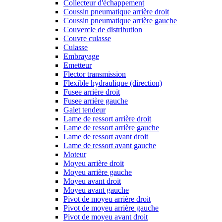
Collecteur d'échappement
Coussin pneumatique arrière droit
Coussin pneumatique arrière gauche
Couvercle de distribution
Couvre culasse
Culasse
Embrayage
Emetteur
Flector transmission
Flexible hydraulique (direction)
Fusee arrière droit
Fusee arrière gauche
Galet tendeur
Lame de ressort arrière droit
Lame de ressort arrière gauche
Lame de ressort avant droit
Lame de ressort avant gauche
Moteur
Moyeu arrière droit
Moyeu arrière gauche
Moyeu avant droit
Moyeu avant gauche
Pivot de moyeu arrière droit
Pivot de moyeu arrière gauche
Pivot de moyeu avant droit