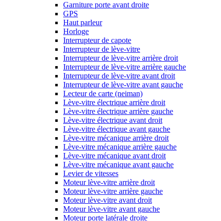
Garniture porte avant droite
GPS
Haut parleur
Horloge
Interrupteur de capote
Interrupteur de lève-vitre
Interrupteur de lève-vitre arrière droit
Interrupteur de lève-vitre arrière gauche
Interrupteur de lève-vitre avant droit
Interrupteur de lève-vitre avant gauche
Lecteur de carte (neiman)
Lève-vitre électrique arrière droit
Lève-vitre électrique arrière gauche
Lève-vitre électrique avant droit
Lève-vitre électrique avant gauche
Lève-vitre mécanique arrière droit
Lève-vitre mécanique arrière gauche
Lève-vitre mécanique avant droit
Lève-vitre mécanique avant gauche
Levier de vitesses
Moteur lève-vitre arrière droit
Moteur lève-vitre arrière gauche
Moteur lève-vitre avant droit
Moteur lève-vitre avant gauche
Moteur porte latérale droite