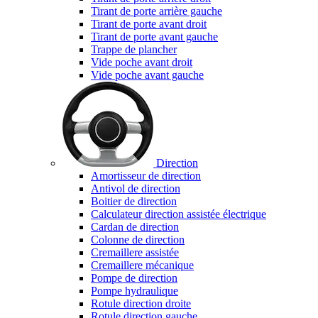
Tirant de porte arrière gauche
Tirant de porte avant droit
Tirant de porte avant gauche
Trappe de plancher
Vide poche avant droit
Vide poche avant gauche
Direction
Amortisseur de direction
Antivol de direction
Boitier de direction
Calculateur direction assistée électrique
Cardan de direction
Colonne de direction
Cremaillere assistée
Cremaillere mécanique
Pompe de direction
Pompe hydraulique
Rotule direction droite
Rotule direction gauche