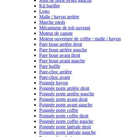
Joint de porte avant gauche
Kit barillet
Logo
Malle / hayon arrière
Marche pieds
Mécanisme de toit ouvrant
Moteur de capote
Moteur ouverture de coffre / malle / hayon
Pare boue arrière droit
Pare boue arrière gauche
Pare boue avant droit
Pare boue avant gauche
Pare buffle
Pare-choc arrière
Pare-choc avant
Poignée hayon
Poignée porte arrière droit
Poignée porte arrière gauche
Poignée porte avant droit
Poignée porte avant gauche
Poignée porte coffre
Poignée porte coffre droit
Poignée porte coffre gauche
Poignée porte latérale droit
Poignée porte latérale gauche