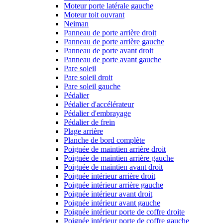
Moteur porte latérale gauche
Moteur toit ouvrant
Neiman
Panneau de porte arrière droit
Panneau de porte arrière gauche
Panneau de porte avant droit
Panneau de porte avant gauche
Pare soleil
Pare soleil droit
Pare soleil gauche
Pédalier
Pédalier d'accélérateur
Pédalier d'embrayage
Pédalier de frein
Plage arrière
Planche de bord complète
Poignée de maintien arrière droit
Poignée de maintien arrière gauche
Poignée de maintien avant droit
Poignée intérieur arrière droit
Poignée intérieur arrière gauche
Poignée intérieur avant droit
Poignée intérieur avant gauche
Poignée intérieur porte de coffre droite
Poignée intérieur porte de coffre gauche