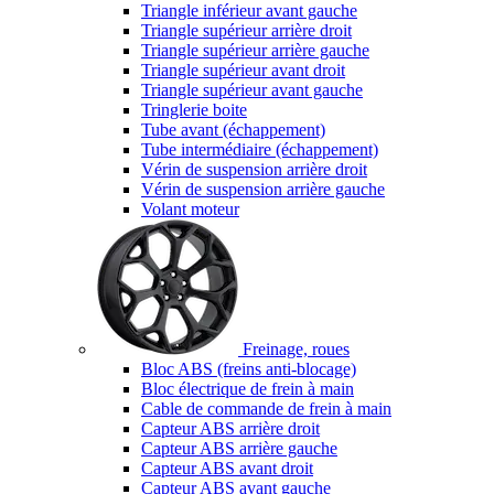
Triangle inférieur avant gauche
Triangle supérieur arrière droit
Triangle supérieur arrière gauche
Triangle supérieur avant droit
Triangle supérieur avant gauche
Tringlerie boite
Tube avant (échappement)
Tube intermédiaire (échappement)
Vérin de suspension arrière droit
Vérin de suspension arrière gauche
Volant moteur
Freinage, roues
Bloc ABS (freins anti-blocage)
Bloc électrique de frein à main
Cable de commande de frein à main
Capteur ABS arrière droit
Capteur ABS arrière gauche
Capteur ABS avant droit
Capteur ABS avant gauche