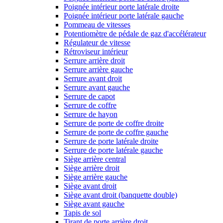
Poignée intérieur porte latérale droite
Poignée intérieur porte latérale gauche
Pommeau de vitesses
Potentiomètre de pédale de gaz d'accélérateur
Régulateur de vitesse
Rétroviseur intérieur
Serrure arrière droit
Serrure arrière gauche
Serrure avant droit
Serrure avant gauche
Serrure de capot
Serrure de coffre
Serrure de hayon
Serrure de porte de coffre droite
Serrure de porte de coffre gauche
Serrure de porte latérale droite
Serrure de porte latérale gauche
Siège arrière central
Siège arrière droit
Siège arrière gauche
Siège avant droit
Siège avant droit (banquette double)
Siège avant gauche
Tapis de sol
Tirant de porte arrière droit