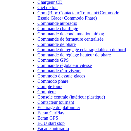
Chargeur CD
Ciel de toit
Com (Bloc Contacteur Tournant+Commodo
Essuie Glace+Commodo Phare)
Commande autoradio
Commande chauffage
Commande de condamnation airbag
Commande de fermeture centralisée
Commande de phare
Commande de réglage eclairage tableau de bord
Commande de réglage hauteur de phare
Commande GPS
Commande régulateur vitesse
Commande rétroviseurs
Commodo d'essuie glaces
Commodo phare
Compte tours
Compteur
Console centrale (intérieur plastique)
Contacteur tournant
Eclairage de plafonnier
Ecran CarPlay
Ecran GPS
ECU start stop
Facade autoradio