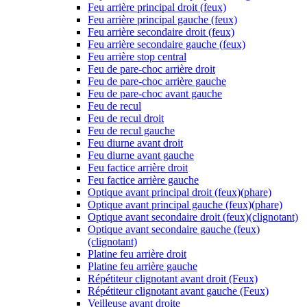
Feu arrière principal droit (feux)
Feu arrière principal gauche (feux)
Feu arrière secondaire droit (feux)
Feu arrière secondaire gauche (feux)
Feu arrière stop central
Feu de pare-choc arrière droit
Feu de pare-choc arrière gauche
Feu de pare-choc avant gauche
Feu de recul
Feu de recul droit
Feu de recul gauche
Feu diurne avant droit
Feu diurne avant gauche
Feu factice arrière droit
Feu factice arrière gauche
Optique avant principal droit (feux)(phare)
Optique avant principal gauche (feux)(phare)
Optique avant secondaire droit (feux)(clignotant)
Optique avant secondaire gauche (feux)
(clignotant)
Platine feu arrière droit
Platine feu arrière gauche
Répétiteur clignotant avant droit (Feux)
Répétiteur clignotant avant gauche (Feux)
Veilleuse avant droite