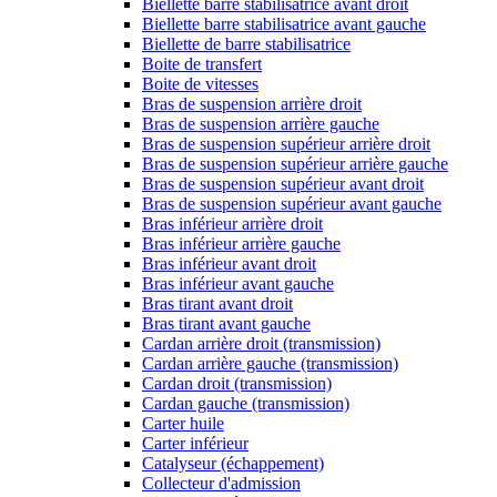
Biellette barre stabilisatrice avant droit
Biellette barre stabilisatrice avant gauche
Biellette de barre stabilisatrice
Boite de transfert
Boite de vitesses
Bras de suspension arrière droit
Bras de suspension arrière gauche
Bras de suspension supérieur arrière droit
Bras de suspension supérieur arrière gauche
Bras de suspension supérieur avant droit
Bras de suspension supérieur avant gauche
Bras inférieur arrière droit
Bras inférieur arrière gauche
Bras inférieur avant droit
Bras inférieur avant gauche
Bras tirant avant droit
Bras tirant avant gauche
Cardan arrière droit (transmission)
Cardan arrière gauche (transmission)
Cardan droit (transmission)
Cardan gauche (transmission)
Carter huile
Carter inférieur
Catalyseur (échappement)
Collecteur d'admission