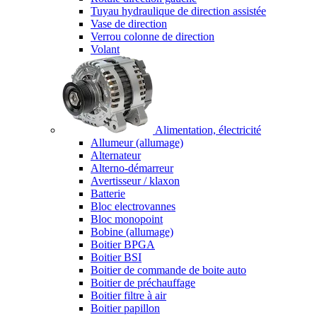
Tuyau hydraulique de direction assistée
Vase de direction
Verrou colonne de direction
Volant
Alimentation, électricité
Allumeur (allumage)
Alternateur
Alterno-démarreur
Avertisseur / klaxon
Batterie
Bloc electrovannes
Bloc monopoint
Bobine (allumage)
Boitier BPGA
Boitier BSI
Boitier de commande de boite auto
Boitier de préchauffage
Boitier filtre à air
Boitier papillon