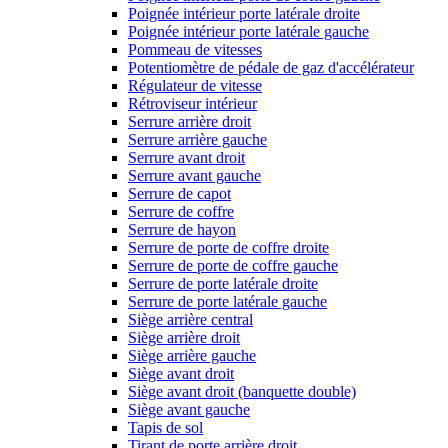
Poignée intérieur porte latérale droite
Poignée intérieur porte latérale gauche
Pommeau de vitesses
Potentiomètre de pédale de gaz d'accélérateur
Régulateur de vitesse
Rétroviseur intérieur
Serrure arrière droit
Serrure arrière gauche
Serrure avant droit
Serrure avant gauche
Serrure de capot
Serrure de coffre
Serrure de hayon
Serrure de porte de coffre droite
Serrure de porte de coffre gauche
Serrure de porte latérale droite
Serrure de porte latérale gauche
Siège arrière central
Siège arrière droit
Siège arrière gauche
Siège avant droit
Siège avant droit (banquette double)
Siège avant gauche
Tapis de sol
Tirant de porte arrière droit