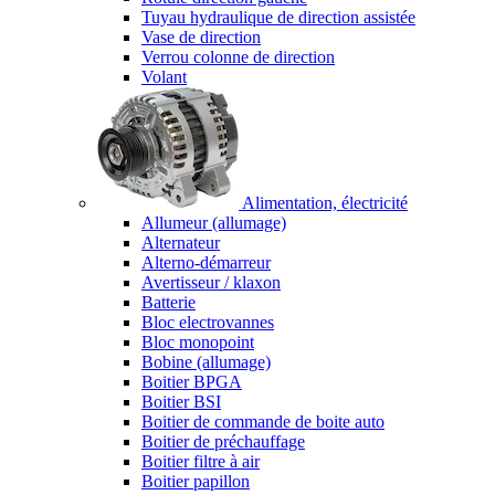
Tuyau hydraulique de direction assistée
Vase de direction
Verrou colonne de direction
Volant
Alimentation, électricité
Allumeur (allumage)
Alternateur
Alterno-démarreur
Avertisseur / klaxon
Batterie
Bloc electrovannes
Bloc monopoint
Bobine (allumage)
Boitier BPGA
Boitier BSI
Boitier de commande de boite auto
Boitier de préchauffage
Boitier filtre à air
Boitier papillon