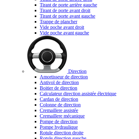
Tirant de porte arrière gauche
Tirant de porte avant droit
Tirant de porte avant gauche
Trappe de plancher
Vide poche avant droit
Vide poche avant gauche
Direction
Amortisseur de direction
Antivol de direction
Boitier de direction
Calculateur direction assistée électrique
Cardan de direction
Colonne de direction
Cremaillere assistée
Cremaillere mécanique
Pompe de direction
Pompe hydraulique
Rotule direction droite
Rotule direction gauche