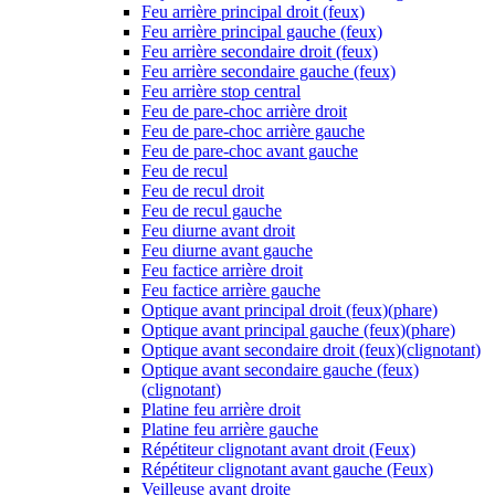
Feu arrière principal droit (feux)
Feu arrière principal gauche (feux)
Feu arrière secondaire droit (feux)
Feu arrière secondaire gauche (feux)
Feu arrière stop central
Feu de pare-choc arrière droit
Feu de pare-choc arrière gauche
Feu de pare-choc avant gauche
Feu de recul
Feu de recul droit
Feu de recul gauche
Feu diurne avant droit
Feu diurne avant gauche
Feu factice arrière droit
Feu factice arrière gauche
Optique avant principal droit (feux)(phare)
Optique avant principal gauche (feux)(phare)
Optique avant secondaire droit (feux)(clignotant)
Optique avant secondaire gauche (feux)
(clignotant)
Platine feu arrière droit
Platine feu arrière gauche
Répétiteur clignotant avant droit (Feux)
Répétiteur clignotant avant gauche (Feux)
Veilleuse avant droite