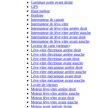
Garniture porte avant droite
GPS
Haut parleur
Horloge
Interrupteur de capote
Interrupteur de lève-vitre
Interrupteur de lève-vitre arrière droit
Interrupteur de lève-vitre arrière gauche
Interrupteur de lève-vitre avant droit
Interrupteur de lève-vitre avant gauche
Lecteur de carte (neiman)
Lève-vitre électrique arrière droit
Lève-vitre électrique arrière gauche
Lève-vitre électrique avant droit
Lève-vitre électrique avant gauche
Lève-vitre mécanique arrière droit
Lève-vitre mécanique arrière gauche
Lève-vitre mécanique avant droit
Lève-vitre mécanique avant gauche
Levier de vitesses
Moteur lève-vitre arrière droit
Moteur lève-vitre arrière gauche
Moteur lève-vitre avant droit
Moteur lève-vitre avant gauche
Moteur porte latérale droite