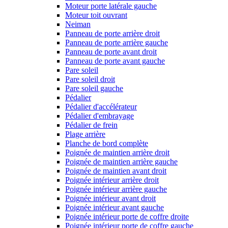
Moteur porte latérale gauche
Moteur toit ouvrant
Neiman
Panneau de porte arrière droit
Panneau de porte arrière gauche
Panneau de porte avant droit
Panneau de porte avant gauche
Pare soleil
Pare soleil droit
Pare soleil gauche
Pédalier
Pédalier d'accélérateur
Pédalier d'embrayage
Pédalier de frein
Plage arrière
Planche de bord complète
Poignée de maintien arrière droit
Poignée de maintien arrière gauche
Poignée de maintien avant droit
Poignée intérieur arrière droit
Poignée intérieur arrière gauche
Poignée intérieur avant droit
Poignée intérieur avant gauche
Poignée intérieur porte de coffre droite
Poignée intérieur porte de coffre gauche