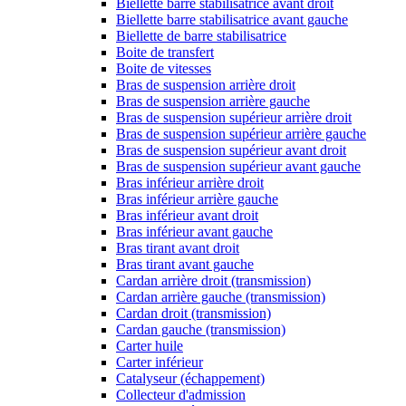
Biellette barre stabilisatrice avant droit
Biellette barre stabilisatrice avant gauche
Biellette de barre stabilisatrice
Boite de transfert
Boite de vitesses
Bras de suspension arrière droit
Bras de suspension arrière gauche
Bras de suspension supérieur arrière droit
Bras de suspension supérieur arrière gauche
Bras de suspension supérieur avant droit
Bras de suspension supérieur avant gauche
Bras inférieur arrière droit
Bras inférieur arrière gauche
Bras inférieur avant droit
Bras inférieur avant gauche
Bras tirant avant droit
Bras tirant avant gauche
Cardan arrière droit (transmission)
Cardan arrière gauche (transmission)
Cardan droit (transmission)
Cardan gauche (transmission)
Carter huile
Carter inférieur
Catalyseur (échappement)
Collecteur d'admission