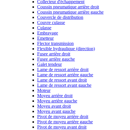
Collecteur d'échappement
Coussin pneumatique arrière droit
Coussin pneumatique arrière gauche
Couvercle de distribution
Couvre culasse
Culasse
Embrayage
Emetteur
Flector transmission
Flexible hydraulique (direction)
Fusee arrière droit
Fusee arrière gauche
Galet tendeur
Lame de ressort arrière droit
Lame de ressort arrière gauche
Lame de ressort avant droit
Lame de ressort avant gauche
Moteur
Moyeu arrière droit
Moyeu arrière gauche
Moyeu avant droit
Moyeu avant gauche
Pivot de moyeu arrière droit
Pivot de moyeu arrière gauche
Pivot de moyeu avant droit