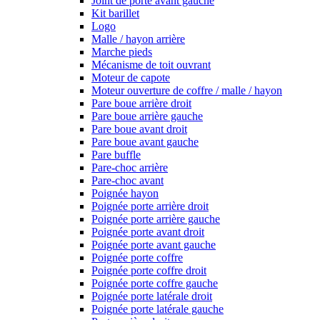
Joint de porte avant gauche
Kit barillet
Logo
Malle / hayon arrière
Marche pieds
Mécanisme de toit ouvrant
Moteur de capote
Moteur ouverture de coffre / malle / hayon
Pare boue arrière droit
Pare boue arrière gauche
Pare boue avant droit
Pare boue avant gauche
Pare buffle
Pare-choc arrière
Pare-choc avant
Poignée hayon
Poignée porte arrière droit
Poignée porte arrière gauche
Poignée porte avant droit
Poignée porte avant gauche
Poignée porte coffre
Poignée porte coffre droit
Poignée porte coffre gauche
Poignée porte latérale droit
Poignée porte latérale gauche