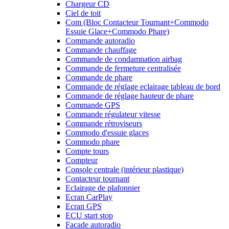
Chargeur CD
Ciel de toit
Com (Bloc Contacteur Tournant+Commodo
Essuie Glace+Commodo Phare)
Commande autoradio
Commande chauffage
Commande de condamnation airbag
Commande de fermeture centralisée
Commande de phare
Commande de réglage eclairage tableau de bord
Commande de réglage hauteur de phare
Commande GPS
Commande régulateur vitesse
Commande rétroviseurs
Commodo d'essuie glaces
Commodo phare
Compte tours
Compteur
Console centrale (intérieur plastique)
Contacteur tournant
Eclairage de plafonnier
Ecran CarPlay
Ecran GPS
ECU start stop
Facade autoradio