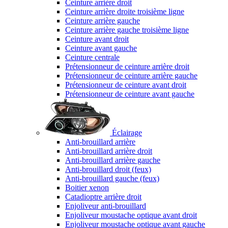
Ceinture arrière droit
Ceinture arrière droite troisième ligne
Ceinture arrière gauche
Ceinture arrière gauche troisième ligne
Ceinture avant droit
Ceinture avant gauche
Ceinture centrale
Prétensionneur de ceinture arrière droit
Prétensionneur de ceinture arrière gauche
Prétensionneur de ceinture avant droit
Prétensionneur de ceinture avant gauche
Éclairage
Anti-brouillard arrière
Anti-brouillard arrière droit
Anti-brouillard arrière gauche
Anti-brouillard droit (feux)
Anti-brouillard gauche (feux)
Boitier xenon
Catadioptre arrière droit
Enjoliveur anti-brouillard
Enjoliveur moustache optique avant droit
Enjoliveur moustache optique avant gauche