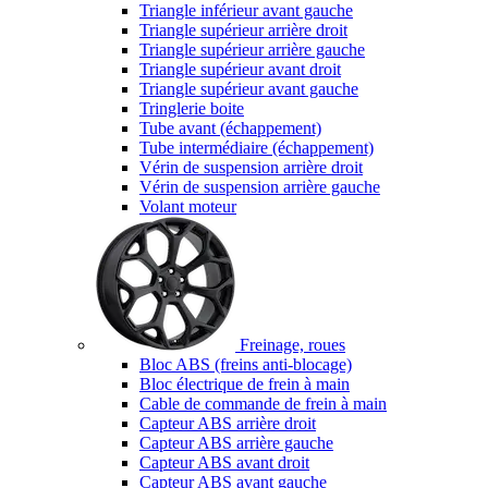
Triangle inférieur avant gauche
Triangle supérieur arrière droit
Triangle supérieur arrière gauche
Triangle supérieur avant droit
Triangle supérieur avant gauche
Tringlerie boite
Tube avant (échappement)
Tube intermédiaire (échappement)
Vérin de suspension arrière droit
Vérin de suspension arrière gauche
Volant moteur
Freinage, roues
Bloc ABS (freins anti-blocage)
Bloc électrique de frein à main
Cable de commande de frein à main
Capteur ABS arrière droit
Capteur ABS arrière gauche
Capteur ABS avant droit
Capteur ABS avant gauche