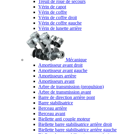
Treuil de roue de secours
Vérin de capot
Vérin de coffre
Vérin de coffre droit
Vérin de coffre gauche
Vérin de lunette arrière
Mécanique
Amortisseur avant droit
Amortisseur avant gauche
Amortisseurs arrière
Amortisseurs avant
Arbre de transmission (propulsion)
Arbre de transmission avant
Barre de direction arrière pont
Barre stabilisatrice
Berceau arrière
Berceau avant
Biellette anti couple moteur
Biellette barre stabilisatrice arrière droit
Biellette barre stabilisatrice arrière gauche