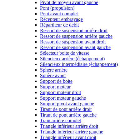
Pivot de moyeu avant gauche
Pont (propulsion)
Pont avant complet
Récepteur embrayage
Répartiteur de debit
Ressort de suspension arrière droit
Ressort de suspension arrière gauche
Ressort de suspension avant droit
Ressort de suspension avant gauche
Sélecteur boite de vitesse
Silencieux arrière (échappement)
Silencieux intermédiaire (échappement)
Sphère arrière
Sphère avant
Support de boite
Support moteur
Support moteur droit
Support moteur gauche
Support pivot avant gauche
Tirant de pont arrière droit
Tirant de pont arrière gauche
Train arrière complet
Triangle inférieur arrière droit
Triangle inférieur arrière gauche
Triangle inférieur avant droit