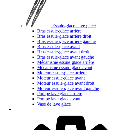
Essuie-glace, lave glace
Bras essuie-glace arrière
Bras essuie-glace arrière droit
Bras essuie-glace arrière gauche
Bras essuie-glace avant
Bras essuie-glace avant droit
Bras essuie-glace avant gauche
Mécanisme essuie-glace arrière
Mécanisme essuie-glace avant
Moteur essuie-glace arrière
Moteur essuie-glace avant
Moteur essuie-glace avant droit
Moteur essuie-glace avant gauche
Pompe lave glace arrière
Pompe lave glace avant
Vase de lave glace