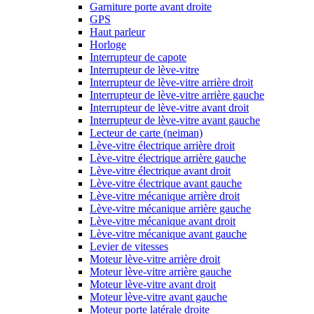
Garniture porte avant droite
GPS
Haut parleur
Horloge
Interrupteur de capote
Interrupteur de lève-vitre
Interrupteur de lève-vitre arrière droit
Interrupteur de lève-vitre arrière gauche
Interrupteur de lève-vitre avant droit
Interrupteur de lève-vitre avant gauche
Lecteur de carte (neiman)
Lève-vitre électrique arrière droit
Lève-vitre électrique arrière gauche
Lève-vitre électrique avant droit
Lève-vitre électrique avant gauche
Lève-vitre mécanique arrière droit
Lève-vitre mécanique arrière gauche
Lève-vitre mécanique avant droit
Lève-vitre mécanique avant gauche
Levier de vitesses
Moteur lève-vitre arrière droit
Moteur lève-vitre arrière gauche
Moteur lève-vitre avant droit
Moteur lève-vitre avant gauche
Moteur porte latérale droite