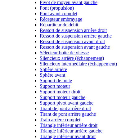
Pivot de moyeu avant gauche
Pont (propulsion)
Pont avant complet
Récepteur embrayage
Répartiteur de debit
Ressort de suspension arrière droit
Ressort de suspension arrière gauche
Ressort de suspension avant droit
Ressort de suspension avant gauche
Sélecteur boite de vitesse
Silencieux arrière (échappement)
Silencieux intermédiaire (échappement)
Sphère arrière
Sphère avant
Support de boite
Support moteur
Support moteur droit
Support moteur gauche
Support pivot avant gauche
Tirant de pont arrière droit
Tirant de pont arrière gauche
Train arrière complet
Triangle inférieur arrière droit
Triangle inférieur arrière gauche
Triangle inférieur avant droit