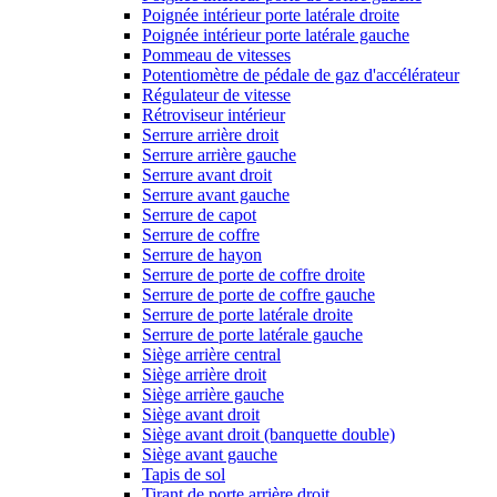
Poignée intérieur porte latérale droite
Poignée intérieur porte latérale gauche
Pommeau de vitesses
Potentiomètre de pédale de gaz d'accélérateur
Régulateur de vitesse
Rétroviseur intérieur
Serrure arrière droit
Serrure arrière gauche
Serrure avant droit
Serrure avant gauche
Serrure de capot
Serrure de coffre
Serrure de hayon
Serrure de porte de coffre droite
Serrure de porte de coffre gauche
Serrure de porte latérale droite
Serrure de porte latérale gauche
Siège arrière central
Siège arrière droit
Siège arrière gauche
Siège avant droit
Siège avant droit (banquette double)
Siège avant gauche
Tapis de sol
Tirant de porte arrière droit