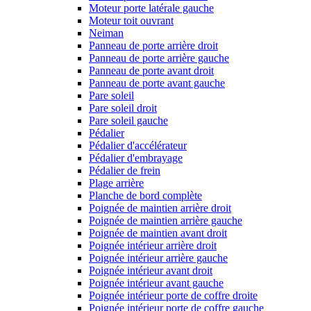
Moteur porte latérale gauche
Moteur toit ouvrant
Neiman
Panneau de porte arrière droit
Panneau de porte arrière gauche
Panneau de porte avant droit
Panneau de porte avant gauche
Pare soleil
Pare soleil droit
Pare soleil gauche
Pédalier
Pédalier d'accélérateur
Pédalier d'embrayage
Pédalier de frein
Plage arrière
Planche de bord complète
Poignée de maintien arrière droit
Poignée de maintien arrière gauche
Poignée de maintien avant droit
Poignée intérieur arrière droit
Poignée intérieur arrière gauche
Poignée intérieur avant droit
Poignée intérieur avant gauche
Poignée intérieur porte de coffre droite
Poignée intérieur porte de coffre gauche