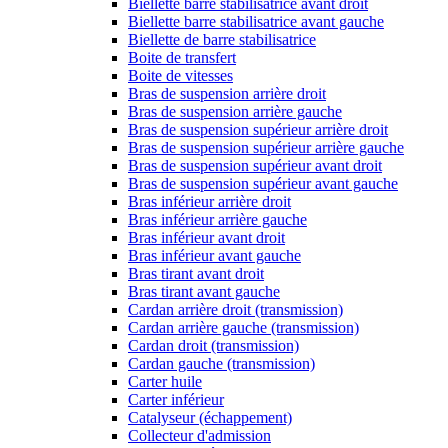
Biellette barre stabilisatrice avant droit
Biellette barre stabilisatrice avant gauche
Biellette de barre stabilisatrice
Boite de transfert
Boite de vitesses
Bras de suspension arrière droit
Bras de suspension arrière gauche
Bras de suspension supérieur arrière droit
Bras de suspension supérieur arrière gauche
Bras de suspension supérieur avant droit
Bras de suspension supérieur avant gauche
Bras inférieur arrière droit
Bras inférieur arrière gauche
Bras inférieur avant droit
Bras inférieur avant gauche
Bras tirant avant droit
Bras tirant avant gauche
Cardan arrière droit (transmission)
Cardan arrière gauche (transmission)
Cardan droit (transmission)
Cardan gauche (transmission)
Carter huile
Carter inférieur
Catalyseur (échappement)
Collecteur d'admission