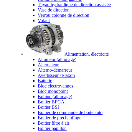
Tuyau hydraulique de direction assistée
Vase de direction
Verrou colonne de direction
Volant
Alimentation, électricité
Allumeur (allumage)
Alternateur
Alterno-démarreur
Avertisseur / klaxon
Batterie
Bloc electrovannes
Bloc monopoint
Bobine (allumage)
Boitier BPGA
Boitier BSI
Boitier de commande de boite auto
Boitier de préchauffage
Boitier filtre à air
Boitier papillon