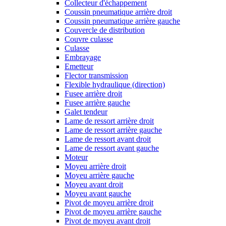
Collecteur d'échappement
Coussin pneumatique arrière droit
Coussin pneumatique arrière gauche
Couvercle de distribution
Couvre culasse
Culasse
Embrayage
Emetteur
Flector transmission
Flexible hydraulique (direction)
Fusee arrière droit
Fusee arrière gauche
Galet tendeur
Lame de ressort arrière droit
Lame de ressort arrière gauche
Lame de ressort avant droit
Lame de ressort avant gauche
Moteur
Moyeu arrière droit
Moyeu arrière gauche
Moyeu avant droit
Moyeu avant gauche
Pivot de moyeu arrière droit
Pivot de moyeu arrière gauche
Pivot de moyeu avant droit