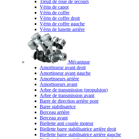
Treuil de roue de secours
Vérin de capot
Vérin de coffre
Vérin de coffre droit
Vérin de coffre gauche
Vérin de lunette arrière
Mécanique
Amortisseur avant droit
Amortisseur avant gauche
Amortisseurs arrière
Amortisseurs avant
Arbre de transmission (propulsion)
Arbre de transmission avant
Barre de direction arrière pont
Barre stabilisatrice
Berceau arrière
Berceau avant
Biellette anti couple moteur
Biellette barre stabilisatrice arrière droit
Biellette barre stabilisatrice arrière gauche