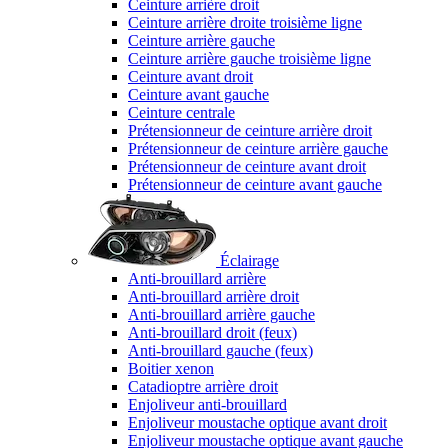
Ceinture arrière droit
Ceinture arrière droite troisième ligne
Ceinture arrière gauche
Ceinture arrière gauche troisième ligne
Ceinture avant droit
Ceinture avant gauche
Ceinture centrale
Prétensionneur de ceinture arrière droit
Prétensionneur de ceinture arrière gauche
Prétensionneur de ceinture avant droit
Prétensionneur de ceinture avant gauche
Éclairage
Anti-brouillard arrière
Anti-brouillard arrière droit
Anti-brouillard arrière gauche
Anti-brouillard droit (feux)
Anti-brouillard gauche (feux)
Boitier xenon
Catadioptre arrière droit
Enjoliveur anti-brouillard
Enjoliveur moustache optique avant droit
Enjoliveur moustache optique avant gauche