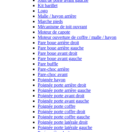
Joint de porte avant gauche
Kit barillet
Logo
Malle / hayon arrière
Marche pieds
Mécanisme de toit ouvrant
Moteur de capote
Moteur ouverture de coffre / malle / hayon
Pare boue arrière droit
Pare boue arrière gauche
Pare boue avant droit
Pare boue avant gauche
Pare buffle
Pare-choc arrière
Pare-choc avant
Poignée hayon
Poignée porte arrière droit
Poignée porte arrière gauche
Poignée porte avant droit
Poignée porte avant gauche
Poignée porte coffre
Poignée porte coffre droit
Poignée porte coffre gauche
Poignée porte latérale droit
Poignée porte latérale gauche