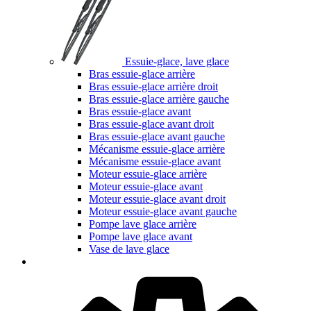
Essuie-glace, lave glace
Bras essuie-glace arrière
Bras essuie-glace arrière droit
Bras essuie-glace arrière gauche
Bras essuie-glace avant
Bras essuie-glace avant droit
Bras essuie-glace avant gauche
Mécanisme essuie-glace arrière
Mécanisme essuie-glace avant
Moteur essuie-glace arrière
Moteur essuie-glace avant
Moteur essuie-glace avant droit
Moteur essuie-glace avant gauche
Pompe lave glace arrière
Pompe lave glace avant
Vase de lave glace