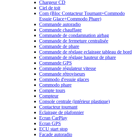
Chargeur CD
Ciel de toit
Com (Bloc Contacteur Tournant+Commodo
Essuie Glace+Commodo Phare)
Commande autoradio
Commande chauffage
Commande de condamnation airbag
Commande de fermeture centralisée
Commande de phare
Commande de réglage eclairage tableau de bord
Commande de réglage hauteur de phare
Commande GPS
Commande régulateur vitesse
Commande rétroviseurs
Commodo d'essuie glaces
Commodo phare
Compte tours
Compteur
Console centrale (intérieur plastique)
Contacteur tournant
Eclairage de plafonnier
Ecran CarPlay
Ecran GPS
ECU start stop
Facade autoradio