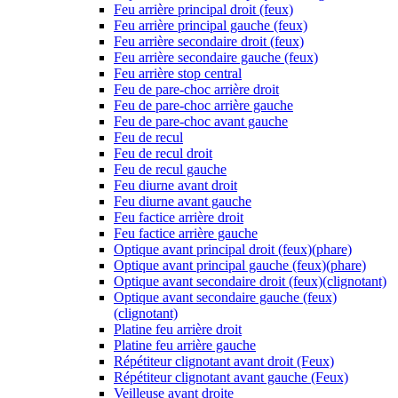
Feu arrière principal droit (feux)
Feu arrière principal gauche (feux)
Feu arrière secondaire droit (feux)
Feu arrière secondaire gauche (feux)
Feu arrière stop central
Feu de pare-choc arrière droit
Feu de pare-choc arrière gauche
Feu de pare-choc avant gauche
Feu de recul
Feu de recul droit
Feu de recul gauche
Feu diurne avant droit
Feu diurne avant gauche
Feu factice arrière droit
Feu factice arrière gauche
Optique avant principal droit (feux)(phare)
Optique avant principal gauche (feux)(phare)
Optique avant secondaire droit (feux)(clignotant)
Optique avant secondaire gauche (feux)
(clignotant)
Platine feu arrière droit
Platine feu arrière gauche
Répétiteur clignotant avant droit (Feux)
Répétiteur clignotant avant gauche (Feux)
Veilleuse avant droite