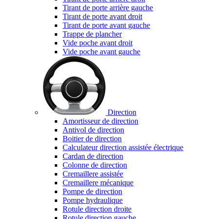
Tirant de porte arrière gauche
Tirant de porte avant droit
Tirant de porte avant gauche
Trappe de plancher
Vide poche avant droit
Vide poche avant gauche
Direction
Amortisseur de direction
Antivol de direction
Boitier de direction
Calculateur direction assistée électrique
Cardan de direction
Colonne de direction
Cremaillere assistée
Cremaillere mécanique
Pompe de direction
Pompe hydraulique
Rotule direction droite
Rotule direction gauche