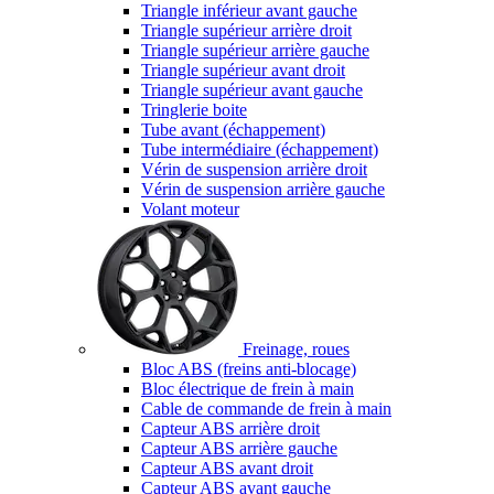
Triangle inférieur avant gauche
Triangle supérieur arrière droit
Triangle supérieur arrière gauche
Triangle supérieur avant droit
Triangle supérieur avant gauche
Tringlerie boite
Tube avant (échappement)
Tube intermédiaire (échappement)
Vérin de suspension arrière droit
Vérin de suspension arrière gauche
Volant moteur
Freinage, roues
Bloc ABS (freins anti-blocage)
Bloc électrique de frein à main
Cable de commande de frein à main
Capteur ABS arrière droit
Capteur ABS arrière gauche
Capteur ABS avant droit
Capteur ABS avant gauche