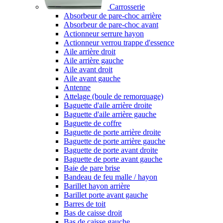
Carrosserie
Absorbeur de pare-choc arrière
Absorbeur de pare-choc avant
Actionneur serrure hayon
Actionneur verrou trappe d'essence
Aile arrière droit
Aile arrière gauche
Aile avant droit
Aile avant gauche
Antenne
Attelage (boule de remorquage)
Baguette d'aile arrière droite
Baguette d'aile arrière gauche
Baguette de coffre
Baguette de porte arrière droite
Baguette de porte arrière gauche
Baguette de porte avant droite
Baguette de porte avant gauche
Baie de pare brise
Bandeau de feu malle / hayon
Barillet hayon arrière
Barillet porte avant gauche
Barres de toit
Bas de caisse droit
Bas de caisse gauche