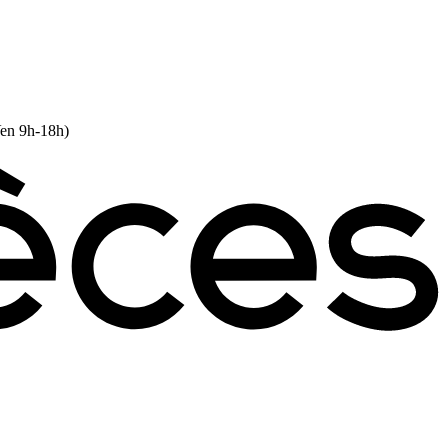
Ven 9h-18h)