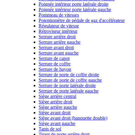
Poignée intérieur porte latérale droite
Poignée intérieur porte latérale gauche
Pommeau de vitesses
Potentiomètre de pédale de gaz d'accélérateur
Régulateur de vitesse
Rétroviseur intérieur
Serrure arrière droit
Serrure arrière gauche
Serrure avant droit
Serrure avant gauche
Serrure de capot
Serrure de coffre
Serrure de hayon
Serrure de porte de coffre droite
Serrure de porte de coffre gauche
Serrure de porte latérale droite
Serrure de porte latérale gauche
Siège arrière central
Siège arrière droit
Siège arrière gauche
Siège avant droit
Siège avant droit (banquette double)
Siège avant gauche
Tapis de sol
Tirant de porte arrière droit