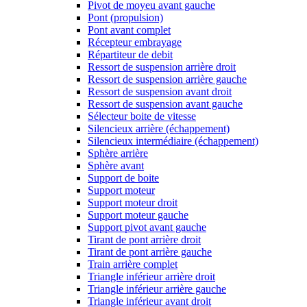
Pivot de moyeu avant gauche
Pont (propulsion)
Pont avant complet
Récepteur embrayage
Répartiteur de debit
Ressort de suspension arrière droit
Ressort de suspension arrière gauche
Ressort de suspension avant droit
Ressort de suspension avant gauche
Sélecteur boite de vitesse
Silencieux arrière (échappement)
Silencieux intermédiaire (échappement)
Sphère arrière
Sphère avant
Support de boite
Support moteur
Support moteur droit
Support moteur gauche
Support pivot avant gauche
Tirant de pont arrière droit
Tirant de pont arrière gauche
Train arrière complet
Triangle inférieur arrière droit
Triangle inférieur arrière gauche
Triangle inférieur avant droit