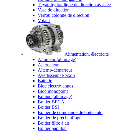
Tuyau hydraulique de direction assistée
Vase de direction
Verrou colonne de direction
Volant
Alimentation, électricité
Allumeur (allumage)
Alternateur
Alterno-démarreur
Avertisseur / klaxon
Batterie
Bloc electrovannes
Bloc monopoint
Bobine (allumage)
Boitier BPGA
Boitier BSI
Boitier de commande de boite auto
Boitier de préchauffage
Boitier filtre à air
Boitier papillon