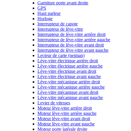
Garniture porte avant droite
GPS
Haut parleur
Horloge
Interrupteur de capote
Interrupteur de lève-vitre
Interrupteur de lève-vitre arrière droit
Interrupteur de lève-vitre arrière gauche
Interrupteur de lève-vitre avant droit
Interrupteur de lève-vitre avant gauche
Lecteur de carte (neiman)
Lève-vitre électrique arrière droit
Lève-vitre électrique arrière gauche
Lève-vitre électrique avant droit
Lève-vitre électrique avant gauche
Lève-vitre mécanique arrière droit
Lève-vitre mécanique arrière gauche
Lève-vitre mécanique avant droit
Lève-vitre mécanique avant gauche
Levier de vitesses
Moteur lève-vitre arrière droit
Moteur lève-vitre arrière gauche
Moteur lève-vitre avant droit
Moteur lève-vitre avant gauche
Moteur porte latérale droite