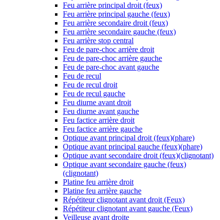
Feu arrière principal droit (feux)
Feu arrière principal gauche (feux)
Feu arrière secondaire droit (feux)
Feu arrière secondaire gauche (feux)
Feu arrière stop central
Feu de pare-choc arrière droit
Feu de pare-choc arrière gauche
Feu de pare-choc avant gauche
Feu de recul
Feu de recul droit
Feu de recul gauche
Feu diurne avant droit
Feu diurne avant gauche
Feu factice arrière droit
Feu factice arrière gauche
Optique avant principal droit (feux)(phare)
Optique avant principal gauche (feux)(phare)
Optique avant secondaire droit (feux)(clignotant)
Optique avant secondaire gauche (feux)
(clignotant)
Platine feu arrière droit
Platine feu arrière gauche
Répétiteur clignotant avant droit (Feux)
Répétiteur clignotant avant gauche (Feux)
Veilleuse avant droite