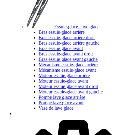
Essuie-glace, lave glace
Bras essuie-glace arrière
Bras essuie-glace arrière droit
Bras essuie-glace arrière gauche
Bras essuie-glace avant
Bras essuie-glace avant droit
Bras essuie-glace avant gauche
Mécanisme essuie-glace arrière
Mécanisme essuie-glace avant
Moteur essuie-glace arrière
Moteur essuie-glace avant
Moteur essuie-glace avant droit
Moteur essuie-glace avant gauche
Pompe lave glace arrière
Pompe lave glace avant
Vase de lave glace