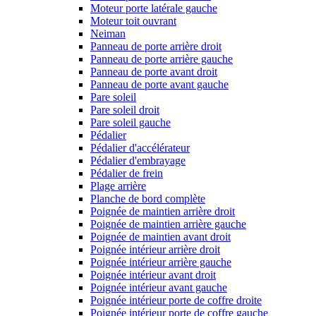
Moteur porte latérale gauche
Moteur toit ouvrant
Neiman
Panneau de porte arrière droit
Panneau de porte arrière gauche
Panneau de porte avant droit
Panneau de porte avant gauche
Pare soleil
Pare soleil droit
Pare soleil gauche
Pédalier
Pédalier d'accélérateur
Pédalier d'embrayage
Pédalier de frein
Plage arrière
Planche de bord complète
Poignée de maintien arrière droit
Poignée de maintien arrière gauche
Poignée de maintien avant droit
Poignée intérieur arrière droit
Poignée intérieur arrière gauche
Poignée intérieur avant droit
Poignée intérieur avant gauche
Poignée intérieur porte de coffre droite
Poignée intérieur porte de coffre gauche