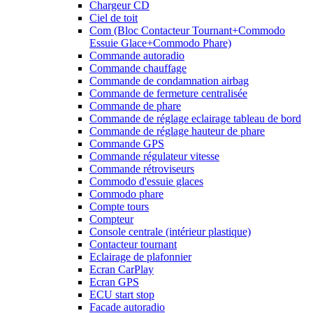
Chargeur CD
Ciel de toit
Com (Bloc Contacteur Tournant+Commodo
Essuie Glace+Commodo Phare)
Commande autoradio
Commande chauffage
Commande de condamnation airbag
Commande de fermeture centralisée
Commande de phare
Commande de réglage eclairage tableau de bord
Commande de réglage hauteur de phare
Commande GPS
Commande régulateur vitesse
Commande rétroviseurs
Commodo d'essuie glaces
Commodo phare
Compte tours
Compteur
Console centrale (intérieur plastique)
Contacteur tournant
Eclairage de plafonnier
Ecran CarPlay
Ecran GPS
ECU start stop
Facade autoradio