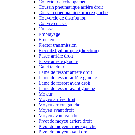
Collecteur d'échappement
Coussin pneumatique arrière droit
Coussin pneumatique arrière gauche
Couvercle de distribution
Couvre culasse
Culasse
Embrayage
Emetteur
Flector transmission
Flexible hydraulique (direction)
Fusee arrière droit
Fusee arrière gauche
Galet tendeur
Lame de ressort arrière droit
Lame de ressort arrière gauche
Lame de ressort avant droit
Lame de ressort avant gauche
Moteur
Moyeu arrière droit
Moyeu arrière gauche
Moyeu avant droit
Moyeu avant gauche
Pivot de moyeu arrière droit
Pivot de moyeu arrière gauche
Pivot de moyeu avant droit