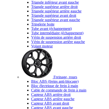
Triangle inférieur avant gauche
Triangle supérieur arrière droit
Triangle supérieur arrière gauche
Triangle supérieur avant droit
Triangle supérieur avant gauche
Tringlerie boite
Tube avant (échappement)
Tube intermédiaire (échappement)
Vérin de suspension arrière droit
Vérin de suspension arrière gauche
Volant moteur
Freinage, roues
Bloc ABS (freins anti-blocage)
Bloc électrique de frein à main
Cable de commande de frein à main
Capteur ABS arrière droit
Capteur ABS arrière gauche
Capteur ABS avant droit
Capteur ABS avant gauche