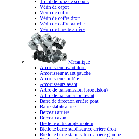
Treuil de roue de secours
Vérin de capot
Vérin de coffre
Vérin de coffre droit
Vérin de coffre gauche
Vérin de lunette arrière
Mécanique
Amortisseur avant droit
Amortisseur avant gauche
Amortisseurs arrière
Amortisseurs avant
Arbre de transmission (propulsion)
Arbre de transmission avant
Barre de direction arrière pont
Barre stabilisatrice
Berceau arrière
Berceau avant
Biellette anti couple moteur
Biellette barre stabilisatrice arrière droit
Biellette barre stabilisatrice arrière gauche