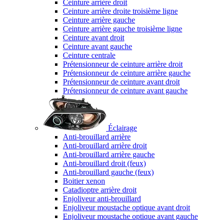
Ceinture arrière droit
Ceinture arrière droite troisième ligne
Ceinture arrière gauche
Ceinture arrière gauche troisième ligne
Ceinture avant droit
Ceinture avant gauche
Ceinture centrale
Prétensionneur de ceinture arrière droit
Prétensionneur de ceinture arrière gauche
Prétensionneur de ceinture avant droit
Prétensionneur de ceinture avant gauche
Éclairage
Anti-brouillard arrière
Anti-brouillard arrière droit
Anti-brouillard arrière gauche
Anti-brouillard droit (feux)
Anti-brouillard gauche (feux)
Boitier xenon
Catadioptre arrière droit
Enjoliveur anti-brouillard
Enjoliveur moustache optique avant droit
Enjoliveur moustache optique avant gauche