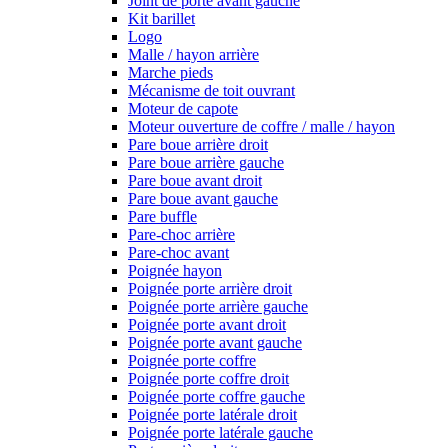
Joint de porte avant gauche
Kit barillet
Logo
Malle / hayon arrière
Marche pieds
Mécanisme de toit ouvrant
Moteur de capote
Moteur ouverture de coffre / malle / hayon
Pare boue arrière droit
Pare boue arrière gauche
Pare boue avant droit
Pare boue avant gauche
Pare buffle
Pare-choc arrière
Pare-choc avant
Poignée hayon
Poignée porte arrière droit
Poignée porte arrière gauche
Poignée porte avant droit
Poignée porte avant gauche
Poignée porte coffre
Poignée porte coffre droit
Poignée porte coffre gauche
Poignée porte latérale droit
Poignée porte latérale gauche