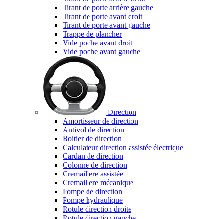
Tirant de porte arrière gauche
Tirant de porte avant droit
Tirant de porte avant gauche
Trappe de plancher
Vide poche avant droit
Vide poche avant gauche
Direction
Amortisseur de direction
Antivol de direction
Boitier de direction
Calculateur direction assistée électrique
Cardan de direction
Colonne de direction
Cremaillere assistée
Cremaillere mécanique
Pompe de direction
Pompe hydraulique
Rotule direction droite
Rotule direction gauche