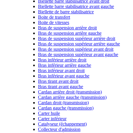
Biellette barre stabilisatrice avant droit
Biellette barre stabilisatrice avant gauche
Biellette de barre stabilisatrice
Boite de transfert
Boite de vitesses
Bras de suspension arrière droit
Bras de suspension arrière gauche
Bras de suspension supérieur arrière droit
Bras de suspension supérieur arrière gauche
Bras de suspension supérieur avant droit
Bras de suspension supérieur avant gauche
Bras inférieur arrière droit
Bras inférieur arrière gauche
Bras inférieur avant droit
Bras inférieur avant gauche
Bras tirant avant droit
Bras tirant avant gauche
Cardan arrière droit (transmission)
Cardan arrière gauche (transmission)
Cardan droit (transmission)
Cardan gauche (transmission)
Carter huile
Carter inférieur
Catalyseur (échappement)
Collecteur d'admission