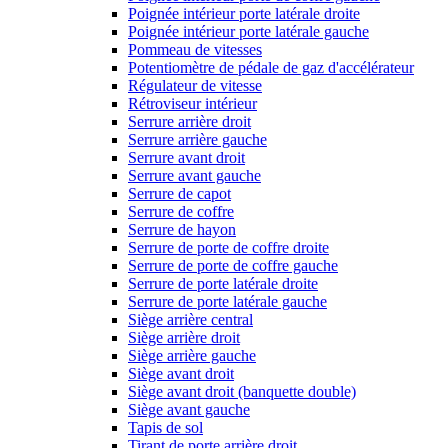
Poignée intérieur porte latérale droite
Poignée intérieur porte latérale gauche
Pommeau de vitesses
Potentiomètre de pédale de gaz d'accélérateur
Régulateur de vitesse
Rétroviseur intérieur
Serrure arrière droit
Serrure arrière gauche
Serrure avant droit
Serrure avant gauche
Serrure de capot
Serrure de coffre
Serrure de hayon
Serrure de porte de coffre droite
Serrure de porte de coffre gauche
Serrure de porte latérale droite
Serrure de porte latérale gauche
Siège arrière central
Siège arrière droit
Siège arrière gauche
Siège avant droit
Siège avant droit (banquette double)
Siège avant gauche
Tapis de sol
Tirant de porte arrière droit