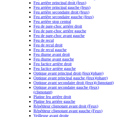
Feu arrière principal droit (feux)
Feu arrière principal gauche (feux)
Feu arrière secondaire droit (feux)
Feu arrière secondaire gauche (feux)
Feu arrière stop central
Feu de pare-choc arrière droit
Feu de pare-choc arrière gauche
Feu de pare-choc avant gauche
Feu de recul
Feu de recul droit
Feu de recul gauche
Feu diurne avant droit
Feu diurne avant gauche
Feu factice arrière droit
Feu factice arrière gauche
Optique avant principal droit (feux)(phare)
Optique avant principal gauche (feux)(phare)
Optique avant secondaire droit (feux)(clignotant)
Optique avant secondaire gauche (feux)
(clignotant)
Platine feu arrière droit
Platine feu arrière gauche
Répétiteur clignotant avant droit (Feux)
Répétiteur clignotant avant gauche (Feux)
Veilleuse avant droite