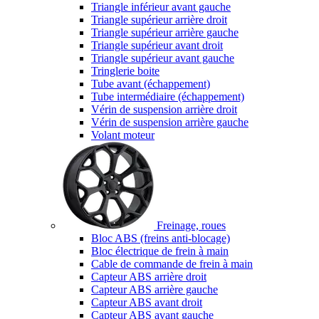
Triangle inférieur avant gauche
Triangle supérieur arrière droit
Triangle supérieur arrière gauche
Triangle supérieur avant droit
Triangle supérieur avant gauche
Tringlerie boite
Tube avant (échappement)
Tube intermédiaire (échappement)
Vérin de suspension arrière droit
Vérin de suspension arrière gauche
Volant moteur
Freinage, roues
Bloc ABS (freins anti-blocage)
Bloc électrique de frein à main
Cable de commande de frein à main
Capteur ABS arrière droit
Capteur ABS arrière gauche
Capteur ABS avant droit
Capteur ABS avant gauche