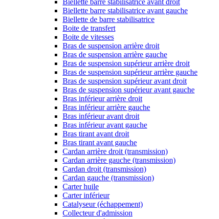
Biellette barre stabilisatrice avant droit
Biellette barre stabilisatrice avant gauche
Biellette de barre stabilisatrice
Boite de transfert
Boite de vitesses
Bras de suspension arrière droit
Bras de suspension arrière gauche
Bras de suspension supérieur arrière droit
Bras de suspension supérieur arrière gauche
Bras de suspension supérieur avant droit
Bras de suspension supérieur avant gauche
Bras inférieur arrière droit
Bras inférieur arrière gauche
Bras inférieur avant droit
Bras inférieur avant gauche
Bras tirant avant droit
Bras tirant avant gauche
Cardan arrière droit (transmission)
Cardan arrière gauche (transmission)
Cardan droit (transmission)
Cardan gauche (transmission)
Carter huile
Carter inférieur
Catalyseur (échappement)
Collecteur d'admission