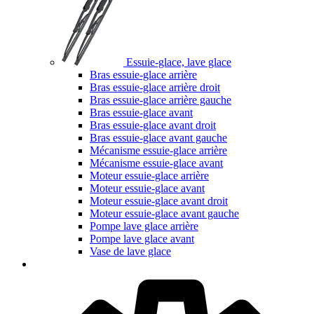
Essuie-glace, lave glace
Bras essuie-glace arrière
Bras essuie-glace arrière droit
Bras essuie-glace arrière gauche
Bras essuie-glace avant
Bras essuie-glace avant droit
Bras essuie-glace avant gauche
Mécanisme essuie-glace arrière
Mécanisme essuie-glace avant
Moteur essuie-glace arrière
Moteur essuie-glace avant
Moteur essuie-glace avant droit
Moteur essuie-glace avant gauche
Pompe lave glace arrière
Pompe lave glace avant
Vase de lave glace