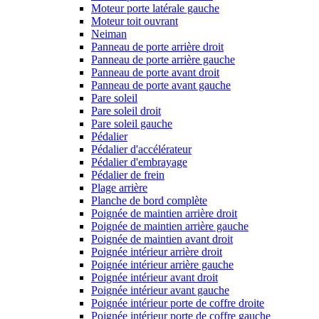
Moteur porte latérale gauche
Moteur toit ouvrant
Neiman
Panneau de porte arrière droit
Panneau de porte arrière gauche
Panneau de porte avant droit
Panneau de porte avant gauche
Pare soleil
Pare soleil droit
Pare soleil gauche
Pédalier
Pédalier d'accélérateur
Pédalier d'embrayage
Pédalier de frein
Plage arrière
Planche de bord complète
Poignée de maintien arrière droit
Poignée de maintien arrière gauche
Poignée de maintien avant droit
Poignée intérieur arrière droit
Poignée intérieur arrière gauche
Poignée intérieur avant droit
Poignée intérieur avant gauche
Poignée intérieur porte de coffre droite
Poignée intérieur porte de coffre gauche