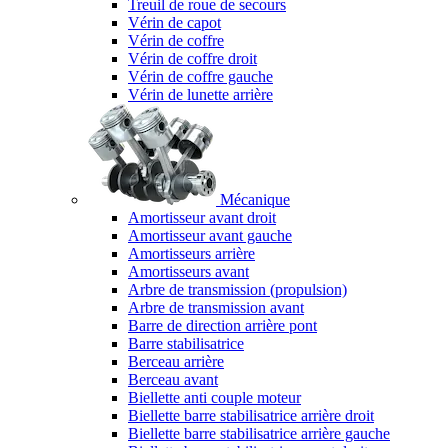
Treuil de roue de secours
Vérin de capot
Vérin de coffre
Vérin de coffre droit
Vérin de coffre gauche
Vérin de lunette arrière
Mécanique
Amortisseur avant droit
Amortisseur avant gauche
Amortisseurs arrière
Amortisseurs avant
Arbre de transmission (propulsion)
Arbre de transmission avant
Barre de direction arrière pont
Barre stabilisatrice
Berceau arrière
Berceau avant
Biellette anti couple moteur
Biellette barre stabilisatrice arrière droit
Biellette barre stabilisatrice arrière gauche