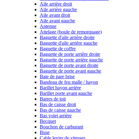
Aile arrière droit
Aile arrière gauche
Aile avant droit
Aile avant gauche
Antenne
Attelage (boule de remorquage)
Baguette d'aile arrière droite
Baguette d'aile arrière gauche
Baguette de coffre
Baguette de porte arrière droite
Baguette de porte arrière gauche
Baguette de porte avant droite
Baguette de porte avant gauche
Baie de pare brise
Bandeau de feu malle / hayon
Barillet hayon arrière
Barillet porte avant gauche
Barres de toit
Bas de caisse droit
Bas de caisse gauche
Bas volet arrière
Becquet
Bouchon de carburant
Buse
Cable levier de vitesses