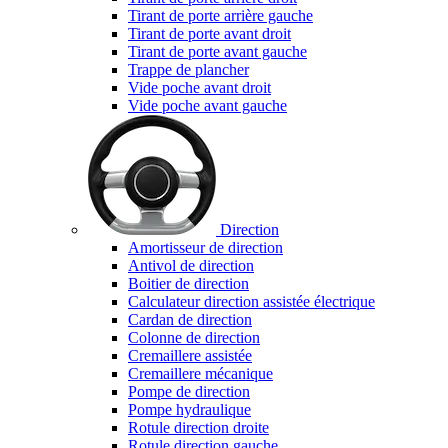
Tirant de porte arrière gauche
Tirant de porte avant droit
Tirant de porte avant gauche
Trappe de plancher
Vide poche avant droit
Vide poche avant gauche
Direction
Amortisseur de direction
Antivol de direction
Boitier de direction
Calculateur direction assistée électrique
Cardan de direction
Colonne de direction
Cremaillere assistée
Cremaillere mécanique
Pompe de direction
Pompe hydraulique
Rotule direction droite
Rotule direction gauche