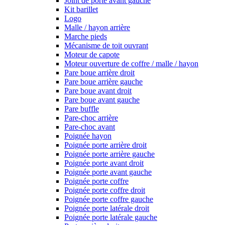
Joint de porte avant gauche
Kit barillet
Logo
Malle / hayon arrière
Marche pieds
Mécanisme de toit ouvrant
Moteur de capote
Moteur ouverture de coffre / malle / hayon
Pare boue arrière droit
Pare boue arrière gauche
Pare boue avant droit
Pare boue avant gauche
Pare buffle
Pare-choc arrière
Pare-choc avant
Poignée hayon
Poignée porte arrière droit
Poignée porte arrière gauche
Poignée porte avant droit
Poignée porte avant gauche
Poignée porte coffre
Poignée porte coffre droit
Poignée porte coffre gauche
Poignée porte latérale droit
Poignée porte latérale gauche