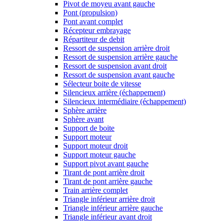
Pivot de moyeu avant gauche
Pont (propulsion)
Pont avant complet
Récepteur embrayage
Répartiteur de debit
Ressort de suspension arrière droit
Ressort de suspension arrière gauche
Ressort de suspension avant droit
Ressort de suspension avant gauche
Sélecteur boite de vitesse
Silencieux arrière (échappement)
Silencieux intermédiaire (échappement)
Sphère arrière
Sphère avant
Support de boite
Support moteur
Support moteur droit
Support moteur gauche
Support pivot avant gauche
Tirant de pont arrière droit
Tirant de pont arrière gauche
Train arrière complet
Triangle inférieur arrière droit
Triangle inférieur arrière gauche
Triangle inférieur avant droit