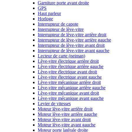
Garniture porte avant droite
GPS
Haut parleur
Horloge
Interrupteur de capote
Interrupteur de lève-vitre
Interrupteur de lève-vitre arrière droit
Interrupteur de lève-vitre arrière gauche
Interrupteur de lève-vitre avant droit
Interrupteur de lève-vitre avant gauche
Lecteur de carte (neiman)
Lève-vitre électrique arrière droit
Lève-vitre électrique arrière gauche
Lève-vitre électrique avant droit
Lève-vitre électrique avant gauche
Lève-vitre mécanique arrière droit
Lève-vitre mécanique arrière gauche
Lève-vitre mécanique avant droit
Lève-vitre mécanique avant gauche
Levier de vitesses
Moteur lève-vitre arrière droit
Moteur lève-vitre arrière gauche
Moteur lève-vitre avant droit
Moteur lève-vitre avant gauche
Moteur porte latérale droite