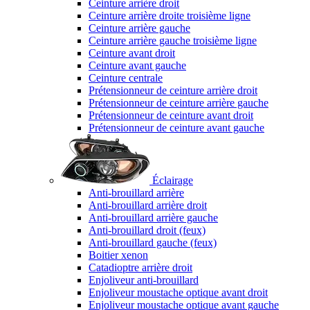
Ceinture arrière droit
Ceinture arrière droite troisième ligne
Ceinture arrière gauche
Ceinture arrière gauche troisième ligne
Ceinture avant droit
Ceinture avant gauche
Ceinture centrale
Prétensionneur de ceinture arrière droit
Prétensionneur de ceinture arrière gauche
Prétensionneur de ceinture avant droit
Prétensionneur de ceinture avant gauche
Éclairage
Anti-brouillard arrière
Anti-brouillard arrière droit
Anti-brouillard arrière gauche
Anti-brouillard droit (feux)
Anti-brouillard gauche (feux)
Boitier xenon
Catadioptre arrière droit
Enjoliveur anti-brouillard
Enjoliveur moustache optique avant droit
Enjoliveur moustache optique avant gauche