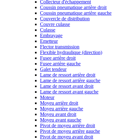
Collecteur d'échappement
Coussin pneumatique arrière droit
Coussin pneumatique arrière gauche
Couvercle de distribution
Couvre culasse
Culasse
Embrayage
Emetteur
Flector transmission
Flexible hydraulique (direction)
Fusee arrière droit
Fusee arrière gauche
Galet tendeur
Lame de ressort arrière droit
Lame de ressort arrière gauche
Lame de ressort avant droit
Lame de ressort avant gauche
Moteur
Moyeu arrière droit
Moyeu arrière gauche
Moyeu avant droit
Moyeu avant gauche
Pivot de moyeu arrière droit
Pivot de moyeu arrière gauche
Pivot de moyeu avant droit