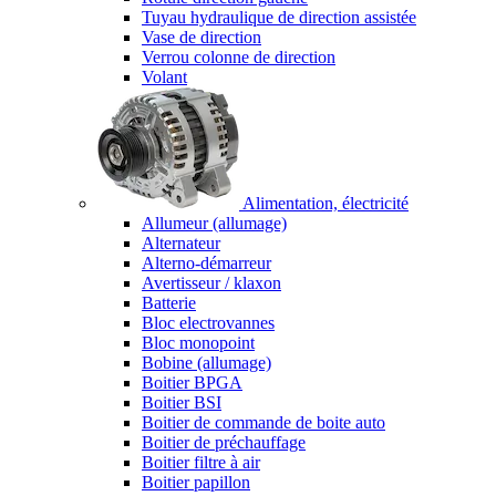
Tuyau hydraulique de direction assistée
Vase de direction
Verrou colonne de direction
Volant
Alimentation, électricité
Allumeur (allumage)
Alternateur
Alterno-démarreur
Avertisseur / klaxon
Batterie
Bloc electrovannes
Bloc monopoint
Bobine (allumage)
Boitier BPGA
Boitier BSI
Boitier de commande de boite auto
Boitier de préchauffage
Boitier filtre à air
Boitier papillon