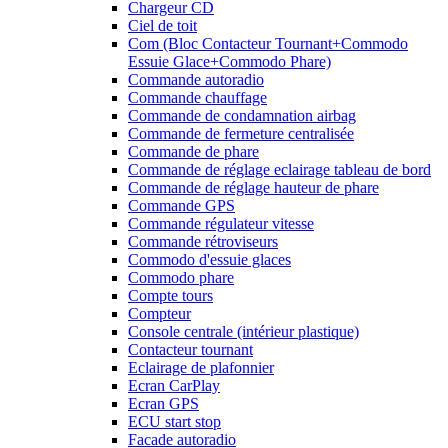
Chargeur CD
Ciel de toit
Com (Bloc Contacteur Tournant+Commodo
Essuie Glace+Commodo Phare)
Commande autoradio
Commande chauffage
Commande de condamnation airbag
Commande de fermeture centralisée
Commande de phare
Commande de réglage eclairage tableau de bord
Commande de réglage hauteur de phare
Commande GPS
Commande régulateur vitesse
Commande rétroviseurs
Commodo d'essuie glaces
Commodo phare
Compte tours
Compteur
Console centrale (intérieur plastique)
Contacteur tournant
Eclairage de plafonnier
Ecran CarPlay
Ecran GPS
ECU start stop
Facade autoradio