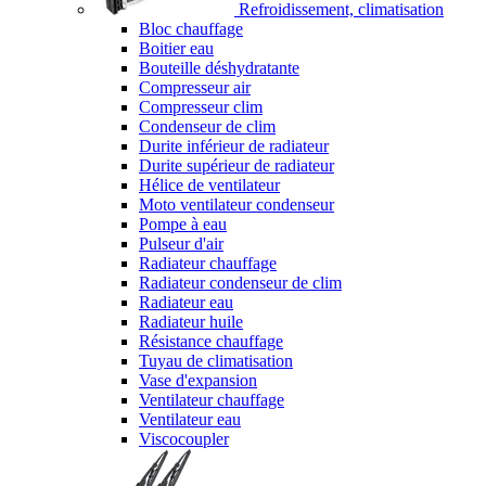
Refroidissement, climatisation
Bloc chauffage
Boitier eau
Bouteille déshydratante
Compresseur air
Compresseur clim
Condenseur de clim
Durite inférieur de radiateur
Durite supérieur de radiateur
Hélice de ventilateur
Moto ventilateur condenseur
Pompe à eau
Pulseur d'air
Radiateur chauffage
Radiateur condenseur de clim
Radiateur eau
Radiateur huile
Résistance chauffage
Tuyau de climatisation
Vase d'expansion
Ventilateur chauffage
Ventilateur eau
Viscocoupler