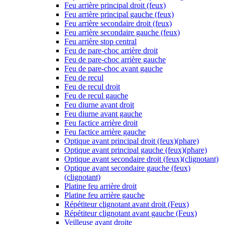
Feu arrière principal droit (feux)
Feu arrière principal gauche (feux)
Feu arrière secondaire droit (feux)
Feu arrière secondaire gauche (feux)
Feu arrière stop central
Feu de pare-choc arrière droit
Feu de pare-choc arrière gauche
Feu de pare-choc avant gauche
Feu de recul
Feu de recul droit
Feu de recul gauche
Feu diurne avant droit
Feu diurne avant gauche
Feu factice arrière droit
Feu factice arrière gauche
Optique avant principal droit (feux)(phare)
Optique avant principal gauche (feux)(phare)
Optique avant secondaire droit (feux)(clignotant)
Optique avant secondaire gauche (feux)
(clignotant)
Platine feu arrière droit
Platine feu arrière gauche
Répétiteur clignotant avant droit (Feux)
Répétiteur clignotant avant gauche (Feux)
Veilleuse avant droite