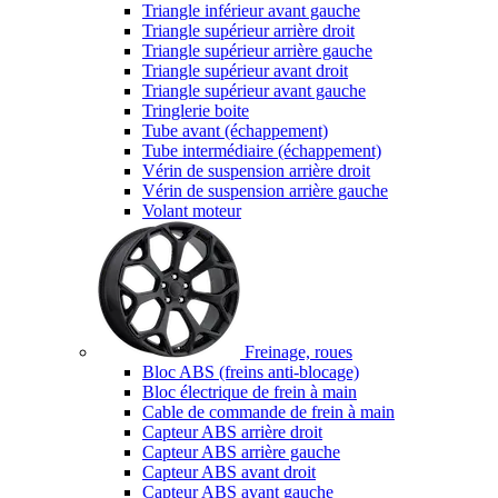
Triangle inférieur avant gauche
Triangle supérieur arrière droit
Triangle supérieur arrière gauche
Triangle supérieur avant droit
Triangle supérieur avant gauche
Tringlerie boite
Tube avant (échappement)
Tube intermédiaire (échappement)
Vérin de suspension arrière droit
Vérin de suspension arrière gauche
Volant moteur
Freinage, roues
Bloc ABS (freins anti-blocage)
Bloc électrique de frein à main
Cable de commande de frein à main
Capteur ABS arrière droit
Capteur ABS arrière gauche
Capteur ABS avant droit
Capteur ABS avant gauche