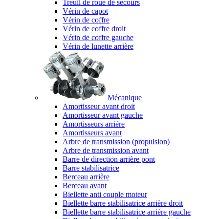
Treuil de roue de secours
Vérin de capot
Vérin de coffre
Vérin de coffre droit
Vérin de coffre gauche
Vérin de lunette arrière
Mécanique
Amortisseur avant droit
Amortisseur avant gauche
Amortisseurs arrière
Amortisseurs avant
Arbre de transmission (propulsion)
Arbre de transmission avant
Barre de direction arrière pont
Barre stabilisatrice
Berceau arrière
Berceau avant
Biellette anti couple moteur
Biellette barre stabilisatrice arrière droit
Biellette barre stabilisatrice arrière gauche