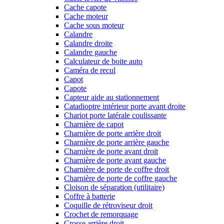
Cache capote
Cache moteur
Cache sous moteur
Calandre
Calandre droite
Calandre gauche
Calculateur de boite auto
Caméra de recul
Capot
Capote
Capteur aide au stationnement
Catadioptre intérieur porte avant droite
Chariot porte latérale coulissante
Charnière de capot
Charnière de porte arrière droit
Charnière de porte arrière gauche
Charnière de porte avant droit
Charnière de porte avant gauche
Charnière de porte de coffre droit
Charnière de porte de coffre gauche
Cloison de séparation (utilitaire)
Coffre à batterie
Coquille de rétroviseur droit
Crochet de remorquage
Crosse arrière droit