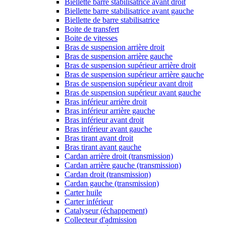
Biellette barre stabilisatrice avant droit
Biellette barre stabilisatrice avant gauche
Biellette de barre stabilisatrice
Boite de transfert
Boite de vitesses
Bras de suspension arrière droit
Bras de suspension arrière gauche
Bras de suspension supérieur arrière droit
Bras de suspension supérieur arrière gauche
Bras de suspension supérieur avant droit
Bras de suspension supérieur avant gauche
Bras inférieur arrière droit
Bras inférieur arrière gauche
Bras inférieur avant droit
Bras inférieur avant gauche
Bras tirant avant droit
Bras tirant avant gauche
Cardan arrière droit (transmission)
Cardan arrière gauche (transmission)
Cardan droit (transmission)
Cardan gauche (transmission)
Carter huile
Carter inférieur
Catalyseur (échappement)
Collecteur d'admission