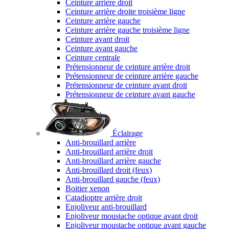
Ceinture arrière droit
Ceinture arrière droite troisième ligne
Ceinture arrière gauche
Ceinture arrière gauche troisième ligne
Ceinture avant droit
Ceinture avant gauche
Ceinture centrale
Prétensionneur de ceinture arrière droit
Prétensionneur de ceinture arrière gauche
Prétensionneur de ceinture avant droit
Prétensionneur de ceinture avant gauche
Éclairage
Anti-brouillard arrière
Anti-brouillard arrière droit
Anti-brouillard arrière gauche
Anti-brouillard droit (feux)
Anti-brouillard gauche (feux)
Boitier xenon
Catadioptre arrière droit
Enjoliveur anti-brouillard
Enjoliveur moustache optique avant droit
Enjoliveur moustache optique avant gauche