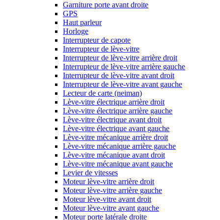
Garniture porte avant droite
GPS
Haut parleur
Horloge
Interrupteur de capote
Interrupteur de lève-vitre
Interrupteur de lève-vitre arrière droit
Interrupteur de lève-vitre arrière gauche
Interrupteur de lève-vitre avant droit
Interrupteur de lève-vitre avant gauche
Lecteur de carte (neiman)
Lève-vitre électrique arrière droit
Lève-vitre électrique arrière gauche
Lève-vitre électrique avant droit
Lève-vitre électrique avant gauche
Lève-vitre mécanique arrière droit
Lève-vitre mécanique arrière gauche
Lève-vitre mécanique avant droit
Lève-vitre mécanique avant gauche
Levier de vitesses
Moteur lève-vitre arrière droit
Moteur lève-vitre arrière gauche
Moteur lève-vitre avant droit
Moteur lève-vitre avant gauche
Moteur porte latérale droite