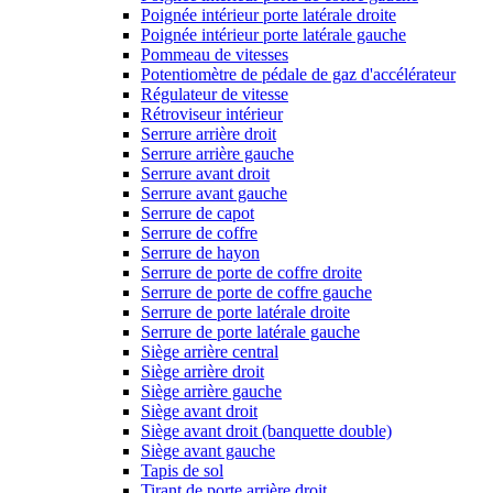
Poignée intérieur porte latérale droite
Poignée intérieur porte latérale gauche
Pommeau de vitesses
Potentiomètre de pédale de gaz d'accélérateur
Régulateur de vitesse
Rétroviseur intérieur
Serrure arrière droit
Serrure arrière gauche
Serrure avant droit
Serrure avant gauche
Serrure de capot
Serrure de coffre
Serrure de hayon
Serrure de porte de coffre droite
Serrure de porte de coffre gauche
Serrure de porte latérale droite
Serrure de porte latérale gauche
Siège arrière central
Siège arrière droit
Siège arrière gauche
Siège avant droit
Siège avant droit (banquette double)
Siège avant gauche
Tapis de sol
Tirant de porte arrière droit