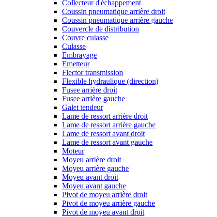
Collecteur d'échappement
Coussin pneumatique arrière droit
Coussin pneumatique arrière gauche
Couvercle de distribution
Couvre culasse
Culasse
Embrayage
Emetteur
Flector transmission
Flexible hydraulique (direction)
Fusee arrière droit
Fusee arrière gauche
Galet tendeur
Lame de ressort arrière droit
Lame de ressort arrière gauche
Lame de ressort avant droit
Lame de ressort avant gauche
Moteur
Moyeu arrière droit
Moyeu arrière gauche
Moyeu avant droit
Moyeu avant gauche
Pivot de moyeu arrière droit
Pivot de moyeu arrière gauche
Pivot de moyeu avant droit