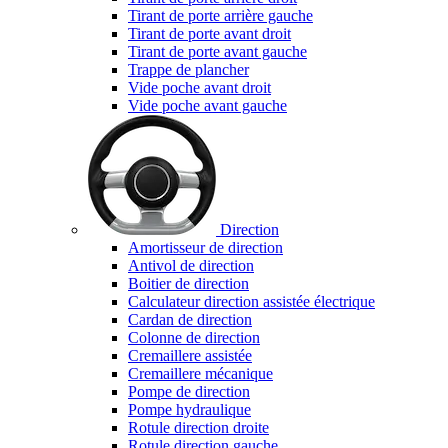
Tirant de porte arrière gauche
Tirant de porte avant droit
Tirant de porte avant gauche
Trappe de plancher
Vide poche avant droit
Vide poche avant gauche
Direction
Amortisseur de direction
Antivol de direction
Boitier de direction
Calculateur direction assistée électrique
Cardan de direction
Colonne de direction
Cremaillere assistée
Cremaillere mécanique
Pompe de direction
Pompe hydraulique
Rotule direction droite
Rotule direction gauche