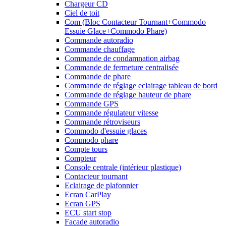
Chargeur CD
Ciel de toit
Com (Bloc Contacteur Tournant+Commodo
Essuie Glace+Commodo Phare)
Commande autoradio
Commande chauffage
Commande de condamnation airbag
Commande de fermeture centralisée
Commande de phare
Commande de réglage eclairage tableau de bord
Commande de réglage hauteur de phare
Commande GPS
Commande régulateur vitesse
Commande rétroviseurs
Commodo d'essuie glaces
Commodo phare
Compte tours
Compteur
Console centrale (intérieur plastique)
Contacteur tournant
Eclairage de plafonnier
Ecran CarPlay
Ecran GPS
ECU start stop
Facade autoradio