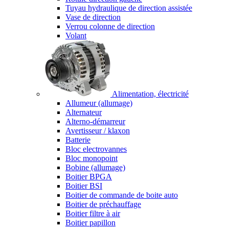
Tuyau hydraulique de direction assistée
Vase de direction
Verrou colonne de direction
Volant
Alimentation, électricité
Allumeur (allumage)
Alternateur
Alterno-démarreur
Avertisseur / klaxon
Batterie
Bloc electrovannes
Bloc monopoint
Bobine (allumage)
Boitier BPGA
Boitier BSI
Boitier de commande de boite auto
Boitier de préchauffage
Boitier filtre à air
Boitier papillon