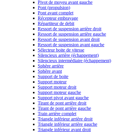
Pivot de moyeu avant gauche
Pont (propulsion)
Pont avant complet
Récepteur embrayage
Répartiteur de debit
Ressort de suspension arrière droit
Ressort de suspension arrière gauche
Ressort de suspension avant droit
Ressort de suspension avant gauche
Sélecteur boite de vitesse
Silencieux arrière (échappement)
Silencieux intermédiaire (échappement)
Sphère arrière
Sphère avant
Support de boite
Support moteur
Support moteur droit
Support moteur gauche
Support pivot avant gauche
Tirant de pont arrière droit
Tirant de pont arrière gauche
Train arrière complet
Triangle inférieur arrière droit
Triangle inférieur arrière gauche
Triangle inférieur avant droit