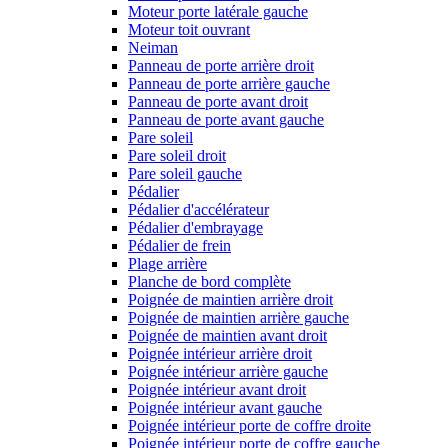
Moteur porte latérale gauche
Moteur toit ouvrant
Neiman
Panneau de porte arrière droit
Panneau de porte arrière gauche
Panneau de porte avant droit
Panneau de porte avant gauche
Pare soleil
Pare soleil droit
Pare soleil gauche
Pédalier
Pédalier d'accélérateur
Pédalier d'embrayage
Pédalier de frein
Plage arrière
Planche de bord complète
Poignée de maintien arrière droit
Poignée de maintien arrière gauche
Poignée de maintien avant droit
Poignée intérieur arrière droit
Poignée intérieur arrière gauche
Poignée intérieur avant droit
Poignée intérieur avant gauche
Poignée intérieur porte de coffre droite
Poignée intérieur porte de coffre gauche