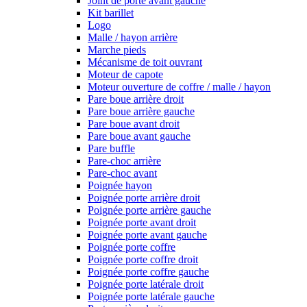
Joint de porte avant gauche
Kit barillet
Logo
Malle / hayon arrière
Marche pieds
Mécanisme de toit ouvrant
Moteur de capote
Moteur ouverture de coffre / malle / hayon
Pare boue arrière droit
Pare boue arrière gauche
Pare boue avant droit
Pare boue avant gauche
Pare buffle
Pare-choc arrière
Pare-choc avant
Poignée hayon
Poignée porte arrière droit
Poignée porte arrière gauche
Poignée porte avant droit
Poignée porte avant gauche
Poignée porte coffre
Poignée porte coffre droit
Poignée porte coffre gauche
Poignée porte latérale droit
Poignée porte latérale gauche