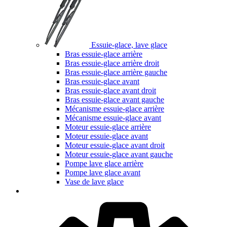
Essuie-glace, lave glace
Bras essuie-glace arrière
Bras essuie-glace arrière droit
Bras essuie-glace arrière gauche
Bras essuie-glace avant
Bras essuie-glace avant droit
Bras essuie-glace avant gauche
Mécanisme essuie-glace arrière
Mécanisme essuie-glace avant
Moteur essuie-glace arrière
Moteur essuie-glace avant
Moteur essuie-glace avant droit
Moteur essuie-glace avant gauche
Pompe lave glace arrière
Pompe lave glace avant
Vase de lave glace