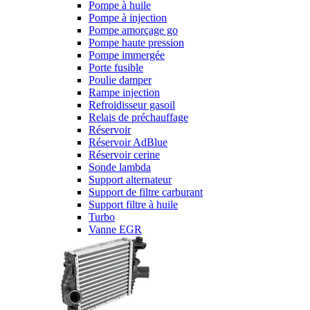
Pompe à huile
Pompe à injection
Pompe amorçage go
Pompe haute pression
Pompe immergée
Porte fusible
Poulie damper
Rampe injection
Refroidisseur gasoil
Relais de préchauffage
Réservoir
Réservoir AdBlue
Réservoir cerine
Sonde lambda
Support alternateur
Support de filtre carburant
Support filtre à huile
Turbo
Vanne EGR