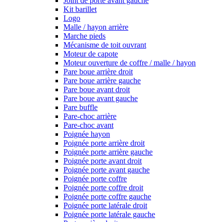
Joint de porte avant gauche
Kit barillet
Logo
Malle / hayon arrière
Marche pieds
Mécanisme de toit ouvrant
Moteur de capote
Moteur ouverture de coffre / malle / hayon
Pare boue arrière droit
Pare boue arrière gauche
Pare boue avant droit
Pare boue avant gauche
Pare buffle
Pare-choc arrière
Pare-choc avant
Poignée hayon
Poignée porte arrière droit
Poignée porte arrière gauche
Poignée porte avant droit
Poignée porte avant gauche
Poignée porte coffre
Poignée porte coffre droit
Poignée porte coffre gauche
Poignée porte latérale droit
Poignée porte latérale gauche