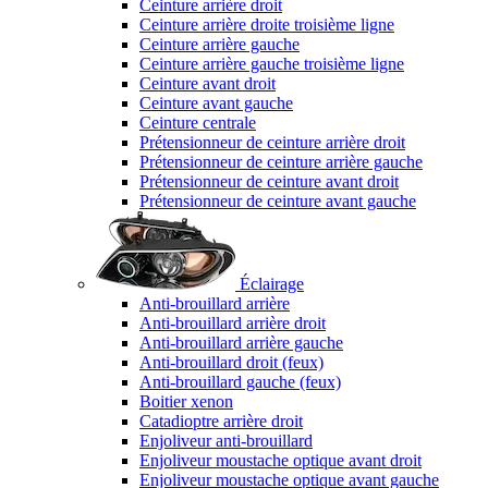
Ceinture arrière droit
Ceinture arrière droite troisième ligne
Ceinture arrière gauche
Ceinture arrière gauche troisième ligne
Ceinture avant droit
Ceinture avant gauche
Ceinture centrale
Prétensionneur de ceinture arrière droit
Prétensionneur de ceinture arrière gauche
Prétensionneur de ceinture avant droit
Prétensionneur de ceinture avant gauche
Éclairage
Anti-brouillard arrière
Anti-brouillard arrière droit
Anti-brouillard arrière gauche
Anti-brouillard droit (feux)
Anti-brouillard gauche (feux)
Boitier xenon
Catadioptre arrière droit
Enjoliveur anti-brouillard
Enjoliveur moustache optique avant droit
Enjoliveur moustache optique avant gauche