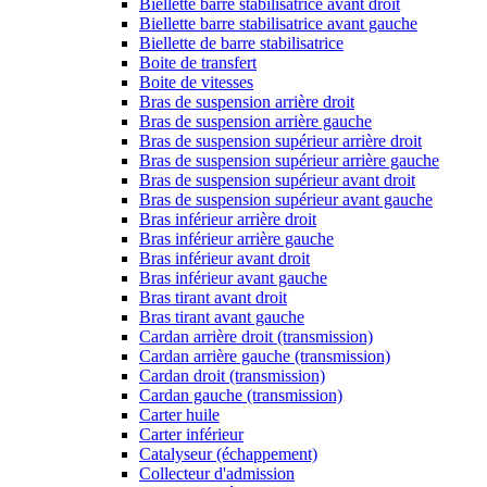
Biellette barre stabilisatrice avant droit
Biellette barre stabilisatrice avant gauche
Biellette de barre stabilisatrice
Boite de transfert
Boite de vitesses
Bras de suspension arrière droit
Bras de suspension arrière gauche
Bras de suspension supérieur arrière droit
Bras de suspension supérieur arrière gauche
Bras de suspension supérieur avant droit
Bras de suspension supérieur avant gauche
Bras inférieur arrière droit
Bras inférieur arrière gauche
Bras inférieur avant droit
Bras inférieur avant gauche
Bras tirant avant droit
Bras tirant avant gauche
Cardan arrière droit (transmission)
Cardan arrière gauche (transmission)
Cardan droit (transmission)
Cardan gauche (transmission)
Carter huile
Carter inférieur
Catalyseur (échappement)
Collecteur d'admission