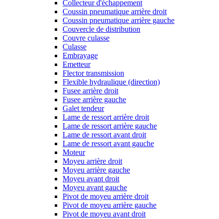
Collecteur d'échappement
Coussin pneumatique arrière droit
Coussin pneumatique arrière gauche
Couvercle de distribution
Couvre culasse
Culasse
Embrayage
Emetteur
Flector transmission
Flexible hydraulique (direction)
Fusee arrière droit
Fusee arrière gauche
Galet tendeur
Lame de ressort arrière droit
Lame de ressort arrière gauche
Lame de ressort avant droit
Lame de ressort avant gauche
Moteur
Moyeu arrière droit
Moyeu arrière gauche
Moyeu avant droit
Moyeu avant gauche
Pivot de moyeu arrière droit
Pivot de moyeu arrière gauche
Pivot de moyeu avant droit