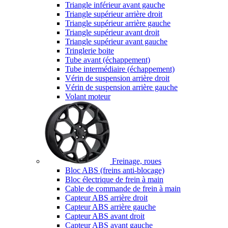
Triangle inférieur avant gauche
Triangle supérieur arrière droit
Triangle supérieur arrière gauche
Triangle supérieur avant droit
Triangle supérieur avant gauche
Tringlerie boite
Tube avant (échappement)
Tube intermédiaire (échappement)
Vérin de suspension arrière droit
Vérin de suspension arrière gauche
Volant moteur
Freinage, roues
Bloc ABS (freins anti-blocage)
Bloc électrique de frein à main
Cable de commande de frein à main
Capteur ABS arrière droit
Capteur ABS arrière gauche
Capteur ABS avant droit
Capteur ABS avant gauche