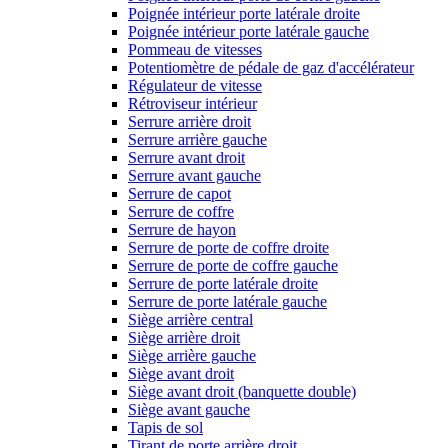
Poignée intérieur porte latérale droite
Poignée intérieur porte latérale gauche
Pommeau de vitesses
Potentiomètre de pédale de gaz d'accélérateur
Régulateur de vitesse
Rétroviseur intérieur
Serrure arrière droit
Serrure arrière gauche
Serrure avant droit
Serrure avant gauche
Serrure de capot
Serrure de coffre
Serrure de hayon
Serrure de porte de coffre droite
Serrure de porte de coffre gauche
Serrure de porte latérale droite
Serrure de porte latérale gauche
Siège arrière central
Siège arrière droit
Siège arrière gauche
Siège avant droit
Siège avant droit (banquette double)
Siège avant gauche
Tapis de sol
Tirant de porte arrière droit