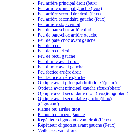
Feu arrière principal droit (feux)
Feu arrière principal gauche (feux)
Feu arrière secondaire droit (feux)
Feu arrière secondaire gauche (feux)
Feu arrière stop central
Feu de pare-choc arrière droit
Feu de pare-choc arrière gauche
Feu de pare-choc avant gauche
Feu de recul
Feu de recul droit
Feu de recul gauche
Feu diurne avant droit
Feu diurne avant gauche
Feu factice arrière droit
Feu factice arrière gauche
Optique avant principal droit (feux)(phare)
Optique avant principal gauche (feux)(phare)
Optique avant secondaire droit (feux)(clignotant)
Optique avant secondaire gauche (feux)
(clignotant)
Platine feu arrière droit
Platine feu arrière gauche
Répétiteur clignotant avant droit (Feux)
Répétiteur clignotant avant gauche (Feux)
Veilleuse avant droite