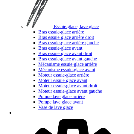
Essuie-glace, lave glace
Bras essuie-glace arrière
Bras essuie-glace arrière droit
Bras essuie-glace arrière gauche
Bras essuie-glace avant
Bras essuie-glace avant droit
Bras essuie-glace avant gauche
Mécanisme essuie-glace arrière
Mécanisme essuie-glace avant
Moteur essuie-glace arrière
Moteur essuie-glace avant
Moteur essuie-glace avant droit
Moteur essuie-glace avant gauche
Pompe lave glace arrière
Pompe lave glace avant
Vase de lave glace