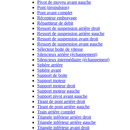
Pivot de moyeu avant gauche
Pont (propulsion)
Pont avant complet
Récepteur embrayage
Répartiteur de debit
Ressort de suspension arrière droit
Ressort de suspension arrière gauche
Ressort de suspension avant droit
Ressort de suspension avant gauche
Sélecteur boite de vitesse
Silencieux arrière (échappement)
Silencieux intermédiaire (échappement)
Sphère arrière
Sphère avant
Support de boite
Support moteur
Support moteur droit
Support moteur gauche
Support pivot avant gauche
Tirant de pont arrière droit
Tirant de pont arrière gauche
Train arrière complet
Triangle inférieur arrière droit
Triangle inférieur arrière gauche
Triangle inférieur avant droit