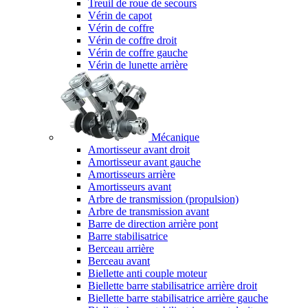
Treuil de roue de secours
Vérin de capot
Vérin de coffre
Vérin de coffre droit
Vérin de coffre gauche
Vérin de lunette arrière
Mécanique
Amortisseur avant droit
Amortisseur avant gauche
Amortisseurs arrière
Amortisseurs avant
Arbre de transmission (propulsion)
Arbre de transmission avant
Barre de direction arrière pont
Barre stabilisatrice
Berceau arrière
Berceau avant
Biellette anti couple moteur
Biellette barre stabilisatrice arrière droit
Biellette barre stabilisatrice arrière gauche