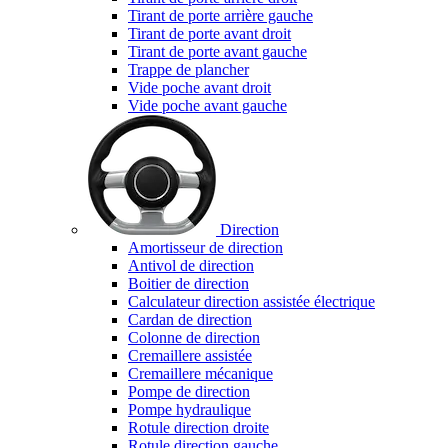
Tirant de porte arrière gauche
Tirant de porte avant droit
Tirant de porte avant gauche
Trappe de plancher
Vide poche avant droit
Vide poche avant gauche
Direction
Amortisseur de direction
Antivol de direction
Boitier de direction
Calculateur direction assistée électrique
Cardan de direction
Colonne de direction
Cremaillere assistée
Cremaillere mécanique
Pompe de direction
Pompe hydraulique
Rotule direction droite
Rotule direction gauche