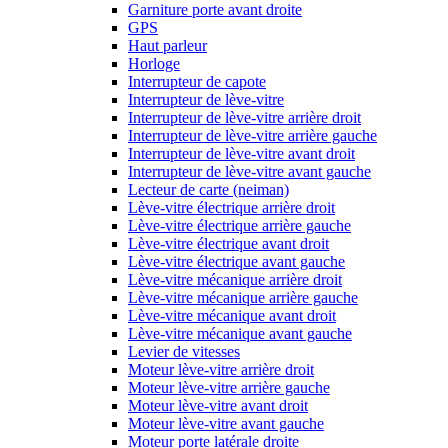
Garniture porte avant droite
GPS
Haut parleur
Horloge
Interrupteur de capote
Interrupteur de lève-vitre
Interrupteur de lève-vitre arrière droit
Interrupteur de lève-vitre arrière gauche
Interrupteur de lève-vitre avant droit
Interrupteur de lève-vitre avant gauche
Lecteur de carte (neiman)
Lève-vitre électrique arrière droit
Lève-vitre électrique arrière gauche
Lève-vitre électrique avant droit
Lève-vitre électrique avant gauche
Lève-vitre mécanique arrière droit
Lève-vitre mécanique arrière gauche
Lève-vitre mécanique avant droit
Lève-vitre mécanique avant gauche
Levier de vitesses
Moteur lève-vitre arrière droit
Moteur lève-vitre arrière gauche
Moteur lève-vitre avant droit
Moteur lève-vitre avant gauche
Moteur porte latérale droite