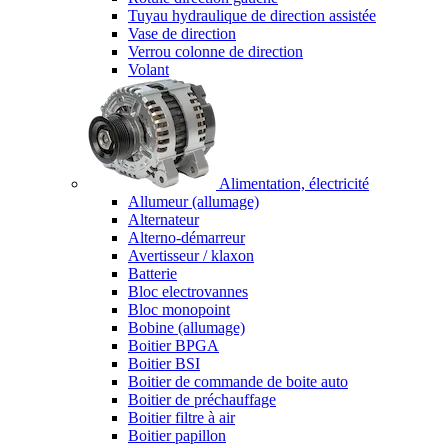
Tuyau hydraulique de direction assistée
Vase de direction
Verrou colonne de direction
Volant
Alimentation, électricité
Allumeur (allumage)
Alternateur
Alterno-démarreur
Avertisseur / klaxon
Batterie
Bloc electrovannes
Bloc monopoint
Bobine (allumage)
Boitier BPGA
Boitier BSI
Boitier de commande de boite auto
Boitier de préchauffage
Boitier filtre à air
Boitier papillon