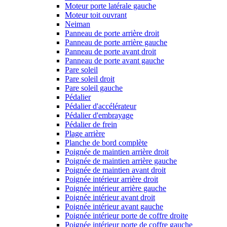
Moteur porte latérale gauche
Moteur toit ouvrant
Neiman
Panneau de porte arrière droit
Panneau de porte arrière gauche
Panneau de porte avant droit
Panneau de porte avant gauche
Pare soleil
Pare soleil droit
Pare soleil gauche
Pédalier
Pédalier d'accélérateur
Pédalier d'embrayage
Pédalier de frein
Plage arrière
Planche de bord complète
Poignée de maintien arrière droit
Poignée de maintien arrière gauche
Poignée de maintien avant droit
Poignée intérieur arrière droit
Poignée intérieur arrière gauche
Poignée intérieur avant droit
Poignée intérieur avant gauche
Poignée intérieur porte de coffre droite
Poignée intérieur porte de coffre gauche