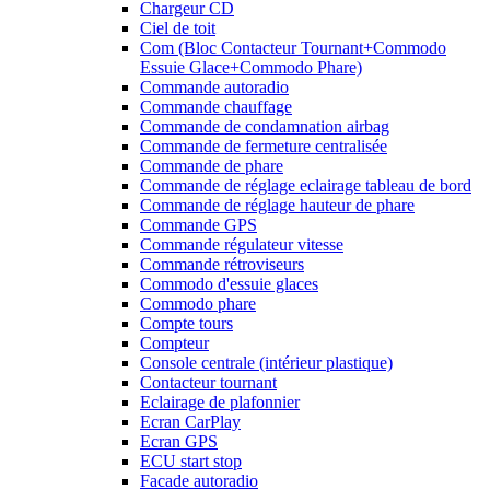
Chargeur CD
Ciel de toit
Com (Bloc Contacteur Tournant+Commodo
Essuie Glace+Commodo Phare)
Commande autoradio
Commande chauffage
Commande de condamnation airbag
Commande de fermeture centralisée
Commande de phare
Commande de réglage eclairage tableau de bord
Commande de réglage hauteur de phare
Commande GPS
Commande régulateur vitesse
Commande rétroviseurs
Commodo d'essuie glaces
Commodo phare
Compte tours
Compteur
Console centrale (intérieur plastique)
Contacteur tournant
Eclairage de plafonnier
Ecran CarPlay
Ecran GPS
ECU start stop
Facade autoradio