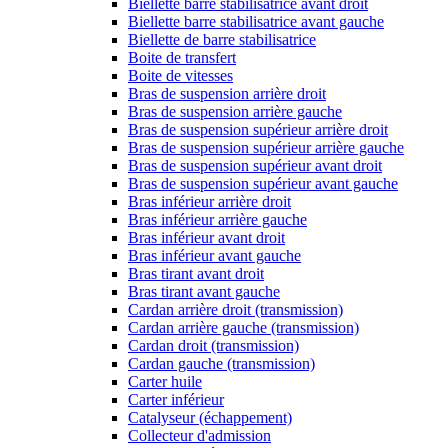
Biellette barre stabilisatrice avant droit
Biellette barre stabilisatrice avant gauche
Biellette de barre stabilisatrice
Boite de transfert
Boite de vitesses
Bras de suspension arrière droit
Bras de suspension arrière gauche
Bras de suspension supérieur arrière droit
Bras de suspension supérieur arrière gauche
Bras de suspension supérieur avant droit
Bras de suspension supérieur avant gauche
Bras inférieur arrière droit
Bras inférieur arrière gauche
Bras inférieur avant droit
Bras inférieur avant gauche
Bras tirant avant droit
Bras tirant avant gauche
Cardan arrière droit (transmission)
Cardan arrière gauche (transmission)
Cardan droit (transmission)
Cardan gauche (transmission)
Carter huile
Carter inférieur
Catalyseur (échappement)
Collecteur d'admission