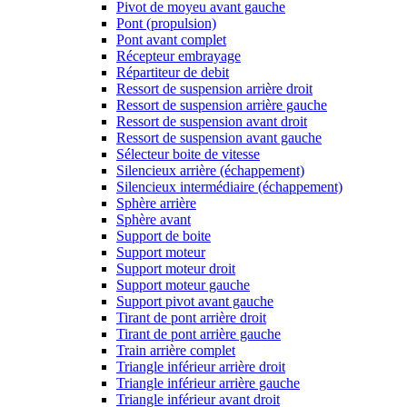
Pivot de moyeu avant gauche
Pont (propulsion)
Pont avant complet
Récepteur embrayage
Répartiteur de debit
Ressort de suspension arrière droit
Ressort de suspension arrière gauche
Ressort de suspension avant droit
Ressort de suspension avant gauche
Sélecteur boite de vitesse
Silencieux arrière (échappement)
Silencieux intermédiaire (échappement)
Sphère arrière
Sphère avant
Support de boite
Support moteur
Support moteur droit
Support moteur gauche
Support pivot avant gauche
Tirant de pont arrière droit
Tirant de pont arrière gauche
Train arrière complet
Triangle inférieur arrière droit
Triangle inférieur arrière gauche
Triangle inférieur avant droit