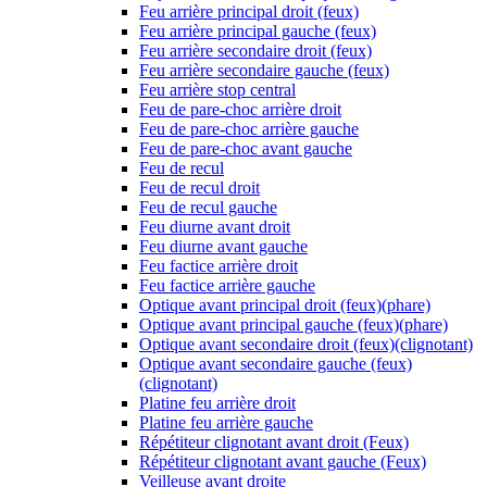
Feu arrière principal droit (feux)
Feu arrière principal gauche (feux)
Feu arrière secondaire droit (feux)
Feu arrière secondaire gauche (feux)
Feu arrière stop central
Feu de pare-choc arrière droit
Feu de pare-choc arrière gauche
Feu de pare-choc avant gauche
Feu de recul
Feu de recul droit
Feu de recul gauche
Feu diurne avant droit
Feu diurne avant gauche
Feu factice arrière droit
Feu factice arrière gauche
Optique avant principal droit (feux)(phare)
Optique avant principal gauche (feux)(phare)
Optique avant secondaire droit (feux)(clignotant)
Optique avant secondaire gauche (feux)
(clignotant)
Platine feu arrière droit
Platine feu arrière gauche
Répétiteur clignotant avant droit (Feux)
Répétiteur clignotant avant gauche (Feux)
Veilleuse avant droite