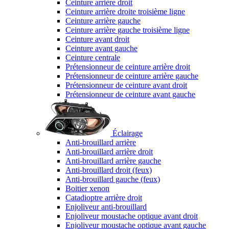
Ceinture arrière droit
Ceinture arrière droite troisième ligne
Ceinture arrière gauche
Ceinture arrière gauche troisième ligne
Ceinture avant droit
Ceinture avant gauche
Ceinture centrale
Prétensionneur de ceinture arrière droit
Prétensionneur de ceinture arrière gauche
Prétensionneur de ceinture avant droit
Prétensionneur de ceinture avant gauche
Éclairage
Anti-brouillard arrière
Anti-brouillard arrière droit
Anti-brouillard arrière gauche
Anti-brouillard droit (feux)
Anti-brouillard gauche (feux)
Boitier xenon
Catadioptre arrière droit
Enjoliveur anti-brouillard
Enjoliveur moustache optique avant droit
Enjoliveur moustache optique avant gauche