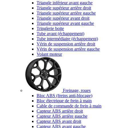
Triangle inférieur avant gauche
Triangle supérieur arrière droit
Triangle supérieur arrière gauche
Triangle supérieur avant droit
Triangle supérieur avant gauche
Tringlerie boite
Tube avant (échappement)
Tube intermédiaire (échappement)
Vérin de suspension arrière droit
Vérin de suspension arrière gauche
Volant moteur
Freinage, roues
Bloc ABS (freins anti-blocage)
Bloc électrique de frein à main
Cable de commande de frein à main
Capteur ABS arrière droit
Capteur ABS arrière gauche
Capteur ABS avant droit
Capteur ABS avant gauche