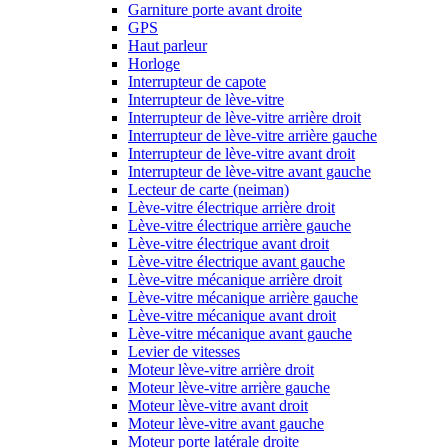
Garniture porte avant droite
GPS
Haut parleur
Horloge
Interrupteur de capote
Interrupteur de lève-vitre
Interrupteur de lève-vitre arrière droit
Interrupteur de lève-vitre arrière gauche
Interrupteur de lève-vitre avant droit
Interrupteur de lève-vitre avant gauche
Lecteur de carte (neiman)
Lève-vitre électrique arrière droit
Lève-vitre électrique arrière gauche
Lève-vitre électrique avant droit
Lève-vitre électrique avant gauche
Lève-vitre mécanique arrière droit
Lève-vitre mécanique arrière gauche
Lève-vitre mécanique avant droit
Lève-vitre mécanique avant gauche
Levier de vitesses
Moteur lève-vitre arrière droit
Moteur lève-vitre arrière gauche
Moteur lève-vitre avant droit
Moteur lève-vitre avant gauche
Moteur porte latérale droite