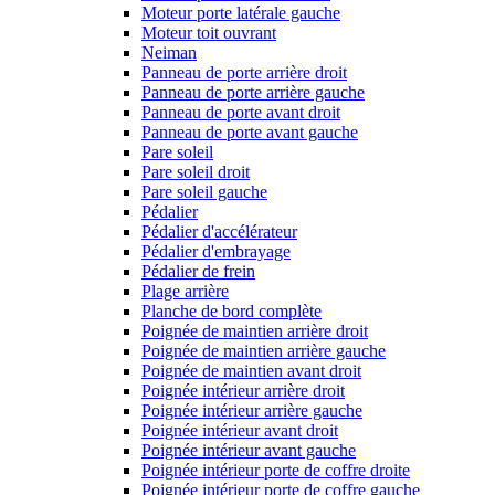
Moteur porte latérale gauche
Moteur toit ouvrant
Neiman
Panneau de porte arrière droit
Panneau de porte arrière gauche
Panneau de porte avant droit
Panneau de porte avant gauche
Pare soleil
Pare soleil droit
Pare soleil gauche
Pédalier
Pédalier d'accélérateur
Pédalier d'embrayage
Pédalier de frein
Plage arrière
Planche de bord complète
Poignée de maintien arrière droit
Poignée de maintien arrière gauche
Poignée de maintien avant droit
Poignée intérieur arrière droit
Poignée intérieur arrière gauche
Poignée intérieur avant droit
Poignée intérieur avant gauche
Poignée intérieur porte de coffre droite
Poignée intérieur porte de coffre gauche