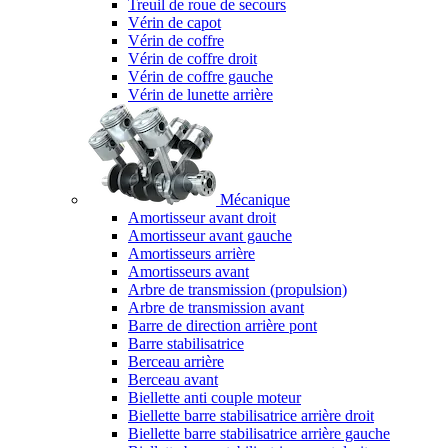
Treuil de roue de secours
Vérin de capot
Vérin de coffre
Vérin de coffre droit
Vérin de coffre gauche
Vérin de lunette arrière
Mécanique
Amortisseur avant droit
Amortisseur avant gauche
Amortisseurs arrière
Amortisseurs avant
Arbre de transmission (propulsion)
Arbre de transmission avant
Barre de direction arrière pont
Barre stabilisatrice
Berceau arrière
Berceau avant
Biellette anti couple moteur
Biellette barre stabilisatrice arrière droit
Biellette barre stabilisatrice arrière gauche