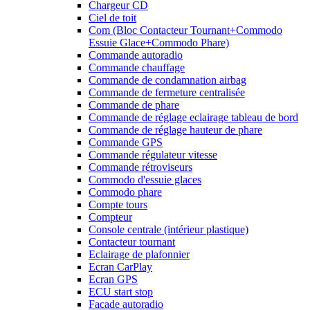
Chargeur CD
Ciel de toit
Com (Bloc Contacteur Tournant+Commodo
Essuie Glace+Commodo Phare)
Commande autoradio
Commande chauffage
Commande de condamnation airbag
Commande de fermeture centralisée
Commande de phare
Commande de réglage eclairage tableau de bord
Commande de réglage hauteur de phare
Commande GPS
Commande régulateur vitesse
Commande rétroviseurs
Commodo d'essuie glaces
Commodo phare
Compte tours
Compteur
Console centrale (intérieur plastique)
Contacteur tournant
Eclairage de plafonnier
Ecran CarPlay
Ecran GPS
ECU start stop
Facade autoradio