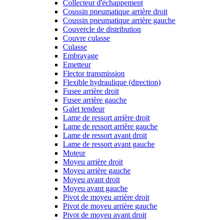
Collecteur d'échappement
Coussin pneumatique arrière droit
Coussin pneumatique arrière gauche
Couvercle de distribution
Couvre culasse
Culasse
Embrayage
Emetteur
Flector transmission
Flexible hydraulique (direction)
Fusee arrière droit
Fusee arrière gauche
Galet tendeur
Lame de ressort arrière droit
Lame de ressort arrière gauche
Lame de ressort avant droit
Lame de ressort avant gauche
Moteur
Moyeu arrière droit
Moyeu arrière gauche
Moyeu avant droit
Moyeu avant gauche
Pivot de moyeu arrière droit
Pivot de moyeu arrière gauche
Pivot de moyeu avant droit