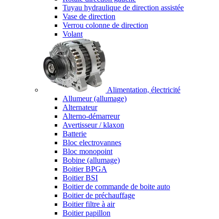
Tuyau hydraulique de direction assistée
Vase de direction
Verrou colonne de direction
Volant
Alimentation, électricité
Allumeur (allumage)
Alternateur
Alterno-démarreur
Avertisseur / klaxon
Batterie
Bloc electrovannes
Bloc monopoint
Bobine (allumage)
Boitier BPGA
Boitier BSI
Boitier de commande de boite auto
Boitier de préchauffage
Boitier filtre à air
Boitier papillon