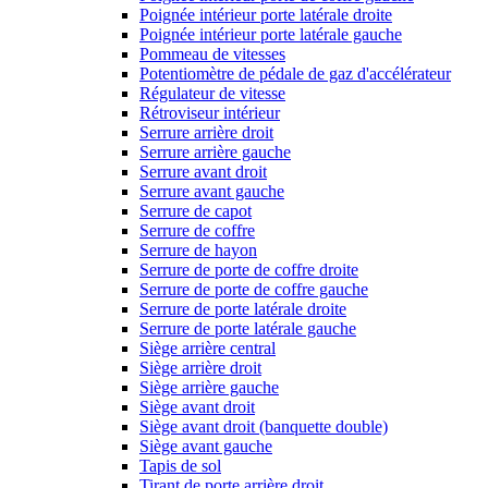
Poignée intérieur porte latérale droite
Poignée intérieur porte latérale gauche
Pommeau de vitesses
Potentiomètre de pédale de gaz d'accélérateur
Régulateur de vitesse
Rétroviseur intérieur
Serrure arrière droit
Serrure arrière gauche
Serrure avant droit
Serrure avant gauche
Serrure de capot
Serrure de coffre
Serrure de hayon
Serrure de porte de coffre droite
Serrure de porte de coffre gauche
Serrure de porte latérale droite
Serrure de porte latérale gauche
Siège arrière central
Siège arrière droit
Siège arrière gauche
Siège avant droit
Siège avant droit (banquette double)
Siège avant gauche
Tapis de sol
Tirant de porte arrière droit