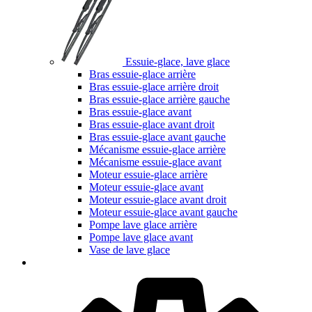
Essuie-glace, lave glace
Bras essuie-glace arrière
Bras essuie-glace arrière droit
Bras essuie-glace arrière gauche
Bras essuie-glace avant
Bras essuie-glace avant droit
Bras essuie-glace avant gauche
Mécanisme essuie-glace arrière
Mécanisme essuie-glace avant
Moteur essuie-glace arrière
Moteur essuie-glace avant
Moteur essuie-glace avant droit
Moteur essuie-glace avant gauche
Pompe lave glace arrière
Pompe lave glace avant
Vase de lave glace