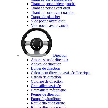
Tirant de porte arrière gauche
Tirant de porte avant droit
Tirant de porte avant gauche
Trappe de plancher
Vide poche avant droit
Vide poche avant gauche
Direction
Amortisseur de direction
Antivol de direction
Boitier de direction
Calculateur direction assistée électrique
Cardan de direction
Colonne de direction
Cremaillere assistée
Cremaillere mécanique
Pompe de direction
Pompe hydraulique
Rotule direction droite
Rotule direction gauche