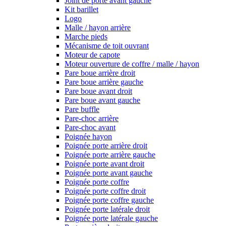
Joint de porte avant gauche
Kit barillet
Logo
Malle / hayon arrière
Marche pieds
Mécanisme de toit ouvrant
Moteur de capote
Moteur ouverture de coffre / malle / hayon
Pare boue arrière droit
Pare boue arrière gauche
Pare boue avant droit
Pare boue avant gauche
Pare buffle
Pare-choc arrière
Pare-choc avant
Poignée hayon
Poignée porte arrière droit
Poignée porte arrière gauche
Poignée porte avant droit
Poignée porte avant gauche
Poignée porte coffre
Poignée porte coffre droit
Poignée porte coffre gauche
Poignée porte latérale droit
Poignée porte latérale gauche