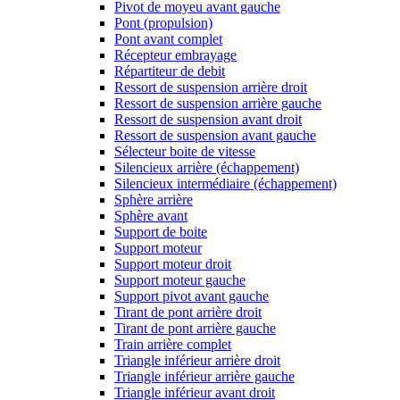
Pivot de moyeu avant gauche
Pont (propulsion)
Pont avant complet
Récepteur embrayage
Répartiteur de debit
Ressort de suspension arrière droit
Ressort de suspension arrière gauche
Ressort de suspension avant droit
Ressort de suspension avant gauche
Sélecteur boite de vitesse
Silencieux arrière (échappement)
Silencieux intermédiaire (échappement)
Sphère arrière
Sphère avant
Support de boite
Support moteur
Support moteur droit
Support moteur gauche
Support pivot avant gauche
Tirant de pont arrière droit
Tirant de pont arrière gauche
Train arrière complet
Triangle inférieur arrière droit
Triangle inférieur arrière gauche
Triangle inférieur avant droit