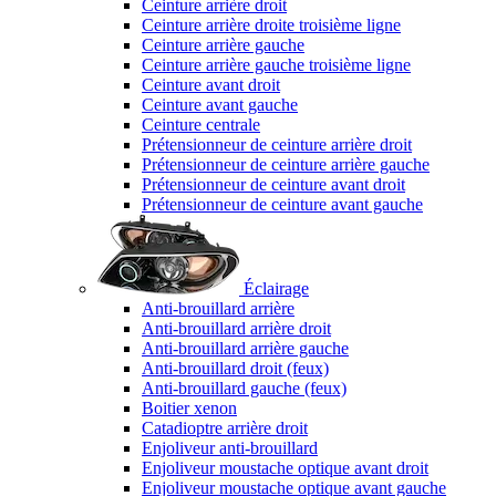
Ceinture arrière droit
Ceinture arrière droite troisième ligne
Ceinture arrière gauche
Ceinture arrière gauche troisième ligne
Ceinture avant droit
Ceinture avant gauche
Ceinture centrale
Prétensionneur de ceinture arrière droit
Prétensionneur de ceinture arrière gauche
Prétensionneur de ceinture avant droit
Prétensionneur de ceinture avant gauche
Éclairage
Anti-brouillard arrière
Anti-brouillard arrière droit
Anti-brouillard arrière gauche
Anti-brouillard droit (feux)
Anti-brouillard gauche (feux)
Boitier xenon
Catadioptre arrière droit
Enjoliveur anti-brouillard
Enjoliveur moustache optique avant droit
Enjoliveur moustache optique avant gauche