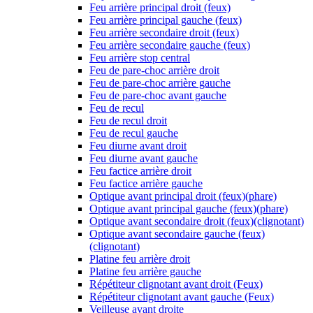
Feu arrière principal droit (feux)
Feu arrière principal gauche (feux)
Feu arrière secondaire droit (feux)
Feu arrière secondaire gauche (feux)
Feu arrière stop central
Feu de pare-choc arrière droit
Feu de pare-choc arrière gauche
Feu de pare-choc avant gauche
Feu de recul
Feu de recul droit
Feu de recul gauche
Feu diurne avant droit
Feu diurne avant gauche
Feu factice arrière droit
Feu factice arrière gauche
Optique avant principal droit (feux)(phare)
Optique avant principal gauche (feux)(phare)
Optique avant secondaire droit (feux)(clignotant)
Optique avant secondaire gauche (feux)
(clignotant)
Platine feu arrière droit
Platine feu arrière gauche
Répétiteur clignotant avant droit (Feux)
Répétiteur clignotant avant gauche (Feux)
Veilleuse avant droite