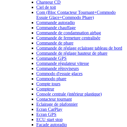
Chargeur CD
Ciel de toit
Com (Bloc Contacteur Tournant+Commodo
Essuie Glace+Commodo Phare)
Commande autoradio
Commande chauffage
Commande de condamnation airbag
Commande de fermeture centralisée
Commande de phare
Commande de réglage eclairage tableau de bord
Commande de réglage hauteur de phare
Commande GPS
Commande régulateur vitesse
Commande rétroviseurs
Commodo d'essuie glaces
Commodo phare
Compte tours
Compteur
Console centrale (intérieur plastique)
Contacteur tournant
Eclairage de plafonnier
Ecran CarPlay
Ecran GPS
ECU start stop
Facade autoradio