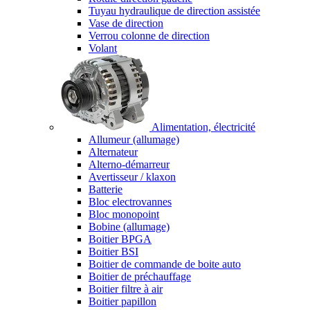
Tuyau hydraulique de direction assistée
Vase de direction
Verrou colonne de direction
Volant
Alimentation, électricité
Allumeur (allumage)
Alternateur
Alterno-démarreur
Avertisseur / klaxon
Batterie
Bloc electrovannes
Bloc monopoint
Bobine (allumage)
Boitier BPGA
Boitier BSI
Boitier de commande de boite auto
Boitier de préchauffage
Boitier filtre à air
Boitier papillon