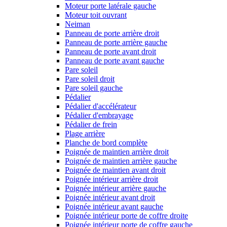
Moteur porte latérale gauche
Moteur toit ouvrant
Neiman
Panneau de porte arrière droit
Panneau de porte arrière gauche
Panneau de porte avant droit
Panneau de porte avant gauche
Pare soleil
Pare soleil droit
Pare soleil gauche
Pédalier
Pédalier d'accélérateur
Pédalier d'embrayage
Pédalier de frein
Plage arrière
Planche de bord complète
Poignée de maintien arrière droit
Poignée de maintien arrière gauche
Poignée de maintien avant droit
Poignée intérieur arrière droit
Poignée intérieur arrière gauche
Poignée intérieur avant droit
Poignée intérieur avant gauche
Poignée intérieur porte de coffre droite
Poignée intérieur porte de coffre gauche