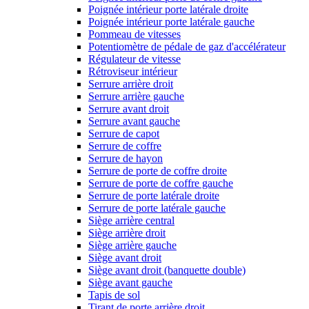
Poignée intérieur porte latérale droite
Poignée intérieur porte latérale gauche
Pommeau de vitesses
Potentiomètre de pédale de gaz d'accélérateur
Régulateur de vitesse
Rétroviseur intérieur
Serrure arrière droit
Serrure arrière gauche
Serrure avant droit
Serrure avant gauche
Serrure de capot
Serrure de coffre
Serrure de hayon
Serrure de porte de coffre droite
Serrure de porte de coffre gauche
Serrure de porte latérale droite
Serrure de porte latérale gauche
Siège arrière central
Siège arrière droit
Siège arrière gauche
Siège avant droit
Siège avant droit (banquette double)
Siège avant gauche
Tapis de sol
Tirant de porte arrière droit