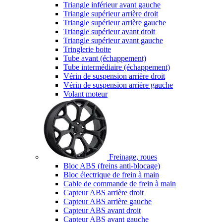
Triangle inférieur avant gauche
Triangle supérieur arrière droit
Triangle supérieur arrière gauche
Triangle supérieur avant droit
Triangle supérieur avant gauche
Tringlerie boite
Tube avant (échappement)
Tube intermédiaire (échappement)
Vérin de suspension arrière droit
Vérin de suspension arrière gauche
Volant moteur
Freinage, roues
Bloc ABS (freins anti-blocage)
Bloc électrique de frein à main
Cable de commande de frein à main
Capteur ABS arrière droit
Capteur ABS arrière gauche
Capteur ABS avant droit
Capteur ABS avant gauche