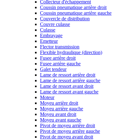
Collecteur d'échappement
Coussin pneumatique arrière droit
Coussin pneumatique arrière gauche
Couvercle de distribution
Couvre culasse
Culasse
Embrayage
Emetteur
Flector transmission
Flexible hydraulique (direction)
Fusee arrière droit
Fusee arrière gauche
Galet tendeur
Lame de ressort arrière droit
Lame de ressort arrière gauche
Lame de ressort avant droit
Lame de ressort avant gauche
Moteur
Moyeu arrière droit
Moyeu arrière gauche
Moyeu avant droit
Moyeu avant gauche
Pivot de moyeu arrière droit
Pivot de moyeu arrière gauche
Pivot de moyeu avant droit