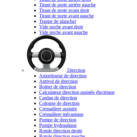
Tirant de porte arrière gauche
Tirant de porte avant droit
Tirant de porte avant gauche
Trappe de plancher
Vide poche avant droit
Vide poche avant gauche
Direction
Amortisseur de direction
Antivol de direction
Boitier de direction
Calculateur direction assistée électrique
Cardan de direction
Colonne de direction
Cremaillere assistée
Cremaillere mécanique
Pompe de direction
Pompe hydraulique
Rotule direction droite
Rotule direction gauche