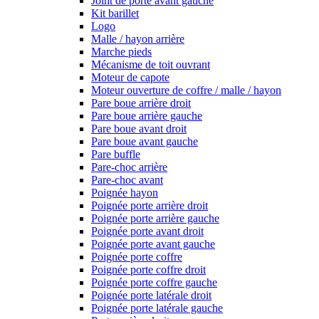
Joint de porte avant gauche
Kit barillet
Logo
Malle / hayon arrière
Marche pieds
Mécanisme de toit ouvrant
Moteur de capote
Moteur ouverture de coffre / malle / hayon
Pare boue arrière droit
Pare boue arrière gauche
Pare boue avant droit
Pare boue avant gauche
Pare buffle
Pare-choc arrière
Pare-choc avant
Poignée hayon
Poignée porte arrière droit
Poignée porte arrière gauche
Poignée porte avant droit
Poignée porte avant gauche
Poignée porte coffre
Poignée porte coffre droit
Poignée porte coffre gauche
Poignée porte latérale droit
Poignée porte latérale gauche