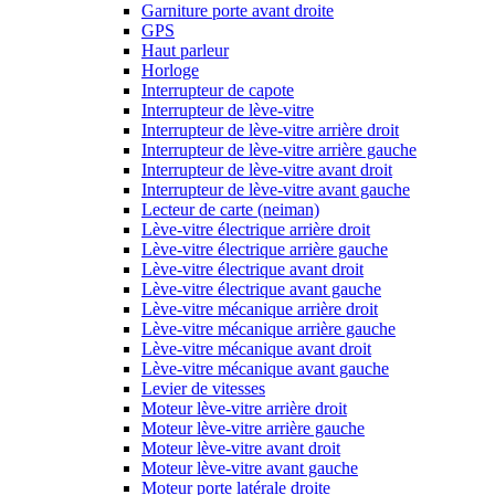
Garniture porte avant droite
GPS
Haut parleur
Horloge
Interrupteur de capote
Interrupteur de lève-vitre
Interrupteur de lève-vitre arrière droit
Interrupteur de lève-vitre arrière gauche
Interrupteur de lève-vitre avant droit
Interrupteur de lève-vitre avant gauche
Lecteur de carte (neiman)
Lève-vitre électrique arrière droit
Lève-vitre électrique arrière gauche
Lève-vitre électrique avant droit
Lève-vitre électrique avant gauche
Lève-vitre mécanique arrière droit
Lève-vitre mécanique arrière gauche
Lève-vitre mécanique avant droit
Lève-vitre mécanique avant gauche
Levier de vitesses
Moteur lève-vitre arrière droit
Moteur lève-vitre arrière gauche
Moteur lève-vitre avant droit
Moteur lève-vitre avant gauche
Moteur porte latérale droite