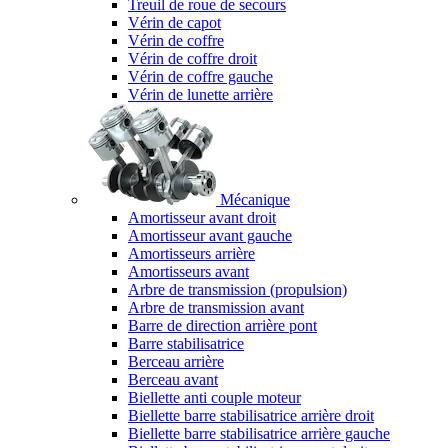
Treuil de roue de secours
Vérin de capot
Vérin de coffre
Vérin de coffre droit
Vérin de coffre gauche
Vérin de lunette arrière
Mécanique
Amortisseur avant droit
Amortisseur avant gauche
Amortisseurs arrière
Amortisseurs avant
Arbre de transmission (propulsion)
Arbre de transmission avant
Barre de direction arrière pont
Barre stabilisatrice
Berceau arrière
Berceau avant
Biellette anti couple moteur
Biellette barre stabilisatrice arrière droit
Biellette barre stabilisatrice arrière gauche