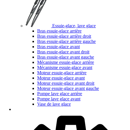
Essuie-glace, lave glace
Bras essuie-glace arrière
Bras essuie-glace arrière droit
Bras essuie-glace arrière gauche
Bras essuie-glace avant
Bras essuie-glace avant droit
Bras essuie-glace avant gauche
Mécanisme essuie-glace arrière
Mécanisme essuie-glace avant
Moteur essuie-glace arrière
Moteur essuie-glace avant
Moteur essuie-glace avant droit
Moteur essuie-glace avant gauche
Pompe lave glace arrière
Pompe lave glace avant
Vase de lave glace