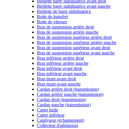
Biellette barre stabilisatrice avant droit
Biellette barre stabilisatrice avant gauche
Biellette de barre stabilisatrice
Boite de transfert
Boite de vitesses
Bras de suspension arrière droit
Bras de suspension arrière gauche
Bras de suspension supérieur arrière droit
Bras de suspension supérieur arrière gauche
Bras de suspension supérieur avant droit
Bras de suspension supérieur avant gauche
Bras inférieur arrière droit
Bras inférieur arrière gauche
Bras inférieur avant droit
Bras inférieur avant gauche
Bras tirant avant droit
Bras tirant avant gauche
Cardan arrière droit (transmission)
Cardan arrière gauche (transmission)
Cardan droit (transmission)
Cardan gauche (transmission)
Carter huile
Carter inférieur
Catalyseur (échappement)
Collecteur d'admission