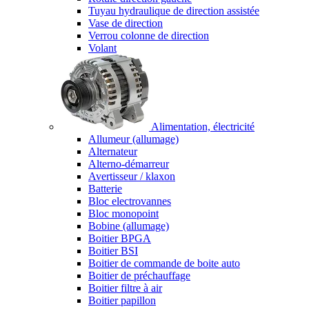
Tuyau hydraulique de direction assistée
Vase de direction
Verrou colonne de direction
Volant
Alimentation, électricité
Allumeur (allumage)
Alternateur
Alterno-démarreur
Avertisseur / klaxon
Batterie
Bloc electrovannes
Bloc monopoint
Bobine (allumage)
Boitier BPGA
Boitier BSI
Boitier de commande de boite auto
Boitier de préchauffage
Boitier filtre à air
Boitier papillon