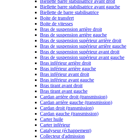
Biellette barre stabilisatrice avant droit
Biellette barre stabilisatrice avant gauche
Biellette de barre stabilisatrice
Boite de transfert
Boite de vitesses
Bras de suspension arrière droit
Bras de suspension arrière gauche
Bras de suspension supérieur arrière droit
Bras de suspension supérieur arrière gauche
Bras de suspension supérieur avant droit
Bras de suspension supérieur avant gauche
Bras inférieur arrière droit
Bras inférieur arrière gauche
Bras inférieur avant droit
Bras inférieur avant gauche
Bras tirant avant droit
Bras tirant avant gauche
Cardan arrière droit (transmission)
Cardan arrière gauche (transmission)
Cardan droit (transmission)
Cardan gauche (transmission)
Carter huile
Carter inférieur
Catalyseur (échappement)
Collecteur d'admission