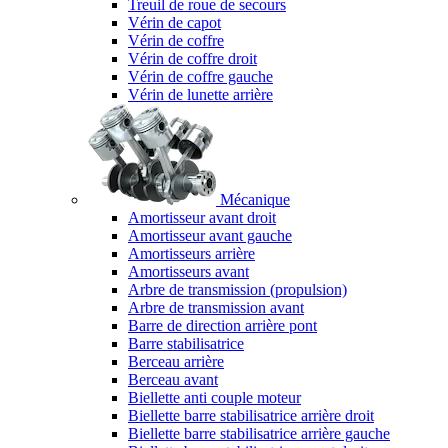
Treuil de roue de secours
Vérin de capot
Vérin de coffre
Vérin de coffre droit
Vérin de coffre gauche
Vérin de lunette arrière
Mécanique
Amortisseur avant droit
Amortisseur avant gauche
Amortisseurs arrière
Amortisseurs avant
Arbre de transmission (propulsion)
Arbre de transmission avant
Barre de direction arrière pont
Barre stabilisatrice
Berceau arrière
Berceau avant
Biellette anti couple moteur
Biellette barre stabilisatrice arrière droit
Biellette barre stabilisatrice arrière gauche