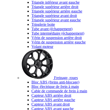
Triangle inférieur avant gauche
Triangle supérieur arrière droit
Triangle supérieur arrière gauche
Triangle supérieur avant droit
Triangle supérieur avant gauche
Tringlerie boite
Tube avant (échappement)
Tube intermédiaire (échappement)
Vérin de suspension arrière droit
Vérin de suspension arrière gauche
Volant moteur
Freinage, roues
Bloc ABS (freins anti-blocage)
Bloc électrique de frein à main
Cable de commande de frein à main
Capteur ABS arrière droit
Capteur ABS arrière gauche
Capteur ABS avant droit
Capteur ABS avant gauche