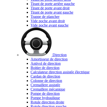
Tirant de porte arrière gauche
Tirant de porte avant droit
Tirant de porte avant gauche
Trappe de plancher
Vide poche avant droit
Vide poche avant gauche
Direction
Amortisseur de direction
Antivol de direction
Boitier de direction
Calculateur direction assistée électrique
Cardan de direction
Colonne de direction
Cremaillere assistée
Cremaillere mécanique
Pompe de direction
Pompe hydraulique
Rotule direction droite
Rotule direction gauche