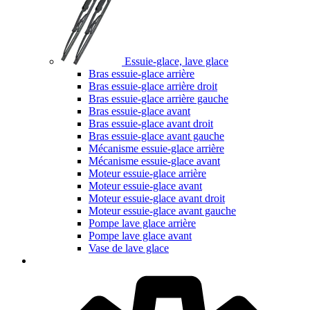
Essuie-glace, lave glace
Bras essuie-glace arrière
Bras essuie-glace arrière droit
Bras essuie-glace arrière gauche
Bras essuie-glace avant
Bras essuie-glace avant droit
Bras essuie-glace avant gauche
Mécanisme essuie-glace arrière
Mécanisme essuie-glace avant
Moteur essuie-glace arrière
Moteur essuie-glace avant
Moteur essuie-glace avant droit
Moteur essuie-glace avant gauche
Pompe lave glace arrière
Pompe lave glace avant
Vase de lave glace