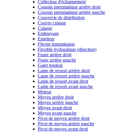
Collecteur d'échappement
Coussin pneumatique arrière droit
Coussin pneumatique arrière gauche
Couvercle de distribution
Couvre culasse
Culasse
Embrayage
Emetteur
Flector transmission
Flexible hydraulique (direction)
Fusee arrière droit
Fusee arrière gauche
Galet tendeur
Lame de ressort arrière droit
Lame de ressort arrière gauche
Lame de ressort avant droit
Lame de ressort avant gauche
Moteur
Moyeu arrière droit
Moyeu arrière gauche
Moyeu avant droit
Moyeu avant gauche
Pivot de moyeu arrière droit
Pivot de moyeu arrière gauche
Pivot de moyeu avant droit