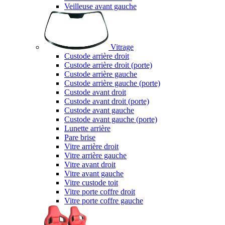
Veilleuse avant gauche
Vitrage
Custode arrière droit
Custode arrière droit (porte)
Custode arrière gauche
Custode arrière gauche (porte)
Custode avant droit
Custode avant droit (porte)
Custode avant gauche
Custode avant gauche (porte)
Lunette arrière
Pare brise
Vitre arrière droit
Vitre arrière gauche
Vitre avant droit
Vitre avant gauche
Vitre custode toit
Vitre porte coffre droit
Vitre porte coffre gauche