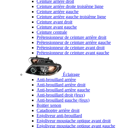
Ceinture arrière droit
Ceinture arrière droite troisième ligne
Ceinture arrière gauche
Ceinture arrière gauche troisième ligne
Ceinture avant droit
Ceinture avant gauche
Ceinture centrale
Prétensionneur de ceinture arrière droit
Prétensionneur de ceinture arrière gauche
Prétensionneur de ceinture avant droit
Prétensionneur de ceinture avant gauche
Éclairage
Anti-brouillard arrière
Anti-brouillard arrière droit
Anti-brouillard arrière gauche
Anti-brouillard droit (feux)
Anti-brouillard gauche (feux)
Boitier xenon
Catadioptre arrière droit
Enjoliveur anti-brouillard
Enjoliveur moustache optique avant droit
Enjoliveur moustache optique avant gauche