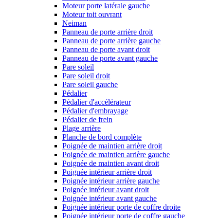
Moteur porte latérale gauche
Moteur toit ouvrant
Neiman
Panneau de porte arrière droit
Panneau de porte arrière gauche
Panneau de porte avant droit
Panneau de porte avant gauche
Pare soleil
Pare soleil droit
Pare soleil gauche
Pédalier
Pédalier d'accélérateur
Pédalier d'embrayage
Pédalier de frein
Plage arrière
Planche de bord complète
Poignée de maintien arrière droit
Poignée de maintien arrière gauche
Poignée de maintien avant droit
Poignée intérieur arrière droit
Poignée intérieur arrière gauche
Poignée intérieur avant droit
Poignée intérieur avant gauche
Poignée intérieur porte de coffre droite
Poignée intérieur porte de coffre gauche