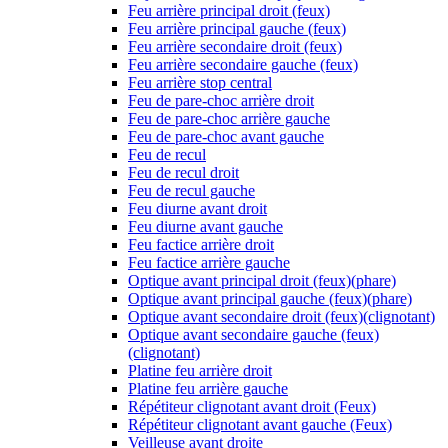
Feu arrière principal droit (feux)
Feu arrière principal gauche (feux)
Feu arrière secondaire droit (feux)
Feu arrière secondaire gauche (feux)
Feu arrière stop central
Feu de pare-choc arrière droit
Feu de pare-choc arrière gauche
Feu de pare-choc avant gauche
Feu de recul
Feu de recul droit
Feu de recul gauche
Feu diurne avant droit
Feu diurne avant gauche
Feu factice arrière droit
Feu factice arrière gauche
Optique avant principal droit (feux)(phare)
Optique avant principal gauche (feux)(phare)
Optique avant secondaire droit (feux)(clignotant)
Optique avant secondaire gauche (feux)
(clignotant)
Platine feu arrière droit
Platine feu arrière gauche
Répétiteur clignotant avant droit (Feux)
Répétiteur clignotant avant gauche (Feux)
Veilleuse avant droite