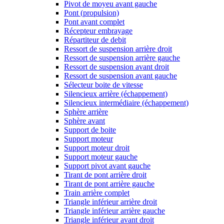
Pivot de moyeu avant gauche
Pont (propulsion)
Pont avant complet
Récepteur embrayage
Répartiteur de debit
Ressort de suspension arrière droit
Ressort de suspension arrière gauche
Ressort de suspension avant droit
Ressort de suspension avant gauche
Sélecteur boite de vitesse
Silencieux arrière (échappement)
Silencieux intermédiaire (échappement)
Sphère arrière
Sphère avant
Support de boite
Support moteur
Support moteur droit
Support moteur gauche
Support pivot avant gauche
Tirant de pont arrière droit
Tirant de pont arrière gauche
Train arrière complet
Triangle inférieur arrière droit
Triangle inférieur arrière gauche
Triangle inférieur avant droit