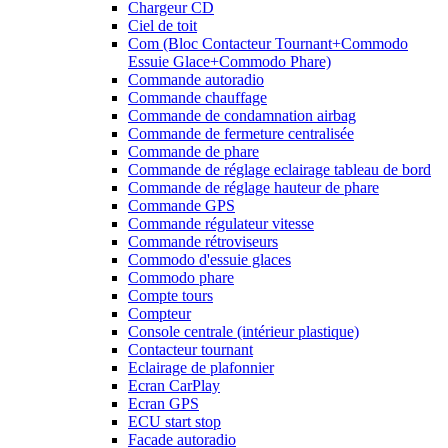
Chargeur CD
Ciel de toit
Com (Bloc Contacteur Tournant+Commodo
Essuie Glace+Commodo Phare)
Commande autoradio
Commande chauffage
Commande de condamnation airbag
Commande de fermeture centralisée
Commande de phare
Commande de réglage eclairage tableau de bord
Commande de réglage hauteur de phare
Commande GPS
Commande régulateur vitesse
Commande rétroviseurs
Commodo d'essuie glaces
Commodo phare
Compte tours
Compteur
Console centrale (intérieur plastique)
Contacteur tournant
Eclairage de plafonnier
Ecran CarPlay
Ecran GPS
ECU start stop
Facade autoradio