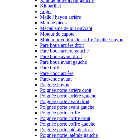
Joint de porte avant gauche
Kit barillet
Logo
Malle / hayon arrière
Marche pieds
Mécanisme de toit ouvrant
Moteur de capote
Moteur ouverture de coffre / malle / hayon
Pare boue arrière droit
Pare boue arrière gauche
Pare boue avant droit
Pare boue avant gauche
Pare buffle
Pare-choc arrière
Pare-choc avant
Poignée hayon
Poignée porte arrière droit
Poignée porte arrière gauche
Poignée porte avant droit
Poignée porte avant gauche
Poignée porte coffre
Poignée porte coffre droit
Poignée porte coffre gauche
Poignée porte latérale droit
Poignée porte latérale gauche