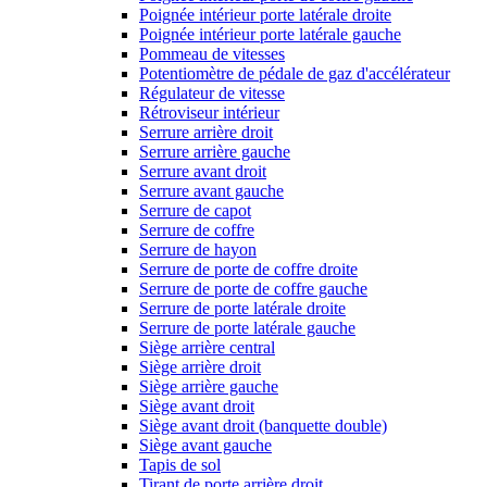
Poignée intérieur porte latérale droite
Poignée intérieur porte latérale gauche
Pommeau de vitesses
Potentiomètre de pédale de gaz d'accélérateur
Régulateur de vitesse
Rétroviseur intérieur
Serrure arrière droit
Serrure arrière gauche
Serrure avant droit
Serrure avant gauche
Serrure de capot
Serrure de coffre
Serrure de hayon
Serrure de porte de coffre droite
Serrure de porte de coffre gauche
Serrure de porte latérale droite
Serrure de porte latérale gauche
Siège arrière central
Siège arrière droit
Siège arrière gauche
Siège avant droit
Siège avant droit (banquette double)
Siège avant gauche
Tapis de sol
Tirant de porte arrière droit