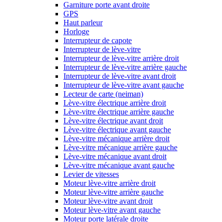
Garniture porte avant droite
GPS
Haut parleur
Horloge
Interrupteur de capote
Interrupteur de lève-vitre
Interrupteur de lève-vitre arrière droit
Interrupteur de lève-vitre arrière gauche
Interrupteur de lève-vitre avant droit
Interrupteur de lève-vitre avant gauche
Lecteur de carte (neiman)
Lève-vitre électrique arrière droit
Lève-vitre électrique arrière gauche
Lève-vitre électrique avant droit
Lève-vitre électrique avant gauche
Lève-vitre mécanique arrière droit
Lève-vitre mécanique arrière gauche
Lève-vitre mécanique avant droit
Lève-vitre mécanique avant gauche
Levier de vitesses
Moteur lève-vitre arrière droit
Moteur lève-vitre arrière gauche
Moteur lève-vitre avant droit
Moteur lève-vitre avant gauche
Moteur porte latérale droite