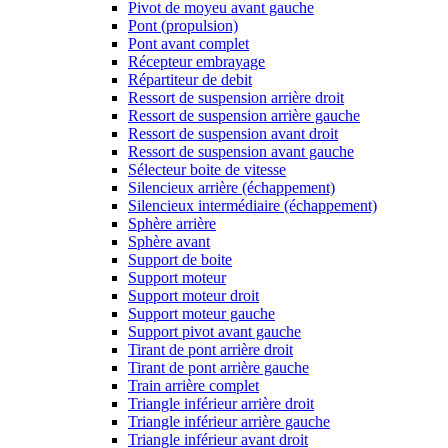
Pivot de moyeu avant gauche
Pont (propulsion)
Pont avant complet
Récepteur embrayage
Répartiteur de debit
Ressort de suspension arrière droit
Ressort de suspension arrière gauche
Ressort de suspension avant droit
Ressort de suspension avant gauche
Sélecteur boite de vitesse
Silencieux arrière (échappement)
Silencieux intermédiaire (échappement)
Sphère arrière
Sphère avant
Support de boite
Support moteur
Support moteur droit
Support moteur gauche
Support pivot avant gauche
Tirant de pont arrière droit
Tirant de pont arrière gauche
Train arrière complet
Triangle inférieur arrière droit
Triangle inférieur arrière gauche
Triangle inférieur avant droit