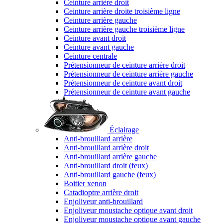
Ceinture arrière droit
Ceinture arrière droite troisième ligne
Ceinture arrière gauche
Ceinture arrière gauche troisième ligne
Ceinture avant droit
Ceinture avant gauche
Ceinture centrale
Prétensionneur de ceinture arrière droit
Prétensionneur de ceinture arrière gauche
Prétensionneur de ceinture avant droit
Prétensionneur de ceinture avant gauche
Éclairage
Anti-brouillard arrière
Anti-brouillard arrière droit
Anti-brouillard arrière gauche
Anti-brouillard droit (feux)
Anti-brouillard gauche (feux)
Boitier xenon
Catadioptre arrière droit
Enjoliveur anti-brouillard
Enjoliveur moustache optique avant droit
Enjoliveur moustache optique avant gauche