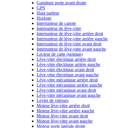
Garniture porte avant droite
GPS
Haut parleur
Horloge
Interrupteur de capote
Interrupteur de lève-vitre
Interrupteur de lève-vitre arrière droit
Interrupteur de lève-vitre arrière gauche
Interrupteur de lève-vitre avant droit
Interrupteur de lève-vitre avant gauche
Lecteur de carte (neiman)
Lève-vitre électrique arrière droit
Lève-vitre électrique arrière gauche
Lève-vitre électrique avant droit
Lève-vitre électrique avant gauche
Lève-vitre mécanique arrière droit
Lève-vitre mécanique arrière gauche
Lève-vitre mécanique avant droit
Lève-vitre mécanique avant gauche
Levier de vitesses
Moteur lève-vitre arrière droit
Moteur lève-vitre arrière gauche
Moteur lève-vitre avant droit
Moteur lève-vitre avant gauche
Moteur porte latérale droite