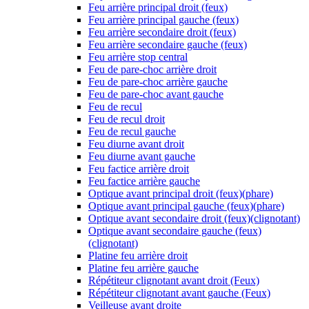
Feu arrière principal droit (feux)
Feu arrière principal gauche (feux)
Feu arrière secondaire droit (feux)
Feu arrière secondaire gauche (feux)
Feu arrière stop central
Feu de pare-choc arrière droit
Feu de pare-choc arrière gauche
Feu de pare-choc avant gauche
Feu de recul
Feu de recul droit
Feu de recul gauche
Feu diurne avant droit
Feu diurne avant gauche
Feu factice arrière droit
Feu factice arrière gauche
Optique avant principal droit (feux)(phare)
Optique avant principal gauche (feux)(phare)
Optique avant secondaire droit (feux)(clignotant)
Optique avant secondaire gauche (feux)
(clignotant)
Platine feu arrière droit
Platine feu arrière gauche
Répétiteur clignotant avant droit (Feux)
Répétiteur clignotant avant gauche (Feux)
Veilleuse avant droite