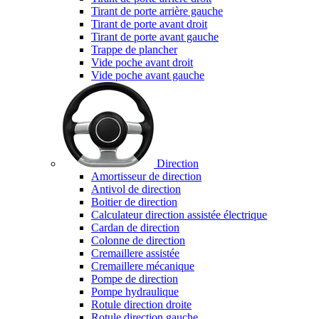
Tirant de porte arrière gauche
Tirant de porte avant droit
Tirant de porte avant gauche
Trappe de plancher
Vide poche avant droit
Vide poche avant gauche
Direction
Amortisseur de direction
Antivol de direction
Boitier de direction
Calculateur direction assistée électrique
Cardan de direction
Colonne de direction
Cremaillere assistée
Cremaillere mécanique
Pompe de direction
Pompe hydraulique
Rotule direction droite
Rotule direction gauche