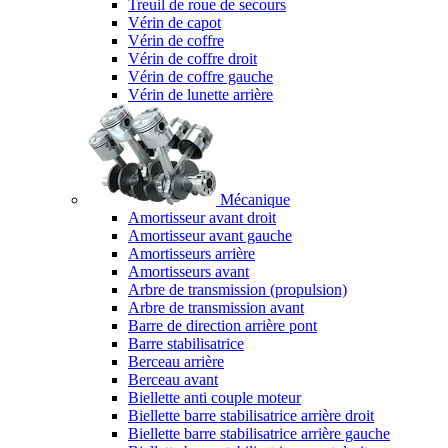
Treuil de roue de secours
Vérin de capot
Vérin de coffre
Vérin de coffre droit
Vérin de coffre gauche
Vérin de lunette arrière
Mécanique
Amortisseur avant droit
Amortisseur avant gauche
Amortisseurs arrière
Amortisseurs avant
Arbre de transmission (propulsion)
Arbre de transmission avant
Barre de direction arrière pont
Barre stabilisatrice
Berceau arrière
Berceau avant
Biellette anti couple moteur
Biellette barre stabilisatrice arrière droit
Biellette barre stabilisatrice arrière gauche