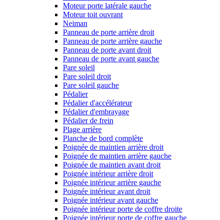
Moteur porte latérale gauche
Moteur toit ouvrant
Neiman
Panneau de porte arrière droit
Panneau de porte arrière gauche
Panneau de porte avant droit
Panneau de porte avant gauche
Pare soleil
Pare soleil droit
Pare soleil gauche
Pédalier
Pédalier d'accélérateur
Pédalier d'embrayage
Pédalier de frein
Plage arrière
Planche de bord complète
Poignée de maintien arrière droit
Poignée de maintien arrière gauche
Poignée de maintien avant droit
Poignée intérieur arrière droit
Poignée intérieur arrière gauche
Poignée intérieur avant droit
Poignée intérieur avant gauche
Poignée intérieur porte de coffre droite
Poignée intérieur porte de coffre gauche