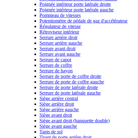
Poignée intérieur porte latérale droite
Poignée intérieur porte latérale gauche
Pommeau de vitesses
Potentiomètre de pédale de gaz d'accélérateur
Régulateur de vitesse
Rétroviseur intérieur
Serrure arrière droit
Serrure arrière gauche
Serrure avant droit
Serrure avant gauche
Serrure de capot
Serrure de coffre
Serrure de hayon
Serrure de porte de coffre droite
Serrure de porte de coffre gauche
Serrure de porte latérale droite
Serrure de porte latérale gauche
Siège arrière central
Siège arrière droit
Siège arrière gauche
Siège avant droit
Siège avant droit (banquette double)
Siège avant gauche
Tapis de sol
Tirant de porte arrière droit