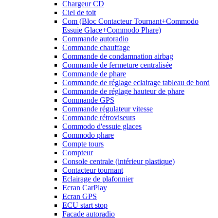
Chargeur CD
Ciel de toit
Com (Bloc Contacteur Tournant+Commodo
Essuie Glace+Commodo Phare)
Commande autoradio
Commande chauffage
Commande de condamnation airbag
Commande de fermeture centralisée
Commande de phare
Commande de réglage eclairage tableau de bord
Commande de réglage hauteur de phare
Commande GPS
Commande régulateur vitesse
Commande rétroviseurs
Commodo d'essuie glaces
Commodo phare
Compte tours
Compteur
Console centrale (intérieur plastique)
Contacteur tournant
Eclairage de plafonnier
Ecran CarPlay
Ecran GPS
ECU start stop
Facade autoradio