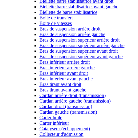
Biellette barre stabilisatrice avant droit
Biellette barre stabilisatrice avant gauche
Biellette de barre stabilisatrice
Boite de transfert
Boite de vitesses
Bras de suspension arrière droit
Bras de suspension arrière gauche
Bras de suspension supérieur arrière droit
Bras de suspension supérieur arrière gauche
Bras de suspension supérieur avant droit
Bras de suspension supérieur avant gauche
Bras inférieur arrière droit
Bras inférieur arrière gauche
Bras inférieur avant droit
Bras inférieur avant gauche
Bras tirant avant droit
Bras tirant avant gauche
Cardan arrière droit (transmission)
Cardan arrière gauche (transmission)
Cardan droit (transmission)
Cardan gauche (transmission)
Carter huile
Carter inférieur
Catalyseur (échappement)
Collecteur d'admission