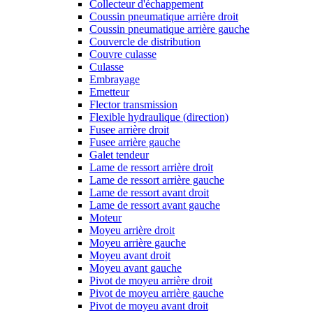
Collecteur d'échappement
Coussin pneumatique arrière droit
Coussin pneumatique arrière gauche
Couvercle de distribution
Couvre culasse
Culasse
Embrayage
Emetteur
Flector transmission
Flexible hydraulique (direction)
Fusee arrière droit
Fusee arrière gauche
Galet tendeur
Lame de ressort arrière droit
Lame de ressort arrière gauche
Lame de ressort avant droit
Lame de ressort avant gauche
Moteur
Moyeu arrière droit
Moyeu arrière gauche
Moyeu avant droit
Moyeu avant gauche
Pivot de moyeu arrière droit
Pivot de moyeu arrière gauche
Pivot de moyeu avant droit