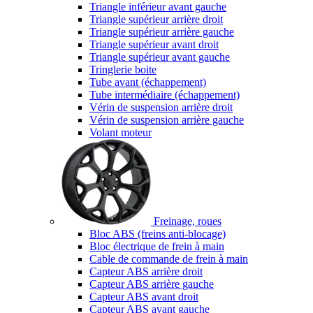
Triangle inférieur avant gauche
Triangle supérieur arrière droit
Triangle supérieur arrière gauche
Triangle supérieur avant droit
Triangle supérieur avant gauche
Tringlerie boite
Tube avant (échappement)
Tube intermédiaire (échappement)
Vérin de suspension arrière droit
Vérin de suspension arrière gauche
Volant moteur
Freinage, roues
Bloc ABS (freins anti-blocage)
Bloc électrique de frein à main
Cable de commande de frein à main
Capteur ABS arrière droit
Capteur ABS arrière gauche
Capteur ABS avant droit
Capteur ABS avant gauche