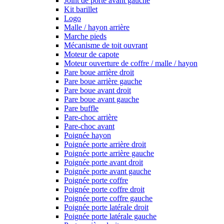
Joint de porte avant gauche
Kit barillet
Logo
Malle / hayon arrière
Marche pieds
Mécanisme de toit ouvrant
Moteur de capote
Moteur ouverture de coffre / malle / hayon
Pare boue arrière droit
Pare boue arrière gauche
Pare boue avant droit
Pare boue avant gauche
Pare buffle
Pare-choc arrière
Pare-choc avant
Poignée hayon
Poignée porte arrière droit
Poignée porte arrière gauche
Poignée porte avant droit
Poignée porte avant gauche
Poignée porte coffre
Poignée porte coffre droit
Poignée porte coffre gauche
Poignée porte latérale droit
Poignée porte latérale gauche