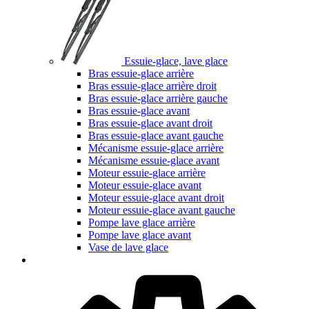
Essuie-glace, lave glace
Bras essuie-glace arrière
Bras essuie-glace arrière droit
Bras essuie-glace arrière gauche
Bras essuie-glace avant
Bras essuie-glace avant droit
Bras essuie-glace avant gauche
Mécanisme essuie-glace arrière
Mécanisme essuie-glace avant
Moteur essuie-glace arrière
Moteur essuie-glace avant
Moteur essuie-glace avant droit
Moteur essuie-glace avant gauche
Pompe lave glace arrière
Pompe lave glace avant
Vase de lave glace