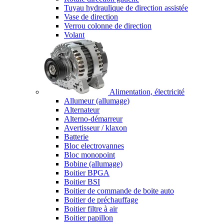
Tuyau hydraulique de direction assistée
Vase de direction
Verrou colonne de direction
Volant
Alimentation, électricité
Allumeur (allumage)
Alternateur
Alterno-démarreur
Avertisseur / klaxon
Batterie
Bloc electrovannes
Bloc monopoint
Bobine (allumage)
Boitier BPGA
Boitier BSI
Boitier de commande de boite auto
Boitier de préchauffage
Boitier filtre à air
Boitier papillon