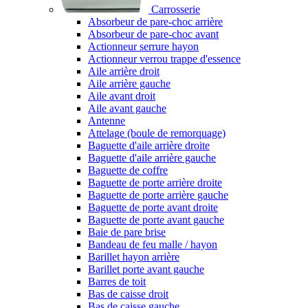
Carrosserie
Absorbeur de pare-choc arrière
Absorbeur de pare-choc avant
Actionneur serrure hayon
Actionneur verrou trappe d'essence
Aile arrière droit
Aile arrière gauche
Aile avant droit
Aile avant gauche
Antenne
Attelage (boule de remorquage)
Baguette d'aile arrière droite
Baguette d'aile arrière gauche
Baguette de coffre
Baguette de porte arrière droite
Baguette de porte arrière gauche
Baguette de porte avant droite
Baguette de porte avant gauche
Baie de pare brise
Bandeau de feu malle / hayon
Barillet hayon arrière
Barillet porte avant gauche
Barres de toit
Bas de caisse droit
Bas de caisse gauche