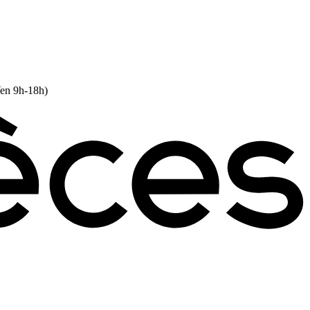
Ven 9h-18h)