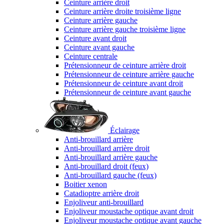
Ceinture arrière droit
Ceinture arrière droite troisième ligne
Ceinture arrière gauche
Ceinture arrière gauche troisième ligne
Ceinture avant droit
Ceinture avant gauche
Ceinture centrale
Prétensionneur de ceinture arrière droit
Prétensionneur de ceinture arrière gauche
Prétensionneur de ceinture avant droit
Prétensionneur de ceinture avant gauche
Éclairage
Anti-brouillard arrière
Anti-brouillard arrière droit
Anti-brouillard arrière gauche
Anti-brouillard droit (feux)
Anti-brouillard gauche (feux)
Boitier xenon
Catadioptre arrière droit
Enjoliveur anti-brouillard
Enjoliveur moustache optique avant droit
Enjoliveur moustache optique avant gauche