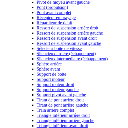
Pivot de moyeu avant gauche
Pont (propulsion)
Pont avant complet
Récepteur embrayage
Répartiteur de debit
Ressort de suspension arrière droit
Ressort de suspension arrière gauche
Ressort de suspension avant droit
Ressort de suspension avant gauche
Sélecteur boite de vitesse
Silencieux arrière (échappement)
Silencieux intermédiaire (échappement)
Sphère arrière
Sphère avant
Support de boite
Support moteur
Support moteur droit
Support moteur gauche
Support pivot avant gauche
Tirant de pont arrière droit
Tirant de pont arrière gauche
Train arrière complet
Triangle inférieur arrière droit
Triangle inférieur arrière gauche
Triangle inférieur avant droit