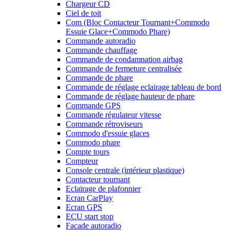
Chargeur CD
Ciel de toit
Com (Bloc Contacteur Tournant+Commodo
Essuie Glace+Commodo Phare)
Commande autoradio
Commande chauffage
Commande de condamnation airbag
Commande de fermeture centralisée
Commande de phare
Commande de réglage eclairage tableau de bord
Commande de réglage hauteur de phare
Commande GPS
Commande régulateur vitesse
Commande rétroviseurs
Commodo d'essuie glaces
Commodo phare
Compte tours
Compteur
Console centrale (intérieur plastique)
Contacteur tournant
Eclairage de plafonnier
Ecran CarPlay
Ecran GPS
ECU start stop
Facade autoradio