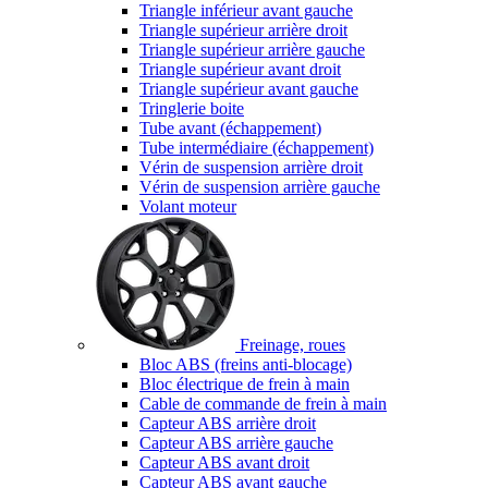
Triangle inférieur avant gauche
Triangle supérieur arrière droit
Triangle supérieur arrière gauche
Triangle supérieur avant droit
Triangle supérieur avant gauche
Tringlerie boite
Tube avant (échappement)
Tube intermédiaire (échappement)
Vérin de suspension arrière droit
Vérin de suspension arrière gauche
Volant moteur
Freinage, roues
Bloc ABS (freins anti-blocage)
Bloc électrique de frein à main
Cable de commande de frein à main
Capteur ABS arrière droit
Capteur ABS arrière gauche
Capteur ABS avant droit
Capteur ABS avant gauche