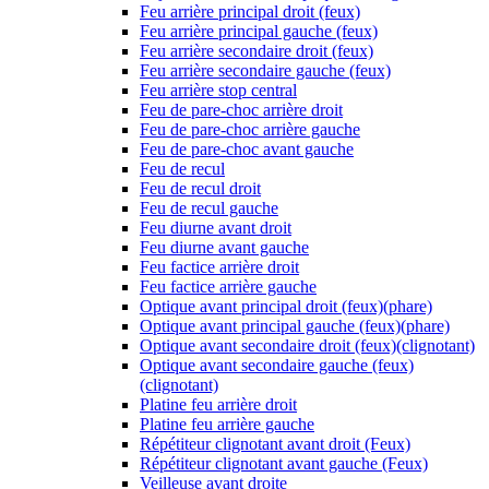
Feu arrière principal droit (feux)
Feu arrière principal gauche (feux)
Feu arrière secondaire droit (feux)
Feu arrière secondaire gauche (feux)
Feu arrière stop central
Feu de pare-choc arrière droit
Feu de pare-choc arrière gauche
Feu de pare-choc avant gauche
Feu de recul
Feu de recul droit
Feu de recul gauche
Feu diurne avant droit
Feu diurne avant gauche
Feu factice arrière droit
Feu factice arrière gauche
Optique avant principal droit (feux)(phare)
Optique avant principal gauche (feux)(phare)
Optique avant secondaire droit (feux)(clignotant)
Optique avant secondaire gauche (feux)
(clignotant)
Platine feu arrière droit
Platine feu arrière gauche
Répétiteur clignotant avant droit (Feux)
Répétiteur clignotant avant gauche (Feux)
Veilleuse avant droite