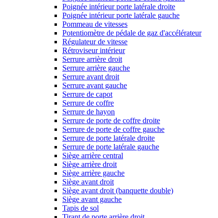
Poignée intérieur porte latérale droite
Poignée intérieur porte latérale gauche
Pommeau de vitesses
Potentiomètre de pédale de gaz d'accélérateur
Régulateur de vitesse
Rétroviseur intérieur
Serrure arrière droit
Serrure arrière gauche
Serrure avant droit
Serrure avant gauche
Serrure de capot
Serrure de coffre
Serrure de hayon
Serrure de porte de coffre droite
Serrure de porte de coffre gauche
Serrure de porte latérale droite
Serrure de porte latérale gauche
Siège arrière central
Siège arrière droit
Siège arrière gauche
Siège avant droit
Siège avant droit (banquette double)
Siège avant gauche
Tapis de sol
Tirant de porte arrière droit