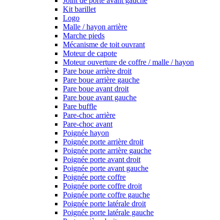
Joint de porte avant gauche
Kit barillet
Logo
Malle / hayon arrière
Marche pieds
Mécanisme de toit ouvrant
Moteur de capote
Moteur ouverture de coffre / malle / hayon
Pare boue arrière droit
Pare boue arrière gauche
Pare boue avant droit
Pare boue avant gauche
Pare buffle
Pare-choc arrière
Pare-choc avant
Poignée hayon
Poignée porte arrière droit
Poignée porte arrière gauche
Poignée porte avant droit
Poignée porte avant gauche
Poignée porte coffre
Poignée porte coffre droit
Poignée porte coffre gauche
Poignée porte latérale droit
Poignée porte latérale gauche