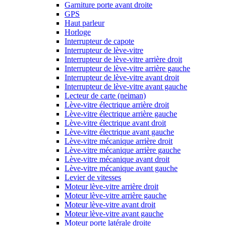
Garniture porte avant droite
GPS
Haut parleur
Horloge
Interrupteur de capote
Interrupteur de lève-vitre
Interrupteur de lève-vitre arrière droit
Interrupteur de lève-vitre arrière gauche
Interrupteur de lève-vitre avant droit
Interrupteur de lève-vitre avant gauche
Lecteur de carte (neiman)
Lève-vitre électrique arrière droit
Lève-vitre électrique arrière gauche
Lève-vitre électrique avant droit
Lève-vitre électrique avant gauche
Lève-vitre mécanique arrière droit
Lève-vitre mécanique arrière gauche
Lève-vitre mécanique avant droit
Lève-vitre mécanique avant gauche
Levier de vitesses
Moteur lève-vitre arrière droit
Moteur lève-vitre arrière gauche
Moteur lève-vitre avant droit
Moteur lève-vitre avant gauche
Moteur porte latérale droite