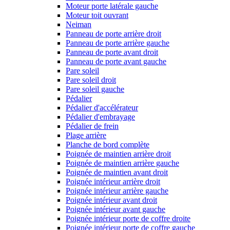
Moteur porte latérale gauche
Moteur toit ouvrant
Neiman
Panneau de porte arrière droit
Panneau de porte arrière gauche
Panneau de porte avant droit
Panneau de porte avant gauche
Pare soleil
Pare soleil droit
Pare soleil gauche
Pédalier
Pédalier d'accélérateur
Pédalier d'embrayage
Pédalier de frein
Plage arrière
Planche de bord complète
Poignée de maintien arrière droit
Poignée de maintien arrière gauche
Poignée de maintien avant droit
Poignée intérieur arrière droit
Poignée intérieur arrière gauche
Poignée intérieur avant droit
Poignée intérieur avant gauche
Poignée intérieur porte de coffre droite
Poignée intérieur porte de coffre gauche