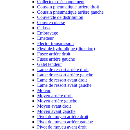
Collecteur d'échappement
Coussin pneumatique arrière droit
Coussin pneumatique arrière gauche
Couvercle de distribution
Couvre culasse
Culasse
Embrayage
Emetteur
Flector transmission
Flexible hydraulique (direction)
Fusee arrière droit
Fusee arrière gauche
Galet tendeur
Lame de ressort arrière droit
Lame de ressort arrière gauche
Lame de ressort avant droit
Lame de ressort avant gauche
Moteur
Moyeu arrière droit
Moyeu arrière gauche
Moyeu avant droit
Moyeu avant gauche
Pivot de moyeu arrière droit
Pivot de moyeu arrière gauche
Pivot de moyeu avant droit