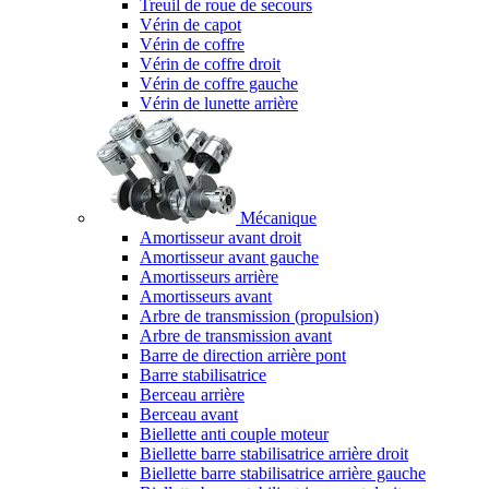
Treuil de roue de secours
Vérin de capot
Vérin de coffre
Vérin de coffre droit
Vérin de coffre gauche
Vérin de lunette arrière
Mécanique
Amortisseur avant droit
Amortisseur avant gauche
Amortisseurs arrière
Amortisseurs avant
Arbre de transmission (propulsion)
Arbre de transmission avant
Barre de direction arrière pont
Barre stabilisatrice
Berceau arrière
Berceau avant
Biellette anti couple moteur
Biellette barre stabilisatrice arrière droit
Biellette barre stabilisatrice arrière gauche