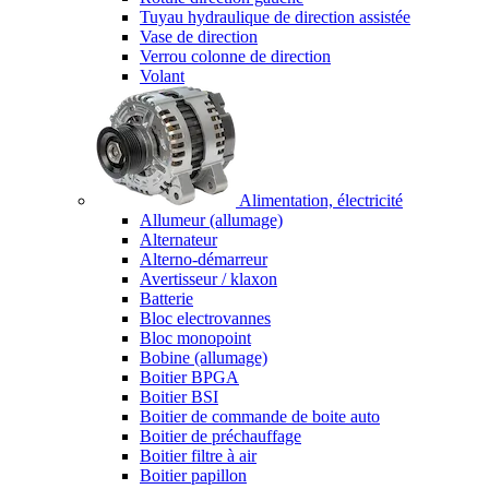
Tuyau hydraulique de direction assistée
Vase de direction
Verrou colonne de direction
Volant
Alimentation, électricité
Allumeur (allumage)
Alternateur
Alterno-démarreur
Avertisseur / klaxon
Batterie
Bloc electrovannes
Bloc monopoint
Bobine (allumage)
Boitier BPGA
Boitier BSI
Boitier de commande de boite auto
Boitier de préchauffage
Boitier filtre à air
Boitier papillon