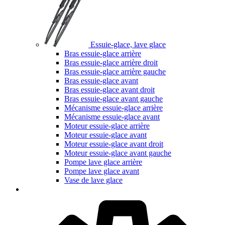
Essuie-glace, lave glace
Bras essuie-glace arrière
Bras essuie-glace arrière droit
Bras essuie-glace arrière gauche
Bras essuie-glace avant
Bras essuie-glace avant droit
Bras essuie-glace avant gauche
Mécanisme essuie-glace arrière
Mécanisme essuie-glace avant
Moteur essuie-glace arrière
Moteur essuie-glace avant
Moteur essuie-glace avant droit
Moteur essuie-glace avant gauche
Pompe lave glace arrière
Pompe lave glace avant
Vase de lave glace