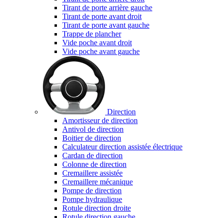
Tirant de porte arrière gauche
Tirant de porte avant droit
Tirant de porte avant gauche
Trappe de plancher
Vide poche avant droit
Vide poche avant gauche
Direction
Amortisseur de direction
Antivol de direction
Boitier de direction
Calculateur direction assistée électrique
Cardan de direction
Colonne de direction
Cremaillere assistée
Cremaillere mécanique
Pompe de direction
Pompe hydraulique
Rotule direction droite
Rotule direction gauche