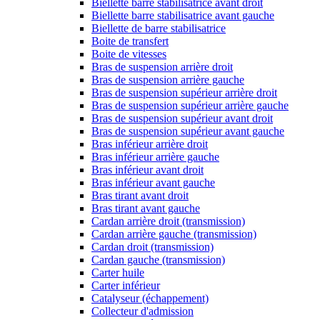
Biellette barre stabilisatrice avant droit
Biellette barre stabilisatrice avant gauche
Biellette de barre stabilisatrice
Boite de transfert
Boite de vitesses
Bras de suspension arrière droit
Bras de suspension arrière gauche
Bras de suspension supérieur arrière droit
Bras de suspension supérieur arrière gauche
Bras de suspension supérieur avant droit
Bras de suspension supérieur avant gauche
Bras inférieur arrière droit
Bras inférieur arrière gauche
Bras inférieur avant droit
Bras inférieur avant gauche
Bras tirant avant droit
Bras tirant avant gauche
Cardan arrière droit (transmission)
Cardan arrière gauche (transmission)
Cardan droit (transmission)
Cardan gauche (transmission)
Carter huile
Carter inférieur
Catalyseur (échappement)
Collecteur d'admission